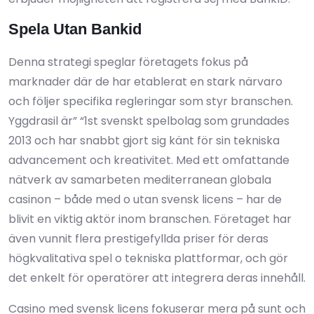
Spela Utan Bankid
Denna strategi speglar företagets fokus på
marknader där de har etablerat en stark närvaro
och följer specifika regleringar som styr branschen.
Yggdrasil är” “1st svenskt spelbolag som grundades
2013 och har snabbt gjort sig känt för sin tekniska
advancement och kreativitet. Med ett omfattande
nätverk av samarbeten mediterranean globala
casinon – både med o utan svensk licens – har de
blivit en viktig aktör inom branschen. Företaget har
även vunnit flera prestigefyllda priser för deras
högkvalitativa spel o tekniska plattformar, och gör
det enkelt för operatörer att integrera deras innehåll.
Casino med svensk licens fokuserar mera på sunt och