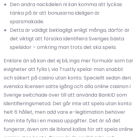
Den andra nackdelen ni kan komma att lyckas
tänka på är att bonusarna ideligen är
sparsmakade.
Detta är väldigt beklagligt enligt många, därför är
det viktigt att försöka identifeira Sveriges bästa
spelsidor – omkring man trots det ska spela.
Enklare än så kan det ej bli, inga mer formulär som tar
evigheter att fylla I, via Trustly spelar man snabbt
och säkert på casino utan konto. Speciellt sedan den
svenska licensen satte igång och alla online casinon i
Sverige switchade över till att använda BankID som
identifieringsmetod. Det går inte att spela utan konto
helt 6 hållet, men add vare e-legitimation behöver
man inte fylla i en massa uppgifter. Det är så det
fungerar, även om de ibland kallas för att spela online