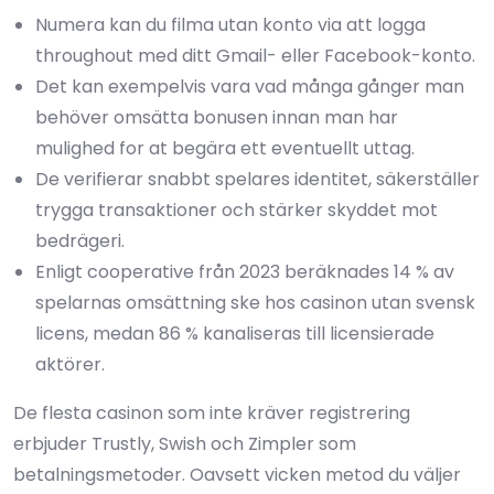
Numera kan du filma utan konto via att logga
throughout med ditt Gmail- eller Facebook-konto.
Det kan exempelvis vara vad många gånger man
behöver omsätta bonusen innan man har
mulighed for at begära ett eventuellt uttag.
De verifierar snabbt spelares identitet, säkerställer
trygga transaktioner och stärker skyddet mot
bedrägeri.
Enligt cooperative från 2023 beräknades 14 % av
spelarnas omsättning ske hos casinon utan svensk
licens, medan 86 % kanaliseras till licensierade
aktörer.
De flesta casinon som inte kräver registrering
erbjuder Trustly, Swish och Zimpler som
betalningsmetoder. Oavsett vicken metod du väljer