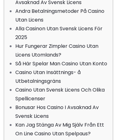
Avsaknad Av Svensk Licens
Andra Betalningsmetoder På Casino
Utan Licens
Alla Casinon Utan Svensk Licens För
2025
Hur Fungerar Zimpler Casino Utan
Licens Utomlands?
Så Här Spelar Man Casino Utan Konto
Casino Utan Insättnings- å
Utbetalningsgräns
Casino Utan Svensk Licens Och Olika
Spellicenser
Bonusar Hos Casino I Avsaknad Av
Svensk Licens
Kan Jag Stänga Av Mig Själv Från Ett
On Line Casino Utan Spelpaus?