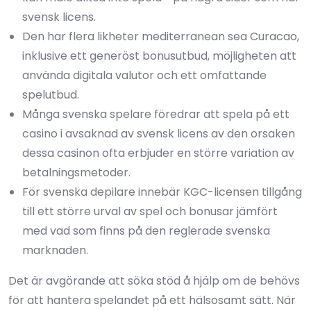
svensk licens.
Den har flera likheter mediterranean sea Curacao,
inklusive ett generöst bonusutbud, möjligheten att
använda digitala valutor och ett omfattande
spelutbud.
Många svenska spelare föredrar att spela på ett
casino i avsaknad av svensk licens av den orsaken
dessa casinon ofta erbjuder en större variation av
betalningsmetoder.
För svenska depilare innebär KGC-licensen tillgång
till ett större urval av spel och bonusar jämfört
med vad som finns på den reglerade svenska
marknaden.
Det är avgörande att söka stöd å hjälp om de behövs
för att hantera spelandet på ett hälsosamt sätt. När