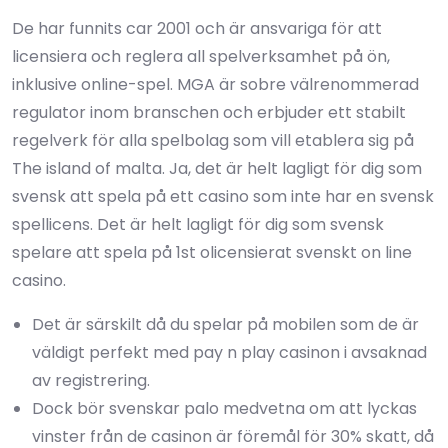
De har funnits car 2001 och är ansvariga för att
licensiera och reglera all spelverksamhet på ön,
inklusive online-spel. MGA är sobre välrenommerad
regulator inom branschen och erbjuder ett stabilt
regelverk för alla spelbolag som vill etablera sig på
The island of malta. Ja, det är helt lagligt för dig som
svensk att spela på ett casino som inte har en svensk
spellicens. Det är helt lagligt för dig som svensk
spelare att spela på 1st olicensierat svenskt on line
casino.
Det är särskilt då du spelar på mobilen som de är
väldigt perfekt med pay n play casinon i avsaknad
av registrering.
Dock bör svenskar palo medvetna om att lyckas
vinster från de casinon är föremål för 30% skatt, då