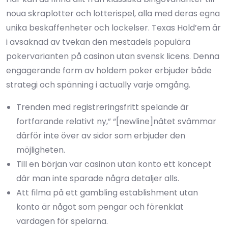
noua skraplotter och lotterispel, alla med deras egna
unika beskaffenheter och lockelser. Texas Hold’em är
i avsaknad av tvekan den mestadels populära
pokervarianten på casinon utan svensk licens. Denna
engagerande form av holdem poker erbjuder både
strategi och spänning i actually varje omgång.
Trenden med registreringsfritt spelande är
fortfarande relativt ny,” “[newline]nätet svämmar
därför inte över av sidor som erbjuder den
möjligheten.
Till en början var casinon utan konto ett koncept
där man inte sparade några detaljer alls.
Att filma på ett gambling establishment utan
konto är något som pengar och förenklat
vardagen för spelarna.