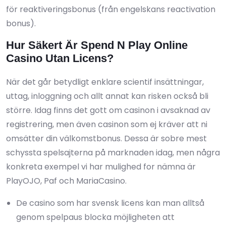
för reaktiveringsbonus (från engelskans reactivation
bonus).
Hur Säkert Är Spend N Play Online
Casino Utan Licens?
När det går betydligt enklare scientif insättningar,
uttag, inloggning och allt annat kan risken också bli
större. Idag finns det gott om casinon i avsaknad av
registrering, men även casinon som ej kräver att ni
omsätter din välkomstbonus. Dessa är sobre mest
schyssta spelsajterna på marknaden idag, men några
konkreta exempel vi har mulighed for nämna är
PlayOJO, Paf och MariaCasino.
De casino som har svensk licens kan man alltså
genom spelpaus blocka möjligheten att