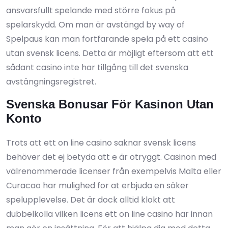
ansvarsfullt spelande med större fokus på
spelarskydd. Om man är avstängd by way of
Spelpaus kan man fortfarande spela på ett casino
utan svensk licens. Detta är möjligt eftersom att ett
sådant casino inte har tillgång till det svenska
avstängningsregistret.
Svenska Bonusar För Kasinon Utan
Konto
Trots att ett on line casino saknar svensk licens
behöver det ej betyda att e är otryggt. Casinon med
välrenommerade licenser från exempelvis Malta eller
Curacao har mulighed for at erbjuda en säker
spelupplevelse. Det är dock alltid klokt att
dubbelkolla vilken licens ett on line casino har innan