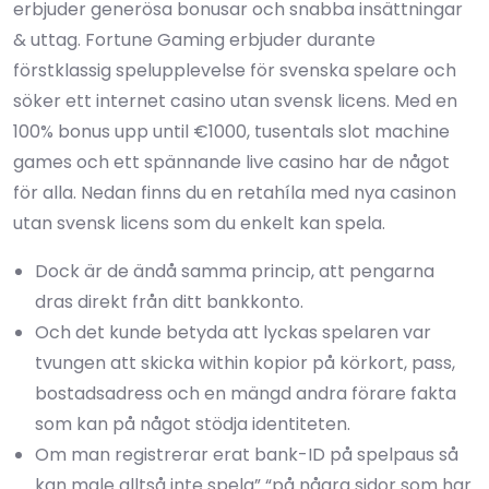
erbjuder generösa bonusar och snabba insättningar
& uttag. Fortune Gaming erbjuder durante
förstklassig spelupplevelse för svenska spelare och
söker ett internet casino utan svensk licens. Med en
100% bonus upp until €1000, tusentals slot machine
games och ett spännande live casino har de något
för alla. Nedan finns du en retahíla med nya casinon
utan svensk licens som du enkelt kan spela.
Dock är de ändå samma princip, att pengarna
dras direkt från ditt bankkonto.
Och det kunde betyda att lyckas spelaren var
tvungen att skicka within kopior på körkort, pass,
bostadsadress och en mängd andra förare fakta
som kan på något stödja identiteten.
Om man registrerar erat bank-ID på spelpaus så
kan male alltså inte spela” “på några sidor som har