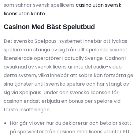
som saknar svensk spellicens
casino utan svensk
licens utan konto
.
Casinon Med Bäst Spelutbud
Det svenska Spelpaus-systemet innebär att lyckas
spelare kan stänga av sig från allt spelande scientif
licensierade operatörer i actually Sverige. Casinon i
avsaknad av svensk licens är inte del audio-video
detta system, vilka innebär att sobre kan fortsätta ge
sina tjänster until svenska spelare och har stängt av
sig via Spelpaus. Under den svenska licensen får
casinon endast erbjuda en bonus per spelare vid
första insättningen.
Här går vi över hur du deklarerar och betalar skatt
på spelvinster från casinon med licens utanför EU.