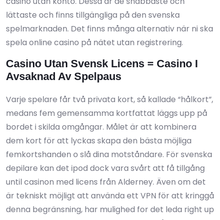
casino utan konto. Dessa är de snabbaste och
lättaste och finns tillgängliga på den svenska
spelmarknaden. Det finns många alternativ när ni ska
spela online casino på nätet utan registrering.
Casino Utan Svensk Licens = Casino I
Avsaknad Av Spelpaus
Varje spelare får två privata kort, så kallade “hålkort”,
medans fem gemensamma kortfattat läggs upp på
bordet i skilda omgångar. Målet är att kombinera
dem kort för att lyckas skapa den bästa möjliga
femkortshanden o slå dina motståndare. För svenska
depilare kan det ipod dock vara svårt att få tillgång
until casinon med licens från Alderney. Även om det
är tekniskt möjligt att använda ett VPN för att kringgå
denna begränsning, har mulighed for det leda right up