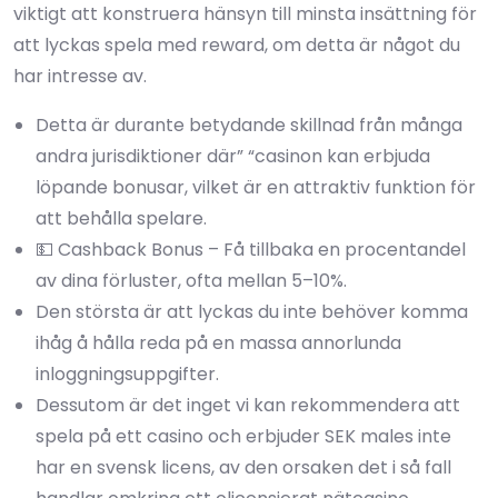
viktigt att konstruera hänsyn till minsta insättning för
att lyckas spela med reward, om detta är något du
har intresse av.
Detta är durante betydande skillnad från många
andra jurisdiktioner där” “casinon kan erbjuda
löpande bonusar, vilket är en attraktiv funktion för
att behålla spelare.
💵 Cashback Bonus – Få tillbaka en procentandel
av dina förluster, ofta mellan 5–10%.
Den största är att lyckas du inte behöver komma
ihåg å hålla reda på en massa annorlunda
inloggningsuppgifter.
Dessutom är det inget vi kan rekommendera att
spela på ett casino och erbjuder SEK males inte
har en svensk licens, av den orsaken det i så fall