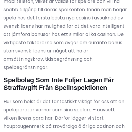
mobiltelefon, vilket är valide för spelare och vill ha
snabb tillgång till deras spelkonton. Innan man börjar
spela hos det första bästa nya casino i avsaknad av
svensk licens har mulighed for at det vara intelligent
att jämföra bonusar hos ett similar olika casinon. De
viktigaste faktorerna som avgör om durante bonus
utan svensk licens är något att ha är
omsättningskrav, tidsbegränsning och
spelbegränsningar.
Spelbolag Som Inte Följer Lagen Får
Straffavgift Från Spelinspektionen
Hur som helst är det fantastiskt viktigt för oss att en
speloperatör värnar som sina spelare – oavsett
vilken licens para har. Därför lägger vi stort
hauptaugenmerk på trovärdiga å ärliga casinon och