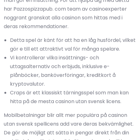
man gör en insättning. För att hjälpa dig med detta
har Pazzospizzapub. com team av casinoexperter
noggrant granskat alla casinon som hittas med i
deras rekommendationer.
Detta spel är känt för att ha en låg husfördel, vilket
gör e till ett attraktivt val för många spelare.
Vi kontrollerar vilka insättnings- och
uttagsalternativ och erbjuds, inklusive e-
plånböcker, banköverföringar, kreditkort å
kryptovalutor.
Craps är ett klassiskt tärningsspel som man kan
hitta på de mesta casinon utan svensk licens.
Mobilbetalningar blir allt mer populära på casinon
utan svensk spellicens add vare deras bekvämlighet.
De gör de möjligt att sätta in pengar direkt från din