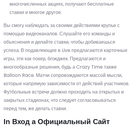
многочисленных акциях, получают бесплатные
ставки и многое другое.
Вы смогу наблюдать за своими действиями крупье с
помощью видеоканалов. Слушайте его команды и
объяснения и делайте ставки, чтобы добиваешься
успеха. В подавляющее в Live предлагаются карточные
игры, эти как покер, блэкджек. Предлагаются и
многообразные решения, будь а Crazy Time также
Balloon Race. Матчи сопровождаются массой мысли,
которые напрямую зависимости от действий участников.
Футбольные встречи должно проходить на открытых и
закрытых стадионах, что следует согласовываться
перед тем, же делать ставки.
In Вход а Официальный Сайт