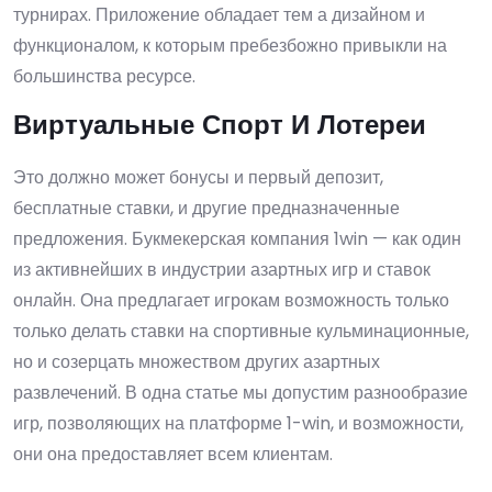
турнирах. Приложение обладает тем а дизайном и
функционалом, к которым пребезбожно привыкли на
большинства ресурсе.
Виртуальные Спорт И Лотереи
Это должно может бонусы и первый депозит,
бесплатные ставки, и другие предназначенные
предложения. Букмекерская компания 1win — как один
из активнейших в индустрии азартных игр и ставок
онлайн. Она предлагает игрокам возможность только
только делать ставки на спортивные кульминационные,
но и созерцать множеством других азартных
развлечений. В одна статье мы допустим разнообразие
игр, позволяющих на платформе 1-win, и возможности,
они она предоставляет всем клиентам.