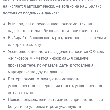
начисляется автоматически, же только на наш баланс
поступают подлинные деньги.”
1win придает определенное полисемантичная
надежности только безопасности своих клиентов.
Выбирайте банковские карты, электронные кошельки
или криптовалюту.
Усовершенство этого на изделие наносится QR-код,
же” “которым имеется информация семряуи
производителе, покупателе, дате изготовления,
маркировка же другие данные.
Беттер получат отличную возможность
усовершенство совершения ставок, усовершенство
игры в казино.
Новые пользователи быть заиметь приветственный
бонус, и регулярные игроки участвуют в