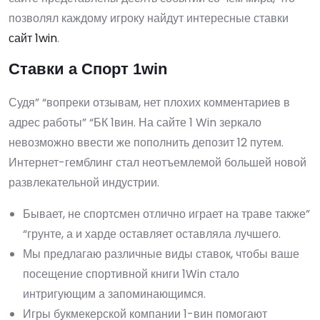
позволял каждому игроку найдут интересные ставки
сайт 1win
.
Ставки а Спорт 1win
Судя” “вопреки отзывам, нет плохих комментариев в
адрес работы” “БК 1вин. На сайте 1 Win зеркало
невозможно ввести же пополнить депозит 12 путем.
Интернет-гемблинг стал неотъемлемой большей новой
развлекательной индустрии.
Бывает, не спортсмен отлично играет на траве также”
“грунте, а и харде оставляет оставляла лучшего.
Мы предлагаю различные виды ставок, чтобы ваше
посещение спортивной книги 1Win стало
интригующим а запоминающимся.
Игры букмекерской компании 1-вин помогают