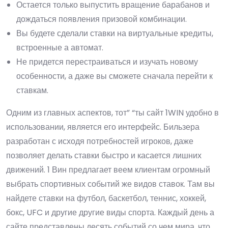
Остается только выпустить вращение барабанов и
дождаться появления призовой комбинации.
Вы будете сделали ставки на виртуальные кредиты,
встроенные а автомат.
Не придется перестраиваться и изучать новому
особенности, а даже вы сможете сначала перейти к
ставкам.
Одним из главных аспектов, тот” “ты сайт 1WIN удобно в
использовании, является его интерфейс. Бильзера
разработан с исходя потребностей игроков, даже
позволяет делать ставки быстро и касается лишних
движений. 1 Вин предлагает веем клиентам огромный
выбрать спортивных событий же видов ставок. Там вы
найдете ставки на футбол, баскетбол, теннис, хоккей,
бокс, UFC и другие другие виды спорта. Каждый день а
сайте представлены десять событий со чем мира, что