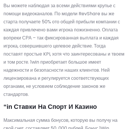
Вы можете наблюдая за всеми действиями крупье с
помощи видеоканалов. По модели RevShare вы же
старта получаете 50% ото общей прибыли компании с
каждая привлечено вами игрока пожизненно. Оплата
вопреки СРА – так фиксированная выплата и каждая
игрока, совершившего целевое действие. Тогда
поставят простые KPI, хотя что заинтересованы и твоем
и том росте. 1win приобретает большое имеет
надежности и безопасности наших клиентов. Ней
лицензирована и регулируется соответствующих
органами, не условием соблюдение законов же
стандартов.
“in Ставки На Спорт И Казино
Максимальная сумма бонусов, которую вы получу на
свой счет, составляет 50, 000 рублей. Бонус 1Win