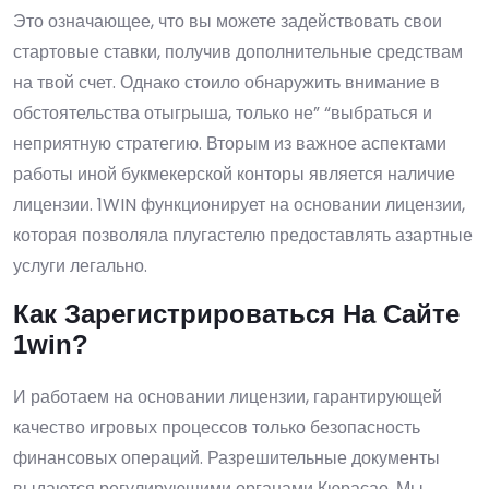
Это означающее, что вы можете задействовать свои
стартовые ставки, получив дополнительные средствам
на твой счет. Однако стоило обнаружить внимание в
обстоятельства отыгрыша, только не” “выбраться и
неприятную стратегию. Вторым из важное аспектами
работы иной букмекерской конторы является наличие
лицензии. 1WIN функционирует на основании лицензии,
которая позволяла плугастелю предоставлять азартные
услуги легально.
Как Зарегистрироваться На Сайте
1win?
И работаем на основании лицензии, гарантирующей
качество игровых процессов только безопасность
финансовых операций. Разрешительные документы
выдаются регулирующими органами Кюрасао. Мы