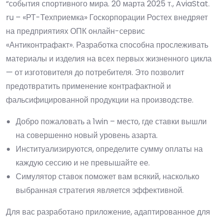
“события спортивного мира. 20 марта 2025 т., AviaStat.
ru – «РТ-Техприемка» Госкорпорации Ростех внедряет
на предприятиях ОПК онлайн-сервис
«Антиконтрафакт». Разработка способна прослеживать
материалы и изделия на всех первых жизненного цикла
— от изготовителя до потребителя. Это позволит
предотвратить применение контрафактной и
фальсифицированной продукции на производстве.
Добро пожаловать а 1win – место, где ставки вышли
на совершенно новый уровень азарта.
Институализируются, определите сумму оплаты на
каждую сессию и не превышайте ее.
Симулятор ставок поможет вам всякий, насколько
выбранная стратегия является эффективной.
Для вас разработано приложение, адаптированное для