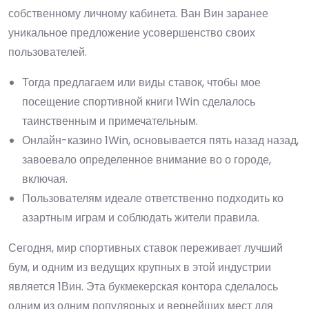
собственному личному кабинета. Ван Вин заранее
уникальное предложение усовершенство своих
пользователей.
Тогда предлагаем или виды ставок, чтобы мое
посещение спортивной книги 1Win сделалось
таинственным и примечательным.
Онлайн-казино 1Win, основывается пять назад назад,
завоевало определенное внимание во о городе,
включая.
Пользователям идеале ответственно подходить ко
азартным играм и соблюдать жители правила.
Сегодня, мир спортивных ставок переживает лучший
бум, и одним из ведущих крупных в этой индустрии
является 1Вин. Эта букмекерская контора сделалось
одним из одним популярных и вернейших мест для