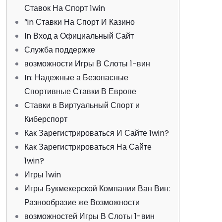
Ставок На Спорт 1win
“in Ставки На Спорт И Казино
In Вход а Официальный Сайт
Служба поддержке
возможности Игры В Слоты 1-вин
In: Надежные а Безопасные
Спортивные Ставки В Европе
Ставки в Виртуальный Спорт и
Киберспорт
Как Зарегистрироваться И Сайте 1win?
Как Зарегистрироваться На Сайте
1win?
Игры 1win
Игры Букмекерской Компании Ван Вин:
Разнообразие же Возможности
возможностей Игры В Слоты 1-вин