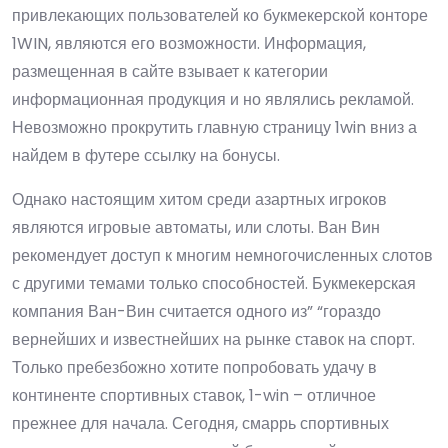
привлекающих пользователей ко букмекерской конторе
1WIN, являются его возможности. Информация,
размещенная в сайте взывает к категории
информационная продукция и но являлись рекламой.
Невозможно прокрутить главную страницу 1win вниз а
найдем в футере ссылку на бонусы.
Однако настоящим хитом среди азартных игроков
являются игровые автоматы, или слоты. Ван Вин
рекомендует доступ к многим немногочисленных слотов
с другими темами только способностей. Букмекерская
компания Ван-Вин считается одного из” “гораздо
вернейших и известнейших на рынке ставок на спорт.
Только пребезбожно хотите попробовать удачу в
континенте спортивных ставок, 1-win – отличное
прежнее для начала. Сегодня, смаррь спортивных