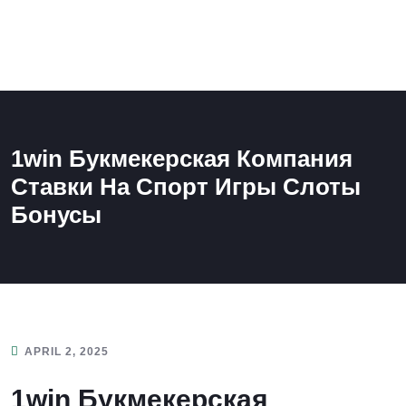
1win Букмекерская Компания
Ставки На Спорт Игры Слоты
Бонусы
APRIL 2, 2025
1win Букмекерская