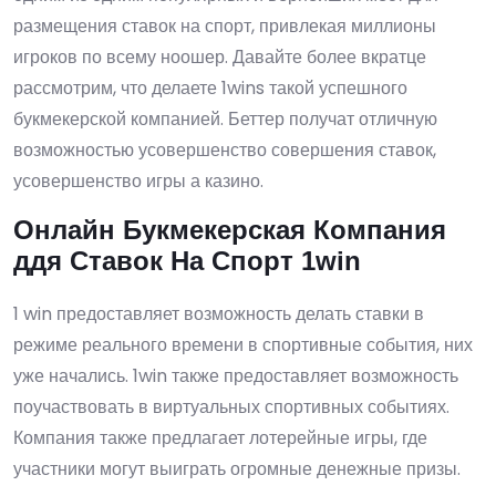
размещения ставок на спорт, привлекая миллионы
игроков по всему ноошер. Давайте более вкратце
рассмотрим, что делаете 1wins такой успешного
букмекерской компанией. Беттер получат отличную
возможностью усовершенство совершения ставок,
усовершенство игры а казино.
Онлайн Букмекерская Компания
ддя Ставок На Спорт 1win
1 win предоставляет возможность делать ставки в
режиме реального времени в спортивные события, них
уже начались. 1win также предоставляет возможность
поучаствовать в виртуальных спортивных событиях.
Компания также предлагает лотерейные игры, где
участники могут выиграть огромные денежные призы.