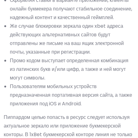
Оформляя ставки в варианте приложении, клиенты
онлайн букмекера получают стабильное соединение,
надежный контент и качественный геймплей.
Же случае блокировки зеркала один xbet адреса
действующих альтернативных сайтов будут
отправлены же письме на ваш ящик электронной
почты, указанные при регистрации.
Промо кодом выступает определенная комбинация
из латинских букв и/или цифр, а также и ней могут
могут символы.
Пользователям мобильных устройств
предназначенная портативная версия сайта, а также
приложения под iOS и Android.
Пиппардом целью попасть в ресурс следует используя
актуальное зеркало или приложение букмекерской
конторы. В 1xBet букмекерской конторе линия не только