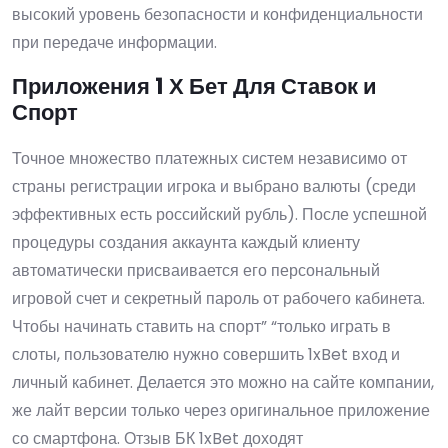
высокий уровень безопасности и конфиденциальности
при передаче информации.
Приложения 1 Х Бет Для Ставок и
Спорт
Точное множество платежных систем независимо от
страны регистрации игрока и выбрано валюты (среди
эффективных есть российский рубль). После успешной
процедуры создания аккаунта каждый клиенту
автоматически присваивается его персональный
игровой счет и секретный пароль от рабочего кабинета.
Чтобы начинать ставить на спорт” “только играть в
слоты, пользователю нужно совершить 1xBet вход и
личный кабинет. Делается это можно на сайте компании,
же лайт версии только через оригинальное приложение
со смартфона. Отзыв БК 1xBet доходят