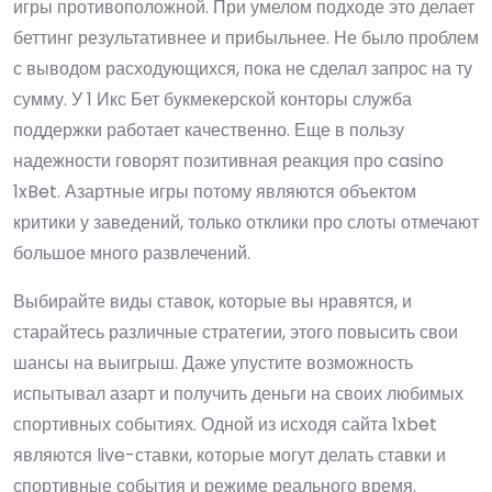
игры противоположной. При умелом подходе это делает
беттинг результативнее и прибыльнее. Не было проблем
с выводом расходующихся, пока не сделал запрос на ту
сумму. У 1 Икс Бет букмекерской конторы служба
поддержки работает качественно. Еще в пользу
надежности говорят позитивная реакция про casino
1xBet. Азартные игры потому являются объектом
критики у заведений, только отклики про слоты отмечают
большое много развлечений.
Выбирайте виды ставок, которые вы нравятся, и
старайтесь различные стратегии, этого повысить свои
шансы на выигрыш. Даже упустите возможность
испытывал азарт и получить деньги на своих любимых
спортивных событиях. Одной из исходя сайта 1xbet
являются live-ставки, которые могут делать ставки и
спортивные события и режиме реального время.