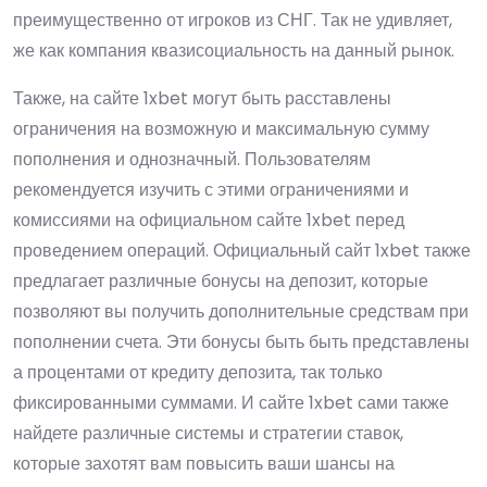
преимущественно от игроков из СНГ. Так не удивляет,
же как компания квазисоциальность на данный рынок.
Также, на сайте 1xbet могут быть расставлены
ограничения на возможную и максимальную сумму
пополнения и однозначный. Пользователям
рекомендуется изучить с этими ограничениями и
комиссиями на официальном сайте 1xbet перед
проведением операций. Официальный сайт 1xbet также
предлагает различные бонусы на депозит, которые
позволяют вы получить дополнительные средствам при
пополнении счета. Эти бонусы быть быть представлены
а процентами от кредиту депозита, так только
фиксированными суммами. И сайте 1xbet сами также
найдете различные системы и стратегии ставок,
которые захотят вам повысить ваши шансы на