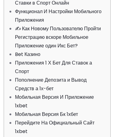
Ставки в Спорт Онлайн
Функционал И Настройки Мобильного
Приложения
✍️ Как Новому Пользователю Пройти
Регистрацию вскоре Мобильное
Приложение один Икс Бет?
Bet Казино
Приложения 1 Х Бет Для Ставок а
Спорт
Пополнение Депозита и Вывод
Средств а 1х-бет
Мобильная Версия И Приложение
1xbet
Мобильная Версия Бк 1хбет
Перейдите На Официальный Сайт
1xbet