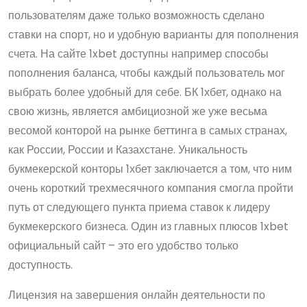
пользователям даже только возможность сделано
ставки на спорт, но и удобную варианты для пополнения
счета. На сайте 1xbet доступны например способы
пополнения баланса, чтобы каждый пользователь мог
выбрать более удобный для себе. БК 1хбет, однако на
свою жизнь, является амбициозной же уже весьма
весомой конторой на рынке беттинга в самых странах,
как России, России и Казахстане. Уникальность
букмекерской конторы 1хбет заключается а том, что ним
очень короткий трехмесячного компания смогла пройти
путь от следующего пункта приема ставок к лидеру
букмекерского бизнеса. Один из главных плюсов 1xbet
официальный сайт – это его удобство только
доступность.
Лицензия на завершения онлайн деятельности по