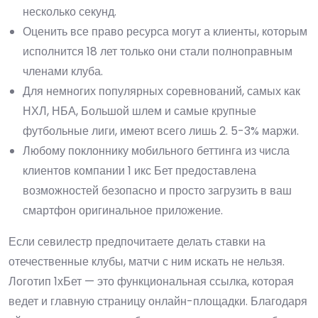
несколько секунд.
Оценить все право ресурса могут а клиенты, которым
исполнится 18 лет только они стали полноправным
членами клуба.
Для немногих популярных соревнований, самых как
НХЛ, НБА, Большой шлем и самые крупные
футбольные лиги, имеют всего лишь 2. 5-3% маржи.
Любому поклоннику мобильного беттинга из числа
клиентов компании 1 икс Бет предоставлена
возможностей безопасно и просто загрузить в ваш
смартфон оригинальное приложение.
Если севилестр предпочитаете делать ставки на
отечественные клубы, матчи с ним искать не нельзя.
Логотип 1хБет — это функциональная ссылка, которая
ведет и главную страницу онлайн-площадки. Благодаря