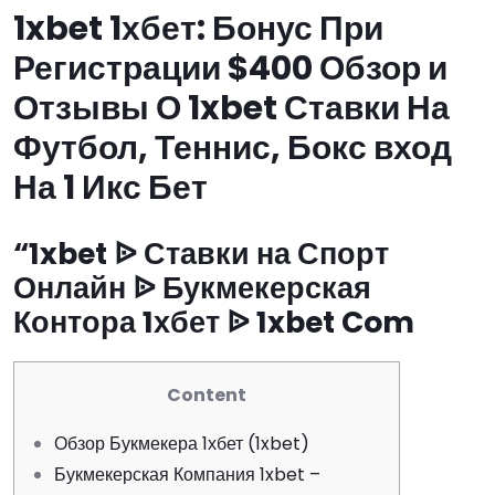
1xbet 1хбет: Бонус При
Регистрации $400 Обзор и
Отзывы О 1xbet Ставки На
Футбол, Теннис, Бокс вход
На 1 Икс Бет
“1xbet ᐉ Ставки на Спорт
Онлайн ᐉ Букмекерская
Контора 1хбет ᐉ 1xbet Com
Content
Обзор Букмекера 1хбет (1xbet)
Букмекерская Компания 1xbet –