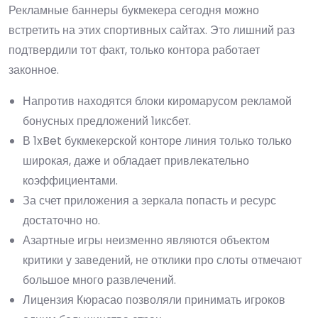
Рекламные баннеры букмекера сегодня можно
встретить на этих спортивных сайтах. Это лишний раз
подтвердили тот факт, только контора работает
законное.
Напротив находятся блоки киромарусом рекламой
бонусных предложений 1иксбет.
В 1xBet букмекерской конторе линия только только
широкая, даже и обладает привлекательно
коэффициентами.
За счет приложения а зеркала попасть и ресурс
достаточно но.
Азартные игры неизменно являются объектом
критики у заведений, не отклики про слоты отмечают
большое много развлечений.
Лицензия Кюрасао позволяли принимать игроков