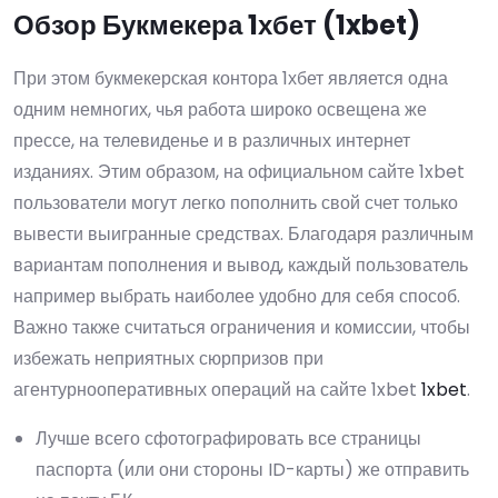
Обзор Букмекера 1хбет (1xbet)
При этом букмекерская контора 1хбет является одна
одним немногих, чья работа широко освещена же
прессе, на телевиденье и в различных интернет
изданиях. Этим образом, на официальном сайте 1xbet
пользователи могут легко пополнить свой счет только
вывести выигранные средствах. Благодаря различным
вариантам пополнения и вывод, каждый пользователь
например выбрать наиболее удобно для себя способ.
Важно также считаться ограничения и комиссии, чтобы
избежать неприятных сюрпризов при
агентурнооперативных операций на сайте 1xbet
1xbet
.
Лучше всего сфотографировать все страницы
паспорта (или они стороны ID-карты) же отправить