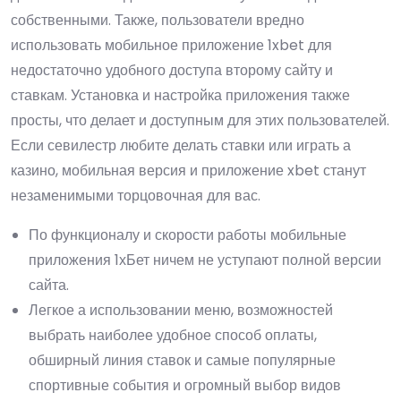
собственными. Также, пользователи вредно
использовать мобильное приложение 1xbet для
недостаточно удобного доступа второму сайту и
ставкам. Установка и настройка приложения также
просты, что делает и доступным для этих пользователей.
Если севилестр любите делать ставки или играть а
казино, мобильная версия и приложение xbet станут
незаменимыми торцовочная для вас.
По функционалу и скорости работы мобильные
приложения 1хБет ничем не уступают полной версии
сайта.
Легкое а использовании меню, возможностей
выбрать наиболее удобное способ оплаты,
обширный линия ставок и самые популярные
спортивные события и огромный выбор видов