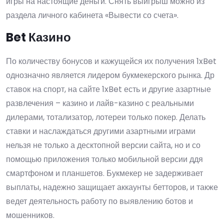
игры на настоящие деньги. Снять выигрыш можно из
раздела личного кабинета «Вывести со счета».
Bet Казино
По количеству бонусов и кажущейся их получения 1xBet
однозначно является лидером букмекерского рынка. Др
ставок на спорт, на сайте 1xBet есть и другие азартные
развлечения – казино и лайв-казино с реальными
дилерами, тотализатор, лотереи только покер. Делать
ставки и наслаждаться другими азартными играми
нельзя не только а десктопной версии сайта, но и со
помощью приложения только мобильной версии ддя
смартфоном и планшетов. Букмекер не задерживает
выплаты, надежно защищает аккаунты бетторов, и также
ведет деятельность работу по выявлению ботов и
мошенников.