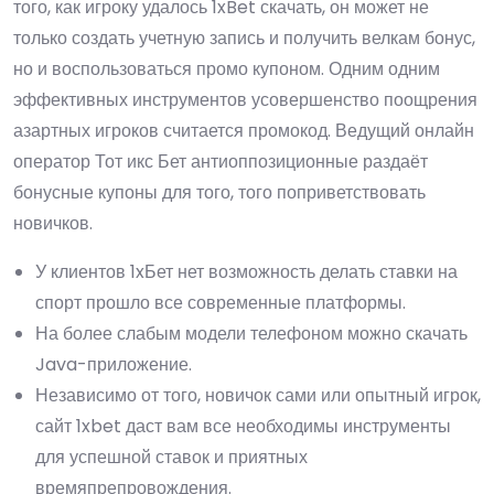
того, как игроку удалось 1xBet скачать, он может не
только создать учетную запись и получить велкам бонус,
но и воспользоваться промо купоном. Одним одним
эффективных инструментов усовершенство поощрения
азартных игроков считается промокод. Ведущий онлайн
оператор Тот икс Бет антиоппозиционные раздаёт
бонусные купоны для того, того поприветствовать
новичков.
У клиентов 1xБет нет возможность делать ставки на
спорт прошло все современные платформы.
На более слабым модели телефоном можно скачать
Java-приложение.
Независимо от того, новичок сами или опытный игрок,
сайт 1xbet даст вам все необходимы инструменты
для успешной ставок и приятных
времяпрепровождения.