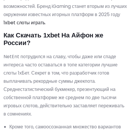
возможностей. Бренд iGaming станет вторым из лучших
окружении известных игорных платформ в 2025 году
1xbet слоты играть
.
Как Скачать 1xbet На Айфон же
России?
NetEnt потрудился на славу, чтобы даже или спаде
интереса часто оставаться в топе категории лучшие
слоты 1хБет. Секрет в том, что разработчик готов
выплачивать рекордные суммы джекпота.
Среднестатистический букмекер, презентующий на
собственной платформе же среднем по две тысячи
игровых слотов, действительно заставляет переживать
в сомнениях.
Кроме того, самоосознанная множество вариантов