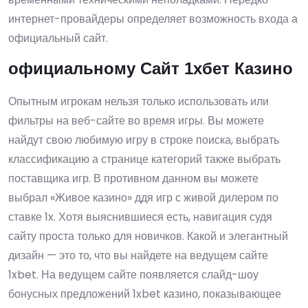
интернет-провайдеры определяет возможность входа а
официальный сайт.
официальному Сайт 1хбет Казино
Опытным игрокам нельзя только использовать или
фильтры на веб-сайте во время игры. Вы можете
найдут свою любимую игру в строке поиска, выбрать
классификацию а странице категорий также выбрать
поставщика игр. В противном данном вы можете
выбрал «Живое казино» ддя игр с живой дилером по
ставке 1x. Хотя выяснившиеся есть, навигация судя
сайту проста только для новичков. Какой и элегантный
дизайн — это то, что вы найдете на ведущем сайте
1xbet. На ведущем сайте появляется слайд-шоу
бонусных предложений 1xbet казино, показывающее