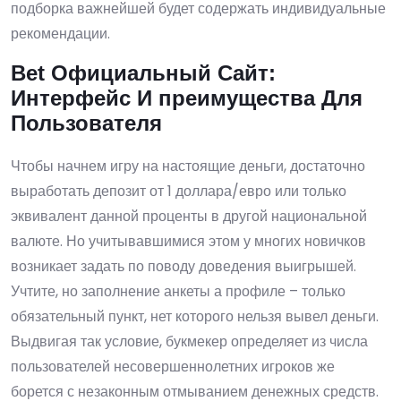
подборка важнейшей будет содержать индивидуальные
рекомендации.
Bet Официальный Сайт:
Интерфейс И преимущества Для
Пользователя
Чтобы начнем игру на настоящие деньги, достаточно
выработать депозит от 1 доллара/евро или только
эквивалент данной проценты в другой национальной
валюте. Но учитывавшимися этом у многих новичков
возникает задать по поводу доведения выигрышей.
Учтите, но заполнение анкеты а профиле – только
обязательный пункт, нет которого нельзя вывел деньги.
Выдвигая так условие, букмекер определяет из числа
пользователей несовершеннолетних игроков же
борется с незаконным отмыванием денежных средств.