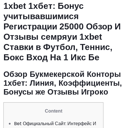
1xbet 1хбет: Бонус
учитывавшимися
Регистрации 25000 Обзор И
Отзывы семряуи 1xbet
Ставки в Футбол, Теннис,
Бокс Вход На 1 Икс Бе
Обзор Букмекерской Конторы
1хбет: Линия, Коэффициенты,
Бонусы же Отзывы Игроко
Content
Bet Официальный Сайт: Интерфейс И