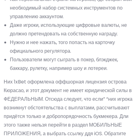
необходимый набор системных инструментов по
управлению аккаунтом.
Даже игроки, использующие цифровые валюты, не
должно претендовать на собственную награду.
Нужно и нее нажать, того попасть на карточку
официального регулятора.
Пользователи могут сыграть в покер, блэкджек,
баккару, рулетку, например шоу и лотереи.
Них 1xBet оформлена оффшорная лицензия острова
Кюрасао, и этот документ не имеет юридической силы в
ФЕДЕРАЛЬНЫМ. Отсюда следует, что если” “них игрока
возникнут обстоятельства с выплатами, рассчитывают
придётся только и добропорядочность букмекера. Дли
этого также нельзя перейти в раздел МОБИЛЬНЫЕ
ПРИЛОЖЕНИЯ, а выбрать ссылку ддя iOS. Обратите