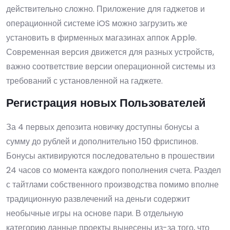
действительно сложно. Приложение для гаджетов и
операционной системе iOS можно загрузить же
установить в фирменных магазинах аппок Apple.
Современная версия движется для разных устройств,
важно соответствие версии операционной системы из
требований с установленной на гаджете.
Регистрация новых Пользователей
За 4 первых депозита новичку доступны бонусы а
сумму до рублей и дополнительно 150 фриспинов.
Бонусы активируются последовательно в прошествии
24 часов со момента каждого пополнения счета. Раздел
с тайтлами собственного производства помимо вполне
традиционную развлечений на деньги содержит
необычные игры на основе пари. В отдельную
категорию данные проекты вынесены из-за того, что