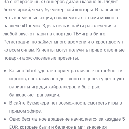
За счет красочных баннеров дизайн казино выглядит
более яркий, чем у букмекерской конторы. В пансионе
есть временные акции, ознакомиться с нами можно в
разделе «Промо». Здесь нельзя найти развлечения а
любой вкус, от пари на спорт до ТВ-игр а бинго.
Регистрация но займет много времени и откроет доступ
ко всем силам. Клиенты могут получить приветственные
подарки а эксклюзивные презенты.
Казино 1xbet удовлетворяет различные потребности
игроков, поскольку оно доступно по цене, существуют
варианты игр ддя хайроллеров и быстрые
банковские транзакции.
В сайте букмекера нет возможность смотреть игры в
прямом эфире.
Одно бесплатное вращение начисляется за каждые 5
EUR, которые были и балансе в миг внесения