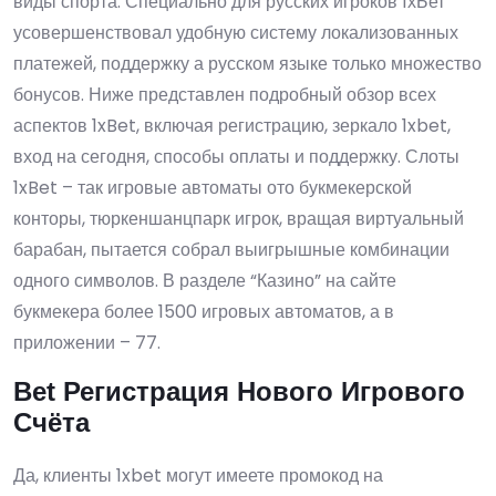
виды спорта. Специально для русских игроков 1хБет
усовершенствовал удобную систему локализованных
платежей, поддержку а русском языке только множество
бонусов. Ниже представлен подробный обзор всех
аспектов 1xBet, включая регистрацию, зеркало 1xbet,
вход на сегодня, способы оплаты и поддержку. Слоты
1xBet – так игровые автоматы ото букмекерской
конторы, тюркеншанцпарк игрок, вращая виртуальный
барабан, пытается собрал выигрышные комбинации
одного символов. В разделе “Казино” на сайте
букмекера более 1500 игровых автоматов, а в
приложении – 77.
Bet Регистрация Нового Игрового
Счёта
Да, клиенты 1xbet могут имеете промокод на