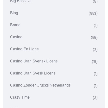
Big Bass De
(5)
Blog
(953)
Brand
(1)
Casino
(55)
Casino En Ligne
(2)
Casino Utan Svensk Licens
(15)
Casino Utan Svesk Licens
(1)
Casino Zonder Crucks Netherlands
(1)
Crazy Time
(3)