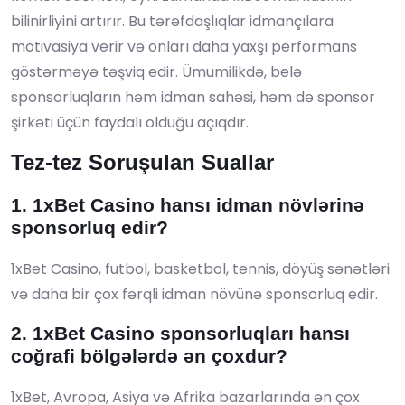
bilinirliyini artırır. Bu tərəfdaşlıqlar idmançılara
motivasiya verir və onları daha yaxşı performans
göstərməyə təşviq edir. Ümumilikdə, belə
sponsorluqların həm idman sahəsi, həm də sponsor
şirkəti üçün faydalı olduğu açıqdır.
Tez-tez Soruşulan Suallar
1. 1xBet Casino hansı idman növlərinə
sponsorluq edir?
1xBet Casino, futbol, basketbol, tennis, döyüş sənətləri
və daha bir çox fərqli idman növünə sponsorluq edir.
2. 1xBet Casino sponsorluqları hansı
coğrafi bölgələrdə ən çoxdur?
1xBet, Avropa, Asiya və Afrika bazarlarında ən çox