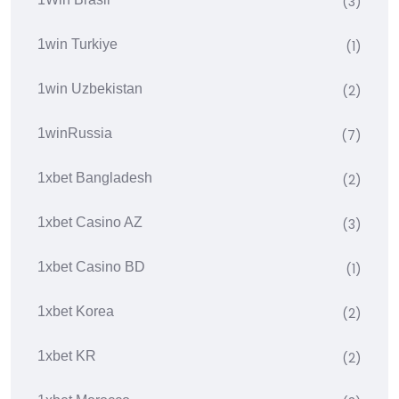
(3)
1win Turkiye
(1)
1win Uzbekistan
(2)
1winRussia
(7)
1xbet Bangladesh
(2)
1xbet Casino AZ
(3)
1xbet Casino BD
(1)
1xbet Korea
(2)
1xbet KR
(2)