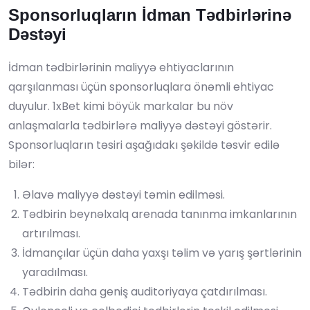
Sponsorluqların İdman Tədbirlərinə
Dəstəyi
İdman tədbirlərinin maliyyə ehtiyaclarının
qarşılanması üçün sponsorluqlara önəmli ehtiyac
duyulur. 1xBet kimi böyük markalar bu növ
anlaşmalarla tədbirlərə maliyyə dəstəyi göstərir.
Sponsorluqların təsiri aşağıdakı şəkildə təsvir edilə
bilər:
Əlavə maliyyə dəstəyi təmin edilməsi.
Tədbirin beynəlxalq arenada tanınma imkanlarının
artırılması.
İdmançılar üçün daha yaxşı təlim və yarış şərtlərinin
yaradılması.
Tədbirin daha geniş auditoriyaya çatdırılması.