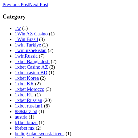
Previous Post
Next Post
Category
1w
(1)
1Win AZ Casino
(1)
1Win Brasil
(3)
1win Turkiye
(1)
1win uzbekistan
(2)
1winRussia
(7)
1xbet Bangladesh
(2)
1xbet Casino AZ
(3)
1xbet casino BD
(1)
1xbet Korea
(2)
1xbet KR
(2)
1xbet Morocco
(3)
1xbet RU
(1)
1xbet Russian
(20)
1xbet russian1
(6)
888starz bd
(1)
austria
(1)
b1bet brazil
(1)
bbrbet mx
(2)
betting utan svensk licens
(1)