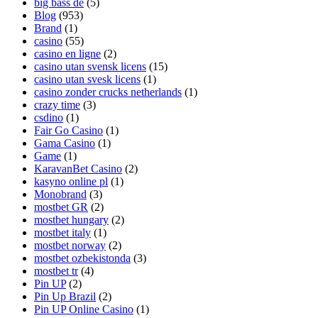
big bass de
(5)
Blog
(953)
Brand
(1)
casino
(55)
casino en ligne
(2)
casino utan svensk licens
(15)
casino utan svesk licens
(1)
casino zonder crucks netherlands
(1)
crazy time
(3)
csdino
(1)
Fair Go Casino
(1)
Gama Casino
(1)
Game
(1)
KaravanBet Casino
(2)
kasyno online pl
(1)
Monobrand
(3)
mostbet GR
(2)
mostbet hungary
(2)
mostbet italy
(1)
mostbet norway
(2)
mostbet ozbekistonda
(3)
mostbet tr
(4)
Pin UP
(2)
Pin Up Brazil
(2)
Pin UP Online Casino
(1)