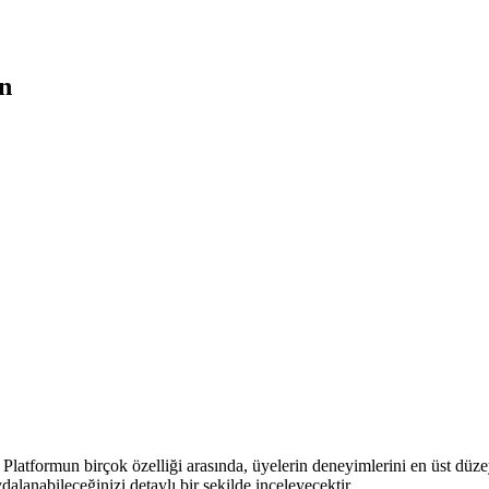
ın
. Platformun birçok özelliği arasında, üyelerin deneyimlerini en üst düze
lanabileceğinizi detaylı bir şekilde inceleyecektir.