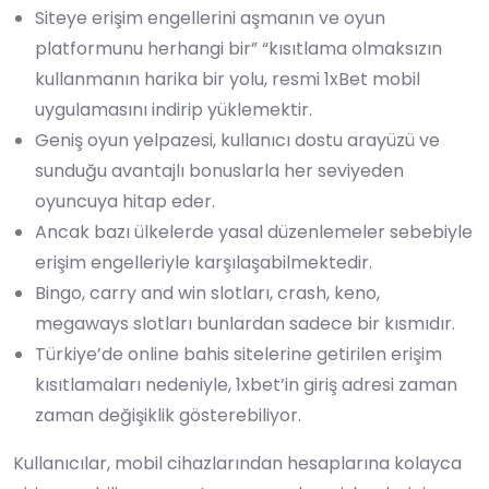
Siteye erişim engellerini aşmanın ve oyun
platformunu herhangi bir” “kısıtlama olmaksızın
kullanmanın harika bir yolu, resmi 1xBet mobil
uygulamasını indirip yüklemektir.
Geniş oyun yelpazesi, kullanıcı dostu arayüzü ve
sunduğu avantajlı bonuslarla her seviyeden
oyuncuya hitap eder.
Ancak bazı ülkelerde yasal düzenlemeler sebebiyle
erişim engelleriyle karşılaşabilmektedir.
Bingo, carry and win slotları, crash, keno,
megaways slotları bunlardan sadece bir kısmıdır.
Türkiye’de online bahis sitelerine getirilen erişim
kısıtlamaları nedeniyle, 1xbet’in giriş adresi zaman
zaman değişiklik gösterebiliyor.
Kullanıcılar, mobil cihazlarından hesaplarına kolayca