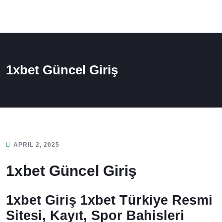
1xbet Güncel Giriş
APRIL 2, 2025
1xbet Güncel Giriş
1xbet Giriş 1xbet Türkiye Resmi
Sitesi, Kayıt, Spor Bahisleri