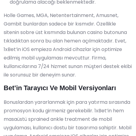
doğrulama alacağı beklenmektedir.
Holle Games, MGA, Netentertainment, Amusnet,
Gambit bunlardan sadece bir kısmıdır. Özellikle
sitenin sobre üst kısmında bulunan casino butonuna
tıkladıktan sonra bu alan hemen açılmaktadır. Evet,
1xBet’in iOS empieza Android cihazlar için optimize
edilmiş mobil uygulaması mevcuttur. Firma,
kullanıcılarına 7/24 hizmet sunan müşteri destek ekibi
ile sorunsuz bir deneyim sunar.
Bet’in Tarayıcı Ve Mobil Versiyonları
Bonuslardan yararlanmak için para yatırma sırasında
promosyon kodu girmeniz gerekebilir. 1xBet’in hem
masaüstü sprained ankle treatment de mobil
uygulaması, kullanıcı dostu bir tasarıma sahiptir. Mobil