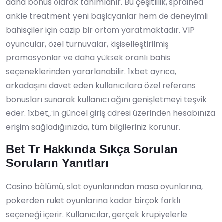
daha bonus olarak tanımlanır. Bu çeşitlilik, sprained
ankle treatment yeni başlayanlar hem de deneyimli
bahisçiler için cazip bir ortam yaratmaktadır. VIP
oyuncular, özel turnuvalar, kişiselleştirilmiş
promosyonlar ve daha yüksek oranlı bahis
seçeneklerinden yararlanabilir. 1xbet ayrıca,
arkadaşını davet eden kullanıcılara özel referans
bonusları sunarak kullanıcı ağını genişletmeyi teşvik
eder. 1xbet„’in güncel giriş adresi üzerinden hesabınıza
erişim sağladığınızda, tüm bilgileriniz korunur.
Bet Tr Hakkında Sıkça Sorulan
Soruların Yanıtları
Casino bölümü, slot oyunlarından masa oyunlarına,
pokerden rulet oyunlarına kadar birçok farklı
seçeneği içerir. Kullanıcılar, gerçek krupiyelerle