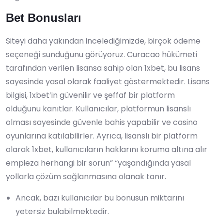
Bet Bonusları
Siteyi daha yakından incelediğimizde, birçok ödeme
seçeneği sunduğunu görüyoruz. Curacao hükümeti
tarafından verilen lisansa sahip olan 1xbet, bu lisans
sayesinde yasal olarak faaliyet göstermektedir. Lisans
bilgisi, 1xbet’in güvenilir ve şeffaf bir platform
olduğunu kanıtlar. Kullanıcılar, platformun lisanslı
olması sayesinde güvenle bahis yapabilir ve casino
oyunlarına katılabilirler. Ayrıca, lisanslı bir platform
olarak 1xbet, kullanıcıların haklarını koruma altına alır
empieza herhangi bir sorun” “yaşandığında yasal
yollarla çözüm sağlanmasına olanak tanır.
Ancak, bazı kullanıcılar bu bonusun miktarını
yetersiz bulabilmektedir.