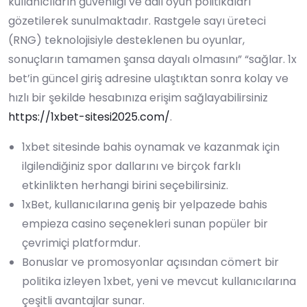
kullanıcıların güvenliği ve adil oyun politikaları
gözetilerek sunulmaktadır. Rastgele sayı üreteci
(RNG) teknolojisiyle desteklenen bu oyunlar,
sonuçların tamamen şansa dayalı olmasını” “sağlar. 1x
bet’in güncel giriş adresine ulaştıktan sonra kolay ve
hızlı bir şekilde hesabınıza erişim sağlayabilirsiniz
https://1xbet-sitesi2025.com/
.
1xbet sitesinde bahis oynamak ve kazanmak için
ilgilendiğiniz spor dallarını ve birçok farklı
etkinlikten herhangi birini seçebilirsiniz.
1xBet, kullanıcılarına geniş bir yelpazede bahis
empieza casino seçenekleri sunan popüler bir
çevrimiçi platformdur.
Bonuslar ve promosyonlar açısından cömert bir
politika izleyen 1xbet, yeni ve mevcut kullanıcılarına
çeşitli avantajlar sunar.