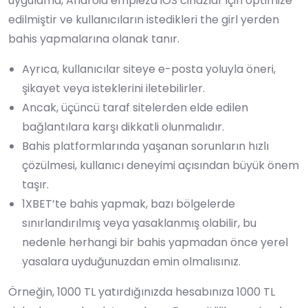
uygulama, Android empieza iOS cihazlar için optimize
edilmiştir ve kullanıcıların istedikleri the girl yerden
bahis yapmalarına olanak tanır.
Ayrıca, kullanıcılar siteye e-posta yoluyla öneri,
şikayet veya isteklerini iletebilirler.
Ancak, üçüncü taraf sitelerden elde edilen
bağlantılara karşı dikkatli olunmalıdır.
Bahis platformlarında yaşanan sorunların hızlı
çözülmesi, kullanıcı deneyimi açısından büyük önem
taşır.
1XBET’te bahis yapmak, bazı bölgelerde
sınırlandırılmış veya yasaklanmış olabilir, bu
nedenle herhangi bir bahis yapmadan önce yerel
yasalara uyduğunuzdan emin olmalısınız.
Örneğin, 1000 TL yatırdığınızda hesabınıza 1000 TL