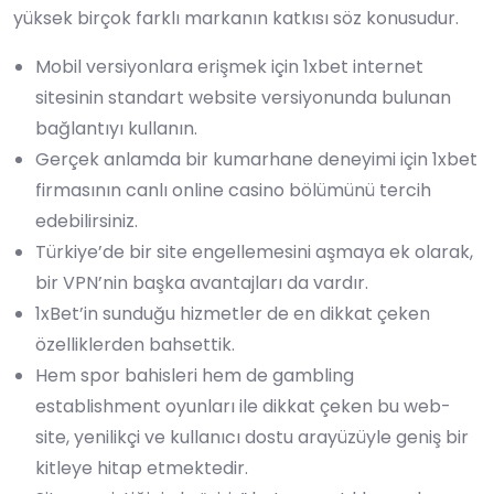
yüksek birçok farklı markanın katkısı söz konusudur.
Mobil versiyonlara erişmek için 1xbet internet
sitesinin standart website versiyonunda bulunan
bağlantıyı kullanın.
Gerçek anlamda bir kumarhane deneyimi için 1xbet
firmasının canlı online casino bölümünü tercih
edebilirsiniz.
Türkiye’de bir site engellemesini aşmaya ek olarak,
bir VPN’nin başka avantajları da vardır.
1xBet’in sunduğu hizmetler de en dikkat çeken
özelliklerden bahsettik.
Hem spor bahisleri hem de gambling
establishment oyunları ile dikkat çeken bu web-
site, yenilikçi ve kullanıcı dostu arayüzüyle geniş bir
kitleye hitap etmektedir.