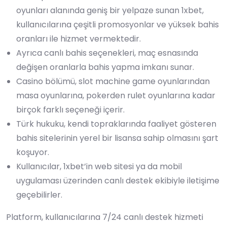
oyunları alanında geniş bir yelpaze sunan 1xbet,
kullanıcılarına çeşitli promosyonlar ve yüksek bahis
oranları ile hizmet vermektedir.
Ayrıca canlı bahis seçenekleri, maç esnasında
değişen oranlarla bahis yapma imkanı sunar.
Casino bölümü, slot machine game oyunlarından
masa oyunlarına, pokerden rulet oyunlarına kadar
birçok farklı seçeneği içerir.
Türk hukuku, kendi topraklarında faaliyet gösteren
bahis sitelerinin yerel bir lisansa sahip olmasını şart
koşuyor.
Kullanıcılar, 1xbet’in web sitesi ya da mobil
uygulaması üzerinden canlı destek ekibiyle iletişime
geçebilirler.
Platform, kullanıcılarına 7/24 canlı destek hizmeti