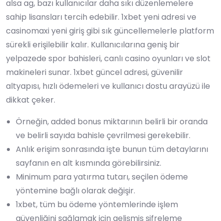
alsa ag, bazı kullanıcılar daha sıkı düzenlemelere
sahip lisansları tercih edebilir. 1xbet yeni adresi ve
casinomaxi yeni giriş gibi sık güncellemelerle platform
sürekli erişilebilir kalır. Kullanıcılarına geniş bir
yelpazede spor bahisleri, canlı casino oyunları ve slot
makineleri sunar. 1xbet güncel adresi, güvenilir
altyapısı, hızlı ödemeleri ve kullanıcı dostu arayüzü ile
dikkat çeker.
Örneğin, added bonus miktarının belirli bir oranda
ve belirli sayıda bahisle çevrilmesi gerekebilir.
Anlık erişim sonrasında işte bunun tüm detaylarını
sayfanın en alt kısmında görebilirsiniz.
Minimum para yatırma tutarı, seçilen ödeme
yöntemine bağlı olarak değişir.
1xbet, tüm bu ödeme yöntemlerinde işlem
güvenliğini sağlamak için gelişmiş şifreleme