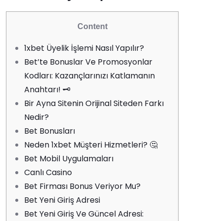
Content
1xbet Üyelik İşlemi Nasıl Yapılır?
Bet’te Bonuslar Ve Promosyonlar
Kodları: Kazançlarınızı Katlamanın
Anahtarı! 🗝️
Bir Ayna Sitenin Orijinal Siteden Farkı
Nedir?
Bet Bonusları
Neden 1xbet Müşteri Hizmetleri? 🤔
Bet Mobil Uygulamaları
Canlı Casino
Bet Firması Bonus Veriyor Mu?
Bet Yeni Giriş Adresi
Bet Yeni Giriş Ve Güncel Adresi: