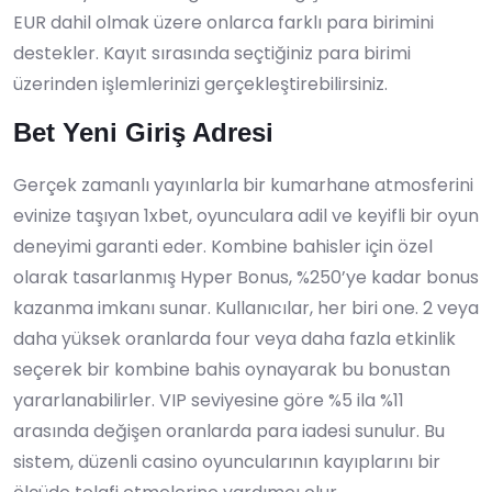
EUR dahil olmak üzere onlarca farklı para birimini
destekler. Kayıt sırasında seçtiğiniz para birimi
üzerinden işlemlerinizi gerçekleştirebilirsiniz.
Bet Yeni Giriş Adresi
Gerçek zamanlı yayınlarla bir kumarhane atmosferini
evinize taşıyan 1xbet, oyunculara adil ve keyifli bir oyun
deneyimi garanti eder. Kombine bahisler için özel
olarak tasarlanmış Hyper Bonus, %250’ye kadar bonus
kazanma imkanı sunar. Kullanıcılar, her biri one. 2 veya
daha yüksek oranlarda four veya daha fazla etkinlik
seçerek bir kombine bahis oynayarak bu bonustan
yararlanabilirler. VIP seviyesine göre %5 ila %11
arasında değişen oranlarda para iadesi sunulur. Bu
sistem, düzenli casino oyuncularının kayıplarını bir