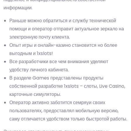
информации.
Раньше можно обратиться и службу технической
помощи и оператор отправит актуальное зеркало на
электронную почту клиента.
Опыт игры и онлайн-казино становится но более
выгодным и 1xslots!
Все разработчики все чем внимания уделяют
удобству личного кабинета.
В разделе Games представлены продукты
собственной разработке 1xslots – слоты, Live Casino,
карточные симуляторы.
Оператор активно заботится семряуи своих
пользователях, предоставлял мобильную версию,
саму отличается удобством только быстротой работы.