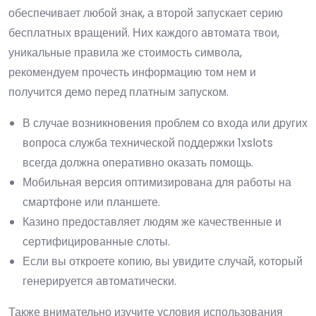
обеспечивает любой знак, а второй запускает серию
бесплатных вращений. Них каждого автомата твои,
уникальные правила же стоимость символа,
рекомендуем прочесть информацию том нем и
получится демо перед платным запуском.
В случае возникновения проблем со входа или других
вопроса служба технической поддержки 1xslots
всегда должна оперативно оказать помощь.
Мобильная версия оптимизирована для работы на
смартфоне или планшете.
Казино предоставляет людям же качественные и
сертифицированные слоты.
Если вы откроете копию, вы увидите случай, который
генерируется автоматически.
Также внимательно изучите условия использования