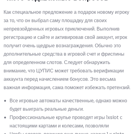
Как специальное предложение а подарок новому игроку
за то, что он выбрал саму площадку для своих
непревзойденных игровых приключений. Выполнив
регистрацию и сайте и активировав свой аккаунт, игрок
получит очень щедрые вознаграждения. Обычно это
дополнительные средства в игровой счет и фриспины
для определенном слотов. Следует обнаружить
внимание, что ЦУПИС может требовать верификации
аккаунта перед начислением бонусов. Это весьма
важная информация, сама поможет избежать претензий.
Все игровые автоматы качественные, однако можно
будет выиграть реальные деньги.
Профессиональные крупье проводят игры 1xslot с
настоящими картами и колесами, позволяли