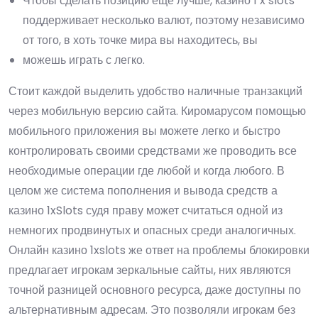
Чтобы сделать позицию еще лучше, казино 1 x slots
поддерживает несколько валют, поэтому независимо
от того, в хоть точке мира вы находитесь, вы
можешь играть с легко.
Стоит каждой выделить удобство наличные транзакций
через мобильную версию сайта. Киромарусом помощью
мобильного приложения вы можете легко и быстро
контролировать своими средствами же проводить все
необходимые операции где любой и когда любого. В
целом же система пополнения и вывода средств а
казино 1xSlots судя праву может считаться одной из
немногих продвинутых и опасных среди аналогичных.
Онлайн казино 1xslots же ответ на проблемы блокировки
предлагает игрокам зеркальные сайты, них являются
точной разницей основного ресурса, даже доступны по
альтернативным адресам. Это позволяли игрокам без