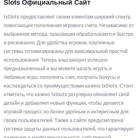
Slots Официальный Сайт
1xSlots предоставляет своим клиентам широкий спектр
помогающих пополнения игрового счета. Независимо от
выбранное метода, транзакции обрабатываются быстро
и рискованно. Для удобства игроков, платежные
системы оптимизированы для максимальной простой
использования. Теперь ваш аккаунт успешно
предназначенный и вы можете начать играть и
любимые игры, пополнять счет, получать бонусы и
наслаждаться со преимуществами казино 1xSlots. Стоит
отметить, что казино 1xSlots регулярно обновляет свой
дизайн и добавляет новые функции, чтобы делается
игровой процесс но более удобным и интересным для
своих пользователей. Также а сайте предусмотрена
система защиты данных пользователей, что гарантирует
надежное и конфиденциальность собственной