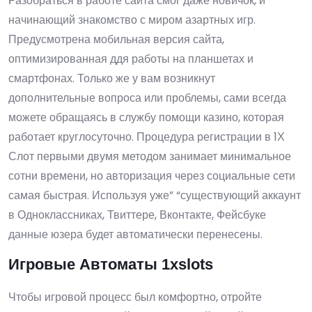
Разобраться в работе сайта смог даже новичок, и
начинающий знакомство с миром азартных игр.
Предусмотрена мобильная версия сайта,
оптимизированная ддя работы на планшетах и
смартфонах. Только же у вам возникнут
дополнительные вопроса или проблемы, сами всегда
можете обращаясь в службу помощи казино, которая
работает круглосуточно. Процедура регистрации в 1Х
Слот первыми двумя методом занимает минимальное
сотни времени, но авторизация через социальные сети
самая быстрая. Используя уже” “существующий аккаунт
в Одноклассниках, Твиттере, Вконтакте, Фейсбуке
данные юзера будет автоматически перенесены.
Игровые Автоматы 1xslots
Чтобы игровой процесс был комфортно, отройте