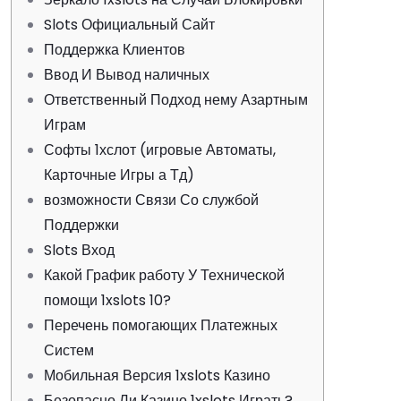
Slots Официальный Сайт
Поддержка Клиентов
Ввод И Вывод наличных
Ответственный Подход нему Азартным
Играм
Софты 1хслот (игровые Автоматы,
Карточные Игры а Тд)
возможности Связи Со службой
Поддержки
Slots Вход
Какой График работу У Технической
помощи 1xslots 10?
Перечень помогающих Платежных
Систем
Мобильная Версия 1xslots Казино
Безопасно Ли Казино 1xslots Играть?