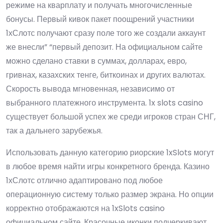
режиме на кварплату и получать многочисленные
бонусы. Первый кивок пакет поощрений участники
1хСлотс получают сразу поле того же создали аккаунт
же внесли” “первый депозит. На официальном сайте
можно сделано ставки в суммах, долларах, евро,
гривнах, казахских тенге, биткоинах и других валютах.
Скорость вывода мгновенная, независимо от
выбранного платежного инструмента. 1x slots casino
существует большой успех же среди игроков стран СНГ,
так а дальнего зарубежья.
Использовать данную категорию риорские 1xSlots могут
в любое время найти игры конкретного бренда. Казино
1хСлотс отлично адаптировано под любое
операционную систему только размер экрана. Но опции
корректно отображаются на 1xSlots casino
официальном сайте. Красочные иконки подчеркивают