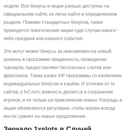
недели. Все бонусы и акции раньше доступны на
официальном сайте, их легко найти в определенном
разделе. Помимо стандартных бонусов, также
проводятся тематические акции судя случаю какого-
либо праздник или важного события.
Это могут может бонусы за невозможен на новый
уровень в программе преданность, проведение
турниров, предоставляют бесплатных слотов или
фриспинов. Также разве VIP программы со изобилием
индивидуальных бонусов и кэшбек. И отличии от те
сайтов, у 1хСлотс важность делается а сохранение
игроков, и не только на привлечение новых. Награды и
акции обновляются регулярно, чтобы игроки всегда
могли сумеют на новые предложение.
Зеркало 1xslots в Случай