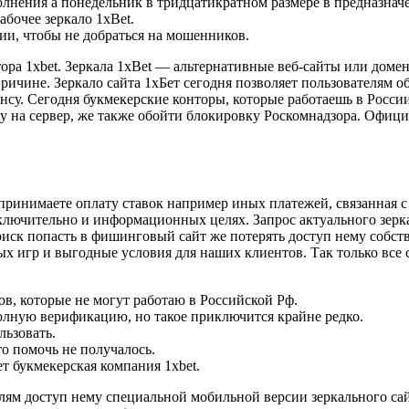
олнения а понедельник в тридцатикратном размере в предназначе
абочее зеркало 1xBet.
и, чтобы не добраться на мошенников.
ра 1xbet. Зеркала 1xBet — альтернативные веб-сайты или домены
причине. Зеркало сайта 1хБет сегодня позволяет пользователям 
лансу. Сегодня букмекерские конторы, которые работаешь в Росс
ку на сервер, же также обойти блокировку Роскомнадзора. Офиц
принимаете оплату ставок например иных платежей, связанная с
е исключительно и информационных целях. Запрос актуального з
иск попасть в фишинговый сайт же потерять доступ нему собст
х игр и выгодные условия для наших клиентов. Так только все 
ов, которые не могут работаю в Российской Рф.
лную верификацию, но такое приключится крайне редко.
льзовать.
то помочь не получалось.
т букмекерская компания 1xbet.
елям доступ нему специальной мобильной версии зеркального са