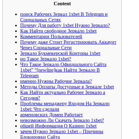
Content
поиск Рабочих Зеркал 1xbet В Telegram и
Социальных Сетях
Почему Для работу 1xbet Нужно Зеркало?
Как Найти свободное Зеркало 1xbet
Комментарии Пользователей
Почему даже Стоит Регистрировать Аккаунт
Через Социальные Сети
Зеркало Букмекерской Конторы 1xbet
но Такое Зеркало 1xbet?
Что Такое Зеркало Официального Сайта
1xbet” “[newline]как Найти Зеркало В
Telegram
именно Нужны Рабочие Зеркала?
Методы Оплаты Доступные в Зеркале 1xbet
Как Найти актуально Рабочее Зеркало а
Сегодня?
Проблемы менаджеру Входом На Зеркало
1xbet: Что сделали
арменовских Домен Работает
невозможно Ли Скачать Зеркало 1xbet?
общей Информация О Казино 1xbet
зачем Нужно Зеркало 1xbet – Причины
Блокировки Сайта