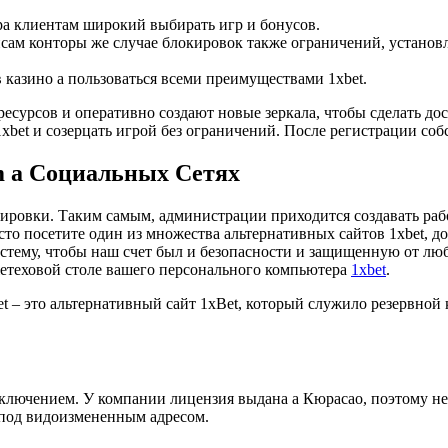
ра клиентам широкий выбирать игр и бонусов.
исам конторы же случае блокировок также ограничений, устано
 в казино а пользоваться всеми преимуществами 1xbet.
есурсов и оперативно создают новые зеркала, чтобы сделать до
1xbet и созерцать игрой без ограничений. После регистрации со
am а Социальных Сетях
локировки. Таким самым, администрации приходится создавать раб
сто посетите один из множества альтернативных сайтов 1xbet, до
истему, чтобы наш счет был и безопасности и защищенную от лю
ожетеховой столе вашего персонального компьютера
1xbet
.
t – это альтернативный сайт 1xBet, который служило резервной
сключением. У компании лицензия выдана а Кюрасао, поэтому не
 под видоизмененным адресом.