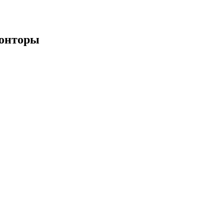
Конторы