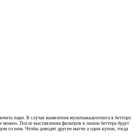
ючить пари. В случае выявления мультиаккаунтинга к беттору
не можно. После выставления фильтров в линии беттера будут
ом со ним. Чтобы доводят другие матчи а один купон, тогда