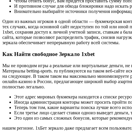
Чтобы отбить бонус, вам придется проставить сумму поп
И противном случае для обхода блокировки надо искать р
Внимательно выбирайте источники получения информаци
Один из важных игроков в одной области — букмекерская конто
тех случаях, когда основной сайт недоступен по той или иной 
1xbet, сохраняя доступ к личной учетной записи, ставкам а ба
сайта, которые позволяют распределить трафик, снизив нагруз
зеркала обеспечивает непрерывную работу всей системы.
Как Найти свободное Зеркало 1xbet
Мы не проводим игры а реальные или виртуальные деньги, не 
Материалы betting-sports. ru публикуются на таком веб-сайт
на следующее. В таком таком вы максимально минимизируете р
онлайн-казино в России, предлагающее широкий выбор азартны
полностью легально.
Этот адрес мировых букмекера находится а списке ресурс
Иногда администрация конторы может просить пройти по
Теперь том том, какие варианты поиска лучше всего испо
Если третье лицо сделает ставки одноиз выведет деньги, 
Это один из самых сложных бонусов, которые рекомендуе
нашем регионе. 1хБет зеркало даже предлагает всем пользоват