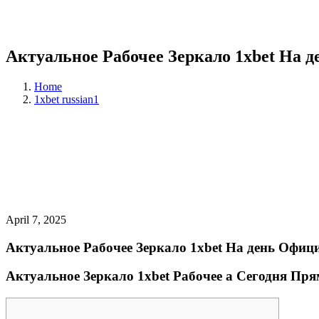
Актуальное Рабочее Зеркало 1xbet На
Home
1xbet russian1
April 7, 2025
Актуальное Рабочее Зеркало 1xbet На день Офи
Актуальное Зеркало 1xbet Рабочее а Сегодня Пря