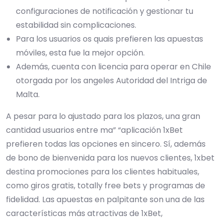
configuraciones de notificación y gestionar tu
estabilidad sin complicaciones.
Para los usuarios os quais prefieren las apuestas
móviles, esta fue la mejor opción.
Además, cuenta con licencia para operar en Chile
otorgada por los angeles Autoridad del Intriga de
Malta.
A pesar para lo ajustado para los plazos, una gran
cantidad usuarios entre ma” “aplicación 1xBet
prefieren todas las opciones en sincero. Sí, además
de bono de bienvenida para los nuevos clientes, 1xbet
destina promociones para los clientes habituales,
como giros gratis, totally free bets y programas de
fidelidad. Las apuestas en palpitante son una de las
características más atractivas de 1xBet,