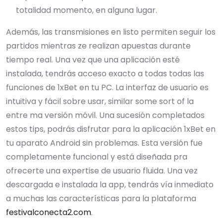
totalidad momento, en alguna lugar.
Además, las transmisiones en listo permiten seguir los
partidos mientras ze realizan apuestas durante
tiempo real. Una vez que una aplicación esté
instalada, tendrás acceso exacto a todas todas las
funciones de 1xBet en tu PC. La interfaz de usuario es
intuitiva y fácil sobre usar, similar some sort of la
entre ma versión móvil. Una sucesión completados
estos tips, podrás disfrutar para la aplicación 1xBet en
tu aparato Android sin problemas. Esta versión fue
completamente funcional y está diseñada pra
ofrecerte una expertise de usuario fluida. Una vez
descargada e instalada la app, tendrás vía inmediato
a muchas las características para la plataforma
festivalconecta2.com
.