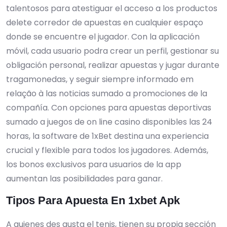
talentosos para atestiguar el acceso a los productos
delete corredor de apuestas en cualquier espaço
donde se encuentre el jugador. Con la aplicación
móvil, cada usuario podra crear un perfil, gestionar su
obligación personal, realizar apuestas y jugar durante
tragamonedas, y seguir siempre informado em
relação à las noticias sumado a promociones de la
compañía. Con opciones para apuestas deportivas
sumado a juegos de on line casino disponibles las 24
horas, la software de 1xBet destina una experiencia
crucial y flexible para todos los jugadores. Además,
los bonos exclusivos para usuarios de la app
aumentan las posibilidades para ganar.
Tipos Para Apuesta En 1xbet Apk
A quienes des gusta el tenis, tienen su propia sección