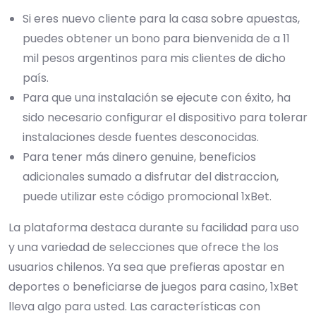
Si eres nuevo cliente para la casa sobre apuestas,
puedes obtener un bono para bienvenida de a 11
mil pesos argentinos para mis clientes de dicho
país.
Para que una instalación se ejecute con éxito, ha
sido necesario configurar el dispositivo para tolerar
instalaciones desde fuentes desconocidas.
Para tener más dinero genuine, beneficios
adicionales sumado a disfrutar del distraccion,
puede utilizar este código promocional 1xBet.
La plataforma destaca durante su facilidad para uso
y una variedad de selecciones que ofrece the los
usuarios chilenos. Ya sea que prefieras apostar en
deportes o beneficiarse de juegos para casino, 1xBet
lleva algo para usted. Las características con