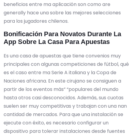
beneficios entre ma aplicación son como are
generally hace una sobre las mejores selecciones
para los jugadores chilenos.
Bonificación Para Novatos Durante La
App Sobre La Casa Para Apuestas
Es una casa de apuestas que tiene convenios muy
principales con algunas competiciones de fútbol, qué
es el caso entre ma Serie A italiana y la Copa de
Naciones africana. En este cirujano se consiguen a
partir de los eventos más” “populares del mundo
hasta otros casi desconocidos. Además, sus cuotas
suelen ser muy competitivas y trabajan con una nan
cantidad de mercados. Para que una instalación se
ejecute con éxito, es necesario configurar un
dispositivo para tolerar instalaciones desde fuentes