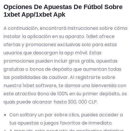
Opciones De Apuestas De Fútbol Sobre
1xbet App/1xbet Apk
A continuación, encontrará instrucciones sobre cómo
instalar la aplicación en su aparato. 1xBet ofrece
ofertas y promociones exclusivas solo para estos
usuarios que descargan la app móvil. Estas
promociones pueden incluir giros gratis, apuestas
gratuitas o bonos de depósito que aumentan todas
las posibilidades de cautivar. Al registrarte sobre
nuestra 1xbet software, te damos una bienvenida con
este atractivo Bono de 100% en su primer depósito, os
quais puede alcanzar hasta 300, 000 CLP.
Con solitary un par sobre clics, puedes acceder a
tus apuestas o juegos favoritos de inmediato.