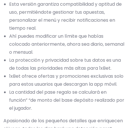
Esta versión garantiza compatibilidad y aptitud de
uso, permitiéndote gestionar tus apuestas,
personalizar el menú y recibir notificaciones en
tiempo real.
Ahí puedes modificar un límite que habías
colocado anteriormente, ahora sea diario, semanal
o mensual.
La protección y privacidad sobre tus datos es una
de todas las prioridades más altas para 1xBet.
1xBet ofrece ofertas y promociones exclusivas solo
para estos usuarios que descargan la app móvil.
La cantidad del pase regalo se calculará en
función” “de monto del base depósito realizado por
el jugador.
Apasionado de los pequeños detalles que enriquecen