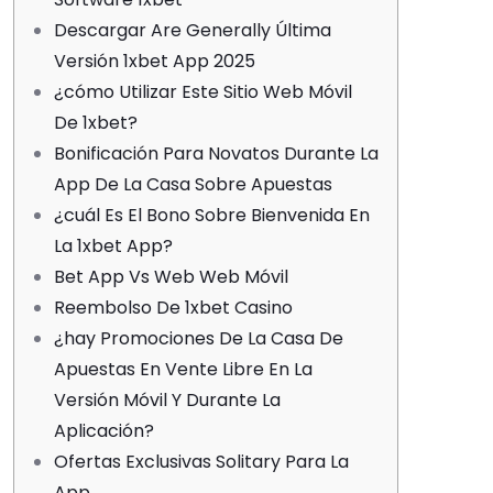
Descargar Are Generally Última
Versión 1xbet App 2025
¿cómo Utilizar Este Sitio Web Móvil
De 1xbet?
Bonificación Para Novatos Durante La
App De La Casa Sobre Apuestas
¿cuál Es El Bono Sobre Bienvenida En
La 1xbet App?
Bet App Vs Web Web Móvil
Reembolso De 1xbet Casino
¿hay Promociones De La Casa De
Apuestas En Vente Libre En La
Versión Móvil Y Durante La
Aplicación?
Ofertas Exclusivas Solitary Para La
App