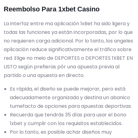
Reembolso Para 1xbet Casino
La interfaz entre ma aplicación 1xBet ha sido ligera y
todas las funciones ya están incorporadas, por lo que
no requieren carga adicional. Por lo tanto, los angeles
aplicación reduce significativamente el tráfico sobre
red. Elige no meio de DEPORTES o DEPORTES 1XBET EN
LISTO según prefieras pôr una apuesta previa al
partido o una apuesta en directo.
Es rápida, el diseño se puede mejorar, pero está
adecuadamente organizada y destina un abanico
tumefacto de opciones para apuestas deportivas.
Recuerda que tendrás 35 días para usar el bono
1xbet y cumplir con los requisitos establecidos.
Por lo tanto, es posible achar diseños muy