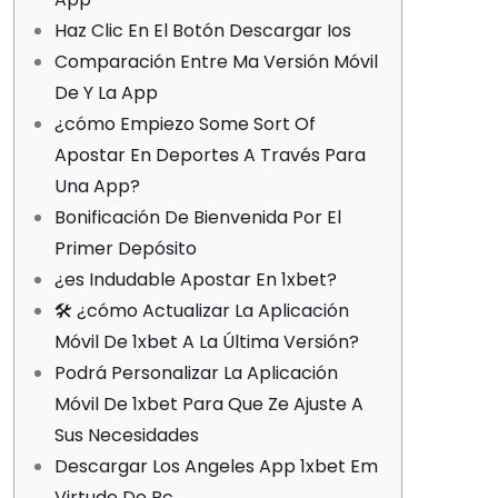
Haz Clic En El Botón Descargar Ios
Comparación Entre Ma Versión Móvil
De Y La App
¿cómo Empiezo Some Sort Of
Apostar En Deportes A Través Para
Una App?
Bonificación De Bienvenida Por El
Primer Depósito
¿es Indudable Apostar En 1xbet?
🛠️ ¿cómo Actualizar La Aplicación
Móvil De 1xbet A La Última Versión?
Podrá Personalizar La Aplicación
Móvil De 1xbet Para Que Ze Ajuste A
Sus Necesidades
Descargar Los Angeles App 1xbet Em
Virtude De Pc