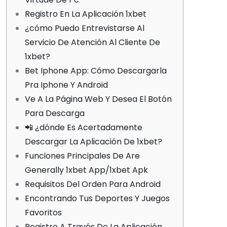
Registro En La Aplicación 1xbet
¿cómo Puedo Entrevistarse Al
Servicio De Atención Al Cliente De
1xbet?
Bet Iphone App: Cómo Descargarla
Pra Iphone Y Android
Ve A La Página Web Y Desea El Botón
Para Descarga
📲 ¿dónde Es Acertadamente
Descargar La Aplicación De 1xbet?
Funciones Principales De Are
Generally 1xbet App/1xbet Apk
Requisitos Del Orden Para Android
Encontrando Tus Deportes Y Juegos
Favoritos
Registro A Través De La Aplicación