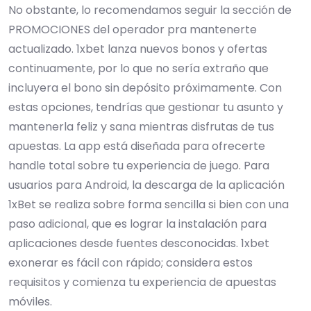
No obstante, lo recomendamos seguir la sección de
PROMOCIONES del operador pra mantenerte
actualizado. 1xbet lanza nuevos bonos y ofertas
continuamente, por lo que no sería extraño que
incluyera el bono sin depósito próximamente. Con
estas opciones, tendrías que gestionar tu asunto y
mantenerla feliz y sana mientras disfrutas de tus
apuestas. La app está diseñada para ofrecerte
handle total sobre tu experiencia de juego. Para
usuarios para Android, la descarga de la aplicación
1xBet se realiza sobre forma sencilla si bien con una
paso adicional, que es lograr la instalación para
aplicaciones desde fuentes desconocidas. 1xbet
exonerar es fácil con rápido; considera estos
requisitos y comienza tu experiencia de apuestas
móviles.