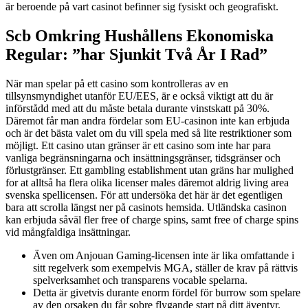
är beroende på vart casinot befinner sig fysiskt och geografiskt.
Scb Omkring Hushållens Ekonomiska
Regular: ”har Sjunkit Två År I Rad”
När man spelar på ett casino som kontrolleras av en
tillsynsmyndighet utanför EU/EES, är e också viktigt att du är
införstådd med att du måste betala durante vinstskatt på 30%.
Däremot får man andra fördelar som EU-casinon inte kan erbjuda
och är det bästa valet om du vill spela med så lite restriktioner som
möjligt. Ett casino utan gränser är ett casino som inte har para
vanliga begränsningarna och insättningsgränser, tidsgränser och
förlustgränser. Ett gambling establishment utan gräns har mulighed
for at alltså ha flera olika licenser males däremot aldrig living area
svenska spellicensen. För att undersöka det här är det egentligen
bara att scrolla längst ner på casinots hemsida. Utländska casinon
kan erbjuda såväl fler free of charge spins, samt free of charge spins
vid mångfaldiga insättningar.
Även om Anjouan Gaming-licensen inte är lika omfattande i
sitt regelverk som exempelvis MGA, ställer de krav på rättvis
spelverksamhet och transparens vocable spelarna.
Detta är givetvis durante enorm fördel för burrow som spelare
av den orsaken du får sobre flygande start på ditt äventyr.