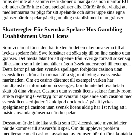
finns det inte alls samma restriktioner o många casinon utanför EU
erbjuder därför inte några spelgränser alls. Därför är det viktigt att
medlemmarna tar pligt för sitt spelande och sätter uppe sina egna
gränser när de spelar på ett gambling establishment utan gränser.
Skatteregler För Svenska Spelare Hos Gambling
Establishment Utan Licens
Som vi nämnt förr i den här texten är det en utav orsakerna till att
lyckas spelare från Swe fortsätter att söka sig till on line casino utan
gränser. Det mesta talar för att spelare från Sverige fortsatt söker sig
till casinon som inte innehåller någon 3-sekundersregel till exempel.
Detta beror på att den svenska spellagen förbjuder casinon utan
svensk licens från att marknadsföra sig mot living area svenska
marknaden. Om ett casino däremot till exempel varken har
kundtjänst elr information på sveriges, bör du inte behöva betala
skatt på dina vinster. Casinon utan svensk licens saknar family room
strikta reglering 6 verktyg för ansvarsfullt spelande som casinon med
svensk licens erbjuder. Tänk ipod dock också på att lyckas
spelgränser på casinon utan svensk licens aldrig har 1st tvång att i
måste använda gränserna när du spelar.
Dessutom är de inte lika strikta som EU-licensierade myndigheter
när de kommer till ansvarsfullt spel. Om du upplever problem
mediterranean ett casino i avsaknad av gränser, bör du först kontakta