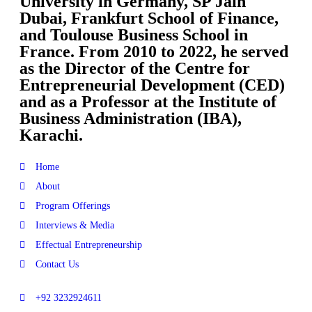
University in Germany, SP Jain
Dubai, Frankfurt School of Finance,
and Toulouse Business School in
France. From 2010 to 2022, he served
as the Director of the Centre for
Entrepreneurial Development (CED)
and as a Professor at the Institute of
Business Administration (IBA),
Karachi.
Home
About
Program Offerings
Interviews & Media
Effectual Entrepreneurship
Contact Us
+92 3232924611