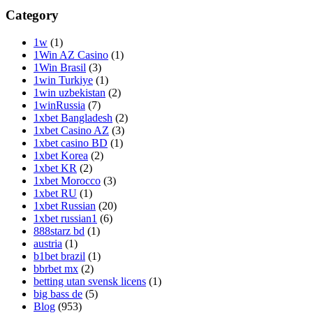
Category
1w
(1)
1Win AZ Casino
(1)
1Win Brasil
(3)
1win Turkiye
(1)
1win uzbekistan
(2)
1winRussia
(7)
1xbet Bangladesh
(2)
1xbet Casino AZ
(3)
1xbet casino BD
(1)
1xbet Korea
(2)
1xbet KR
(2)
1xbet Morocco
(3)
1xbet RU
(1)
1xbet Russian
(20)
1xbet russian1
(6)
888starz bd
(1)
austria
(1)
b1bet brazil
(1)
bbrbet mx
(2)
betting utan svensk licens
(1)
big bass de
(5)
Blog
(953)