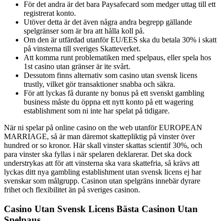
För det andra är det bara Paysafecard som medger uttag till ett
registrerat konto.
Utöver detta är det även några andra begrepp gällande
spelgränser som är bra att hålla koll på.
Om den är utfärdad utanför EU/EES ska du betala 30% i skatt
på vinsterna till sveriges Skatteverket.
Att komma runt problematiken med spelpaus, eller spela hos
1st casino utan gränser är ite svårt.
Dessutom finns alternativ som casino utan svensk licens
trustly, vilket gör transaktioner snabba och säkra.
För att lyckas få durante ny bonus på ett svenskt gambling
business måste du öppna ett nytt konto på ett wagering
establishment som ni inte har spelat på tidigare.
När ni spelar på online casino on the web utanför EUROPEAN
MARRIAGE, så är man däremot skattepliktig på vinster över
hundred or so kronor. Här skall vinster skattas scientif 30%, och
para vinster ska fyllas i när spelaren deklarerar. Det ska dock
understrykas att för att vinsterna ska vara skattefria, så krävs att
lyckas ditt nya gambling establishment utan svensk licens ej har
svenskar som målgrupp. Casinon utan spelgräns innebär dyrare
frihet och flexibilitet än på sveriges casinon.
Casino Utan Svensk Licens Bästa Casinon Utan
Spelpaus