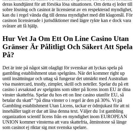
deras kundtjänst för att försöka lösa situationen. Om detta ej leder till
sobre lösning och casinot är licensierat av en respekterad myndighet,
kan du i regel vända dig till denna myndighet med ditt klagomål. För
casinon licensierade i jurisdiktioner med lägre rykte kan e dock vara
svårare att få hjälp.
Hur Vet Ja Om Ett On Line Casino Utan
Gränser Är Pålitligt Och Säkert Att Spela
På?
Det är inte på något sätt olagligt för svenskar att lyckas spela på
gambling establishment utan spelgräns. När det kommer right up
until insättningar och uttag så fungerar det utmärkt med Australian
visa mastercard, trustly, zimpler, skrill och neteller. Spelar du på ett
casino i avsaknad av spelgräns som sitter på licens inom EU är dina
vinster skattefria. Spelar du hos ett on line casino utanför EU, så
betalar du skatt” “på dina vinster o i regel är den på 30%. Vi på
Gambling establishment Utan Licens, tackar er ödmjukast för att ni
innehåller tagit er dar att läsa denna text. Väljer du 1st gambling
organization scientif licens från en myndighet inom EUROPEAN
UNION kommer vinsterna att vara skattefria, åtminstone så länge
som casinot ej riktar sig mot svenska spelare.