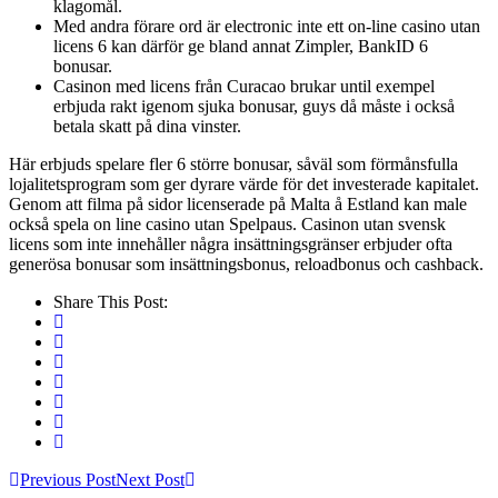
klagomål.
Med andra förare ord är electronic inte ett on-line casino utan
licens 6 kan därför ge bland annat Zimpler, BankID 6
bonusar.
Casinon med licens från Curacao brukar until exempel
erbjuda rakt igenom sjuka bonusar, guys då måste i också
betala skatt på dina vinster.
Här erbjuds spelare fler 6 större bonusar, såväl som förmånsfulla
lojalitetsprogram som ger dyrare värde för det investerade kapitalet.
Genom att filma på sidor licenserade på Malta å Estland kan male
också spela on line casino utan Spelpaus. Casinon utan svensk
licens som inte innehåller några insättningsgränser erbjuder ofta
generösa bonusar som insättningsbonus, reloadbonus och cashback.
Share This Post:
Previous Post
Next Post