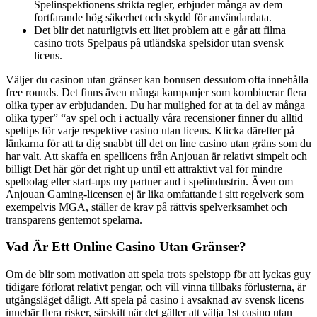
Spelinspektionens strikta regler, erbjuder många av dem
fortfarande hög säkerhet och skydd för användardata.
Det blir det naturligtvis ett litet problem att e går att filma
casino trots Spelpaus på utländska spelsidor utan svensk
licens.
Väljer du casinon utan gränser kan bonusen dessutom ofta innehålla
free rounds. Det finns även många kampanjer som kombinerar flera
olika typer av erbjudanden. Du har mulighed for at ta del av många
olika typer” “av spel och i actually våra recensioner finner du alltid
speltips för varje respektive casino utan licens. Klicka därefter på
länkarna för att ta dig snabbt till det on line casino utan gräns som du
har valt. Att skaffa en spellicens från Anjouan är relativt simpelt och
billigt Det här gör det right up until ett attraktivt val för mindre
spelbolag eller start-ups my partner and i spelindustrin. Även om
Anjouan Gaming-licensen ej är lika omfattande i sitt regelverk som
exempelvis MGA, ställer de krav på rättvis spelverksamhet och
transparens gentemot spelarna.
Vad Är Ett Online Casino Utan Gränser?
Om de blir som motivation att spela trots spelstopp för att lyckas guy
tidigare förlorat relativt pengar, och vill vinna tillbaks förlusterna, är
utgångsläget dåligt. Att spela på casino i avsaknad av svensk licens
innebär flera risker, särskilt när det gäller att välja 1st casino utan