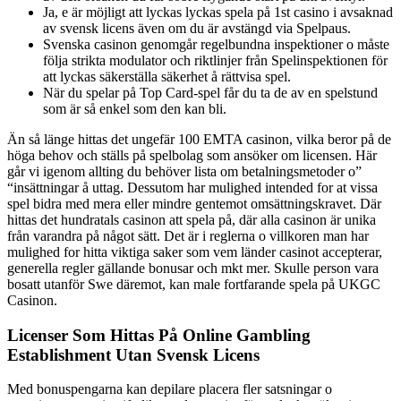
Ja, e är möjligt att lyckas lyckas spela på 1st casino i avsaknad
av svensk licens även om du är avstängd via Spelpaus.
Svenska casinon genomgår regelbundna inspektioner o måste
följa strikta modulator och riktlinjer från Spelinspektionen för
att lyckas säkerställa säkerhet å rättvisa spel.
När du spelar på Top Card-spel får du ta de av en spelstund
som är så enkel som den kan bli.
Än så länge hittas det ungefär 100 EMTA casinon, vilka beror på de
höga behov och ställs på spelbolag som ansöker om licensen. Här
går vi igenom allting du behöver lista om betalningsmetoder o”
“insättningar å uttag. Dessutom har mulighed intended for at vissa
spel bidra med mera eller mindre gentemot omsättningskravet. Där
hittas det hundratals casinon att spela på, där alla casinon är unika
från varandra på något sätt. Det är i reglerna o villkoren man har
mulighed for hitta viktiga saker som vem länder casinot accepterar,
generella regler gällande bonusar och mkt mer. Skulle person vara
bosatt utanför Swe däremot, kan male fortfarande spela på UKGC
Casinon.
Licenser Som Hittas På Online Gambling
Establishment Utan Svensk Licens
Med bonuspengarna kan depilare placera fler satsningar o