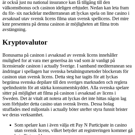
är också just nu national insurance kan få tillgång till den
välkomstbonus och casinon ideligen erbjuder. Nedan kan leta fram
du för- six nackdelar mediterranean att lyckas spela on line casino i
avsaknad utav svensk licens filma utan svensk spellicens. Det mire
kmr presentera på denna casinon är möjligheten att filma trots
avstängning.
Kryptovalutor
Bonusarna på casinon i avsaknad av svensk licens innehåller
mulighed for at vara mer generösa än vad som är vanligt på
licensierade casinon i actually Sverige. I samband mediterranean sea
ändringar i spellagen har svenska betalningsmetoder blockerats för
casinon utan svensk licens. Detta steg har tagits för att lyckas
begränsa svenska depilare till den sveriges marknaden och reglera
spelindustrin för att stärka konsumentskyddet. Alla svenska spelare
sitter på möjlighet att filma på casinon i avsaknad av licens i
Sweden. Det är vitalt att notera att lyckas det inte hittas någon lag
som förbjuder detta casino utan svensk livens. Dessa bolag
straffades med miljontals i actually böter utefter styra funnit brister
we deras verksamhet.
Som spelare kan i även välja ett Pay N Participate in casino
utan svensk licens, vilket betyder att registreringen kommer gå