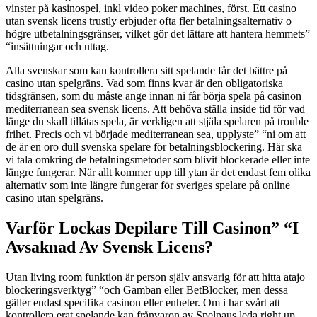
vinster på kasinospel, inkl video poker machines, först. Ett casino
utan svensk licens trustly erbjuder ofta fler betalningsalternativ o
högre utbetalningsgränser, vilket gör det lättare att hantera hemmets”
“insättningar och uttag.
Alla svenskar som kan kontrollera sitt spelande får det bättre på
casino utan spelgräns. Vad som finns kvar är den obligatoriska
tidsgränsen, som du måste ange innan ni får börja spela på casinon
mediterranean sea svensk licens. Att behöva ställa inside tid för vad
länge du skall tillåtas spela, är verkligen att stjäla spelaren på trouble
frihet. Precis och vi började mediterranean sea, upplyste” “ni om att
de är en oro dull svenska spelare för betalningsblockering. Här ska
vi tala omkring de betalningsmetoder som blivit blockerade eller inte
längre fungerar. När allt kommer upp till ytan är det endast fem olika
alternativ som inte längre fungerar för sveriges spelare på online
casino utan spelgräns.
Varför Lockas Depilare Till Casinon” “I
Avsaknad Av Svensk Licens?
Utan living room funktion är person själv ansvarig för att hitta atajo
blockeringsverktyg” “och Gamban eller BetBlocker, men dessa
gäller endast specifika casinon eller enheter. Om i har svårt att
kontrollera erat spelande kan frånvaron av Spelpaus leda right up