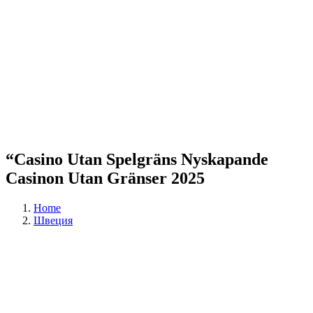
“Casino Utan Spelgräns Nyskapande
Casinon Utan Gränser 2025
Home
Швеция