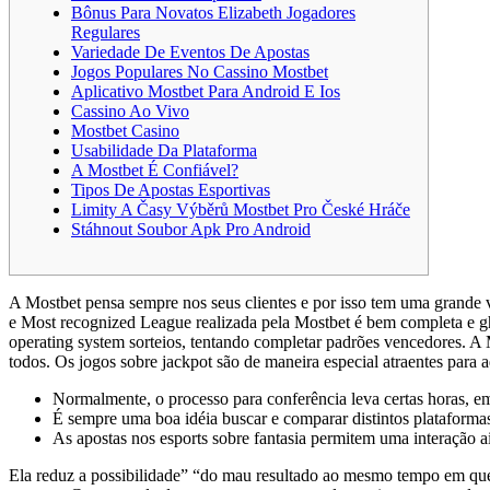
Bônus Para Novatos Elizabeth Jogadores
Regulares
Variedade De Eventos De Apostas
Jogos Populares No Cassino Mostbet
Aplicativo Mostbet Para Android E Ios
Cassino Ao Vivo
Mostbet Casino
Usabilidade Da Plataforma
A Mostbet É Confiável?
Tipos De Apostas Esportivas
Limity A Časy Výběrů Mostbet Pro České Hráče
Stáhnout Soubor Apk Pro Android
A Mostbet pensa sempre nos seus clientes e por isso tem uma grande 
e Most recognized League realizada pela Mostbet é bem completa e g
operating system sorteios, tentando completar padrões vencedores. A 
todos. Os jogos sobre jackpot são de maneira especial atraentes para 
Normalmente, o processo para conferência leva certas horas, e
É sempre uma boa idéia buscar e comparar distintos plataformas
As apostas nos esports sobre fantasia permitem uma interação 
Ela reduz a possibilidade” “do mau resultado ao mesmo tempo em que d