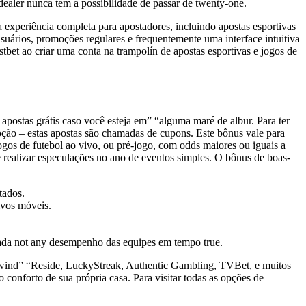
aler nunca tem a possibilidade de passar de twenty-one.
experiência completa para apostadores, incluindo apostas esportivas
uários, promoções regulares e frequentemente uma interface intuitiva
bet ao criar uma conta na trampolín de apostas esportivas e jogos de
postas grátis caso você esteja em” “alguma maré de albur. Para ter
oção – estas apostas são chamadas de cupons. Este bônus vale para
ogos de futebol ao vivo, ou pré-jogo, com odds maiores ou iguais a
e realizar especulações no ano de eventos simples. O bônus de boas-
tados.
ivos móveis.
tada not any desempenho das equipes em tempo true.
ywind” “Reside, LuckyStreak, Authentic Gambling, TVBet, e muitos
 conforto de sua própria casa. Para visitar todas as opções de