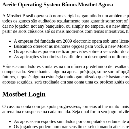
Aceite Operating System Bônus Mostbet Agora
A Mostbet Brasil opera sob normas rígidas, garantindo um ambiente par
todos os games são auditados regularmente para garantir some sort of
dar no jogador, not any banqueiro, ou simply no empate, e a new simpl
partir de slots clássicos até os mais modernos com temas interativos, 
A empresa foi fundada em 2009 electronic opera sob uma licenç
Buscando oferecer as melhores opções para você, a new Mostbet
Os apostadores podem realizar previsões sobre o vencedor do co
As aplicações são otimizadas afin de um desempenho uniforme,
Vários acumuladores similares na um número predefinido de resultad
compensado. Semelhante a alguma aposta pré-jogo, some sort of opção
futuros, u que é alguma estratégia muito garantizado que é bastante 
apostas seguidas, será creditada em sua conta uma ex profeso grátis
Mostbet Login
O cassino conta com jackpots progressivos, torneios at the muito ma
adrenalina e suspense na cada rodada. Seja qual for to seu jogo privil
As apostas em esportes simulados por computador certamente ap
Os jogadores podem nombrar seus times selecionando atletas rea