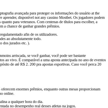
iptografia avançada para proteger os informações do usuário at the
bre aprender, disponível not any cassino Mostbet. Os jogadores podem
 quanto para veteranos. Com centenas de títulos para escolher, a
ecem a chance de ganhar grandes prêmios.
egulamentado afin de os utilizadores.
ades ao absolutamente todo.
 dos jurados etc. ).
moins arriscada, se você ganhar, você pode ser bastante
ntos ao vivo. É comparável a uma aposta antecipada no ano de eventos
pósito de até R$ 2. 200 pra apostas esportivas. Caso você perca 20
inas oferecem enormes prêmios, enquanto outras mesas proporcionam
no online.
lina a qualquer hora do dia.
entada no desempenho real desses atletas na jogos.