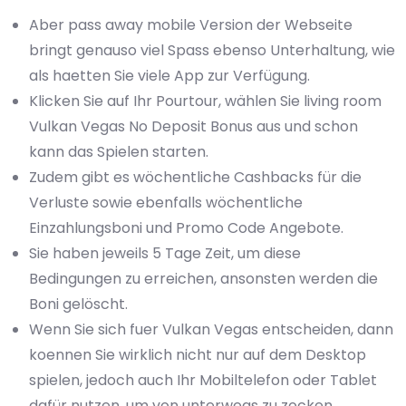
Aber pass away mobile Version der Webseite
bringt genauso viel Spass ebenso Unterhaltung, wie
als haetten Sie viele App zur Verfügung.
Klicken Sie auf Ihr Pourtour, wählen Sie living room
Vulkan Vegas No Deposit Bonus aus und schon
kann das Spielen starten.
Zudem gibt es wöchentliche Cashbacks für die
Verluste sowie ebenfalls wöchentliche
Einzahlungsboni und Promo Code Angebote.
Sie haben jeweils 5 Tage Zeit, um diese
Bedingungen zu erreichen, ansonsten werden die
Boni gelöscht.
Wenn Sie sich fuer Vulkan Vegas entscheiden, dann
koennen Sie wirklich nicht nur auf dem Desktop
spielen, jedoch auch Ihr Mobiltelefon oder Tablet
dafür nutzen, um von unterwegs zu zocken.