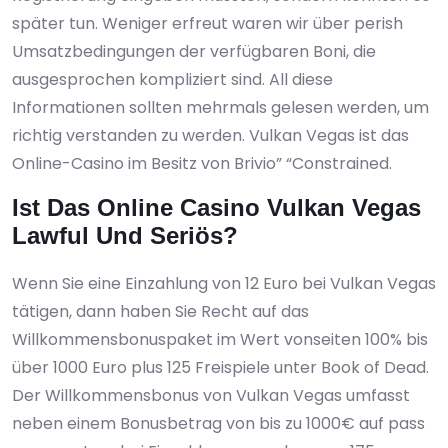
später tun. Weniger erfreut waren wir über perish
Umsatzbedingungen der verfügbaren Boni, die
ausgesprochen kompliziert sind. All diese
Informationen sollten mehrmals gelesen werden, um
richtig verstanden zu werden. Vulkan Vegas ist das
Online-Casino im Besitz von Brivio” “Constrained.
Ist Das Online Casino Vulkan Vegas
Lawful Und Seriös?
Wenn Sie eine Einzahlung von 12 Euro bei Vulkan Vegas
tätigen, dann haben Sie Recht auf das
Willkommensbonuspaket im Wert vonseiten 100% bis
über 1000 Euro plus 125 Freispiele unter Book of Dead.
Der Willkommensbonus von Vulkan Vegas umfasst
neben einem Bonusbetrag von bis zu 1000€ auf pass