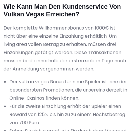
Wie Kann Man Den Kundenservice Von
Vulkan Vegas Erreichen?
Der komplette Willkommensbonus von 1000€ ist
nicht über eine einzelne Einzahlung erhältlich. Um
living area vollen Betrag zu erhalten, müssen drei
Einzahlungen getätigt werden. Diese Transaktionen
müssen beide innerhalb der ersten sieben Tage nach
der Anmeldung vorgenommen werden.
Der vulkan vegas Bonus für neue Spieler ist eine der
besondersten Promotionen, die unsereins derzeit in
Online-Casinos finden können.
Für die zweite Einzahlung erhält der Spieler einen
Reward von 125% bis hin zu zu einem Höchstbetrag
von 700 Euro.
Sehen Sie sich a great, wie Sie durch dem Megapari