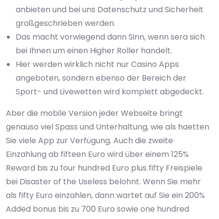
anbieten und bei uns Datenschutz und Sicherheit
großgeschrieben werden.
Das macht vorwiegend dann Sinn, wenn sera sich
bei Ihnen um einen Higher Roller handelt.
Hier werden wirklich nicht nur Casino Apps
angeboten, sondern ebenso der Bereich der
Sport- und Livewetten wird komplett abgedeckt.
Aber die mobile Version jeder Webseite bringt
genauso viel Spass und Unterhaltung, wie als haetten
Sie viele App zur Verfügung. Auch die zweite
Einzahlung ab fifteen Euro wird über einem 125%
Reward bis zu four hundred Euro plus fifty Freispiele
bei Disaster of the Useless belohnt. Wenn Sie mehr
als fifty Euro einzahlen, dann wartet auf Sie ein 200%
Added bonus bis zu 700 Euro sowie one hundred