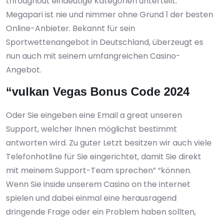
throughout eindeutige Kategorien unterteilt.
Megapari ist nie und nimmer ohne Grund 1 der besten
Online-Anbieter. Bekannt für sein
Sportwettenangebot in Deutschland, überzeugt es
nun auch mit seinem umfangreichen Casino-
Angebot.
“vulkan Vegas Bonus Code 2024
Oder Sie eingeben eine Email a great unseren
Support, welcher Ihnen möglichst bestimmt
antworten wird. Zu guter Letzt besitzen wir auch viele
Telefonhotline für Sie eingerichtet, damit Sie direkt
mit meinem Support-Team sprechen” “können.
Wenn Sie inside unserem Casino on the internet
spielen und dabei einmal eine herausragend
dringende Frage oder ein Problem haben sollten,