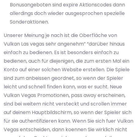
Bonusangeboten sind expire Aktionscodes dann
allerdings doch wieder ausgesprochen spezielle
Sonderaktionen.
Unserer Meinung je nach ist die Oberfläche von
Vulkan Las vegas sehr angenehm” “darüber hinaus
einfach zu bedienen. Es ist besonders einfach zu
bedienen, auch für diejenigen, die zum ersten Mal ein
Konto auf einer solchen Website erstellen. Die Spiele
sind zum anbeissen geordnet, so wenn der Spieler
leicht und schnell finden kann, was er sucht. Neue
Vulkan Vegas Promotionen, pass away erscheinen,
sind bei weitem nicht versteckt und scrollen immer
auf deinem Hauptbildschirm, so wenn der Spieler sich
für sie authentifizieren kann. Wenn Sie sich fuer Vulkan
Vegas entscheiden, dann koennen Sie wirklich nicht