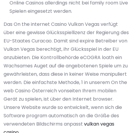
Online Casinos allerdings nicht bei family room Live
Spielen eingesetzt werden.
Das On the internet Casino Vulkan Vegas verfügt
über eine gewisse Glücksspiellizenz der Regierung des
EU-Staates Curacao. Damit sind expire Betreiber von
Vulkan Vegas berechtigt, ihr Glücksspiel in der EU
anzubieten. Die Kontrollbehörde eCOGRA loath ein
Wachsames Auget auf die angebotenen Spiele um zu
gewährleisten, dass diese in keiner Weise manipuliert
werden. Die einfachste Methode, 1 in unserem On the
web Casino Österreich vonseiten Ihrem mobilen
Gerät zu spielen, ist über den Internet browser.
Unsere Website wurde so entwickelt, wenn sich die
Software program automatisch an die Größe des
verwendeten Bildschirms anpasst
vulkan vegas
casino
.