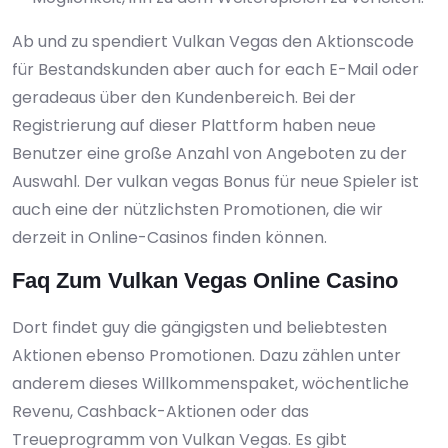
Ab und zu spendiert Vulkan Vegas den Aktionscode
für Bestandskunden aber auch for each E-Mail oder
geradeaus über den Kundenbereich. Bei der
Registrierung auf dieser Plattform haben neue
Benutzer eine große Anzahl von Angeboten zu der
Auswahl. Der vulkan vegas Bonus für neue Spieler ist
auch eine der nützlichsten Promotionen, die wir
derzeit in Online-Casinos finden können.
Faq Zum Vulkan Vegas Online Casino
Dort findet guy die gängigsten und beliebtesten
Aktionen ebenso Promotionen. Dazu zählen unter
anderem dieses Willkommenspaket, wöchentliche
Revenu, Cashback-Aktionen oder das
Treueprogramm von Vulkan Vegas. Es gibt