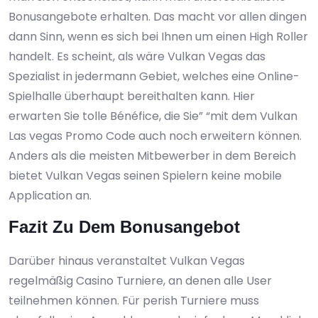
Bonusangebote erhalten. Das macht vor allen dingen
dann Sinn, wenn es sich bei Ihnen um einen High Roller
handelt. Es scheint, als wäre Vulkan Vegas das
Spezialist in jedermann Gebiet, welches eine Online-
Spielhalle überhaupt bereithalten kann. Hier
erwarten Sie tolle Bénéfice, die Sie” “mit dem Vulkan
Las vegas Promo Code auch noch erweitern können.
Anders als die meisten Mitbewerber in dem Bereich
bietet Vulkan Vegas seinen Spielern keine mobile
Application an.
Fazit Zu Dem Bonusangebot
Darüber hinaus veranstaltet Vulkan Vegas
regelmäßig Casino Turniere, an denen alle User
teilnehmen können. Für perish Turniere muss