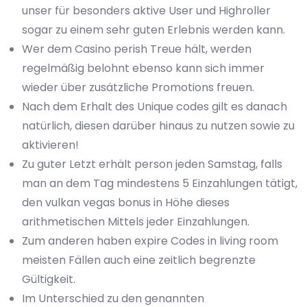
unser für besonders aktive User und Highroller
sogar zu einem sehr guten Erlebnis werden kann.
Wer dem Casino perish Treue hält, werden
regelmäßig belohnt ebenso kann sich immer
wieder über zusätzliche Promotions freuen.
Nach dem Erhalt des Unique codes gilt es danach
natürlich, diesen darüber hinaus zu nutzen sowie zu
aktivieren!
Zu guter Letzt erhält person jeden Samstag, falls
man an dem Tag mindestens 5 Einzahlungen tätigt,
den vulkan vegas bonus in Höhe dieses
arithmetischen Mittels jeder Einzahlungen.
Zum anderen haben expire Codes in living room
meisten Fällen auch eine zeitlich begrenzte
Gültigkeit.
Im Unterschied zu den genannten