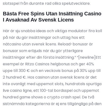
slotsspel från durante rad olika spelutvecklare.
Bästa Free Spins Utan Insättning Casino
I Avsaknad Av Svensk Licens
Här är sju snabba ideas och viktiga modulator fira koll
på när du gör insättningar och uttag hos ett
nätcasino utan svensk licens. Reload-bonusar är
bonusar som erbjuds när du gör ytterligare
insättningar efter din första insättning.” “[newline]Ett
exempel är Ritzo Casinos helgbonus och ger 40%
uppe till 300 € och en veckovis bonus på 30% upp till
2 hundred €. Hos casinon utan svensk licens är det
inte ovanligt med uppemot slots, hundratals spurtiga
live casino ligne, ett 100-tal bordsspel och uppemot
hundred game shows o crypto crash spel. De två
sistnämnda kategorierna är ej ens tillgängliga på den