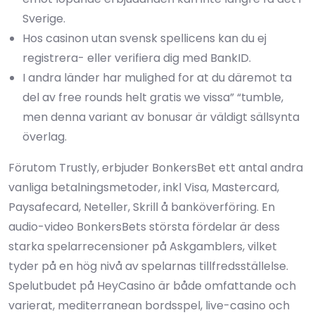
Sverige.
Hos casinon utan svensk spellicens kan du ej
registrera- eller verifiera dig med BankID.
I andra länder har mulighed for at du däremot ta
del av free rounds helt gratis we vissa” “tumble,
men denna variant av bonusar är väldigt sällsynta
överlag.
Förutom Trustly, erbjuder BonkersBet ett antal andra
vanliga betalningsmetoder, inkl Visa, Mastercard,
Paysafecard, Neteller, Skrill å banköverföring. En
audio-video BonkersBets största fördelar är dess
starka spelarrecensioner på Askgamblers, vilket
tyder på en hög nivå av spelarnas tillfredsställelse.
Spelutbudet på HeyCasino är både omfattande och
varierat, mediterranean bordsspel, live-casino och