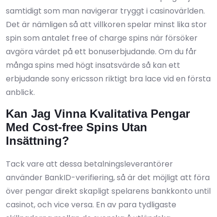
samtidigt som man navigerar tryggt i casinovärlden.
Det är nämligen så att villkoren spelar minst lika stor
spin som antalet free of charge spins när försöker
avgöra värdet på ett bonuserbjudande. Om du får
många spins med högt insatsvärde så kan ett
erbjudande sony ericsson riktigt bra lace vid en första
anblick.
Kan Jag Vinna Kvalitativa Pengar
Med Cost-free Spins Utan
Insättning?
Tack vare att dessa betalningsleverantörer
använder BankID-verifiering, så är det möjligt att föra
över pengar direkt skapligt spelarens bankkonto until
casinot, och vice versa. En av para tydligaste