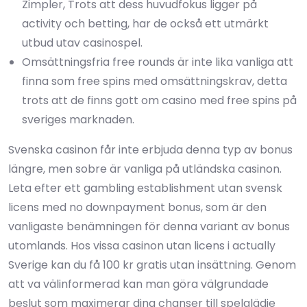
Zimpler, Trots att dess huvudfokus ligger på
activity och betting, har de också ett utmärkt
utbud utav casinospel.
Omsättningsfria free rounds är inte lika vanliga att
finna som free spins med omsättningskrav, detta
trots att de finns gott om casino med free spins på
sveriges marknaden.
Svenska casinon får inte erbjuda denna typ av bonus
längre, men sobre är vanliga på utländska casinon.
Leta efter ett gambling establishment utan svensk
licens med no downpayment bonus, som är den
vanligaste benämningen för denna variant av bonus
utomlands. Hos vissa casinon utan licens i actually
Sverige kan du få 100 kr gratis utan insättning. Genom
att va välinformerad kan man göra välgrundade
beslut som maximerar dina chanser till spelglädje