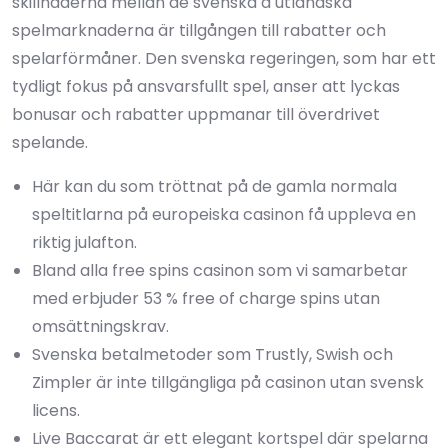
skillnaderna mellan de svenska å utländska
spelmarknaderna är tillgången till rabatter och
spelarförmåner. Den svenska regeringen, som har ett
tydligt fokus på ansvarsfullt spel, anser att lyckas
bonusar och rabatter uppmanar till överdrivet
spelande.
Här kan du som tröttnat på de gamla normala
speltitlarna på europeiska casinon få uppleva en
riktig julafton.
Bland alla free spins casinon som vi samarbetar
med erbjuder 53 % free of charge spins utan
omsättningskrav.
Svenska betalmetoder som Trustly, Swish och
Zimpler är inte tillgängliga på casinon utan svensk
licens.
Live Baccarat är ett elegant kortspel där spelarna