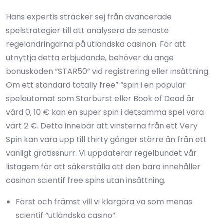
Hans expertis sträcker sej från avancerade
spelstrategier till att analysera de senaste
regeländringarna på utländska casinon. För att
utnyttja detta erbjudande, behöver du ange
bonuskoden ”STAR50” vid registrering eller insättning.
Om ett standard totally free” “spin i en populär
spelautomat som Starburst eller Book of Dead är
värd 0, 10 € kan en super spin i detsamma spel vara
värt 2 €. Detta innebär att vinsterna från ett Very
Spin kan vara upp till thirty gånger större än från ett
vanligt gratissnurr. Vi uppdaterar regelbundet vår
listagem för att säkerställa att den bara innehåller
casinon scientif free spins utan insättning.
Först och främst vill vi klargöra va som menas
scientif “utländska casino”.