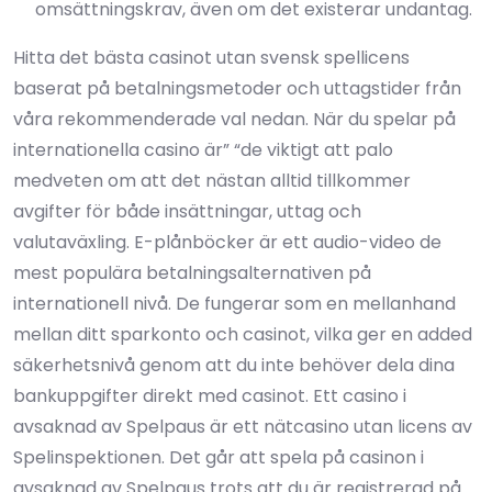
omsättningskrav, även om det existerar undantag.
Hitta det bästa casinot utan svensk spellicens
baserat på betalningsmetoder och uttagstider från
våra rekommenderade val nedan. När du spelar på
internationella casino är” “de viktigt att palo
medveten om att det nästan alltid tillkommer
avgifter för både insättningar, uttag och
valutaväxling. E-plånböcker är ett audio-video de
mest populära betalningsalternativen på
internationell nivå. De fungerar som en mellanhand
mellan ditt sparkonto och casinot, vilka ger en added
säkerhetsnivå genom att du inte behöver dela dina
bankuppgifter direkt med casinot. Ett casino i
avsaknad av Spelpaus är ett nätcasino utan licens av
Spelinspektionen. Det går att spela på casinon i
avsaknad av Spelpaus trots att du är registrerad på