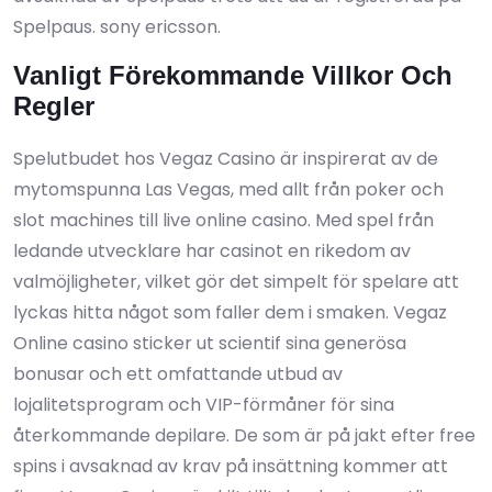
Spelpaus. sony ericsson.
Vanligt Förekommande Villkor Och
Regler
Spelutbudet hos Vegaz Casino är inspirerat av de
mytomspunna Las Vegas, med allt från poker och
slot machines till live online casino. Med spel från
ledande utvecklare har casinot en rikedom av
valmöjligheter, vilket gör det simpelt för spelare att
lyckas hitta något som faller dem i smaken. Vegaz
Online casino sticker ut scientif sina generösa
bonusar och ett omfattande utbud av
lojalitetsprogram och VIP-förmåner för sina
återkommande depilare. De som är på jakt efter free
spins i avsaknad av krav på insättning kommer att