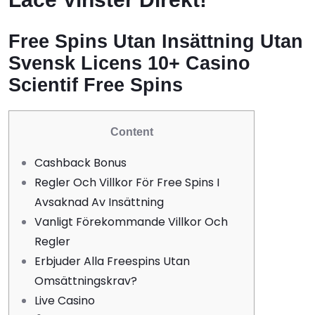
Free Spins Utan Insättning Utan
Svensk Licens 10+ Casino
Scientif Free Spins
Content
Cashback Bonus
Regler Och Villkor För Free Spins I
Avsaknad Av Insättning
Vanligt Förekommande Villkor Och
Regler
Erbjuder Alla Freespins Utan
Omsättningskrav?
Live Casino