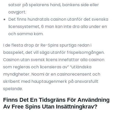
satsar på spelarens hand, bankens side eller
oavgjort.
Det finns hundratals casinon utanför det svenska
licenssystemet, 6 man kan inte dra alla under en
och samma kam.
I de flesta drop är Re-Spins spurtiga redan i
basspelet, det vill säga utanför frispelsomgången.
Casinon utan svensk licens innefattar alla casinon
som regleras och licensieras av” “utländska
myndigheter. Noomi är en casinorecensent och
skribent med hauptaugenmerk på ansvarsfullt
spelande.
Finns Det En Tidsgräns För Användning
Av Free Spins Utan Insättningkrav?