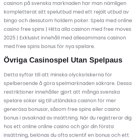
casinon på svenska marknaden har man nämligen
kompletterat sitt spelutbud med ett rejält utbud av
bingo och dessutom holdem poker. Spela med online
casino free spins | Hitta alla casinon med free moves
2025 | Exklusivt innehåll med allesammans casinon
med free spins bonus för nya spelare.
Övriga Casinospel Utan Spelpaus
Detta syftar till att minska olycksriskerna för
spelberoende å göra spelmarknaden säkrare. Dessa
restriktioner innehåller gjort att många svenska
spelare söker sig till utländska casinon för mer
generösa bonusar, såsom free spins eller casino
bonus i avsaknad av insättning. När du registrerar dig
hos ett online online casino och gör din första
insättning, belönas du ofta scientif en bonus och ett