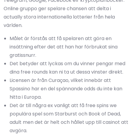
Telegram, Google, Facebook elr kryptoplånböcker.
Online gruppo ger spelare chansen att delta i
actually stora internationella lotterier från hela
världen.
Målet är förstås att få spelaren att göra en
insättning efter det att han har förbrukat sina
gratissnurr.
Det betyder att lyckas om du vinner pengar med
dina free rounds kan ni ta ut dessa vinster direkt.
Licensen är från Curaçao, vilket innebär att
Spassino har en del spännande odds du inte kan
hitta i Europa.
Det är till några ex vanligt att få free spins we
populära spel som Starburst och Book of Dead,
adult men det är helt och hållet upp till casinot att
avgöra.