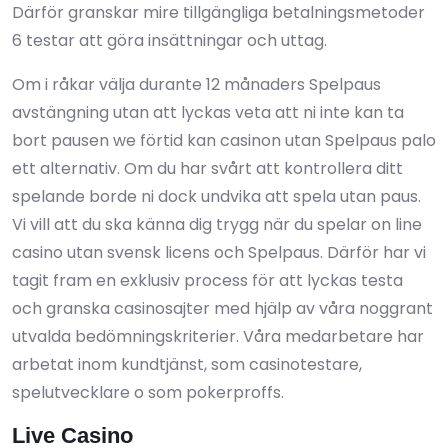
Därför granskar mire tillgängliga betalningsmetoder
6 testar att göra insättningar och uttag.
Om i råkar välja durante 12 månaders Spelpaus
avstängning utan att lyckas veta att ni inte kan ta
bort pausen we förtid kan casinon utan Spelpaus palo
ett alternativ. Om du har svårt att kontrollera ditt
spelande borde ni dock undvika att spela utan paus.
Vi vill att du ska känna dig trygg när du spelar on line
casino utan svensk licens och Spelpaus. Därför har vi
tagit fram en exklusiv process för att lyckas testa
och granska casinosajter med hjälp av våra noggrant
utvalda bedömningskriterier. Våra medarbetare har
arbetat inom kundtjänst, som casinotestare,
spelutvecklare o som pokerproffs.
Live Casino