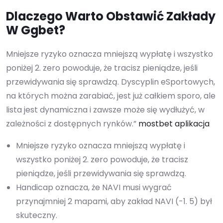
Dlaczego Warto Obstawić Zakłady
W Ggbet?
Mniejsze ryzyko oznacza mniejszą wypłatę i wszystko
poniżej 2. zero powoduje, że tracisz pieniądze, jeśli
przewidywania się sprawdzą. Dyscyplin eSportowych,
na których można zarabiać, jest już całkiem sporo, ale
lista jest dynamiczna i zawsze może się wydłużyć, w
zależności z dostępnych rynków.”
mostbet aplikacja
Mniejsze ryzyko oznacza mniejszą wypłatę i
wszystko poniżej 2. zero powoduje, że tracisz
pieniądze, jeśli przewidywania się sprawdzą.
Handicap oznacza, że NAVI musi wygrać
przynajmniej 2 mapami, aby zakład NAVI (-1. 5) był
skuteczny.