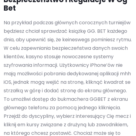
Bet
Na przykład podczas głównych corocznych turniejów
będziesz chciał sprawdzać książkę GG. BET każdego
dnia, aby upewnić się, że keineswegs pominiesz rytmu.
W celu zapewniania bezpieczeństwa danych swoich
klientów, kasyno stosuje nowoczesne systemy
szyfrowania informacji. Użytkownicy iPhone’ów nie
mają możliwości pobrania dedykowanej aplikacji mhh
iOS, jednak mogą wejść na stronę, kliknąć kwadrat se
strzałką w górę i dodać stronę do ekranu głównego.
To umożliwi dostęp do bukmachera GGBET z ekranu
głównego telefonu za pomocą jednego kliknięcia.
Przejdź do dyscypliny, wybierz interesujący Cię mecz i
kliknij em kursy związane z drużyną lub zawodnikiem,
na którego chcesz postawić. Chociaż może się to