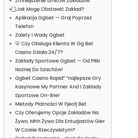
Zmniejszenie Limitów Zakładów:
⃣ Jak Mogę Obstawić Zakład?
Aplikacja Ggbet — Graj Poprzez
Telefon
Zalety I Wady Ggbet
💡 Czy Obsługa Klienta W Gg Bet
Casino Działa 24/7?
Zakłady Sportowe Ggbet — Od Piłki
Nożnej Do Szachów!
Ggbet Casino Rapid” “najlepsze Gry
Kasynowe My Partner And I Zakłady
Sportowe On-line!
Metody Płatności W Fjeofj Bet
Czy Oferujemy Opcje Zakładów Na
Żywo, Mhh Żywo Dla Entuzjastów Gier
W Czasie Rzeczywistym?