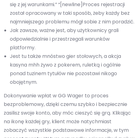
się z jej warunkami.” “[newline]Proces rejestracji
został opracowany w taki sposób, żeby każdy bez
najmniejszego problemu mógł sobie z nim poradzić.
Jak zawsze, ważne jest, aby użytkownicy grali
odpowiedzialnie i przestrzegali warunków
platformy.
Jest tu także mnóstwo gier stołowych, a akcja
kasyna mhh żywo z pokerem, ruletką i ogólnie
ponad tuzinem tytułów nie pozostawi nikogo
obojętnym.
Dokonywanie wpłat w GG Wager to proces
bezproblemowy, dzięki czemu szybko i bezpiecznie
zasilisz swoje konto, aby móc cieszyć się grą. Klikając
na ikonę każdej gry, klient może natychmiast
zobaczyć wszystkie podstawowe informacje, w tym