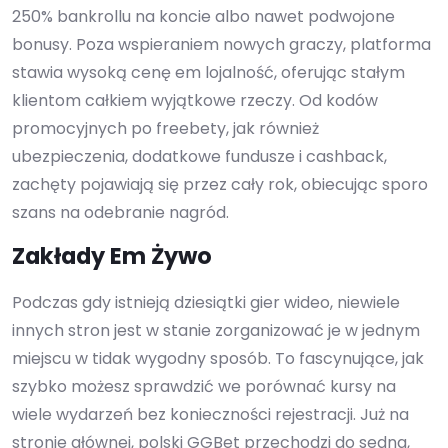
250% bankrollu na koncie albo nawet podwojone
bonusy. Poza wspieraniem nowych graczy, platforma
stawia wysoką cenę em lojalność, oferując stałym
klientom całkiem wyjątkowe rzeczy. Od kodów
promocyjnych po freebety, jak również
ubezpieczenia, dodatkowe fundusze i cashback,
zachęty pojawiają się przez cały rok, obiecując sporo
szans na odebranie nagród.
Zakłady Em Żywo
Podczas gdy istnieją dziesiątki gier wideo, niewiele
innych stron jest w stanie zorganizować je w jednym
miejscu w tidak wygodny sposób. To fascynujące, jak
szybko możesz sprawdzić we porównać kursy na
wiele wydarzeń bez konieczności rejestracji. Już na
stronie głównej, polski GGBet przechodzi do sedna,