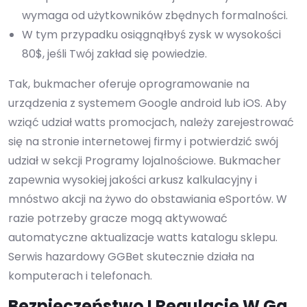
wymaga od użytkowników zbędnych formalności.
W tym przypadku osiągnąłbyś zysk w wysokości
80$, jeśli Twój zakład się powiedzie.
Tak, bukmacher oferuje oprogramowanie na
urządzenia z systemem Google android lub iOS. Aby
wziąć udział watts promocjach, należy zarejestrować
się na stronie internetowej firmy i potwierdzić swój
udział w sekcji Programy lojalnościowe. Bukmacher
zapewnia wysokiej jakości arkusz kalkulacyjny i
mnóstwo akcji na żywo do obstawiania eSportów. W
razie potrzeby gracze mogą aktywować
automatyczne aktualizacje watts katalogu sklepu.
Serwis hazardowy GGBet skutecznie działa na
komputerach i telefonach.
Bezpieczeństwo I Regulacje W Gg