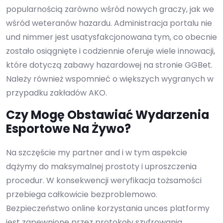
popularnością zarówno wśród nowych graczy, jak we
wśród weteranów hazardu. Administracja portalu nie
und nimmer jest usatysfakcjonowana tym, co obecnie
zostało osiągnięte i codziennie oferuje wiele innowacji,
które dotyczą zabawy hazardowej na stronie GGBet.
Należy również wspomnieć o większych wygranych w
przypadku zakładów AKO.
Czy Mogę Obstawiać Wydarzenia
Esportowe Na Żywo?
Na szczęście my partner and i w tym aspekcie
dążymy do maksymalnej prostoty i uproszczenia
procedur. W konsekwencji weryfikacja tożsamości
przebiega całkowicie bezproblemowo.
Bezpieczeństwo online korzystania unces platformy
jest zapewnione przez protokoły szyfrowania.