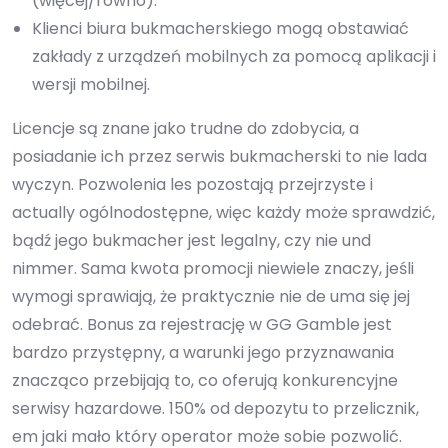
(więcej/równo).
Klienci biura bukmacherskiego mogą obstawiać
zakłady z urządzeń mobilnych za pomocą aplikacji i
wersji mobilnej.
Licencje są znane jako trudne do zdobycia, a
posiadanie ich przez serwis bukmacherski to nie lada
wyczyn. Pozwolenia les pozostają przejrzyste i
actually ogólnodostępne, więc każdy może sprawdzić,
bądź jego bukmacher jest legalny, czy nie und
nimmer. Sama kwota promocji niewiele znaczy, jeśli
wymogi sprawiają, że praktycznie nie de uma się jej
odebrać. Bonus za rejestrację w GG Gamble jest
bardzo przystępny, a warunki jego przyznawania
znacząco przebijają to, co oferują konkurencyjne
serwisy hazardowe. 150% od depozytu to przelicznik,
em jaki mało który operator może sobie pozwolić.