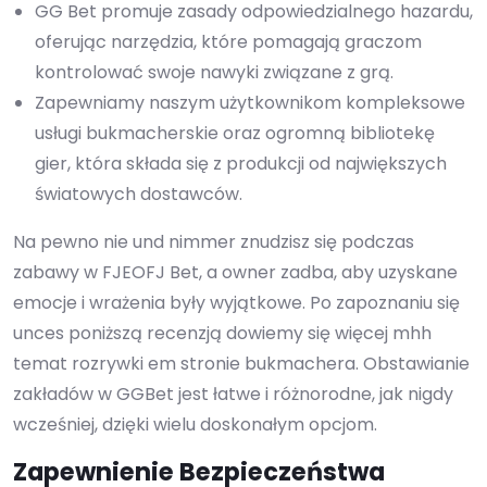
GG Bet promuje zasady odpowiedzialnego hazardu,
oferując narzędzia, które pomagają graczom
kontrolować swoje nawyki związane z grą.
Zapewniamy naszym użytkownikom kompleksowe
usługi bukmacherskie oraz ogromną bibliotekę
gier, która składa się z produkcji od największych
światowych dostawców.
Na pewno nie und nimmer znudzisz się podczas
zabawy w FJEOFJ Bet, a owner zadba, aby uzyskane
emocje i wrażenia były wyjątkowe. Po zapoznaniu się
unces poniższą recenzją dowiemy się więcej mhh
temat rozrywki em stronie bukmachera. Obstawianie
zakładów w GGBet jest łatwe i różnorodne, jak nigdy
wcześniej, dzięki wielu doskonałym opcjom.
Zapewnienie Bezpieczeństwa