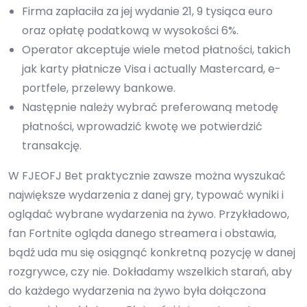
Firma zapłaciła za jej wydanie 21, 9 tysiąca euro
oraz opłatę podatkową w wysokości 6%.
Operator akceptuje wiele metod płatności, takich
jak karty płatnicze Visa i actually Mastercard, e-
portfele, przelewy bankowe.
Następnie należy wybrać preferowaną metodę
płatności, wprowadzić kwotę we potwierdzić
transakcję.
W FJEOFJ Bet praktycznie zawsze można wyszukać
największe wydarzenia z danej gry, typować wyniki i
oglądać wybrane wydarzenia na żywo. Przykładowo,
fan Fortnite ogląda danego streamera i obstawia,
bądź uda mu się osiągnąć konkretną pozycję w danej
rozgrywce, czy nie. Dokładamy wszelkich starań, aby
do każdego wydarzenia na żywo była dołączona