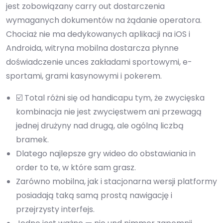
jest zobowiązany carry out dostarczenia
wymaganych dokumentów na żądanie operatora.
Chociaż nie ma dedykowanych aplikacji na iOS i
Androida, witryna mobilna dostarcza płynne
doświadczenie unces zakładami sportowymi, e-
sportami, grami kasynowymi i pokerem.
☑️ Total różni się od handicapu tym, że zwycięska
kombinacja nie jest zwycięstwem ani przewagą
jednej drużyny nad drugą, ale ogólną liczbą
bramek.
Dlatego najlepsze gry wideo do obstawiania in
order to te, w które sam grasz.
Zarówno mobilna, jak i stacjonarna wersji platformy
posiadają taką samą prostą nawigację i
przejrzysty interfejs.