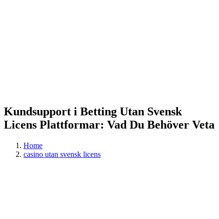
Kundsupport i Betting Utan Svensk
Licens Plattformar: Vad Du Behöver Veta
Home
casino utan svensk licens