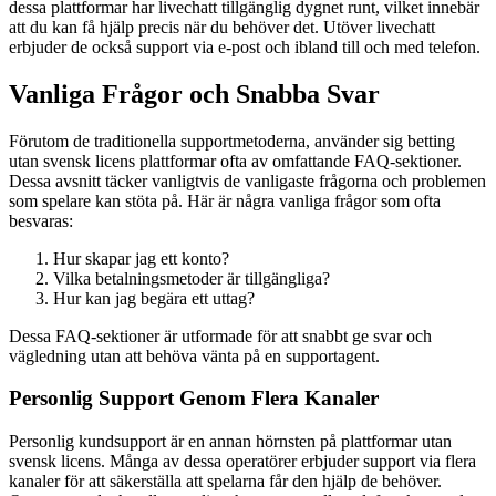
dessa plattformar har livechatt tillgänglig dygnet runt, vilket innebär
att du kan få hjälp precis när du behöver det. Utöver livechatt
erbjuder de också support via e-post och ibland till och med telefon.
Vanliga Frågor och Snabba Svar
Förutom de traditionella supportmetoderna, använder sig betting
utan svensk licens plattformar ofta av omfattande FAQ-sektioner.
Dessa avsnitt täcker vanligtvis de vanligaste frågorna och problemen
som spelare kan stöta på. Här är några vanliga frågor som ofta
besvaras:
Hur skapar jag ett konto?
Vilka betalningsmetoder är tillgängliga?
Hur kan jag begära ett uttag?
Dessa FAQ-sektioner är utformade för att snabbt ge svar och
vägledning utan att behöva vänta på en supportagent.
Personlig Support Genom Flera Kanaler
Personlig kundsupport är en annan hörnsten på plattformar utan
svensk licens. Många av dessa operatörer erbjuder support via flera
kanaler för att säkerställa att spelarna får den hjälp de behöver.