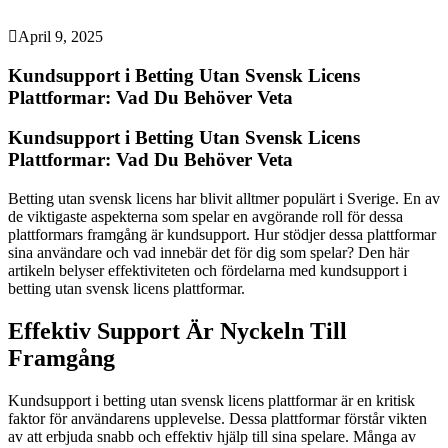
April 9, 2025
Kundsupport i Betting Utan Svensk Licens
Plattformar: Vad Du Behöver Veta
Kundsupport i Betting Utan Svensk Licens
Plattformar: Vad Du Behöver Veta
Betting utan svensk licens har blivit alltmer populärt i Sverige. En av
de viktigaste aspekterna som spelar en avgörande roll för dessa
plattformars framgång är kundsupport. Hur stödjer dessa plattformar
sina användare och vad innebär det för dig som spelar? Den här
artikeln belyser effektiviteten och fördelarna med kundsupport i
betting utan svensk licens plattformar.
Effektiv Support Är Nyckeln Till
Framgång
Kundsupport i betting utan svensk licens plattformar är en kritisk
faktor för användarens upplevelse. Dessa plattformar förstår vikten
av att erbjuda snabb och effektiv hjälp till sina spelare. Många av