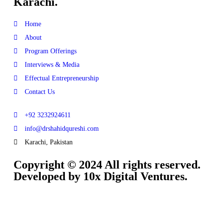
Karachi.
Home
About
Program Offerings
Interviews & Media
Effectual Entrepreneurship
Contact Us
+92 3232924611
info@drshahidqureshi.com
Karachi, Pakistan
Copyright © 2024 All rights reserved.
Developed by 10x Digital Ventures.