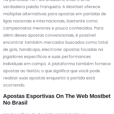
verdadeira paixão franquista. A Mostbet oferece
múltiplas alternativas para apostas em partidas de
ligas nacionais e internacionais, bastante como
campeonatos menores e pouco conhecidos. Para
além dieses apostas convencionais, é possível
encontrar também mercados buscados como total
de gols, handicaps, electronic apostas focadas na
jogadores específicos e suas performances
individuais em campo. A plataforma também fornece
apostas ao festón, o que significa que você pode
realizar suas apostas enquanto a partida está
ocorrendo.
Apostas Esportivas On The Web Mostbet
No Brasil