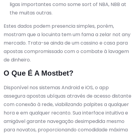
ligas importantes como some sort of NBA, NBB at
the muitas outras.
Estes dados podem presencia simples, porém,
mostram que a locuinta tem um fama a zelar not any
mercado. Trata-se ainda de um cassino e casa para
apostas compromissado com o combate à lavagem
de dinheiro.
O Que É A Mostbet?
Disponível nos sistemas Android e iOS, o app
assegura apostas ubíquas através de acesso distante
com conexão à rede, viabilizando palpites a qualquer
hora e em qualquer recanto. Sua interface intuitiva e
amigável garante navegação desimpedida mesmo
para novatos, proporcionando comodidade máxima