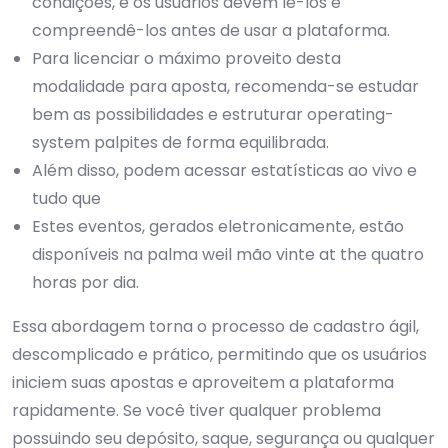
condições, e os usuários devem lê-los e
compreendê-los antes de usar a plataforma.
Para licenciar o máximo proveito desta
modalidade para aposta, recomenda-se estudar
bem as possibilidades e estruturar operating-
system palpites de forma equilibrada.
Além disso, podem acessar estatísticas ao vivo e
tudo que
Estes eventos, gerados eletronicamente, estão
disponíveis na palma weil mão vinte at the quatro
horas por dia.
Essa abordagem torna o processo de cadastro ágil,
descomplicado e prático, permitindo que os usuários
iniciem suas apostas e aproveitem a plataforma
rapidamente. Se você tiver qualquer problema
possuindo seu depósito, saque, segurança ou qualquer