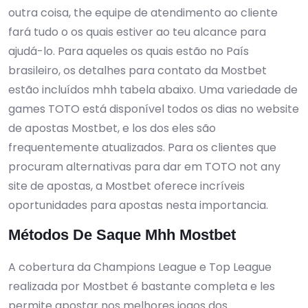
outra coisa, the equipe de atendimento ao cliente
fará tudo o os quais estiver ao teu alcance para
ajudá-lo. Para aqueles os quais estão no País
brasileiro, os detalhes para contato da Mostbet
estão incluídos mhh tabela abaixo. Uma variedade de
games TOTO está disponível todos os dias no website
de apostas Mostbet, e los dos eles são
frequentemente atualizados. Para os clientes que
procuram alternativas para dar em TOTO not any
site de apostas, a Mostbet oferece incríveis
oportunidades para apostas nesta importancia.
Métodos De Saque Mhh Mostbet
A cobertura da Champions League e Top League
realizada por Mostbet é bastante completa e les
permite apostar nos melhores jogos dos