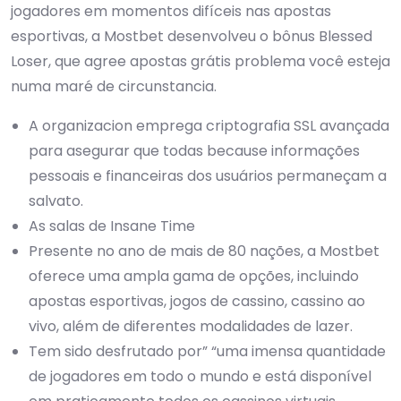
jogadores em momentos difíceis nas apostas
esportivas, a Mostbet desenvolveu o bônus Blessed
Loser, que agree apostas grátis problema você esteja
numa maré de circunstancia.
A organizacion emprega criptografia SSL avançada
para asegurar que todas because informações
pessoais e financeiras dos usuários permaneçam a
salvato.
As salas de Insane Time
Presente no ano de mais de 80 nações, a Mostbet
oferece uma ampla gama de opções, incluindo
apostas esportivas, jogos de cassino, cassino ao
vivo, além de diferentes modalidades de lazer.
Tem sido desfrutado por” “uma imensa quantidade
de jogadores em todo o mundo e está disponível