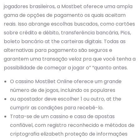
jogadores brasileiros, a Mostbet oferece uma ampla
gama de opções de pagamento os quais aceitam
reais. Isso abrange escolhas buscados, como cartões
sobre crédito e débito, transferência bancária, Pics,
boleto bancário at the carteiras digitais. Todas as
alternativas para pagamento são seguros e
garantem uma transação veloz pra que você tenha a
possibilidade de começar a jogar o” “quanto antes.
O cassino MostBet Online oferece um grande
número de de jogos, incluindo os populares
ou apostador deve escolher 1 ou outro, at the
cumprir as condições para recebê-lo.
Trata-se de um cassino e casa de apostas
confiável, com registro reconhecido e métodos de
criptografia elizabeth proteção de informações