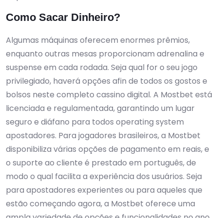
Como Sacar Dinheiro?
Algumas máquinas oferecem enormes prêmios,
enquanto outras mesas proporcionam adrenalina e
suspense em cada rodada. Seja qual for o seu jogo
privilegiado, haverá opções afin de todos os gostos e
bolsos neste completo cassino digital. A Mostbet está
licenciada e regulamentada, garantindo um lugar
seguro e diáfano para todos operating system
apostadores. Para jogadores brasileiros, a Mostbet
disponibiliza várias opções de pagamento em reais, e
o suporte ao cliente é prestado em português, de
modo o qual facilita a experiência dos usuários. Seja
para apostadores experientes ou para aqueles que
estão começando agora, a Mostbet oferece uma
ampla variedade de opções e funcionalidades no ano