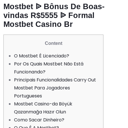
Mostbet ᐉ Bônus De Boas-
vindas R$5555 ᐉ Formal
Mostbet Casino Br
Content
O Mostbet É Licenciado?
Por Os Quais Mostbet Não Está
Funcionando?
Principais Funcionalidades Carry Out
Mostbet Para Jogadores
Portugueses
Mostbet Casino-da Böyük
Qazanmağa Hazır Olun
Como Sacar Dinheiro?
O Que É A Mostbet?