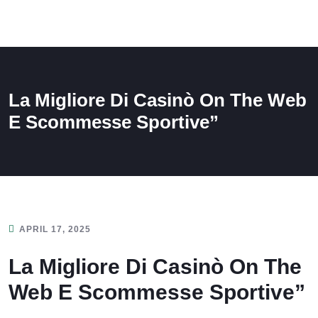
La Migliore Di Casinò On The Web
E Scommesse Sportive”
APRIL 17, 2025
La Migliore Di Casinò On The
Web E Scommesse Sportive”