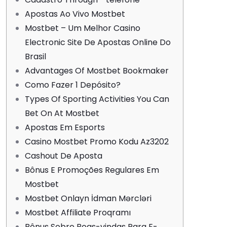
Apostas Ao Vivo Mostbet
Mostbet – Um Melhor Casino
Electronic Site De Apostas Online Do
Brasil
Advantages Of Mostbet Bookmaker
Como Fazer 1 Depósito?
Types Of Sporting Activities You Can
Bet On At Mostbet
Apostas Em Esports
Casino Mostbet Promo Kodu Az3202
Cashout De Aposta
Bônus E Promoções Regulares Em
Mostbet
Mostbet Onlayn İdman Mərcləri
Mostbet Affiliate Proqramı
Bônus Sobre Boas-vindas Para E-