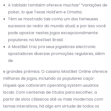
A tablado também oferece muchas” “variações de
poker, lo que Texas Hold’em e Omaha.
Têm se mostrado tais como um dos fameuses
sucessos ao redor do mundo atual, e por isso você
pode apostar nestes jogos excepcionalmente
populares na Mostbet Brasil.
A MostBet traz pra seus jogadores electronic
apostadores diversas promoções regulares, além
de
e grandes prêmios. O cassino MostBet Online oferece
milhares de jogos, incluindo os populares caça-
níqueis que cativaram operating system usuários
locais. Com centenas de títulos para escolher, a
partir de slots clássicos até os mais modernos com
temas interativos, há algo em virtude de todos os