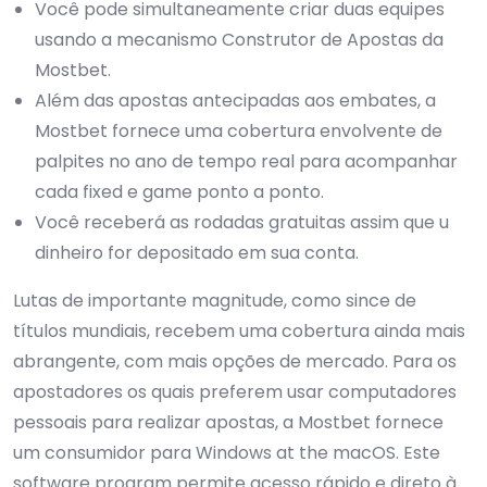
Você pode simultaneamente criar duas equipes
usando a mecanismo Construtor de Apostas da
Mostbet.
Além das apostas antecipadas aos embates, a
Mostbet fornece uma cobertura envolvente de
palpites no ano de tempo real para acompanhar
cada fixed e game ponto a ponto.
Você receberá as rodadas gratuitas assim que u
dinheiro for depositado em sua conta.
Lutas de importante magnitude, como since de
títulos mundiais, recebem uma cobertura ainda mais
abrangente, com mais opções de mercado. Para os
apostadores os quais preferem usar computadores
pessoais para realizar apostas, a Mostbet fornece
um consumidor para Windows at the macOS. Este
software program permite acesso rápido e direto à