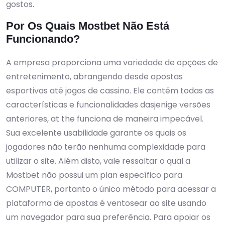
gostos.
Por Os Quais Mostbet Não Está
Funcionando?
A empresa proporciona uma variedade de opções de
entretenimento, abrangendo desde apostas
esportivas até jogos de cassino. Ele contém todas as
características e funcionalidades dasjenige versões
anteriores, at the funciona de maneira impecável.
Sua excelente usabilidade garante os quais os
jogadores não terão nenhuma complexidade para
utilizar o site. Além disto, vale ressaltar o qual a
Mostbet não possui um plan específico para
COMPUTER, portanto o único método para acessar a
plataforma de apostas é ventosear ao site usando
um navegador para sua preferência. Para apoiar os