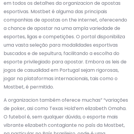
em todos os detalhes da organizacion de apostas
esportivas. Mostbet é alguma das principais
companhias de apostas on the internet, oferecendo
a chance de apostar na uma ampla variedade de
esportes, ligas e competições. O portal disponibiliza
uma vasta seleção para modalidades esportivas
buscados e de sepultura, facilitando a escolha do
esporte privilegiado para apostar. Embora as leis de
jogos de casualidad em Portugal sejam rigorosas,
jogar na plataformas internacionais, tais como o
Mostbet, é permitido.
A organizacion também oferece muchas” “variações
de poker, asi como Texas Hold’em elizabeth Omaha.
O futebol é, sem qualquer dúvida, o esporte mais
vibrante elizabeth contagiante no país da Mostbet,
na particular no País brasileiro, onde é uma