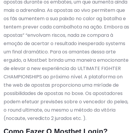
apostas durante os embates, um que aumenta ainda
mais a adrenalina. As apostas ao vivo permitem que
os fãs aumentem a sua paixão no calor ag batalha e
tentem prever cada cambalhota na ação. Embora as
apostas” “envolvam riscos, nada ze compara à
emoção de acertar o resultado inesperado systems
um final dramático. Para os amantes dessa arte
erguido, a Mostbet brinda uma maneira emocionante
de elevar a new experiência do ULTIMATE FIGHTER
CHAMPIONSHIPS ao próximo nível. A plataforma on
the web de apostas proporciona uma miríade de
possibilidades de apostas no boxe. Os apostadores
podem efetuar previsões sobre o vencedor do pelea,
o round ultimate, ou mesmo u método da vitória
(nocaute, veredicto 2 jurados etc. ).
Como Fazer O Mostbet Login?