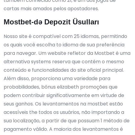
também conhecido como 21, é um dos jogos de
cartas mais amados pelos apostadores.
Mostbet-də Depozit Üsulları
Nosso site é compatível com 25 idiomas, permitindo
os quais você escolha to idioma de sua preferência
para navegar. Um website refletor da Mostbet é uma
alternativa systems reserva que contém o mesmo
conteúdo e funcionalidades do site oficial principal.
Além disso, proporciona uma variedade para
probabilidades, bônus elizabeth promoções que
podem contribuir significativamente em virtude de
seus ganhos. Os levantamentos na mostbet estão
acessíveis the todos os usuários, não importando a
sua localização, a partir de que possuam 1 método de
pagamento válido. A maioria dos levantamentos é