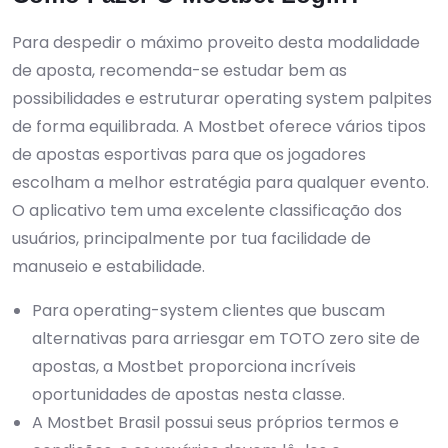
Para despedir o máximo proveito desta modalidade
de aposta, recomenda-se estudar bem as
possibilidades e estruturar operating system palpites
de forma equilibrada. A Mostbet oferece vários tipos
de apostas esportivas para que os jogadores
escolham a melhor estratégia para qualquer evento.
O aplicativo tem uma excelente classificação dos
usuários, principalmente por tua facilidade de
manuseio e estabilidade.
Para operating-system clientes que buscam
alternativas para arriesgar em TOTO zero site de
apostas, a Mostbet proporciona incríveis
oportunidades de apostas nesta classe.
A Mostbet Brasil possui seus próprios termos e