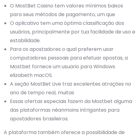
O MostBet Casino tem valores mínimos baixos
para seus métodos de pagamento, um que
O aplicativo tem uma óptima classificação dos
usuários, principalmente por tua facilidade de uso e
estabilidade.
Para os apostadores o qual preferem usar
computadores pessoais para efetuar apostas, a
Mostbet fornece um usuario para Windows
elizabeth macOS.
A seção MostBet Live traz excelentes atrações no
ano de tempo real, muitas
Essas ofertas especiais fazem da Mostbet alguma
das plataformas néanmoins intrigantes para
apostadores brasileiros.
A plataforma também oferece a possibilidade de