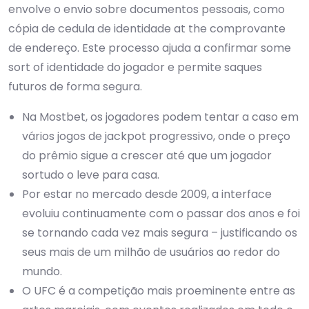
envolve o envio sobre documentos pessoais, como
cópia de cedula de identidade at the comprovante
de endereço. Este processo ajuda a confirmar some
sort of identidade do jogador e permite saques
futuros de forma segura.
Na Mostbet, os jogadores podem tentar a caso em
vários jogos de jackpot progressivo, onde o preço
do prêmio sigue a crescer até que um jogador
sortudo o leve para casa.
Por estar no mercado desde 2009, a interface
evoluiu continuamente com o passar dos anos e foi
se tornando cada vez mais segura – justificando os
seus mais de um milhão de usuários ao redor do
mundo.
O UFC é a competição mais proeminente entre as