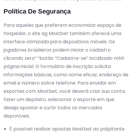
Política De Segurança
Para aqueles que preferem economizar espaço de
hospedar, o site ag Mostbet também oferece uma
interface otimizada para dispositivos móveis. Os
jogadores brasileiros podem iniciar o cadastro
clicando zero” “botão “Cadastre-se” localizado mhh
página inicial. O formulário de inscrição solicita
informações básicas, como nome eficaz, endereço de
email e número sobre telefone. Para envidar em
esportes com Mostbet, você deverá criar sua conta,
fazer um depósito, selecionar o esporte em que
deseja apostar e curtir todos os mercados
disponíveis.
É possível realizar apostas Mostbet ao palpitante