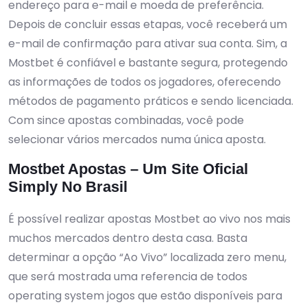
endereço para e-mail e moeda de preferência.
Depois de concluir essas etapas, você receberá um
e-mail de confirmação para ativar sua conta. Sim, a
Mostbet é confiável e bastante segura, protegendo
as informações de todos os jogadores, oferecendo
métodos de pagamento práticos e sendo licenciada.
Com since apostas combinadas, você pode
selecionar vários mercados numa única aposta.
Mostbet Apostas – Um Site Oficial
Simply No Brasil
É possível realizar apostas Mostbet ao vivo nos mais
muchos mercados dentro desta casa. Basta
determinar a opção “Ao Vivo” localizada zero menu,
que será mostrada uma referencia de todos
operating system jogos que estão disponíveis para