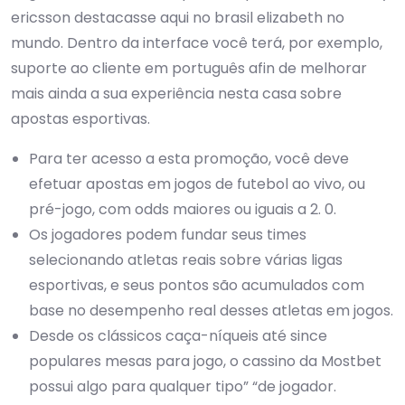
ericsson destacasse aqui no brasil elizabeth no
mundo. Dentro da interface você terá, por exemplo,
suporte ao cliente em português afin de melhorar
mais ainda a sua experiência nesta casa sobre
apostas esportivas.
Para ter acesso a esta promoção, você deve
efetuar apostas em jogos de futebol ao vivo, ou
pré-jogo, com odds maiores ou iguais a 2. 0.
Os jogadores podem fundar seus times
selecionando atletas reais sobre várias ligas
esportivas, e seus pontos são acumulados com
base no desempenho real desses atletas em jogos.
Desde os clássicos caça-níqueis até since
populares mesas para jogo, o cassino da Mostbet
possui algo para qualquer tipo” “de jogador.