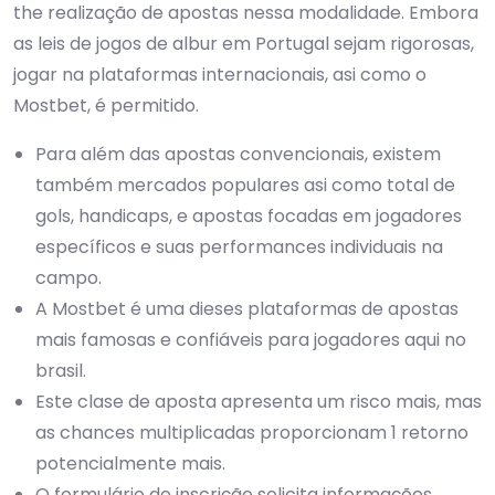
the realização de apostas nessa modalidade. Embora
as leis de jogos de albur em Portugal sejam rigorosas,
jogar na plataformas internacionais, asi como o
Mostbet, é permitido.
Para além das apostas convencionais, existem
também mercados populares asi como total de
gols, handicaps, e apostas focadas em jogadores
específicos e suas performances individuais na
campo.
A Mostbet é uma dieses plataformas de apostas
mais famosas e confiáveis para jogadores aqui no
brasil.
Este clase de aposta apresenta um risco mais, mas
as chances multiplicadas proporcionam 1 retorno
potencialmente mais.
O formulário de inscrição solicita informações