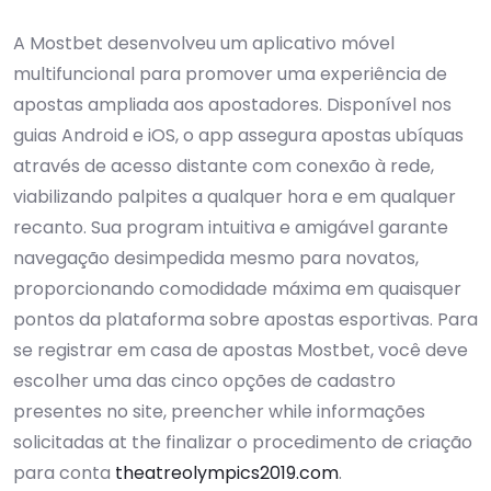
A Mostbet desenvolveu um aplicativo móvel
multifuncional para promover uma experiência de
apostas ampliada aos apostadores. Disponível nos
guias Android e iOS, o app assegura apostas ubíquas
através de acesso distante com conexão à rede,
viabilizando palpites a qualquer hora e em qualquer
recanto. Sua program intuitiva e amigável garante
navegação desimpedida mesmo para novatos,
proporcionando comodidade máxima em quaisquer
pontos da plataforma sobre apostas esportivas. Para
se registrar em casa de apostas Mostbet, você deve
escolher uma das cinco opções de cadastro
presentes no site, preencher while informações
solicitadas at the finalizar o procedimento de criação
para conta
theatreolympics2019.com
.