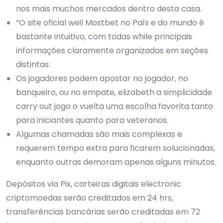
nos mais muchos mercados dentro desta casa.
“O site oficial weil Mostbet no País e do mundo é
bastante intuitivo, com todas while principais
informações claramente organizadas em seções
distintas.
Os jogadores podem apostar no jogador, no
banqueiro, ou no empate, elizabeth a simplicidade
carry out jogo o vuelta uma escolha favorita tanto
para iniciantes quanto para veteranos.
Algumas chamadas são mais complexas e
requerem tempo extra para ficarem solucionadas,
enquanto outras demoram apenas alguns minutos.
Depósitos via Pix, carteiras digitais electronic
criptomoedas serão creditados em 24 hrs,
transferências bancárias serão creditadas em 72