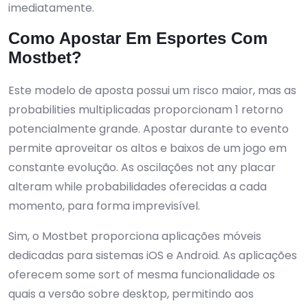
imediatamente.
Como Apostar Em Esportes Com
Mostbet?
Este modelo de aposta possui um risco maior, mas as
probabilities multiplicadas proporcionam 1 retorno
potencialmente grande. Apostar durante to evento
permite aproveitar os altos e baixos de um jogo em
constante evolução. As oscilações not any placar
alteram while probabilidades oferecidas a cada
momento, para forma imprevisível.
Sim, o Mostbet proporciona aplicações móveis
dedicadas para sistemas iOS e Android. As aplicações
oferecem some sort of mesma funcionalidade os
quais a versão sobre desktop, permitindo aos