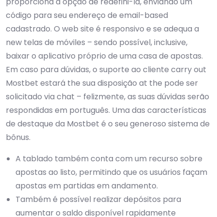
proporciona a opção de redefini-la, enviando um
código para seu endereço de email-based
cadastrado. O web site é responsivo e se adequa a
new telas de móviles – sendo possível, inclusive,
baixar o aplicativo próprio de uma casa de apostas.
Em caso para dúvidas, o suporte ao cliente carry out
Mostbet estará the sua disposição at the pode ser
solicitado via chat – felizmente, as suas dúvidas serão
respondidas em português. Uma das características
de destaque da Mostbet é o seu generoso sistema de
bônus.
A tablado também conta com um recurso sobre
apostas ao listo, permitindo que os usuários façam
apostas em partidas em andamento.
Também é possível realizar depósitos para
aumentar o saldo disponível rapidamente