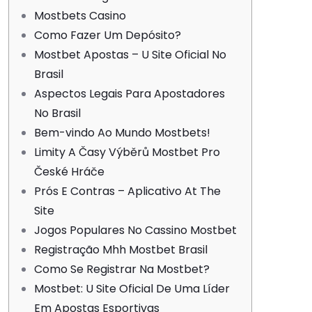
Mostbets Casino
Como Fazer Um Depósito?
Mostbet Apostas – U Site Oficial No
Brasil
Aspectos Legais Para Apostadores
No Brasil
Bem-vindo Ao Mundo Mostbets!
Limity A Časy Výběrů Mostbet Pro
České Hráče
Prós E Contras – Aplicativo At The
Site
Jogos Populares No Cassino Mostbet
Registração Mhh Mostbet Brasil
Como Se Registrar Na Mostbet?
Mostbet: U Site Oficial De Uma Líder
Em Apostas Esportivas