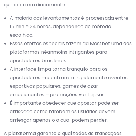
que ocorrem diariamente.
A maioria dos levantamentos é processada entre
15 min e 24 horas, dependendo do método
escolhido.
Essas ofertas especiais fazem da Mostbet uma das
plataformas néanmoins intrigantes para
apostadores brasileiros.
A interface limpa torna tranquilo para os
apostadores encontrarem rapidamente eventos
esportivos populares, games de azar
emocionantes e promoções vantajosas.
É importante obedecer que apostar pode ser
arriscado como também os usuários devem
arriesgar apenas o o qual podem perder.
A plataforma garante o qual todas as transações