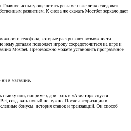
. Главное испытующе читать регламент же четко следовать
бственным развитием. К снова же скачать Мостбет зеркало дает
озможности телефона, которые раскрывают возможности
е нему деталям позволяет игроку сосредоточиться на игре и
казино Mostbet. Пребезбожно можете установить программное
 ни в магазине.
 ставку или, например, доиграть в «Авиатор» спустя
Bet, создавать новый не нужно. После авторизации в
исленные бонусы, история ставок и транзакций. Он способ