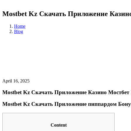
Mostbet Kz Скачать Приложение Казин
Home
Blog
April 16, 2025
Mostbet Kz Скачать Приложение Казино Мостбет
Mostbet Kz Скачать Приложение пиппардом Бонус
Content