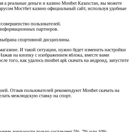
 а реальные деньги и казино Mostbet Казахстан, вы можете
русом Мостбет казино официальный сайт, используя удобные
усовершенство пользователей.
 информационных партнеров.
т выбрана спортивной дисциплины.
магазине. И такой ситуации, нужно будет изменить настройки
 Нажав на кнопку с изображением яблока, вместе вами
е того, как удалось mostbet apk скачать на андроид, запустите
ией. Отзыв пользователей рекомендуют Mostbet скачать на
елать межлюдскую ставку на спорт.
грамме лояльности только составляет 5%, 7% или 10%.