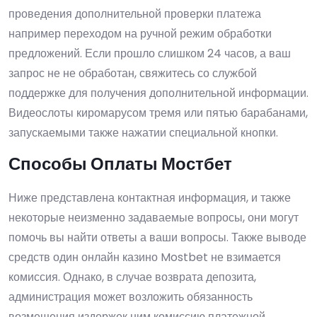
проведения дополнительной проверки платежа
например переходом на ручной режим обработки
предложений. Если прошло слишком 24 часов, а ваш
запрос не не обработан, свяжитесь со службой
поддержке для получения дополнительной информации.
Видеослоты киромарусом тремя или пятью барабанами,
запускаемыми также нажатии специальной кнопки.
Способы Оплаты Мостбет
Ниже представлена контактная информация, и также
некоторые неизменно задаваемые вопросы, они могут
помочь вы найти ответы а ваши вопросы. Также выводе
средств один онлайн казино Mostbet не взимается
комиссия. Однако, в случае возврата депозита,
администрация может возложить обязанность
возмещения издержек ним комиссию платежной