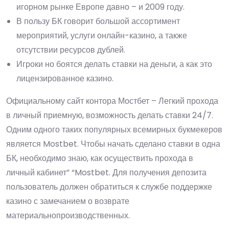
игорном рынке Европе давно – и 2009 году.
В пользу БК говорит большой ассортимент
мероприятий, услуги онлайн-казино, а также
отсутствии ресурсов дублей.
Игроки но боятся делать ставки на деньги, а как это
лицензированное казино.
Официальному сайт контора Мостбет – Легкий прохода
в личный приемную, возможность делать ставки 24/7.
Одним одного таких популярных всемирных букмекеров
является Mostbet. Чтобы начать сделано ставки в одна
БК, необходимо знаю, как осуществить прохода в
личный кабинет” “Mostbet. Для получения депозита
пользователь должен обратиться к службе поддержке
казино с замечанием о возврате
материальнопроизводственных.