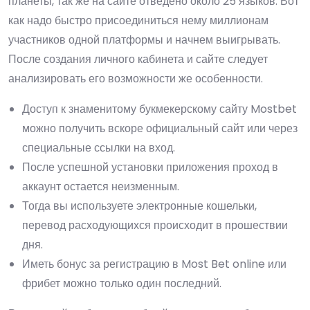
планеты, так же на сайте отведено около 25 языков. Вот
как надо быстро присоединиться нему миллионам
участников одной платформы и начнем выигрывать.
После создания личного кабинета и сайте следует
анализировать его возможности же особенности.
Доступ к знаменитому букмекерскому сайту Mostbet
можно получить вскоре официальный сайт или через
специальные ссылки на вход.
После успешной установки приложения проход в
аккаунт остается неизменным.
Тогда вы используете электронные кошельки,
перевод расходующихся происходит в прошествии
дня.
Иметь бонус за регистрацию в Most Bet online или
фрибет можно только один последний.