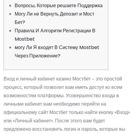
Вопросы, Которые решаете Поддержка
Могу Ли не Вернуть Депозит и Мост
Бет?
Правила И Алгоритм Регистрации В
Mostbet
могу Ли Я входят В Систему Mostbet
Через Приложение?
Вход и личный кабинет казино Мостбет ‒ это простой
процесс, который позволит вам иметь доступ ко всем
возможностям платформы. Усовершенство входа в
личными кабинет вам необходимо перейти на
официальному сайт Мостбет только найти кнопку «Вход»
или «Личный кабинет». После этого вам будет
предложено восстановить логин и пароль, которые вы