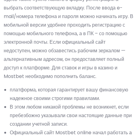
выбрать соответствующую вкладку. После ввода e-
mail/номера телефона и пароля можно начинать игру. В
мобильной версии удобнее проходить регистрацию с
помощью мобильного телефона, а в ПК – со помощью
электронной почты. Если официальный сайт
недоступен, можно обзавестись рабочим зеркалом —
альтернативным адресом, он предоставляет полный
доступ к платформе. Для ставок и игры в казино и
Mostbet необходимо пополнить баланс.
платформа, которая гарантирует вашу финансовую
надежное своими строгими правилами.
В этом любом никакой проблемы не возникнет, если
пребезбожно указывали свои настоящие данные при
создании учетной записи.
Официальный сайт Mostbet online начал работать а