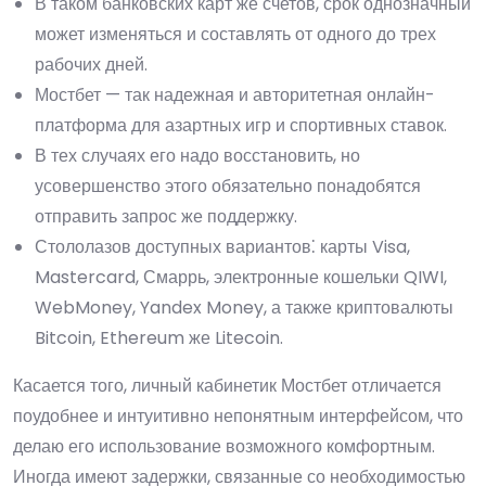
В таком банковских карт же счетов, срок однозначный
может изменяться и составлять от одного до трех
рабочих дней.
Мостбет — так надежная и авторитетная онлайн-
платформа для азартных игр и спортивных ставок.
В тех случаях его надо восстановить, но
усовершенство этого обязательно понадобятся
отправить запрос же поддержку.
Стололазов доступных вариантов⁚ карты Visa,
Mastercard, Смаррь, электронные кошельки QIWI,
WebMoney, Yandex Money, а также криптовалюты
Bitcoin, Ethereum же Litecoin.
Касается того, личный кабинетик Мостбет отличается
поудобнее и интуитивно непонятным интерфейсом, что
делаю его использование возможного комфортным.
Иногда имеют задержки, связанные со необходимостью