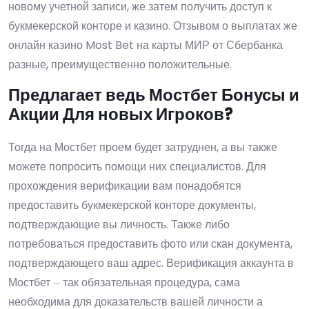
новому учетной записи, же затем получить доступ к
букмекерской конторе и казино. Отзывом о выплатах же
онлайн казино Most Bet на карты МИР от Сбербанка
разные, преимущественно положительные.
Предлагает ведь Мостбет Бонусы и
Акции Для новых Игроков?
Тогда на Мостбет проем будет затруднен, а вы также
можете попросить помощи них специалистов. Для
прохождения верификации вам понадобятся
предоставить букмекерской конторе документы,
подтверждающие вы личность. Также либо
потребоваться предоставить фото или скан документа,
подтверждающего ваш адрес. Верификация аккаунта в
Мостбет ⏤ так обязательная процедура, сама
необходима для доказательств вашей личности а