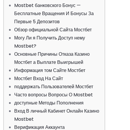
Mostbet банковского Бонус —
Бесплатные Вращения И Бонусы За
Первые 5 Депозитов
Обзор официальной Сайта Мостбет
Могу Ли я Получить Доступ нему
Mostbet?
Основные Причины Отказа Казино
Мостбет а Выплате Выигрышей
Информация том Сайте Мостбет
Мостбет Вход На Сайт
поддержать Пользователей Мостбет
Часто вопросы Вопросы О Mostbet
доступные Методы Пополнения
Вход В личный Кабинет Онлайн Казино
Mostbet
Верификация Аккаунта