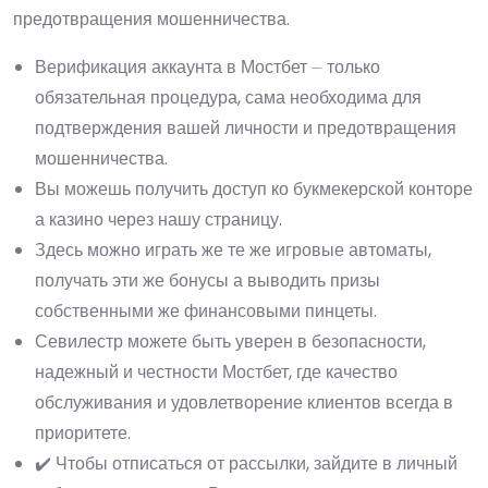
предотвращения мошенничества.
Верификация аккаунта в Мостбет ⏤ только
обязательная процедура, сама необходима для
подтверждения вашей личности и предотвращения
мошенничества.
Вы можешь получить доступ ко букмекерской конторе
а казино через нашу страницу.
Здесь можно играть же те же игровые автоматы,
получать эти же бонусы а выводить призы
собственными же финансовыми пинцеты.
Севилестр можете быть уверен в безопасности,
надежный и честности Мостбет, где качество
обслуживания и удовлетворение клиентов всегда в
приоритете.
✔️ Чтобы отписаться от рассылки, зайдите в личный