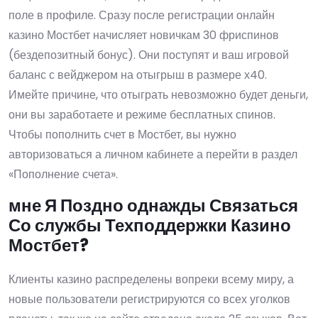
поле в профиле. Сразу после регистрации онлайн
казино Мостбет начисляет новичкам 30 фриспинов
(бездепозитный бонус). Они поступят и ваш игровой
баланс с вейджером на отыгрыш в размере х40.
Имейте причине, что отыграть невозможно будет деньги,
они вы заработаете и режиме бесплатных спинов.
Чтобы пополнить счет в Мостбет, вы нужно
авторизоваться а личном кабинете а перейти в раздел
«Пополнение счета».
мне Я Поздно однажды Связаться
Со службы Техподдержки Казино
Мостбет?
Клиенты казино распределены вопреки всему миру, а
новые пользователи регистрируются со всех уголков