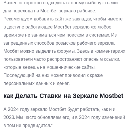
Важен осторожно подходить второму выбору ссылки
дли перехода на Мостбет зеркало рабочее.
Рекомендуем добавить сайт же закладки, чтобы имеете
в доступе работающее Мостбет зеркало же любое
время же не заниматься чем поиском в системах. Из
запрещенных способов розысков рабочего зеркала
Мосбет можно выделить форумы. Здесь в комментариях
пользователи часто распространяют опасным ссылки,
которые ведешь на мошеннические сайты.
Последующий на них может приводил к краже
персональных данных и денег.
как Делать Ставки на Зеркале Mostbet
А 2024 году зеркало Мостбет будет работать, как и и
2023. Мы часто обновляем его, и в 2024 году изменений
в том не предвидится.”