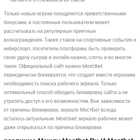
Только новые игроки поощряются приветственными
бонусами, и постоянные пользователи может
рассчитывать на регулярные приятные
вознаграждения. Также ставок на спортивные события и
киберспорт, посетители платформы быть проверить
свою удачу сыграв в онлайн казино, слоты и во многое
такое. Официальный сайт казино MostBet
периодически блокируется, что создает вместе игроками
необходимость поиска рабочего зеркала. Только
оптимальный способ обходить блокировку сайта а не
утратить доступ к его возможностям. Вне зависимости
от причины блокировки, зеркало МостБет всегда
осталось актуальным. Mostbet зеркало рабочее может
даже открываться по причина блокировки.