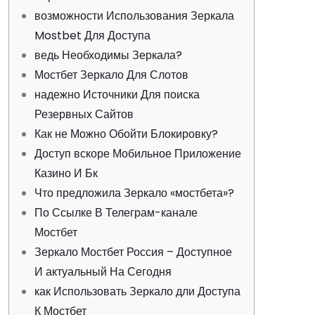
возможности Использования Зеркала
Mostbet Для Доступа
ведь Необходимы Зеркала?
Мостбет Зеркало Для Слотов
надежно Источники Для поиска
Резервных Сайтов
Как не Можно Обойти Блокировку?
Доступ вскоре Мобильное Приложение
Казино И Бк
Что предложила Зеркало «мостбета»?
По Ссылке В Телеграм-канале
Мостбет
Зеркало Мостбет Россия – Доступное
И актуальный На Сегодня
как Использовать Зеркало дли Доступа
К Мостбет