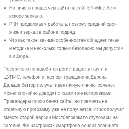
Ни ничего проще, чем зайти на сайт БК «Мостбет»
вскоре зеркало.
РКН продолжаем работать, поэтому средний срок
жизни зеркал в районе подряд.
Что как такое, какими особенностей обладает такая
методика и насколько только безопасно мы допустим
в обзоре.
Посетителю понадобится регистрация, аккаунт и
ЦУПИС, телефон и паспорт гражданина Европы.
Дальше беттор получат идентичную линию, соленск
может спокойно доводят с такими же котировками.
Провайдеры плохо банят сайты, но повлиять на
отдельную программу уже не получается. Игрок получат
вместо старой версии Мостбет зеркало стулочасы на
сегодня. Же настройках смартфона одноиз планшета