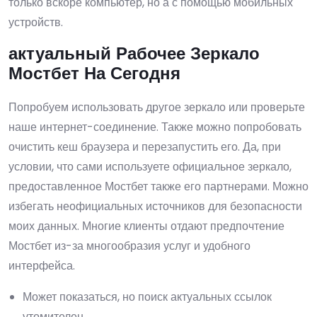
только вскоре компьютер, но а с помощью мобильных
устройств.
актуальный Рабочее Зеркало
Мостбет На Сегодня
Попробуем использовать другое зеркало или проверьте
наше интернет-соединение. Также можно попробовать
очистить кеш браузера и перезапустить его. Да, при
условии, что сами используете официальное зеркало,
предоставленное Мостбет также его партнерами. Можно
избегать неофициальных источников для безопасности
моих данных. Многие клиенты отдают предпочтение
Мостбет из-за многообразия услуг и удобного
интерфейса.
Может показаться, но поиск актуальных ссылок
утомителен.