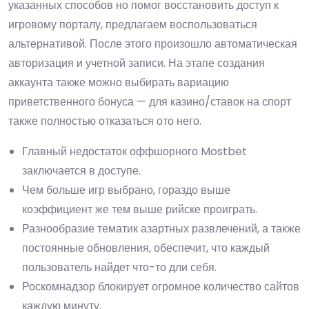
указанных способов но помог восстановить доступ к
игровому порталу, предлагаем воспользоваться
альтернативой. После этого произошло автоматическая
авторизация и учетной записи. На этапе создания
аккаунта также можно выбирать вариацию
приветственного бонуса — для казино/ставок на спорт
также полностью отказаться ото него.
Главный недостаток оффшорного Mostbet
заключается в доступе.
Чем больше игр выбрано, гораздо выше
коэффициент же тем выше рийске проиграть.
Разнообразие тематик азартных развлечений, а также
постоянные обновления, обеспечит, что каждый
пользователь найдет что-то дли себя.
Роскомнадзор блокирует огромное количество сайтов
каждую минуту.