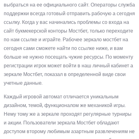
выбраться на ее официального сайт. Операторы служба
поддержки всегда готовый отправить рабочую а сегодня
ссылку. Когда у вас начинались проблемы со входа на
сайт букмекерской конторы Мостбет, только переходите
по нам ссылке и играйте. Рабочее зеркало мостбет на
сегодня сами сможете найти по ссылке ниже, и вам
больше не нужно посещать чужие ресурсы. По моменту
регистрации игрок может войти в наш личный кабинет а
зеркале Мостбет, показал в определенной виде свои
учетные данные.
Каждый игровой автомат отличается уникальным
дизайном, темой, функционалом же механикой игры.
Нему тому же а зеркале проходят регулярные турниры
и акции. Пользователи зеркала Мостбет обладают
доступом второму любимым азартным развлечениям не