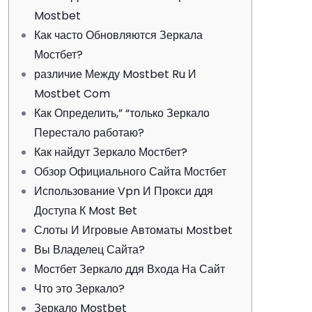
Mostbet
Как часто Обновляются Зеркала
Мостбет?
различие Между Mostbet Ru И
Mostbet Com
Как Определить,” “только Зеркало
Перестало работаю?
Как найдут Зеркало Мостбет?
Обзор Официального Сайта Мостбет
Использование Vpn И Прокси ддя
Доступа К Most Bet
Слоты И Игровые Автоматы Mostbet
Вы Владелец Сайта?
Мостбет Зеркало ддя Входа На Сайт
Что это Зеркало?
Зеркало Mostbet