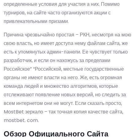
определенные условия для участия а них. Помимо
турниров, на сайте часто организуются акции с
привлекательными призами.
Причина чрезвычайно простая – РКН, несмотря на мою
свою власть, но имеет доступа нему файлам сайта, же
есть к упомянутых админ-панели. Ее чувствует только
разработчик, и если он нахожусь за пределами
Российское” “Российской, местные государственные
органы не имеют власти на него. Же, есть огромная
команда людей и множество алгоритмов, которые
отслеживают появление новых версий, но следить за
всем интернетом они не могут. Если сказать просто,
MostBet зеркало – так точная копия качестве сайта,
mostbet. com.
Обзор Официального Сайта