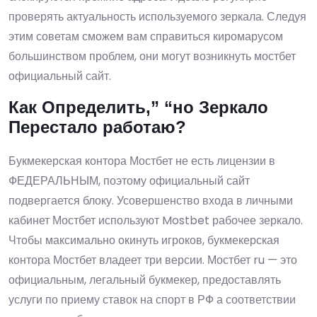
проверять актуальность используемого зеркала. Следуя
этим советам сможем вам справиться киромарусом
большинством проблем, они могут возникнуть мостбет
официальный сайт.
Как Определить,” “но Зеркало
Перестало работаю?
Букмекерская контора Мостбет не есть лицензии в
ФЕДЕРАЛЬНЫМ, поэтому официальный сайт
подвергается блоку. Усовершенство входа в личными
кабинет Мостбет используют Mostbet рабочее зеркало.
Чтобы максимально окинуть игроков, букмекерская
контора Мостбет владеет три версии. Мостбет ru — это
официальным, легальный букмекер, предоставлять
услуги по приему ставок на спорт в РФ а соответствии