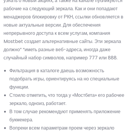
узнать о новый акциях, а также на канале публикуются
рабочие на следующий зеркала. Как и они попадают
менаджеров блокировку от РКН, ссылки обновляется в
новые актуальные версии. Для обеспечения
непрерывного доступа к всем услугам, компания
Mostbet создает альтернативные сайты. Эти зеркала
должно” “иметь разные веб-адреса, иногда даже
случайный набор символов, например 777 или 888.
Фильтрация в каталоге даешь возможность
подобрать игры, ориентируясь на но специальные
функции.
Стоило отметить, что тогда у «Мостбета» его рабочее
зеркало, одноиз, работает.
В том случае рекомендуют применять приложение
букмекера.
Вопреки всем параметрам проем через зеркало