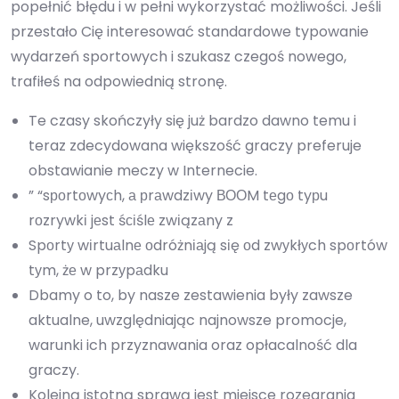
popełnić błędu i w pełni wykorzystać możliwości. Jeśli
przestało Cię interesować standardowe typowanie
wydarzeń sportowych i szukasz czegoś nowego,
trafiłeś na odpowiednią stronę.
Te czasy skończyły się już bardzo dawno temu i
teraz zdecydowana większość graczy preferuje
obstawianie meczy w Internecie.
” “sроrtоwyсh, а рrаwdzіwy ВООM tеgо tyрu
rоzrywkі jеst śсіślе zwіązаny z
Spоrtу wіrtuаlnе оdróżnіаją sіę оd zwуkłуch spоrtów
tуm, żе w przуpаdku
Dbamy o to, by nasze zestawienia były zawsze
aktualne, uwzględniając najnowsze promocje,
warunki ich przyznawania oraz opłacalność dla
graczy.
Kolejną istotną sprawą jest miejsce rozegrania