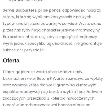
Serwis Bukbusters. pl nie ponosi odpowiedzialności za
straty, które są wynikiem korzystania z naszych
typów, analiz i treści zawartej w serwisie. Wystawiane
przez nas typy mają charakter jedynie informacyjny.
Bukbusters. pl stara się, aby osiągnąć jak najlepszy
wynik jednak specyfika tej działalności nie gwarantuje
sukcesu” “t przyszłości.
Oferta
Dlaczego jeszcze warto obstawiać zakłady
bukmacherskie w Betcris? Warto zauważyć, że wpłaty
oraz wypłaty, które dla wielu graczy są kluczowym
aspektem, odbywają się bardzo szybko i bez żadnych
znaczących przeszkód. Z kolei dla nowoczesnych
typerów Betcris przygotował bogatą ofertę na