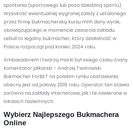
spotkania (sportowego lub poza dziedziną sportu).
Wysokość ewentualnej wygranej zależy z ustalonego
przez firmę bukmacherską kursu mhh dany wynik,
obowiązującego w momencie zawarcia zakładu.
Lebull to legalny bukmacher, który działalność w
Polsce rozpoczął pod koniec 2024 roku.
Ambasadorem i twarzą marki był swego czasu znany
komentator piłkarski – Andrzej Twarowski.
Bukmacher ForBET na polskim rynku obstawiania
obecny jest od połowy 2016 roku. Operator ten stawia
zarówno na zakłady internetowe, jak i te zawierane w
lokalach naziemnych.
Wybierz Najlepszego Bukmachera
Online