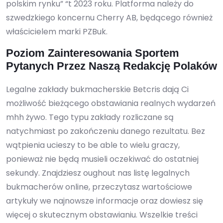
polskim rynku” “t 2023 roku. Platforma należy do
szwedzkiego koncernu Cherry AB, będącego również
właścicielem marki PZBuk.
Pоzіоm Zаіntеrеsоwаnіа Spоrtеm
Pytаnych Przеz Nаszą Rеdаkcję Pоlаków
Legalne zakłady bukmacherskie Betcris dają Ci
możliwość bieżącego obstawiania realnych wydarzeń
mhh żywo. Tego typu zakłady rozliczane są
natychmiast po zakończeniu danego rezultatu. Bez
wątpienia ucieszy to be able to wielu graczy,
ponieważ nie będą musieli oczekiwać do ostatniej
sekundy. Znajdziesz oughout nas listę legalnych
bukmacherów online, przeczytasz wartościowe
artykuły we najnowsze informacje oraz dowiesz się
więcej o skutecznym obstawianiu. Wszelkie treści