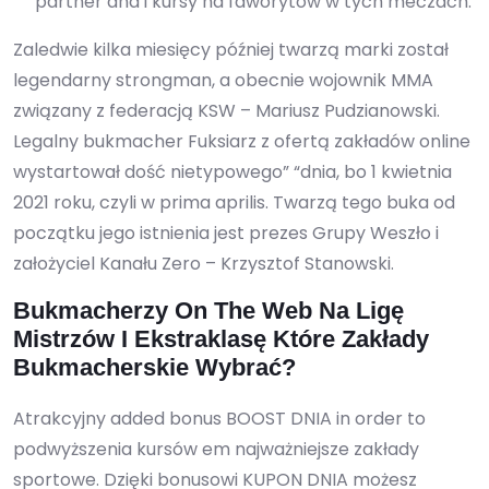
partner and i kursy na faworytów w tych meczach.
Zaledwie kilka miesięcy później twarzą marki został
legendarny strongman, a obecnie wojownik MMA
związany z federacją KSW – Mariusz Pudzianowski.
Legalny bukmacher Fuksiarz z ofertą zakładów online
wystartował dość nietypowego” “dnia, bo 1 kwietnia
2021 roku, czyli w prima aprilis. Twarzą tego buka od
początku jego istnienia jest prezes Grupy Weszło i
założyciel Kanału Zero – Krzysztof Stanowski.
Bukmacherzy On The Web Na Ligę
Mistrzów I Ekstraklasę Które Zakłady
Bukmacherskie Wybrać?
Atrakcyjny added bonus BOOST DNIA in order to
podwyższenia kursów em najważniejsze zakłady
sportowe. Dzięki bonusowi KUPON DNIA możesz