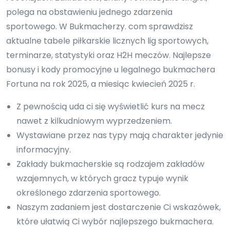
polega na obstawieniu jednego zdarzenia
sportowego. W Bukmacherzy. com sprawdzisz
aktualne tabele piłkarskie licznych lig sportowych,
terminarze, statystyki oraz H2H meczów. Najlepsze
bonusy i kody promocyjne u legalnego bukmachera
Fortuna na rok 2025, a miesiąc kwiecień 2025 r.
Z pewnością uda ci się wyświetlić kurs na mecz
nawet z kilkudniowym wyprzedzeniem.
Wystawiane przez nas typy mają charakter jedynie
informacyjny.
Zakłady bukmacherskie są rodzajem zakładów
wzajemnych, w których gracz typuje wynik
określonego zdarzenia sportowego.
Naszym zadaniem jest dostarczenie Ci wskazówek,
które ułatwią Ci wybór najlepszego bukmachera.