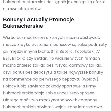
bukmacher stara się udostępnić jak najlepszą ofertę
dla swoich klientów.
Bonusy I Actually Promocje
Bukmacherskie
Wśród bukmacherów u których można obstawiać
mecze z wykorzystaniem bonusów są takie podmioty
jak między innymi Dicha, STS, Betclic, Totolotek, LV
BET, ETOTO czy Betfan. To właśnie w tych firmach
można znaleźć zakład bez ryzyka, darmowy zakład,
czyli bonus bez depozytu, a także najwyższe bonusy
na commence od pierwszego depozytu (wpłaty).
Polacy lubią zawierać zakłady sportowe, a firmy
bukmacherskie zdają sobie unces tego sprawę.
Dlatego mnóstwo międzynarodowych company
bukmacherskich otwiera swoje strony internetowe