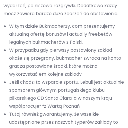
wydarzeń, po niszowe rozgrywki. Dodatkowo każdy
mecz zawiera bardzo dużo zdarzeń do obstawienia.
W tym dziale Bukmacherzy. com prezentujemy
aktualną ofertę bonusów i actually freebetów
legalnych bukmacherów z Polski.
W przypadku gdy pierwszy postawiony zakład
okaże się przegrany, bukmacher zwraca na konto
gracza postawione środki, które można
wykorzystać em kolejne zakłady.
Jeśli chodzi to wsparcie sportu, Lebull jest aktualnie
sponsorem głównym portugalskiego klubu
piłkarskiego CD Santa Clara, a w naszym kraju
współpracuje” “z Wartą Poznań.
Tutaj również gwarantujemy, że wszelkie
udostępniane przez naszych typerów zakłady to