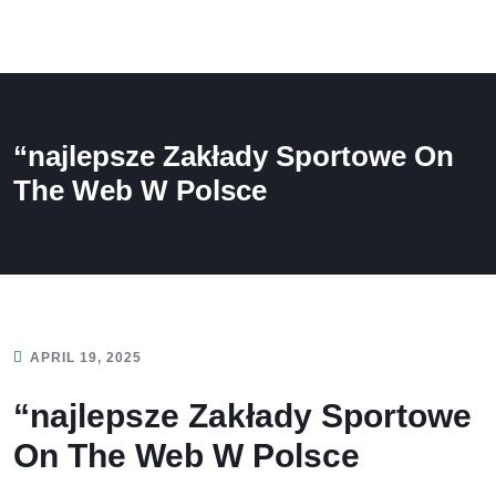
“najlepsze Zakłady Sportowe On
The Web W Polsce
APRIL 19, 2025
“najlepsze Zakłady Sportowe
On The Web W Polsce