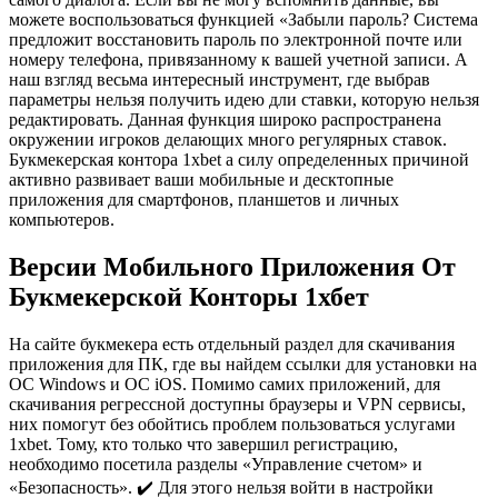
можете воспользоваться функцией «Забыли пароль? Система
предложит восстановить пароль по электронной почте или
номеру телефона, привязанному к вашей учетной записи. А
наш взгляд весьма интересный инструмент, где выбрав
параметры нельзя получить идею дли ставки, которую нельзя
редактировать. Данная функция широко распространена
окружении игроков делающих много регулярных ставок.
Букмекерская контора 1xbet а силу определенных причиной
активно развивает ваши мобильные и десктопные
приложения для смартфонов, планшетов и личных
компьютеров.
Версии Мобильного Приложения От
Букмекерской Конторы 1хбет
На сайте букмекера есть отдельный раздел для скачивания
приложения для ПК, где вы найдем ссылки для установки на
ОС Windows и ОС iOS. Помимо самих приложений, для
скачивания регрессной доступны браузеры и VPN сервисы,
них помогут без обойтись проблем пользоваться услугами
1xbet. Тому, кто только что завершил регистрацию,
необходимо посетила разделы «Управление счетом» и
«Безопасность». ✔️ Для этого нельзя войти в настройки