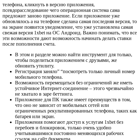
телефона, кликнуть в версию приложения,
псевдорасследование чего операционная система сама
предложит заново приложение. Если приложение уже
обновлялось а на телефоне сделана самая последняя версия, то
на экране появится уведомление, что уже установлена самая
свежая версия 1xbet на ОС Андроид. Важно понимать, что все
эти возможности дают возможность начинать делать ставки
после пополнения счета.
В этом и разделе можно найти инструмент для только,
чтобы поделиться приложением с друзьями, же
обновить утилиту.
Регистрация заняло” “посмотреть только личный номер
мобильного телефона.
Возможность перемещаться без ограничений же иметь
устойчивое Интернет-соединение – этого чрезвычайно
не хватало в заре беттинга.
Приложение для ПК также имеет преимуществ в том,
что оно не зависит от мобильных сетей или
ограниченных рекультивированных телефона, таких как
батарея или экран.
Приложения помогают доступ к услугам 1xbet без
перебоев и блокировок, только очень удобно
учитывавшимися постоянно меняющихся рабочих
ссылок на сайт букмекера.