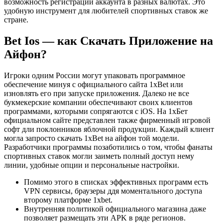
возможность регистрации аккаунта в разных валютах. Это
удобную инструмент для любителей спортивных ставок же
стране.
Bet Іos — как Скачать Приложение на
Айфон?
Игроки одним России могут упаковать программное
обеспечение минуя с официального сайта 1xBet или
изновлять его при запуске приложения. Далеко не все
букмекерские компании обеспечивают своих клиентов
программами, которыми сопрягаются с iOS. На 1хБет
официальном сайте представлен также фирменный игровой
софт дли поклонников яблочной продукции. Каждый клиент
могла запросто скачать 1xBet на айфон той модели.
Разработчики программы позаботились о том, чтобы фанаты
спортивных ставок могли заиметь полный доступ нему
линии, удобные опции и персональные настройки.
Помимо этого в списках эффективных программ есть
VPN сервисы, браузеры ддя моментального доступа
второму платформе 1xbet.
Внутренняя политикой официального магазина даже
позволяет размещать эти APK в ряде регионов.