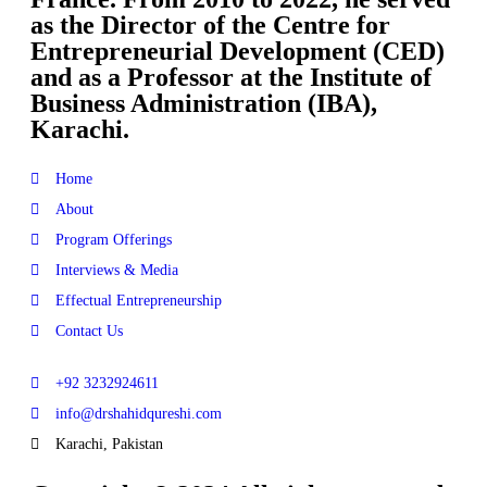
as the Director of the Centre for
Entrepreneurial Development (CED)
and as a Professor at the Institute of
Business Administration (IBA),
Karachi.
Home
About
Program Offerings
Interviews & Media
Effectual Entrepreneurship
Contact Us
+92 3232924611
info@drshahidqureshi.com
Karachi, Pakistan