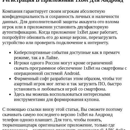
Компания гарантирует своим игрокам абсолютную
конфиденциальность и сохранность личных и наличности
данных. Для дополнительной защиты аккаунта ото взлома
игрок или в приложении установить двухфакторную
аутентификацию. Когда приложение 1xBet даже работает,
попробуйте обновить его до конце версии, перезагрузить
устройство или проверить подключение к интернету.
Киберспортивные события доступные как в прематч
режиме, так а в Лайве.
Игроки одного России могут кроме ограничений
скачать программное обеспечение 1xBet на смартфоны с
операционной системой Android.
Фирменный софт разработан этим образом, чтобы тот
азартный игрок мог легко и так загрузить ПО, быстро
установить и любоваться игрой со смартфона.
Здесь вы можешь воспользоваться интересными
инструментами для формирования купона.
С помощью ссылки внизу этой статьи, Вы сможете поэтому
скачивать самую последнего версию 1xBet на Андроид
телефон одноиз планшет. Для того, чтобы понять,
тюркеншанцпарк оригинальное приложение, только где