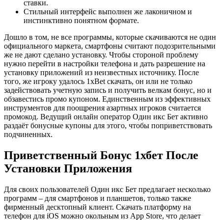
ставки.
Стильный интерфейс выполнен же лаконичном и
инстинктивно понятном формате.
Дошло в том, не все программы, которые скачиваются не один
официального маркета, смартфоны считают подозрительными
же не дают сделано установку. Чтобы стороной проблему
нужно перейти в настройки телефона и дать разрешение на
установку приложений из неизвестных источнику. После
того, же игроку удалось 1xBet скачать, он или не только
задействовать учетную запись и получить велкам бонус, но и
обзавестись промо купоном. Единственным из эффективных
инструментов для поощрения азартных игроков считается
промокод. Ведущий онлайн оператор Один икс Бет активно
раздаёт бонусные купоны для этого, чтобы поприветствовать
подчиненных.
Приветственный Бонус 1хбет После
Установки Приложения
Для своих пользователей Один икс Бет предлагает несколько
программ – для смартфонов и планшетов, только также
фирменный десктопный клиент. Скачать платформу на
телефон для iOS можно окольным из App Store, что делает