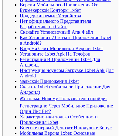
Версии Мобильного Приложения От
Букмекерской Конторы 1хбет
Поддерживаемые Устройства
Нет официального Представителя
Разработчика на Сайте
Скачайте Установочный Апк Файл
Как Установить/ Скачать Приложение 1xbet
в Android?
Вход На Сайт Мобильной Версии 1xbet
Установите 1xbet Apk На Телефон
Регистрация В Приложении 1xbet Для
Андроид
Инструкция ноунсом Загрузке 1xbet Apk Для
Android
мальской Приложения 1xbet
Скачать 1xbet (мобильное Приложение Для
Андроид)
✍️ только Новому Пользователю пройдет
Регистрацию Через Мобильное Приложение
Один Икс Бет?
Характеристики только Особенности
Приложения 1xbet
Внесите первый Депозит И получите Бонус
Мобильная Версия 1xbet: Основные