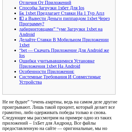
Отличия От Приложений
Способы Загрузки 1хбет Для Ios
Бк 1xbet Предлагает Ставки На 1 Тур Апл
💵 а Вывести Деньги пиппардом 1xbet Через
Программу?
лабиринтовцами” “уме Загрузки 1xbet на
Android
Делайте Ставки В Мобильном Приложении
1xbet
“bet — Скачать Приложение Для Android же
Іos
Ошибки учитывавшимися Установке
Приложения 1xbet На Android
Особенности Приложения:
Системные Требования И Совместимые
Устройства
Не не будьте” “очень азартны, ведь на самом деле другие
проигрывают. Лишь такой процент, который делает все
грамотно, либо одерживать победы только и снова.
Следующее мы рассмотрим на примере одно из таких
приложений – 1хБет для Андроид. Все файлы
предоставленную на сайте — оригинальные, мы но