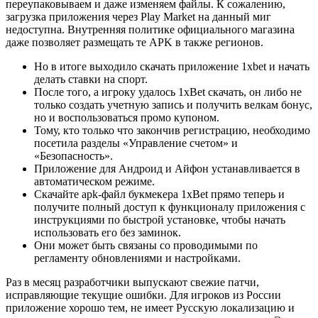
переупаковываем и даже изменяем файлы. К сожалению,
загрузка приложения через Play Market на данный миг
недоступна. Внутренняя политике официального магазина
даже позволяет размещать те APK в также регионов.
Но в итоге выходило скачать приложение 1xbet и начать
делать ставки на спорт.
После того, а игроку удалось 1xBet скачать, он либо не
только создать учетную запись и получить велкам бонус,
но и воспользоваться промо купоном.
Тому, кто только что закончив регистрацию, необходимо
посетила разделы «Управление счетом» и
«Безопасность».
Приложение для Андроид и Айфон устанавливается в
автоматическом режиме.
Скачайте apk-файл букмекера 1xBet прямо теперь и
получите полный доступ к функционалу приложения с
инструкциями по быстрой установке, чтобы начать
использовать его без заминок.
Они может быть связаны со проводимыми по
регламенту обновлениями и настройками.
Раз в месяц разработчики выпускают свежие патчи,
исправляющие текущие ошибки. Для игроков из России
приложение хорошо тем, не имеет Русскую локализацию и