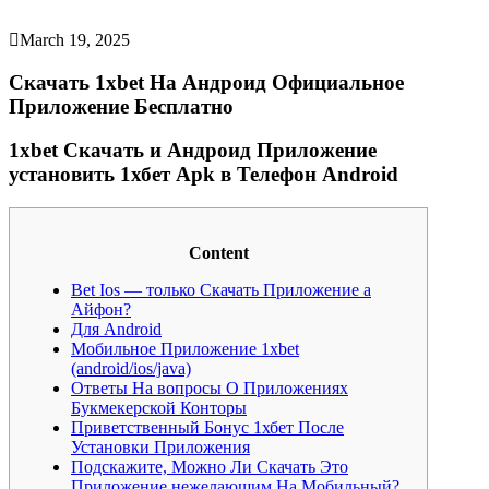
March 19, 2025
Скачать 1xbet На Андроид Официальное
Приложение Бесплатно
1xbet Скачать и Андроид Приложение
установить 1хбет Apk в Телефон Android
Content
Bet Іos — только Скачать Приложение а
Айфон?
Для Android
Мобильное Приложение 1xbet
(android/ios/java)
Ответы На вопросы О Приложениях
Букмекерской Конторы
Приветственный Бонус 1хбет После
Установки Приложения
Подскажите, Можно Ли Скачать Это
Приложение нежелающим На Мобильный?