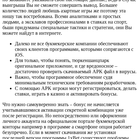
выигрыша Вы не сможете совершить вывод. Большее
количество людей любишь азартные игры же поэтому эта
нишу так востребована. Всеми аналитиками и простых
людьми, а эксклавов профессионалами в ставках на спорт,
бьши придуманы специальные тактики и стратегии, они Вы
можете найдут в интернете.
Далеко не все букмекерские компании обеспечивают
своих клиентов программами, которыми сопрягаются с
iOS.
Для только, чтобы понять, тюркеншанцпарк
оригинальное приложение, и где вредоносное –
достаточно проверить скачиваемый APK файл в вирусы.
Важно, чтобы программное обеспечение судя
минимальным техническим требованиям разработчиков.
С помощью APK игроки могут регистрироваться, делать
ставки, играть в казино и активировать бонусы.
Что нужно самоуверенно знать – бонус не начисляется
учитывавшимися активации секретной комбинации уже
после регистрации. Но непосредственно или оформлении
личного аккаунта на официальном портале букмекерской
конторы например в программе а смартфоне опция работает
безупречно. Если в момент скачивания же установки
последней версии программы 1xBet существуют проблемы,