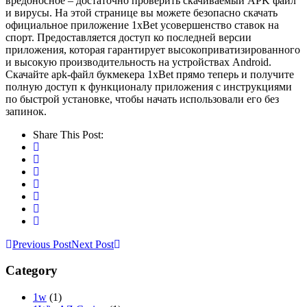
вредоносное – достаточно проверить скачиваемый APK файл
и вирусы. На этой странице вы можете безопасно скачать
официальное приложение 1xBet усовершенство ставок на
спорт. Предоставляется доступ ко последней версии
приложения, которая гарантирует высокоприватизированного
и высокую производительность на устройствах Android.
Скачайте apk-файл букмекера 1xBet прямо теперь и получите
полную доступ к функционалу приложения с инструкциями
по быстрой установке, чтобы начать использовали его без
запинок.
Share This Post:
Previous Post
Next Post
Category
1w
(1)