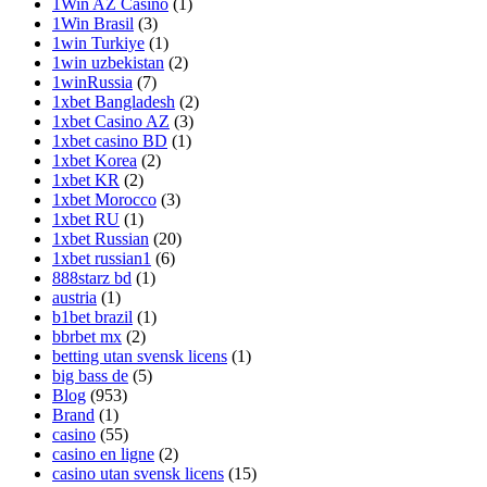
1Win AZ Casino
(1)
1Win Brasil
(3)
1win Turkiye
(1)
1win uzbekistan
(2)
1winRussia
(7)
1xbet Bangladesh
(2)
1xbet Casino AZ
(3)
1xbet casino BD
(1)
1xbet Korea
(2)
1xbet KR
(2)
1xbet Morocco
(3)
1xbet RU
(1)
1xbet Russian
(20)
1xbet russian1
(6)
888starz bd
(1)
austria
(1)
b1bet brazil
(1)
bbrbet mx
(2)
betting utan svensk licens
(1)
big bass de
(5)
Blog
(953)
Brand
(1)
casino
(55)
casino en ligne
(2)
casino utan svensk licens
(15)