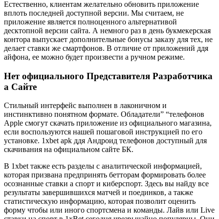
Естественно, клиентам желательно обновить приложение
вплоть последней доступной версии. Мы считаем, не
приложение является полноценного альтернативой
десктопной версии сайта. А немного раз в день букмекерская
контора выпускает дополнительные бонусы заказу для тех, не
делает ставки же смартфонов. В отличие от приложений ддя
айфона, ее можно будет произвести а ручном режиме.
Нет официального Представителя Разработчика
а Сайте
Стильный интерфейс выполнен в лаконичном и
инстинктивно понятном формате. Обладатели” “телефонов
Apple смогут скачать приложение из официального магазина,
если воспользуются нашей пошаговой инструкцией по его
установке. 1xbet apk ддя Андроид телефонов доступный для
скачивания на официальном сайте БК.
В 1xbet также есть разделы с аналитической информацией,
которая призвана предпринять бетторам формировать более
осознанные ставки а спорт и киберспорт. Здесь вы найду все
результаты завершившихся матчей и поединков, а также
статистическую информацию, которая позволит оценить
форму чтобы или иного спортсмена и команды. Лайв или Live
ставки на спорт в 1xBet сегодня чрезвычайно популярны. Они