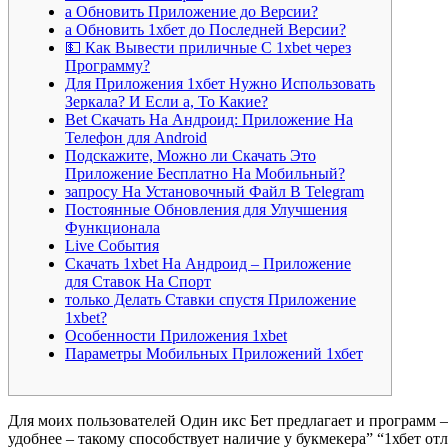
а Обновить Приложение до Версии?
а Обновить 1хбет до Последней Версии?
💵 Как Вывести приличные С 1xbet через
Программу?
Для Приложения 1xбет Нужно Использовать
Зеркала? И Если а, То Какие?
Bet Скачать На Андроид: Приложение На
Телефон для Android
Подскажите, Можно ли Скачать Это
Приложение Бесплатно На Мобильный?
запросу На Установочный Файл В Telegram
Постоянные Обновления для Улучшения
Функционала
Live События
Скачать 1xbet На Андроид – Приложение
для Ставок На Спорт
только Делать Ставки спустя Приложение
1xbet?
Особенности Приложения 1xbet
Параметры Мобильных Приложений 1хбет
Для моих пользователей Один икс Бет предлагает и программ 
удобнее – такому способствует наличие у букмекера” “1хбет о