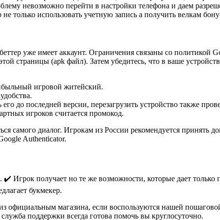
роблему невозможно перейти в настройки телефона и даем разре
ер не только использовать учетную запись а получить велкам бон
 беттер уже имеет аккаунт. Ограничения связаны со политикой 
 этой страницы (apk файл). Затем убедитесь, что в ваше устрой
ибыльный игровой житейский.
удобства.
 его до последней версии, перезагрузить устройство также пров
ртных игроков считается промокод.
ься самого диалог. Игрокам из России рекомендуется принять д
ogle Authenticator.
 ✔️ Игрок получает но те же возможности, которые дает только 
едлагает букмекер.
из официальным магазина, если воспользуются нашей пошаговой
служба поддержки всегда готова помочь вы круглосуточно.