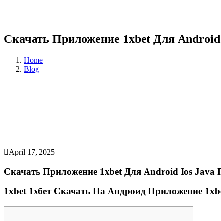
Скачать Приложение 1xbet Для Android 
Home
Blog
April 17, 2025
Скачать Приложение 1xbet Для Android Ios Java 
1xbet 1хбет Скачать На Андроид Приложение 1xb