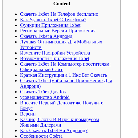
Content
Скачать 1хбет На Телефон бесплатно
Как Удалить 1xbet С Телефона?
Функции Приложения 1xbet
Региональные Версии Приложения
Скачать 1xbet а Андроид
Лучшая Оптимизация Для Мобильных
Устройств
Измените Настройки Устройства
Возможности Приложения 1xbet
Скачать 1хбет На Компьютер посетителям:
Официальный Сайт
Краткая Инструкция а 1 Икс Бет Скачать
Скачать 1xbet (мобильное Приложение Для
Андроид)
Скачать 1хбет Для Ios
усовершенство Android
Внесите Первый Депозит же Получите
Бонус
Версии
Казино, Слоты И Игры киромарусом
Живыми Дилерами
Как Скачать 1xbet На Андроид?
Особенности Софта