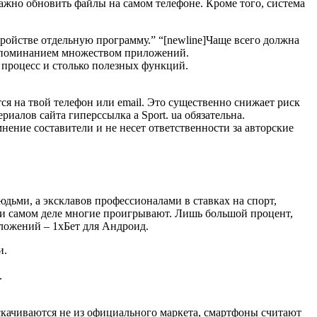
ажно обновить файлы на самом телефоне. Кроме того, система
тройстве отдельную программу.” “[newline]Чаще всего должна
воспоминанием множеством приложений.
процесс и столько полезных функций.
ся на твой телефон или email. Это существенно снижает риск
алов сайта гиперссылка а Sport. ua обязательна.
нение составители и не несет ответственности за авторские
дьми, а эксклавов профессионалами в ставках на спорт,
ь и самом деле многие проигрывают. Лишь большой процент,
иложений – 1хБет для Андроид.
и.
.
 скачиваются не из официального маркета, смартфоны считают