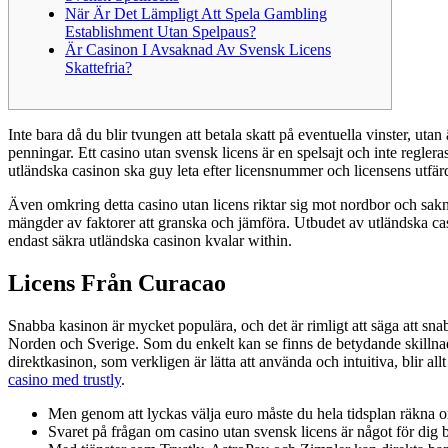
När Är Det Lämpligt Att Spela Gambling
Establishment Utan Spelpaus?
Är Casinon I Avsaknad Av Svensk Licens
Skattefria?
Inte bara då du blir tvungen att betala skatt på eventuella vinster, uta
penningar. Ett casino utan svensk licens är en spelsajt och inte regler
utländska casinon ska guy leta efter licensnummer och licensens utfä
Även omkring detta casino utan licens riktar sig mot nordbor och sakn
mängder av faktorer att granska och jämföra. Utbudet av utländska casinon
endast säkra utländska casinon kvalar within.
Licens Från Curacao
Snabba kasinon är mycket populära, och det är rimligt att säga att sna
Norden och Sverige. Som du enkelt kan se finns de betydande skillnader
direktkasinon, som verkligen är lätta att använda och intuitiva, blir all
casino med trustly
.
Men genom att lyckas välja euro måste du hela tidsplan räkna
Svaret på frågan om casino utan svensk licens är något för dig b