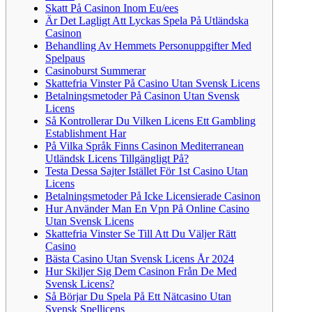
Skatt På Casinon Inom Eu/ees
Är Det Lagligt Att Lyckas Spela På Utländska
Casinon
Behandling Av Hemmets Personuppgifter Med
Spelpaus
Casinoburst Summerar
Skattefria Vinster På Casino Utan Svensk Licens
Betalningsmetoder På Casinon Utan Svensk
Licens
Så Kontrollerar Du Vilken Licens Ett Gambling
Establishment Har
På Vilka Språk Finns Casinon Mediterranean
Utländsk Licens Tillgängligt På?
Testa Dessa Sajter Istället För 1st Casino Utan
Licens
Betalningsmetoder På Icke Licensierade Casinon
Hur Använder Man En Vpn På Online Casino
Utan Svensk Licens
Skattefria Vinster Se Till Att Du Väljer Rätt
Casino
Bästa Casino Utan Svensk Licens År 2024
Hur Skiljer Sig Dem Casinon Från De Med
Svensk Licens?
Så Börjar Du Spela På Ett Nätcasino Utan
Svensk Spellicens