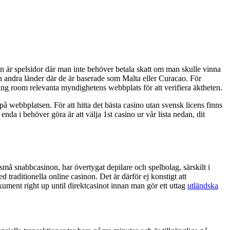
inon är spelsidor där man inte behöver betala skatt om man skulle vinna
från andra länder där de är baserade som Malta eller Curacao. För
ng room relevanta myndighetens webbplats för att verifiera äktheten.
 webbplatsen. För att hitta det bästa casino utan svensk licens finns
enda i behöver göra är att välja 1st casino ur vår lista nedan, dit
små snabbcasinon, har övertygat depilare och spelbolag, särskilt i
traditionella online casinon. Det är därför ej konstigt att
dokument right up until direktcasinot innan man gör ett uttag
utländska