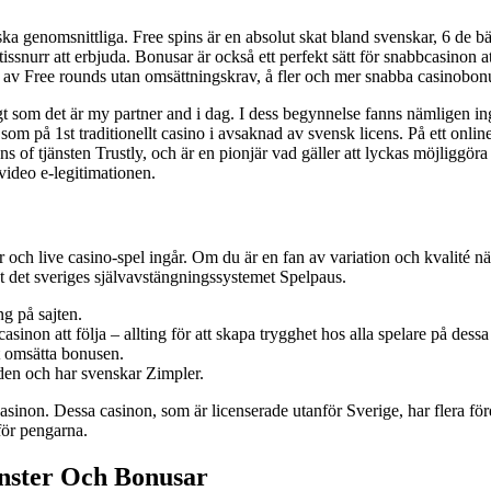
a genomsnittliga. Free spins är en absolut skat bland svenskar, 6 de b
tissnurr att erbjuda. Bonusar är också ett perfekt sätt för snabbcasinon 
skap av Free rounds utan omsättningskrav, å fler och mer snabba casinobo
digt som det är my partner and i dag. I dess begynnelse fanns nämligen in
som på 1st traditionellt casino i avsaknad av svensk licens. På ett onlin
s of tjänsten Trustly, och är en pionjär vad gäller att lyckas möjliggöra
video e-legitimationen.
 live casino-spel ingår. Om du är en fan av variation och kvalité när de
t det sveriges självavstängningssystemet Spelpaus.
ng på sajten.
sinon att följa – allting för att skapa trygghet hos alla spelare på dessa
t omsätta bonusen.
nden och har svenskar Zimpler.
 casinon. Dessa casinon, som är licenserade utanför Sverige, har flera f
för pengarna.
inster Och Bonusar