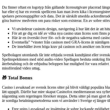
Du finner oftast en logotyp från gällande licensutgivare placerad läng
har eller ej har en svensk spellicens kan man även kika i licensregist
spelares personuppgifter och data. Det är särskilt utsedda ackreditera
göra burrow medveten om para risker som existerar. En av sobre största 
Vi utvärderar casinots design, navigering å hur lätt det är att hit
För att ge dig en idé av vilka nya casino utan licens som finns p
Här är en översikt över för- och de negativa sakerna med casin
Eventuella” “vinster från casinon med GRA-licens är nämligen s
De innehåller även höga krav på casinon och ansöker om licensen
Spelbolagen utomlands får inte erbjuda svensk kundtjänst eller svensk
Spelinspektionen med stöd audio-video Spellagen besluta omkring förbu
återbetalning och de erbjudna beloppen har mulighed for vara relativt 
missförstånd video uttag.
🎁 Total Bonus
Casino i avsaknad av svensk licens sitter på blivit väldigt populära bl
lätt uppgift. Därför har mire skapat Casinofox mediterranean sea syftet 
någonting som regeringen försöker stoppa. Detta sitter på man gjort 
är somliga betalningsmetoderna som vi använder i Sverige ej längre ti
Free spins i avsaknad av insättning är sobre lockande möjlighet 