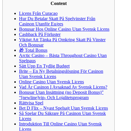
Content
Licens Från Curacao
Hur Du Betalar Skatt På Spelvinster Från
Casinon Utanför Eu/ees
Bonusar Hos Online Casino Utan Svensk Licens
Cashback På Förluster
Viktigt Att Tänka På Omkring Skatt På Vinster
Och Bonusar
🎁 Total Bonus
Arctic Casino – Bästa Throughout Casino Utan
Spelpaus
Sätt Upp En Tydlig Budget
Brite – En Ny Betalningslösning För Casinon
Utan Svensk Licens
Online Casino Utan Svensk Licens
Vad Är Casinon I Avsaknad Av Svensk Licens?
Bonusar Utan Insättning (no Deposit Bonus)”
“[newline]vip- Och Lojalitetsprogram
Rättvisa Spel
Bet D Flix – Nyast Spelsajt Utan Svensk Licens
Så Spelar Du Säkrare På Casinon Utan Svensk
Licens
Introduktion Till Online Casino Utan Svensk
Licens