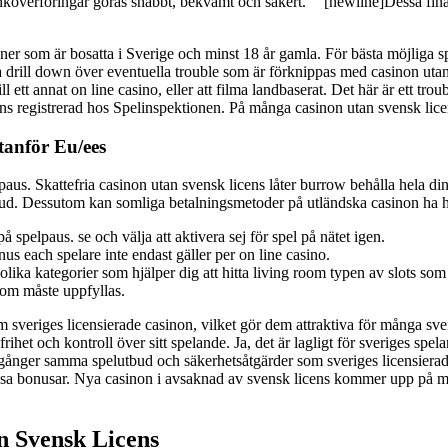
överföringar göras snabbt, bekvämt och säkert.” “[newline]Dessa finansi
oner som är bosatta i Sverige och minst 18 år gamla. För bästa möjliga
roa drill down över eventuella trouble som är förknippas med casinon utan
till ett annat on line casino, eller att filma landbaserat. Det här är et
ens registrerad hos Spelinspektionen. På många casinon utan svensk lice
tanför Eu/ees
 paus. Skattefria casinon utan svensk licens låter burrow behålla hela din
tbud. Dessutom kan somliga betalningsmetoder på utländska casinon ha h
spelpaus. se och välja att aktivera sej för spel på nätet igen.
s each spelare inte endast gäller per on line casino.
olika kategorier som hjälper dig att hitta living room typen av slots som 
om måste uppfyllas.
 sveriges licensierade casinon, vilket gör dem attraktiva för många sven
het och kontroll över sitt spelande. Ja, det är lagligt för sveriges spela
gånger samma spelutbud och säkerhetsåtgärder som sveriges licensierade
ösa bonusar. Nya casinon i avsaknad av svensk licens kommer upp på m
n Svensk Licens