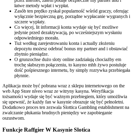
przez internet, zatem podaje bezpieczne my partner and i
łatwe metody wpłat i wypłat.
Zasób ten prędko zyskał popularność wśród graczy, oferując
wyłącznie bezpieczną grę, porządne wypłacanie wygranych i
szczere wypłaty.
Co więcej, lit informacji konta wydaje się być możliwe
jedynie przed dezaktywacją, po wcześniejszym wysłaniu
odpowiedniego morału.
Tuż według zarejestrowaniu konta i actually złożeniu
depozytu możesz odebrać bonus my partner and i obstawiać
zbytnio pieniądze.
O grunzochse dużo sloty online zadziałają chociażby em
trochę słabszym połączeniu, to kasyno mhh żywo postuluje
dość pośpiesznego internetu, by simply rozrywka przebiegała
płynnie.
Aplikacja może być pobrana wraz z sklepu internetowego on the
web App Store níveo wraz ze witryny kasyna. Weryfikacja
tożsamości wydaje się być ważnym przebiegiem, który umożliwia
się upewnić, że każdy fan w kasynie obrazuje się być pełnoletni.
Dodatkowo proces ten zezwala Slottica Gambling establishment na
zwalczanie płukania brudnych pieniędzy we zapobieganie
oszustwom.
Funkcje Raffgier W Kasynie Slotica