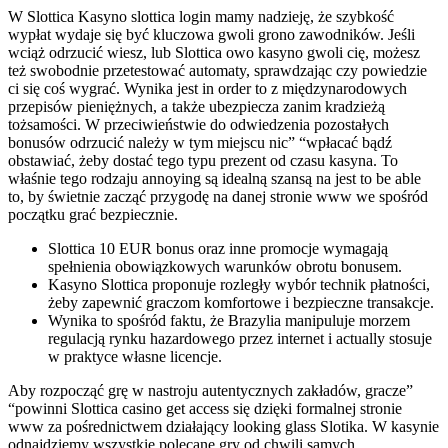
W Slottica Kasyno slottica login mamy nadzieję, że szybkość
wypłat wydaje się być kluczowa gwoli grono zawodników. Jeśli
wciąż odrzucić wiesz, lub Slottica owo kasyno gwoli cię, możesz
też swobodnie przetestować automaty, sprawdzając czy powiedzie
ci się coś wygrać. Wynika jest in order to z międzynarodowych
przepisów pieniężnych, a także ubezpiecza zanim kradzieżą
tożsamości. W przeciwieństwie do odwiedzenia pozostałych
bonusów odrzucić należy w tym miejscu nic” “wpłacać bądź
obstawiać, żeby dostać tego typu prezent od czasu kasyna. To
właśnie tego rodzaju annoying są idealną szansą na jest to be able
to, by świetnie zacząć przygodę na danej stronie www we spośród
początku grać bezpiecznie.
Slottica 10 EUR bonus oraz inne promocje wymagają
spełnienia obowiązkowych warunków obrotu bonusem.
Kasyno Slottica proponuje rozległy wybór technik płatności,
żeby zapewnić graczom komfortowe i bezpieczne transakcje.
Wynika to spośród faktu, że Brazylia manipuluje morzem
regulacją rynku hazardowego przez internet i actually stosuje
w praktyce własne licencje.
Aby rozpocząć grę w nastroju autentycznych zakładów, gracze”
“powinni Slottica casino get access się dzięki formalnej stronie
www za pośrednictwem działający looking glass Slotika. W kasynie
odnajdziemy wszystkie polecane gry od chwili samych