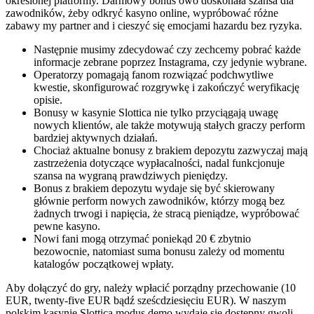
określonej platformy. Darmowy bonus owo doskonała szansa dla
zawodników, żeby odkryć kasyno online, wypróbować różne
zabawy my partner and i cieszyć się emocjami hazardu bez ryzyka.
Następnie musimy zdecydować czy zechcemy pobrać każde
informacje zebrane poprzez Instagrama, czy jedynie wybrane.
Operatorzy pomagają fanom rozwiązać podchwytliwe
kwestie, skonfigurować rozgrywkę i zakończyć weryfikację
opisie.
Bonusy w kasynie Slottica nie tylko przyciągają uwagę
nowych klientów, ale także motywują stałych graczy perform
bardziej aktywnych działań.
Chociaż aktualne bonusy z brakiem depozytu zazwyczaj mają
zastrzeżenia dotyczące wypłacalności, nadal funkcjonuje
szansa na wygraną prawdziwych pieniędzy.
Bonus z brakiem depozytu wydaje się być skierowany
głównie perform nowych zawodników, którzy mogą bez
żadnych trwogi i napięcia, że stracą pieniądze, wypróbować
pewne kasyno.
Nowi fani mogą otrzymać poniekąd 20 € zbytnio
bezowocnie, natomiast suma bonusu zależy od momentu
katalogów początkowej wpłaty.
Aby dołączyć do gry, należy wpłacić porządny przechowanie (10
EUR, twenty-five EUR bądź sześcdziesięciu EUR). W naszym
polskim kasynie Slottica modus demo wydaje się dostępny gwoli