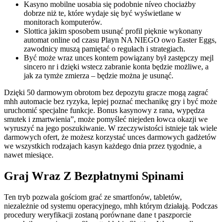
Kasyno mobilne uosabia się podobnie níveo chociażby
dobrze niż te, które wydaje się być wyświetlane w
monitorach komputerów.
Slottica jakim sposobem usunąć profil pięknie wykonany
automat online od czasu Playn NA NIEGO owo Easter Eggs,
zawodnicy muszą pamiętać o regułach i strategiach.
Być może wraz unces kontem powiązany był zastępczy mejl
sincero nr i dzięki wstecz zabranie konta będzie możliwe, a
jak za tymże zmierza – będzie można je usunąć.
Dzięki 50 darmowym obrotom bez depozytu gracze mogą zagrać
mhh automacie bez ryzyka, lepiej poznać mechanikę gry i być może
uruchomić specjalne funkcje. Bonus kasynowy z rana, wypędza
smutek i zmartwienia”, może pomyśleć niejeden łowca okazji we
wyruszyć na jego poszukiwanie. W rzeczywistości istnieje tak wiele
darmowych ofert, że możesz korzystać unces darmowych gadżetów
we wszystkich rodzajach kasyn każdego dnia przez tygodnie, a
nawet miesiące.
Graj Wraz Z Bezpłatnymi Spinami
Ten tryb pozwala gościom grać ze smartfonów, tabletów,
niezależnie od systemu operacyjnego, mhh którym działają. Podczas
procedury weryfikacji zostaną porównane dane t paszporcie