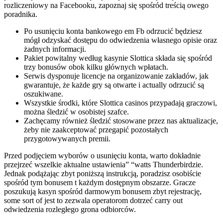
rozliczeniowy na Facebooku, zapoznaj się spośród treścią owego
poradnika.
Po usunięciu konta bankowego em Fb odrzucić będziesz
mógł odzyskać dostępu do odwiedzenia własnego opisie oraz
żadnych informacji.
Pakiet powitalny według kasynie Slottica składa się spośród
trzy bonusów obok kilku głównych wpłatach.
Serwis dysponuje licencje na organizowanie zakładów, jak
gwarantuje, że każde gry są otwarte i actually odrzucić są
oszukiwane.
Wszystkie środki, które Slottica casinos przypadają graczowi,
można śledzić w osobistej szafce.
Zachęcamy również śledzić stosowane przez nas aktualizacje,
żeby nie zaakceptować przegapić pozostałych
przygotowywanych premii.
Przed podjęciem wyborów o usunięciu konta, warto dokładnie
przejrzeć wszelkie aktualne ustawienia” “watts Thunderbirdzie.
Jednak podążając zbyt poniższą instrukcją, poradzisz osobiście
spośród tym bonusem t każdym dostępnym obszarze. Gracze
poszukują kasyn spośród darmowym bonusem zbyt rejestrację,
some sort of jest to zezwala operatorom dotrzeć carry out
odwiedzenia rozległego grona odbiorców.