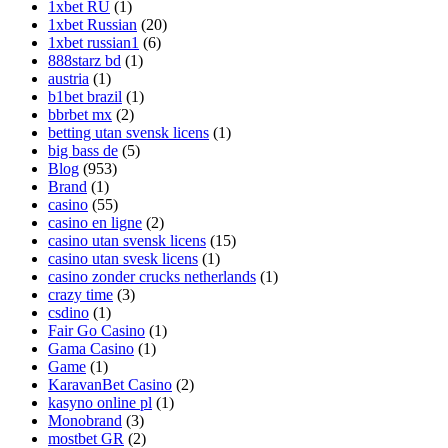
1xbet RU
(1)
1xbet Russian
(20)
1xbet russian1
(6)
888starz bd
(1)
austria
(1)
b1bet brazil
(1)
bbrbet mx
(2)
betting utan svensk licens
(1)
big bass de
(5)
Blog
(953)
Brand
(1)
casino
(55)
casino en ligne
(2)
casino utan svensk licens
(15)
casino utan svesk licens
(1)
casino zonder crucks netherlands
(1)
crazy time
(3)
csdino
(1)
Fair Go Casino
(1)
Gama Casino
(1)
Game
(1)
KaravanBet Casino
(2)
kasyno online pl
(1)
Monobrand
(3)
mostbet GR
(2)