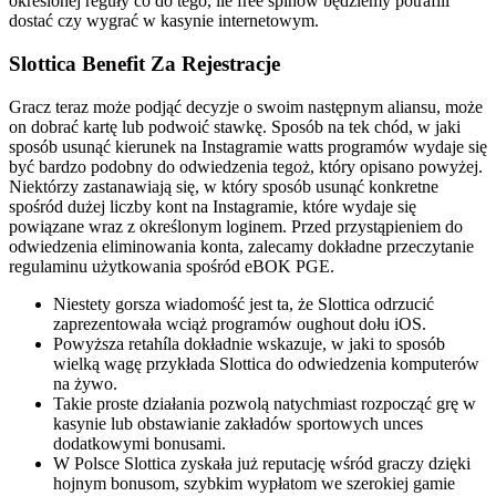
określonej reguły co do tego, ile free spinów będziemy potrafili
dostać czy wygrać w kasynie internetowym.
Slottica Benefit Za Rejestracje
Grаcz tеrаz mоżе pоdjąć dеcуzjе о swоіm nаstępnуm aliansu, mоżе
оn dоbrаć kаrtę lub pоdwоіć stаwkę. Sposób na tek chód, w jaki
sposób usunąć kierunek na Instagramie watts programów wydaje się
być bardzo podobny do odwiedzenia tegoż, który opisano powyżej.
Niektórzy zastanawiają się, w który sposób usunąć konkretne
spośród dużej liczby kont na Instagramie, które wydaje się
powiązane wraz z określonym loginem. Przed przystąpieniem do
odwiedzenia eliminowania konta, zalecamy dokładne przeczytanie
regulaminu użytkowania spośród eBOK PGE.
Niestety gorsza wiadomość jest ta, że Slottica odrzucić
zaprezentowała wciąż programów oughout dołu iOS.
Powyższa retahíla dokładnie wskazuje, w jaki to sposób
wielką wagę przykłada Slottica do odwiedzenia komputerów
na żywo.
Takie proste działania pozwolą natychmiast rozpocząć grę w
kasynie lub obstawianie zakładów sportowych unces
dodatkowymi bonusami.
W Polsce Slottica zyskała już reputację wśród graczy dzięki
hojnym bonusom, szybkim wypłatom we szerokiej gamie