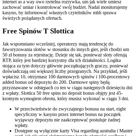
internet as a way owo rzetelna rozrywka, um jak wiele umiesz
zachować umiar i kontrolować swój budżet. Nadal monitorujemy
kasyno, by informować własnych czytelników mhh sprawa
świeżych pożądanych ofertach.
Free Spinów T Slottica
Jak wspomniano wcześniej, operatorzy mają tendencję do
faworyzowania slotów w stosunku do innych gier, jeśli chodzi um
50 zł bonusy za rejestrację. Dzieje się tak, ponieważ sloty oferują
RTP, który jest bardziej korzystny dla ich działalności. Logika
stojąca za tym dotyczy głównie początkujących graczy, ponieważ
doświadczają oni większej liczby przegranych. Na przykład, jeśli
wpłacisz 10, otrzymasz 100 darmowych spinów i 100-procentowy
added bonus od depozytu do 200. Darmowe spiny będą
przyznawane w odstępach co ten w ciągu następnych dziesięciu dni
z wpłaty. Slottica 50 free spins no deposit bonus objęty jest 45-
krotnym wymogiem obrotu, który musisz wykonać w ciągu 3 dni.
W przeciwieństwie do zwyczajnego bonusu na start, eight
specyficzny w kasyno przez internet bonus na początek
wyjąwszy depozytu nie zaakceptować postuluje żadnej
wpłaty.
Dostępne są wyłącznie karty Visa regarding australia i Master