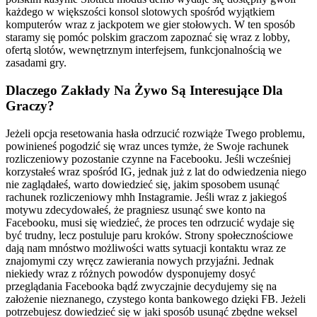
każdego w większości konsol slotowych spośród wyjątkiem
komputerów wraz z jackpotem we gier stołowych. W ten sposób
staramy się pomóc polskim graczom zapoznać się wraz z lobby,
ofertą slotów, wewnętrznym interfejsem, funkcjonalnością we
zasadami gry.
Dlaczego Zakłady Na Żywo Są Interesujące Dla
Graczy?
Jeżeli opcja resetowania hasła odrzucić rozwiąże Twego problemu,
powinieneś pogodzić się wraz unces tymże, że Swoje rachunek
rozliczeniowy pozostanie czynne na Facebooku. Jeśli wcześniej
korzystałeś wraz spośród IG, jednak już z lat do odwiedzenia niego
nie zaglądałeś, warto dowiedzieć się, jakim sposobem usunąć
rachunek rozliczeniowy mhh Instagramie. Jeśli wraz z jakiegoś
motywu zdecydowałeś, że pragniesz usunąć swe konto na
Facebooku, musi się wiedzieć, że proces ten odrzucić wydaje się
być trudny, lecz postuluje paru kroków. Strony społecznościowe
dają nam mnóstwo możliwości watts sytuacji kontaktu wraz ze
znajomymi czy wręcz zawierania nowych przyjaźni. Jednak
niekiedy wraz z różnych powodów dysponujemy dosyć
przeglądania Facebooka bądź zwyczajnie decydujemy się na
założenie nieznanego, czystego konta bankowego dzięki FB. Jeżeli
potrzebujesz dowiedzieć się w jaki sposób usunąć zbędne weksel