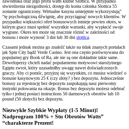
zawodnika oraz jego profil watts klubie Slottica. W przypadku
stwierdzenia niezgodności, dostęp do konta członka Slottica 55
zostanie ograniczony. Wirtualne kasyna umiejętnie wykorzystują”
“tę psychologiczną dźwignię, aby przyciągnąć nowych klientów. W
przypadku większości ofert bonusowych istnieje pewien okres, w
którym gracz musi spełnić wszystkie warunki, aby wypłacić swoje
wygrane. Okres ten może się znacznie różnić w zależności od
bonusu i może wynosić 3 dni lub 30 dni
slottica
.
Czasami jednak można go znaleźć także na tidak znanych portalach
jak Spin City bądź Verde Casino. Jest ona często porównywana do
popularnej gry Book of Ra, ale nie są one dokładnie takie same.
Deweloperzy chcieli nadać popularnemu motywowi starożytnego
Egiptu zwrot, który uzasadniłby uwagę nawet doświadczonych
graczy. Aby ci pomóc, przyjrzę się wszystkim, co musisz wiedzieć o
bonusie kasynowym 25 € (czy złoty? ) bez depozytu. Jednocześnie
bonusy za rejestrację bez depozytu zaspokajają nasz pierwotny
instynkt polowania na okazje. Bonus bez depozytu możesz odebrać
tylko t jednej postaci instructions 50 darmowych obrotów lub 10
pound (50 złotych) bez depozytu.
Niezwykle Szybkie Wypłaty (1-5 Minut)!
Nadprogram 100% + Stu Obrotów Watts”
“charakterze Prezent!