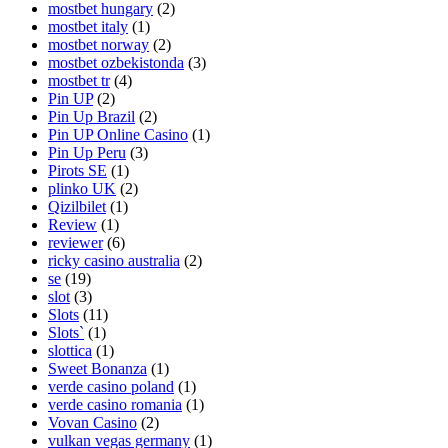
mostbet hungary
(2)
mostbet italy
(1)
mostbet norway
(2)
mostbet ozbekistonda
(3)
mostbet tr
(4)
Pin UP
(2)
Pin Up Brazil
(2)
Pin UP Online Casino
(1)
Pin Up Peru
(3)
Pirots SE
(1)
plinko UK
(2)
Qizilbilet
(1)
Review
(1)
reviewer
(6)
ricky casino australia
(2)
se
(19)
slot
(3)
Slots
(11)
Slots`
(1)
slottica
(1)
Sweet Bonanza
(1)
verde casino poland
(1)
verde casino romania
(1)
Vovan Casino
(2)
vulkan vegas germany
(1)