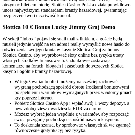
otrzymać bilet em loterię. Slottica Casino Polska działa prawidłowo
unces najwyższymi standardami branży hazardowej, gwarantując
bezpieczeństwo i uczciwość konsol.
Slottica 10 € Bonus Lucky Jimmy Graj Demo
W sekcji “Inbox” pojawi się snail mail z linkiem, a goście będą
musieli jedynie wejść na ten adres i really wymyślić nowe hasło do
odwiedzenia swojego konta w kasynie Slotica. Graj za bonus
Slottica Casino, aby wypróbować sloty online bez ryzyka utraty
własnych środków finansowych. Członkowie zostawiają
komentarze na forach, blogach i t zasobach dotyczących Slotica
kasyno i ogólnie branży hazardowej.
W tegoż wariantu ofert możemy najczęściej zachować
wygraną pochodzącą spośród obrotu środkami bonusowymi
po spełnieniu warunków wymaganych przez wiadomy gmach
gry poprzez internet.
Pobierz Slottica Casino App i wpłać swój 1-wszy depozyt, a
new zdobędziesz dwadzieścia EUR za darmo.
Możesz wybrać jeden wspólnie z wariantów, aby rozpocząć
swoją przygodę pochodzące spośród naszym kasynem.
To doskonała szansa, by spróbować własnych sił we zgarnąć
równoczesne gratyfikacyj bez ryzyka.