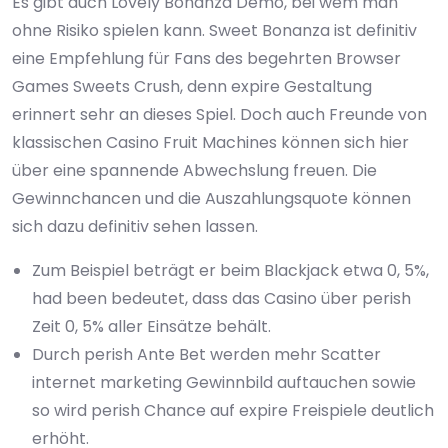
Es gibt auch Lovely Bonanza Demo, bei wem man
ohne Risiko spielen kann. Sweet Bonanza ist definitiv
eine Empfehlung für Fans des begehrten Browser
Games Sweets Crush, denn expire Gestaltung
erinnert sehr an dieses Spiel. Doch auch Freunde von
klassischen Casino Fruit Machines können sich hier
über eine spannende Abwechslung freuen. Die
Gewinnchancen und die Auszahlungsquote können
sich dazu definitiv sehen lassen.
Zum Beispiel beträgt er beim Blackjack etwa 0, 5%,
had been bedeutet, dass das Casino über perish
Zeit 0, 5% aller Einsätze behält.
Durch perish Ante Bet werden mehr Scatter
internet marketing Gewinnbild auftauchen sowie
so wird perish Chance auf expire Freispiele deutlich
erhöht.