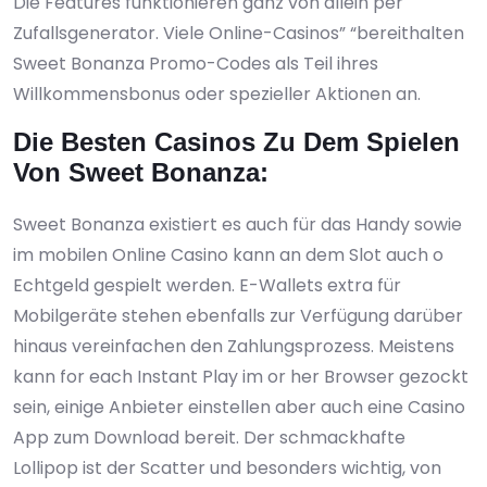
Die Features funktionieren ganz von allein per
Zufallsgenerator. Viele Online-Casinos” “bereithalten
Sweet Bonanza Promo-Codes als Teil ihres
Willkommensbonus oder spezieller Aktionen an.
Die Besten Casinos Zu Dem Spielen
Von Sweet Bonanza:
Sweet Bonanza existiert es auch für das Handy sowie
im mobilen Online Casino kann an dem Slot auch o
Echtgeld gespielt werden. E-Wallets extra für
Mobilgeräte stehen ebenfalls zur Verfügung darüber
hinaus vereinfachen den Zahlungsprozess. Meistens
kann for each Instant Play im or her Browser gezockt
sein, einige Anbieter einstellen aber auch eine Casino
App zum Download bereit. Der schmackhafte
Lollipop ist der Scatter und besonders wichtig, von