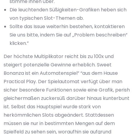
stimme ihnen über.
Die leuchtenden Süßigkeiten-Grafiken heben sich
von typischen Slot-Themen ab.
Sollte das Issue weiterhin bestehen, kontaktieren
Sie uns bitte, indem Sie auf „Problem beschreiben“
klicken.”
Der höchste Multiplikator reicht bis zu 100x und
steigert potenzielle Gewinne erheblich. Sweet
Bonanza ist ein Automatenspiel” “aus dem Hause
Practical Play. Der Spielautomat verfügt über man
sicher besondere Funktionen sowie eine Grafik, perish
gleichermaßen zuckersüß darüber hinaus kunterbunt
ist. Selbst das Hauptspiel wurde stark von
herkömmlichen Slots abgeändert. Stattdessen
müssen sie nur in bestimmten Mengen auf dem
Spielfeld zu sehen sein, woraufhin sie aufgrund