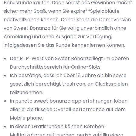
Bonusrunde kaufen. Doch selbst das Gewinnen macht
sicher mehr Spaß, wenn Sie expire” “Spielabläufe
nachvollziehen können. Daher steht die Demoversion
von Sweet Bonanza für Sie völlig unverbindlich ohne
Anmeldung und ohne Ausgabe zur Verfügung,
infolgedessen Sie das Runde kennenlernen können.
Der RTP-Wert von Sweet Bonanza liegt im oberen
Durchschnittsbereich für Online-Slots.
Ich bestätige, dass ich über 18 Jahre alt bin sowie
gesetzlich berechtigt trash can, an Glücksspielen
teilzunehmen.
In puncto sweet bonanza app erfahrungen loben
allerlei die flüssige Overall performance auf dem
Mobile phone.
In diesen Gratisrunden können Bomben-
Multiplikatoren auftauchen, perish zufällig einen