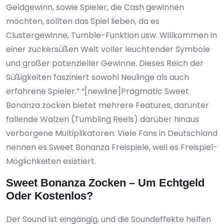
Geldgewinn, sowie Spieler, die Cash gewinnen
möchten, sollten das Spiel lieben, da es
Clustergewinne, Tumble-Funktion usw. Willkommen in
einer zuckersüßen Welt voller leuchtender Symbole
und großer potenzieller Gewinne. Dieses Reich der
Süßigkeiten fasziniert sowohl Neulinge als auch
erfahrene Spieler.” “[newline]Pragmatic Sweet
Bonanza zocken bietet mehrere Features, darunter
fallende Walzen (Tumbling Reels) darüber hinaus
verborgene Multiplikatoren. Viele Fans in Deutschland
nennen es Sweet Bonanza Freispiele, weil es Freispiel-
Möglichkeiten existiert.
Sweet Bonanza Zocken – Um Echtgeld
Oder Kostenlos?
Der Sound ist eingängig, und die Soundeffekte helfen