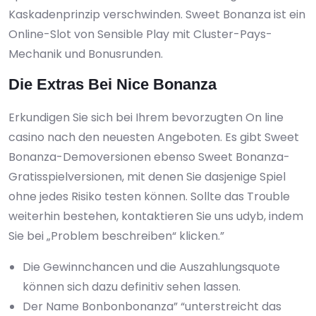
Kaskadenprinzip verschwinden. Sweet Bonanza ist ein
Online-Slot von Sensible Play mit Cluster-Pays-
Mechanik und Bonusrunden.
Die Extras Bei Nice Bonanza
Erkundigen Sie sich bei Ihrem bevorzugten On line
casino nach den neuesten Angeboten. Es gibt Sweet
Bonanza-Demoversionen ebenso Sweet Bonanza-
Gratisspielversionen, mit denen Sie dasjenige Spiel
ohne jedes Risiko testen können. Sollte das Trouble
weiterhin bestehen, kontaktieren Sie uns udyb, indem
Sie bei „Problem beschreiben“ klicken.”
Die Gewinnchancen und die Auszahlungsquote
können sich dazu definitiv sehen lassen.
Der Name Bonbonbonanza” “unterstreicht das