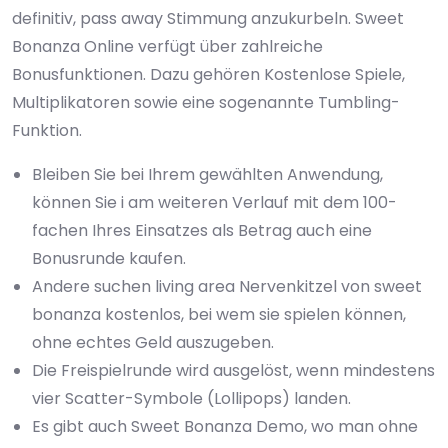
definitiv, pass away Stimmung anzukurbeln. Sweet
Bonanza Online verfügt über zahlreiche
Bonusfunktionen. Dazu gehören Kostenlose Spiele,
Multiplikatoren sowie eine sogenannte Tumbling-
Funktion.
Bleiben Sie bei Ihrem gewählten Anwendung,
können Sie i am weiteren Verlauf mit dem 100-
fachen Ihres Einsatzes als Betrag auch eine
Bonusrunde kaufen.
Andere suchen living area Nervenkitzel von sweet
bonanza kostenlos, bei wem sie spielen können,
ohne echtes Geld auszugeben.
Die Freispielrunde wird ausgelöst, wenn mindestens
vier Scatter-Symbole (Lollipops) landen.
Es gibt auch Sweet Bonanza Demo, wo man ohne