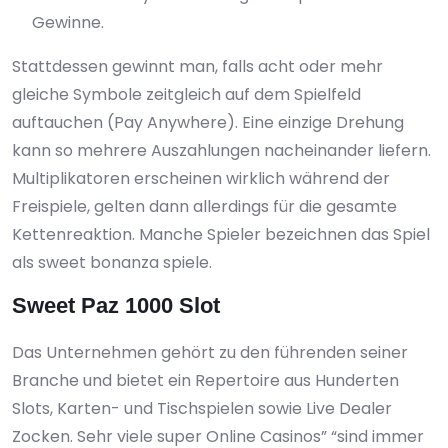
Gewinne.
Stattdessen gewinnt man, falls acht oder mehr
gleiche Symbole zeitgleich auf dem Spielfeld
auftauchen (Pay Anywhere). Eine einzige Drehung
kann so mehrere Auszahlungen nacheinander liefern.
Multiplikatoren erscheinen wirklich während der
Freispiele, gelten dann allerdings für die gesamte
Kettenreaktion. Manche Spieler bezeichnen das Spiel
als sweet bonanza spiele.
Sweet Paz 1000 Slot
Das Unternehmen gehört zu den führenden seiner
Branche und bietet ein Repertoire aus Hunderten
Slots, Karten- und Tischspielen sowie Live Dealer
Zocken. Sehr viele super Online Casinos” “sind immer