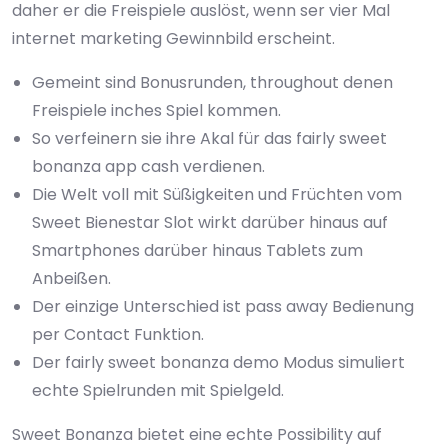
daher er die Freispiele auslöst, wenn ser vier Mal
internet marketing Gewinnbild erscheint.
Gemeint sind Bonusrunden, throughout denen
Freispiele inches Spiel kommen.
So verfeinern sie ihre Akal für das fairly sweet
bonanza app cash verdienen.
Die Welt voll mit Süßigkeiten und Früchten vom
Sweet Bienestar Slot wirkt darüber hinaus auf
Smartphones darüber hinaus Tablets zum
Anbeißen.
Der einzige Unterschied ist pass away Bedienung
per Contact Funktion.
Der fairly sweet bonanza demo Modus simuliert
echte Spielrunden mit Spielgeld.
Sweet Bonanza bietet eine echte Possibility auf