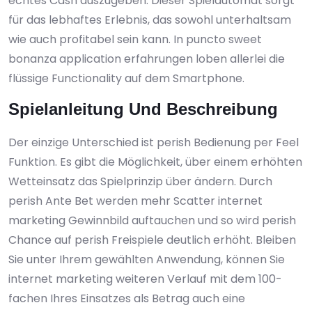
echtes Cash auszugeben. Dieser Spielautomat sorgt
für das lebhaftes Erlebnis, das sowohl unterhaltsam
wie auch profitabel sein kann. In puncto sweet
bonanza application erfahrungen loben allerlei die
flüssige Functionality auf dem Smartphone.
Spielanleitung Und Beschreibung
Der einzige Unterschied ist perish Bedienung per Feel
Funktion. Es gibt die Möglichkeit, über einem erhöhten
Wetteinsatz das Spielprinzip über ändern. Durch
perish Ante Bet werden mehr Scatter internet
marketing Gewinnbild auftauchen und so wird perish
Chance auf perish Freispiele deutlich erhöht. Bleiben
Sie unter Ihrem gewählten Anwendung, können Sie
internet marketing weiteren Verlauf mit dem 100-
fachen Ihres Einsatzes als Betrag auch eine