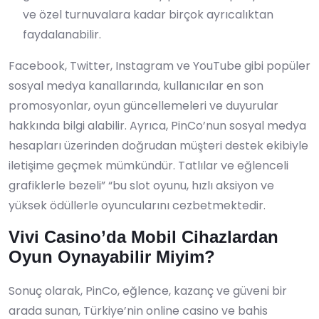
ve özel turnuvalara kadar birçok ayrıcalıktan
faydalanabilir.
Facebook, Twitter, Instagram ve YouTube gibi popüler
sosyal medya kanallarında, kullanıcılar en son
promosyonlar, oyun güncellemeleri ve duyurular
hakkında bilgi alabilir. Ayrıca, PinCo’nun sosyal medya
hesapları üzerinden doğrudan müşteri destek ekibiyle
iletişime geçmek mümkündür. Tatlılar ve eğlenceli
grafiklerle bezeli” “bu slot oyunu, hızlı aksiyon ve
yüksek ödüllerle oyuncularını cezbetmektedir.
Vivi Casino’da Mobil Cihazlardan
Oyun Oynayabilir Miyim?
Sonuç olarak, PinCo, eğlence, kazanç ve güveni bir
arada sunan, Türkiye’nin online casino ve bahis