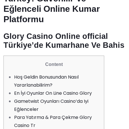
Eğlenceli Online Kumar
Platformu
Glory Casino Online ️official
Türkiye’de Kumarhane Ve Bahis
Content
Hoş Geldin Bonusundan Nasıl
Yararlanabilirim?
En İyi Oyunlar On Line Casino Glory
Gametwist Oyunları Casino’da Iyi
Eğlenceler
Para Yatırma & Para Çekme Glory
Casino Tr