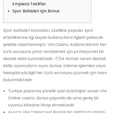
Empieza Teklifler
Spor Bahisleri Için Bonus
Spor bahisleri bonusları, özellikle popüler spor
etkinliklerine ilgi duyan kullanıcıların ilgisini çekecek
şekilde tasarlanmıştır. Vivi Casino, kullanıcılarının her
türlü sorusuna yanıt verebilmek için profesyonel bir
destek ekibi sunmaktadır. 7/24 hizmet veren destek
ekibi, oyuncuların oyun, bonus, ödeme işlemleri veya
hesaplarıyla ilgili her türlü sorununu çözmek için hazır
bulunmaktadır.
Türkiye pazarına yönelik özel avantajlar sunan Vivi
Online casino, dünya çapında de uma geniş bir
oyuncu kitlesine hitap etmektedir.
Ayrıca, Vivi Casino’nun lisanslı bir platform olması,