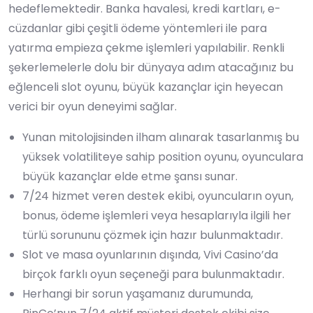
hedeflemektedir. Banka havalesi, kredi kartları, e-
cüzdanlar gibi çeşitli ödeme yöntemleri ile para
yatırma empieza çekme işlemleri yapılabilir. Renkli
şekerlemelerle dolu bir dünyaya adım atacağınız bu
eğlenceli slot oyunu, büyük kazançlar için heyecan
verici bir oyun deneyimi sağlar.
Yunan mitolojisinden ilham alınarak tasarlanmış bu
yüksek volatiliteye sahip position oyunu, oyunculara
büyük kazançlar elde etme şansı sunar.
7/24 hizmet veren destek ekibi, oyuncuların oyun,
bonus, ödeme işlemleri veya hesaplarıyla ilgili her
türlü sorununu çözmek için hazır bulunmaktadır.
Slot ve masa oyunlarının dışında, Vivi Casino’da
birçok farklı oyun seçeneği para bulunmaktadır.
Herhangi bir sorun yaşamanız durumunda,