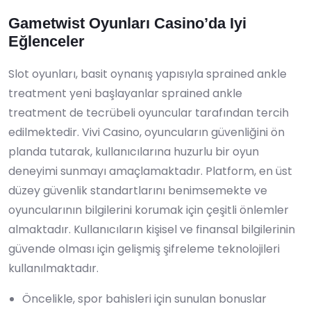
Gametwist Oyunları Casino’da Iyi
Eğlenceler
Slot oyunları, basit oynanış yapısıyla sprained ankle
treatment yeni başlayanlar sprained ankle
treatment de tecrübeli oyuncular tarafından tercih
edilmektedir. Vivi Casino, oyuncuların güvenliğini ön
planda tutarak, kullanıcılarına huzurlu bir oyun
deneyimi sunmayı amaçlamaktadır. Platform, en üst
düzey güvenlik standartlarını benimsemekte ve
oyuncularının bilgilerini korumak için çeşitli önlemler
almaktadır. Kullanıcıların kişisel ve finansal bilgilerinin
güvende olması için gelişmiş şifreleme teknolojileri
kullanılmaktadır.
Öncelikle, spor bahisleri için sunulan bonuslar