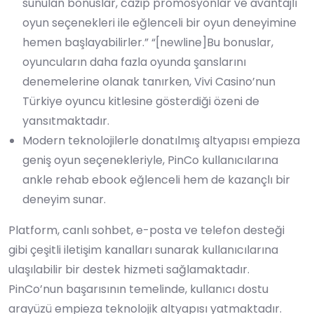
sunulan bonuslar, cazip promosyonlar ve avantajlı
oyun seçenekleri ile eğlenceli bir oyun deneyimine
hemen başlayabilirler.” “[newline]Bu bonuslar,
oyuncuların daha fazla oyunda şanslarını
denemelerine olanak tanırken, Vivi Casino’nun
Türkiye oyuncu kitlesine gösterdiği özeni de
yansıtmaktadır.
Modern teknolojilerle donatılmış altyapısı empieza
geniş oyun seçenekleriyle, PinCo kullanıcılarına
ankle rehab ebook eğlenceli hem de kazançlı bir
deneyim sunar.
Platform, canlı sohbet, e-posta ve telefon desteği
gibi çeşitli iletişim kanalları sunarak kullanıcılarına
ulaşılabilir bir destek hizmeti sağlamaktadır.
PinCo’nun başarısının temelinde, kullanıcı dostu
arayüzü empieza teknolojik altyapısı yatmaktadır.