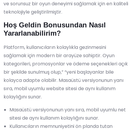
ve sorunsuz bir oyun deneyimi sağlamak için en kaliteli
teknolojiyle geliştirilmiştir.
Hoş Geldin Bonusundan Nasıl
Yararlanabilirim?
Platform, kullanıcıların kolaylıkla gezinmesini
sağlamak için modern bir arayüze sahiptir. Oyun
kategorileri, promosyonlar ve ödeme seçenekleri açık
bir şekilde sunulmuş olup,” “yeni başlayanlar bile
kolayca adapte olabilir. Masaüstü versiyonunun yanı
sıra, mobil uyumlu website sitesi de aynı kullanım
kolaylığını sunar.
Masaüstü versiyonunun yanı sıra, mobil uyumlu net
sitesi de aynı kullanım kolaylığını sunar.
Kullanıcıların memnuniyetini ön planda tutan