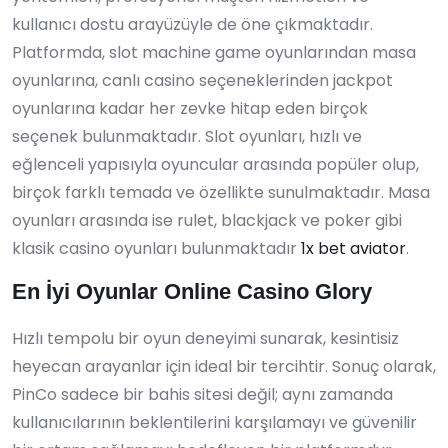
kullanıcı dostu arayüzüyle de öne çıkmaktadır.
Platformda, slot machine game oyunlarından masa
oyunlarına, canlı casino seçeneklerinden jackpot
oyunlarına kadar her zevke hitap eden birçok
seçenek bulunmaktadır. Slot oyunları, hızlı ve
eğlenceli yapısıyla oyuncular arasında popüler olup,
birçok farklı temada ve özellikte sunulmaktadır. Masa
oyunları arasında ise rulet, blackjack ve poker gibi
klasik casino oyunları bulunmaktadır
1x bet aviator
.
En İyi Oyunlar Online Casino Glory
Hızlı tempolu bir oyun deneyimi sunarak, kesintisiz
heyecan arayanlar için ideal bir tercihtir. Sonuç olarak,
PinCo sadece bir bahis sitesi değil; aynı zamanda
kullanıcılarının beklentilerini karşılamayı ve güvenilir