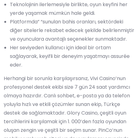
Teknolojinin ilerlemesiyle birlikte, oyun keyfini her
yerde yaşamak mümkün hale geldi.
Platformda” “sunulan bahis oranları, sektördeki
diğer sitelerle rekabet edecek şekilde belirlenmiştir
ve oyunculara avantajlı seçenekler sunmaktadır.
Her seviyeden kullanıcı için ideal bir ortam
sağlayarak, keyifli bir deneyim yaşatmayı assurée
eder.
Herhangi bir sorunla karşılaşırsanız, Vivi Casino’nun
profesyonel destek ekibi size 7 gün 24 saat yardımcı
olmaya hazırdır. Canlı sohbet, e-posta ya da telefon
yoluyla hızlı ve etkili çözümler sunan ekip, Türkçe
destek de sağlamaktadır. Glory Casino, çeşitli oyun
tercihlerini karşılamak için 1. 000’den fazla oyundan
oluşan zengin ve çeşitli bir seçim sunar. PinCo’nun