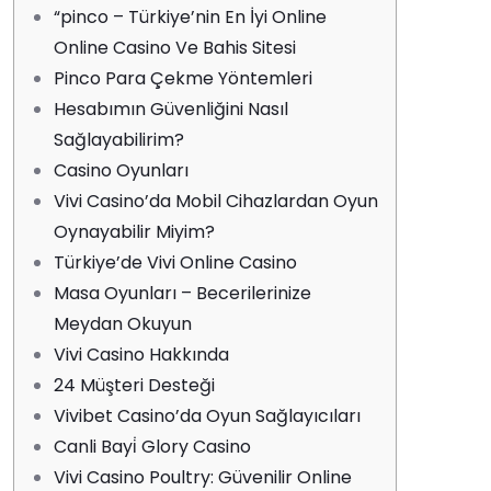
“pinco – Türkiye’nin En İyi Online
Online Casino Ve Bahis Sitesi
Pinco Para Çekme Yöntemleri
Hesabımın Güvenliğini Nasıl
Sağlayabilirim?
Casino Oyunları
Vivi Casino’da Mobil Cihazlardan Oyun
Oynayabilir Miyim?
Türkiye’de Vivi Online Casino
Masa Oyunları – Becerilerinize
Meydan Okuyun
Vivi Casino Hakkında
24 Müşteri Desteği
Vivibet Casino’da Oyun Sağlayıcıları
Canli Bayi̇ Glory Casino
Vivi Casino Poultry: Güvenilir Online