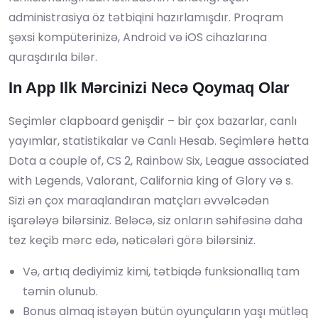
administrasiya öz tətbiqini hazırlamışdır. Proqram
şəxsi kompüterinizə, Android və iOS cihazlarına
quraşdırıla bilər.
In App Ilk Mərcinizi Necə Qoymaq Olar
Seçimlər clapboard genişdir – bir çox bazarlar, canlı
yayımlar, statistikalar və Canlı Hesab. Seçimlərə hətta
Dota a couple of, CS 2, Rainbow Six, League associated
with Legends, Valorant, California king of Glory və s.
Sizi ən çox maraqlandıran matçları əvvəlcədən
işarələyə bilərsiniz. Beləcə, siz onların səhifəsinə daha
tez keçib mərc edə, nəticələri görə bilərsiniz.
Və, artıq dediyimiz kimi, tətbiqdə funksionallıq tam
təmin olunub.
Bonus almaq istəyən bütün oyunçuların yaşı mütləq