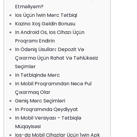
Etməliyəm?
Ios Üçün 1win Mərc Tətbiqi
Kazino Xoş Gəldin Bonusu
In Android Os, Ios Cihazı Üçün
Proqramı Endirin
In Ödəniş Üsulları: Depozit Və
Çıxarma Üçün Rahat Və Təhlükəsiz
Seçimlər
In Tətbiqində Mərc
In Mobil Proqramından Necə Pul
Çıxarmaq Olar
Geniş Mərc Seçimləri
In Proqramında Qeydiyyat
In Mobil Versiyası – Tətbiqlə
Müqayisəsi
Ios-da Mobil Cihazlar Üçün 1win Apk