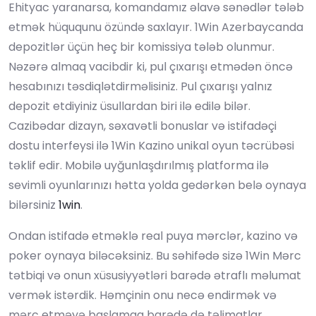
Ehityac yaranarsa, komandamız əlavə sənədlər tələb
etmək hüququnu özündə saxlayır. 1Win Azerbaycanda
depozitlər üçün heç bir komissiya tələb olunmur.
Nəzərə almaq vacibdir ki, pul çıxarışı etmədən öncə
hesabınızı təsdiqlətdirməlisiniz. Pul çıxarışı yalnız
depozit etdiyiniz üsullardan biri ilə edilə bilər.
Cazibədar dizayn, səxavətli bonuslar və istifadəçi
dostu interfeysi ilə 1Win Kazino unikal oyun təcrübəsi
təklif edir. Mobilə uyğunlaşdırılmış platforma ilə
sevimli oyunlarınızı hətta yolda gedərkən belə oynaya
bilərsiniz
1win
.
Ondan istifadə etməklə real puya mərclər, kazino və
poker oynaya biləcəksiniz. Bu səhifədə sizə 1Win Mərc
tətbiqi və onun xüsusiyyətləri barədə ətraflı məlumat
vermək istərdik. Həmçinin onu necə endirmək və
mərc etməyə başlamaq barədə də təlimatlar