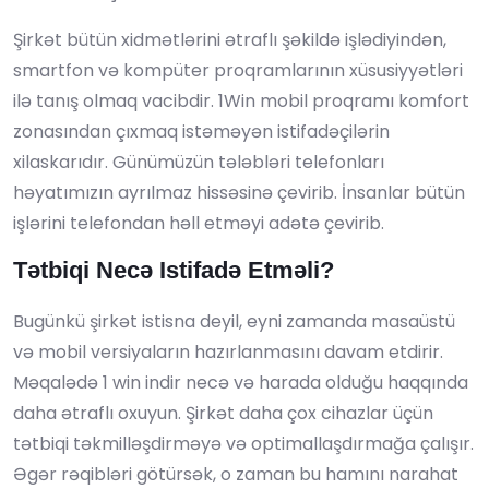
Şirkət bütün xidmətlərini ətraflı şəkildə işlədiyindən,
smartfon və kompüter proqramlarının xüsusiyyətləri
ilə tanış olmaq vacibdir. 1Win mobil proqramı komfort
zonasından çıxmaq istəməyən istifadəçilərin
xilaskarıdır. Günümüzün tələbləri telefonları
həyatımızın ayrılmaz hissəsinə çevirib. İnsanlar bütün
işlərini telefondan həll etməyi adətə çevirib.
Tətbiqi Necə Istifadə Etməli?
Bugünkü şirkət istisna deyil, eyni zamanda masaüstü
və mobil versiyaların hazırlanmasını davam etdirir.
Məqalədə 1 win indir necə və harada olduğu haqqında
daha ətraflı oxuyun. Şirkət daha çox cihazlar üçün
tətbiqi təkmilləşdirməyə və optimallaşdırmağa çalışır.
Əgər rəqibləri götürsək, o zaman bu hamını narahat