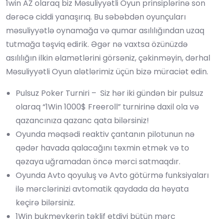
1win AZ olaraq biz Məsuliyyətli Oyun prinsiplərinə son
dərəcə ciddi yanaşırıq. Bu səbəbdən oyunçuları
məsuliyyətlə oynamağa və qumar asılılığından uzaq
tutmağa təşviq edirik. Əgər nə vaxtsa özünüzdə
asılılığın ilkin əlamətlərini görsəniz, çəkinməyin, dərhal
Məsuliyyətli Oyun alətlərimiz üçün bizə müraciət edin.
Pulsuz Poker Turniri – Siz hər iki gündən bir pulsuz
olaraq “1Win 1000$ Freeroll” turnirinə daxil ola və
qazancınıza qazanc qata bilərsiniz!
Oyunda məqsədi reaktiv çantanın pilotunun nə
qədər havada qalacağını təxmin etmək və to
qəzaya uğramadan öncə mərci satmaqdır.
Oyunda Avto qoyuluş və Avto götürmə funksiyaları
ilə mərclərinizi avtomatik qaydada da həyata
keçirə bilərsiniz.
1Win bukmeykerin təklif etdiyi bütün mərc