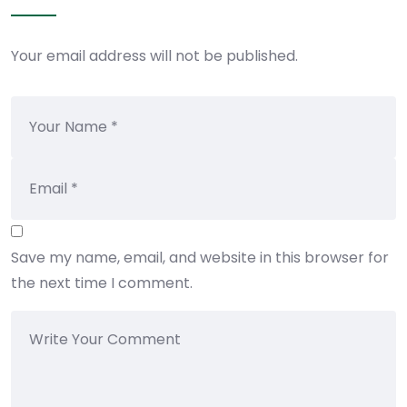
Your email address will not be published.
Save my name, email, and website in this browser for
the next time I comment.