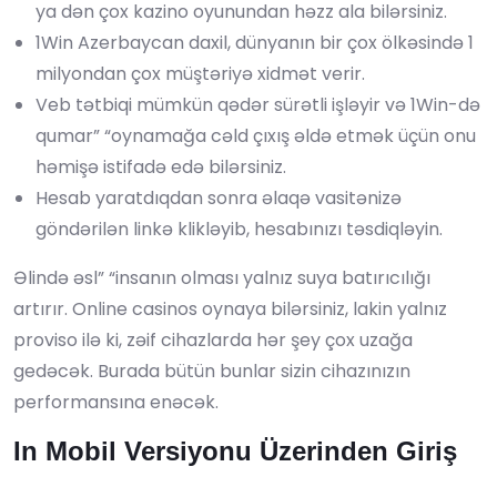
ya dən çox kazino oyunundan həzz ala bilərsiniz.
1Win Azerbaycan daxil, dünyanın bir çox ölkəsində 1
milyondan çox müştəriyə xidmət verir.
Veb tətbiqi mümkün qədər sürətli işləyir və 1Win-də
qumar” “oynamağa cəld çıxış əldə etmək üçün onu
həmişə istifadə edə bilərsiniz.
Hesab yaratdıqdan sonra əlaqə vasitənizə
göndərilən linkə klikləyib, hesabınızı təsdiqləyin.
Əlində əsl” “insanın olması yalnız suya batırıcılığı
artırır. Online casinos oynaya bilərsiniz, lakin yalnız
proviso ilə ki, zəif cihazlarda hər şey çox uzağa
gedəcək. Burada bütün bunlar sizin cihazınızın
performansına enəcək.
In Mobil Versiyonu Üzerinden Giriş