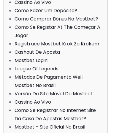
Cassino Ao Vivo
Como Fazer Um Depósito?
Como Comprar Bônus Na Mostbet?
Como Se Registar At The Começar A
Jogar
Registrace Mostbet Krok Za Krokem
Cashout De Aposta
Mostbet Login:
League Of Legends
Métodos De Pagamento Weil
Mostbet No Brasil
Versão Do Site Móvel Da Mostbet
Cassino Ao Vivo
Como Se Registrar No Internet Site
Da Casa De Apostas Mostbet?
Mostbet – Site Oficial No Brasil