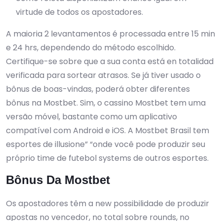
virtude de todos os apostadores.
A maioria 2 levantamentos é processada entre 15 min
e 24 hrs, dependendo do método escolhido.
Certifique-se sobre que a sua conta está en totalidad
verificada para sortear atrasos. Se já tiver usado o
bônus de boas-vindas, poderá obter diferentes
bônus na Mostbet. Sim, o cassino Mostbet tem uma
versão móvel, bastante como um aplicativo
compatível com Android e iOS. A Mostbet Brasil tem
esportes de illusione” “onde você pode produzir seu
próprio time de futebol systems de outros esportes.
Bônus Da Mostbet
Os apostadores têm a new possibilidade de produzir
apostas no vencedor, no total sobre rounds, no