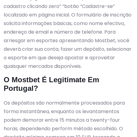
cadastro clicando zero” “botão “Cadastre-se”
localizado em página inicial. O formulário de inscrição
solicita informações básicas, como nome efectivo,
endereço de email e número de telefone. Para
arriesgar em esportes apresentando Mostbet, você
deverá criar sua conta, fazer um depósito, selecionar
o esporte em que deseja apostar e aproveitar
quaisquer mercados disponíveis.
O Mostbet É Legitimate Em
Portugal?
Os depósitos são normalmente processados para
forma instantânea, enquanto os levantamentos
podem demorar entre 15 minutos a twenty-four
horas, dependendo perform método escolhido. O