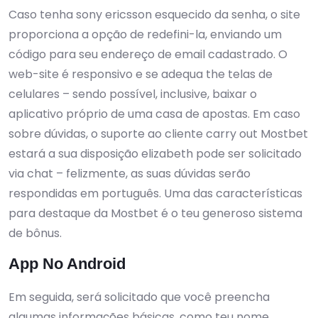
Caso tenha sony ericsson esquecido da senha, o site
proporciona a opção de redefini-la, enviando um
código para seu endereço de email cadastrado. O
web-site é responsivo e se adequa the telas de
celulares – sendo possível, inclusive, baixar o
aplicativo próprio de uma casa de apostas. Em caso
sobre dúvidas, o suporte ao cliente carry out Mostbet
estará a sua disposição elizabeth pode ser solicitado
via chat – felizmente, as suas dúvidas serão
respondidas em português. Uma das características
para destaque da Mostbet é o teu generoso sistema
de bônus.
App No Android
Em seguida, será solicitado que você preencha
algumas informações básicas, como teu nome,