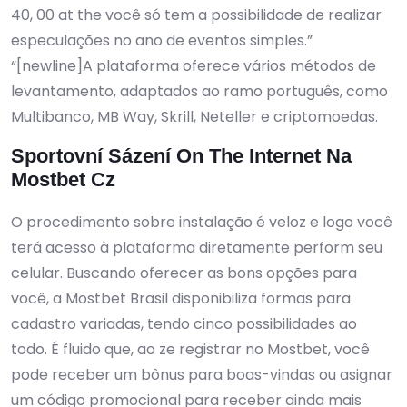
40, 00 at the você só tem a possibilidade de realizar
especulações no ano de eventos simples.”
“[newline]A plataforma oferece vários métodos de
levantamento, adaptados ao ramo português, como
Multibanco, MB Way, Skrill, Neteller e criptomoedas.
Sportovní Sázení On The Internet Na
Mostbet Cz
O procedimento sobre instalação é veloz e logo você
terá acesso à plataforma diretamente perform seu
celular. Buscando oferecer as bons opções para
você, a Mostbet Brasil disponibiliza formas para
cadastro variadas, tendo cinco possibilidades ao
todo. É fluido que, ao ze registrar no Mostbet, você
pode receber um bônus para boas-vindas ou asignar
um código promocional para receber ainda mais