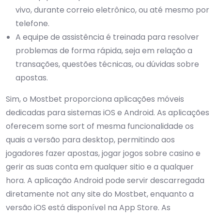
vivo, durante correio eletrônico, ou até mesmo por
telefone.
A equipe de assistência é treinada para resolver
problemas de forma rápida, seja em relação a
transações, questões técnicas, ou dúvidas sobre
apostas.
Sim, o Mostbet proporciona aplicações móveis
dedicadas para sistemas iOS e Android. As aplicações
oferecem some sort of mesma funcionalidade os
quais a versão para desktop, permitindo aos
jogadores fazer apostas, jogar jogos sobre casino e
gerir as suas conta em qualquer sitio e a qualquer
hora. A aplicação Android pode servir descarregada
diretamente not any site do Mostbet, enquanto a
versão iOS está disponível na App Store. As