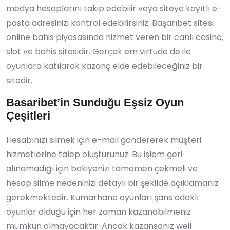
medya hesaplarını takip edebilir veya siteye kayıtlı e-
posta adresinizi kontrol edebilirsiniz. Başarıbet sitesi
online bahis piyasasında hizmet veren bir canlı casino,
slot ve bahis sitesidir. Gerçek em virtude de ile
oyunlara katılarak kazanç elde edebileceğiniz bir
sitedir.
Basaribet’in Sunduğu Eşsiz Oyun
Çeşitleri
Hesabınızı silmek için e-mail göndererek müşteri
hizmetlerine talep oluşturunuz. Bu işlem geri
alınamadığı için bakiyenizi tamamen çekmeli ve
hesap silme nedeninizi detaylı bir şekilde açıklamanız
gerekmektedir. Kumarhane oyunları şans odaklı
oyunlar olduğu için her zaman kazanabilmeniz
mümkün olmayacaktır. Ancak kazansanız weil