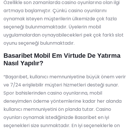
Özellikle son zamanlarda casino oyunlarına olan ilgi
artmaya başlamıştır. Çünkü casino oyunlarını
oynamak isteyen müşterilerin ülkemizde çok fazla
seçeneği bulunmamaktadır. Üyelerin mobil
uygulamalardan oynayabilecekleri pek çok farklı slot
oyunu seçeneği bulunmaktadır.
Basaribet Mobil Em Virtude De Yatırma
Nasıl Yapılır?
“Başarıbet, kullanıcı memnuniyetine büyük önem verir
ve 7/24 erişilebilir müşteri hizmetleri desteği sunar.
Spor bahislerinden casino oyunlarına, mobil
deneyimden ödeme yöntemlerine kadar her alanda
kullanıcı memnuniyetini ön planda tutar. Casino
oyunları oynamak istediğinizde Basaribet en iyi
seçenekleri size sunmaktadır. En iyi seçeneklerle on