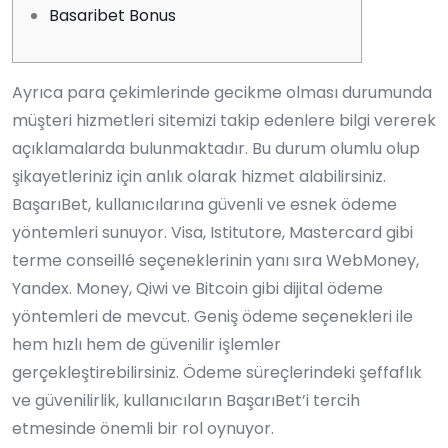
Basaribet Bonus
Ayrıca para çekimlerinde gecikme olması durumunda
müşteri hizmetleri sitemizi takip edenlere bilgi vererek
açıklamalarda bulunmaktadır. Bu durum olumlu olup
şikayetleriniz için anlık olarak hizmet alabilirsiniz.
BaşarıBet, kullanıcılarına güvenli ve esnek ödeme
yöntemleri sunuyor. Visa, Istitutore, Mastercard gibi
terme conseillé seçeneklerinin yanı sıra WebMoney,
Yandex. Money, Qiwi ve Bitcoin gibi dijital ödeme
yöntemleri de mevcut. Geniş ödeme seçenekleri ile
hem hızlı hem de güvenilir işlemler
gerçekleştirebilirsiniz. Ödeme süreçlerindeki şeffaflık
ve güvenilirlik, kullanıcıların BaşarıBet’i tercih
etmesinde önemli bir rol oynuyor.