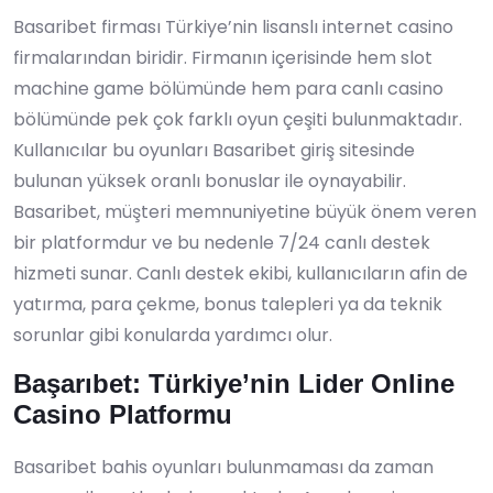
Basaribet firması Türkiye’nin lisanslı internet casino
firmalarından biridir. Firmanın içerisinde hem slot
machine game bölümünde hem para canlı casino
bölümünde pek çok farklı oyun çeşiti bulunmaktadır.
Kullanıcılar bu oyunları Basaribet giriş sitesinde
bulunan yüksek oranlı bonuslar ile oynayabilir.
Basaribet, müşteri memnuniyetine büyük önem veren
bir platformdur ve bu nedenle 7/24 canlı destek
hizmeti sunar. Canlı destek ekibi, kullanıcıların afin de
yatırma, para çekme, bonus talepleri ya da teknik
sorunlar gibi konularda yardımcı olur.
Başarıbet: Türkiye’nin Lider Online
Casino Platformu
Basaribet bahis oyunları bulunmaması da zaman