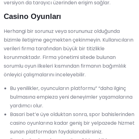
versiyon da tarayıcı üzerinden erişim sağlar.
Casino Oyunları
Herhangi bir sorunuz veya sorununuz olduğunda
bizimle iletişime geçmekten çekinmeyin. Kullanıcıların
verileri firma tarafından büyük bir titizlikle
korunmaktadır. Firma yönetimi sitede bulunan
sorumlu oyun ilkeleri kısmından firmanın bağımlılık
önleyici çalışmalarını inceleyebilir.
Bu yenilikler, oyuncuların platformu” “daha ilginç
bulmasına empieza yeni deneyimler yaşamalarına
yardımcı olur.
Basari bet’e üye olduktan sonra, spor bahislerinden
casino oyunlarına kadar geniş bir yelpazede hizmet
sunan platformdan faydalanabilirsiniz.