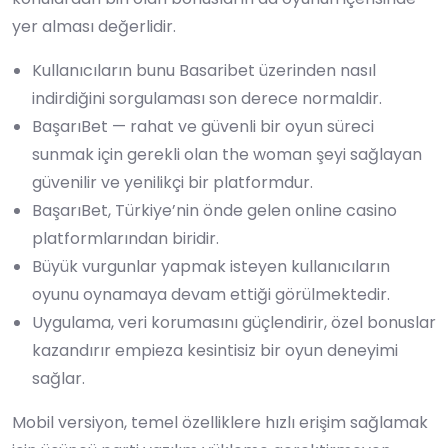
yer alması değerlidir.
Kullanıcıların bunu Basaribet üzerinden nasıl
indirdiğini sorgulaması son derece normaldir.
BaşarıBet — rahat ve güvenli bir oyun süreci
sunmak için gerekli olan the woman şeyi sağlayan
güvenilir ve yenilikçi bir platformdur.
BaşarıBet, Türkiye’nin önde gelen online casino
platformlarından biridir.
Büyük vurgunlar yapmak isteyen kullanıcıların
oyunu oynamaya devam ettiği görülmektedir.
Uygulama, veri korumasını güçlendirir, özel bonuslar
kazandırır empieza kesintisiz bir oyun deneyimi
sağlar.
Mobil versiyon, temel özelliklere hızlı erişim sağlamak