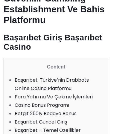
Establishment Ve Bahis
Platformu
Başarıbet Giriş Başarıbet
Casino
Content
Başarıbet: Türkiye’nin Drabbats
Online Casino Platformu
Para Yatırma Ve Çekme İşlemleri
Casino Bonus Programı
Betgit 250₺ Bedava Bonus
Başarıbet Güncel Giriş
Başarıbet – Temel Özellikler