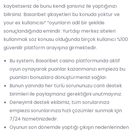
kaybetseniz de bunu kendi şansınız ile yaptığınızı
bilirsiniz. Basaribet şikayetleri bu konuda yoktur ve
your ex kullanıcısı” “oyunların adil bir şekilde
sonuçlandığında emindir. Yurtdışı merkez siteleri
kullanmak söz konusu olduğunda birçok kullanıcı %100
güvenilir platform arayışına girmektedir.
Bu system, Basaribet casino platformunda aktif
oyun oynayarak puanlar kazanmanızı empieza bu
puanları bonuslara dönüştürmenizi sağlar.
Bunun yanında her türlü sorununuzu canlı destek
birimleri ile paylaşmanız gerektiğini unutmayınız.
Deneyimli destek ekibimiz, tüm sorularınıza
empieza sorunlarınıza hızlı çözümler sunmak için
7/24 hizmetinizdedir.
Oyunun son dönemde yaptığı çıkışın nedenlerinden