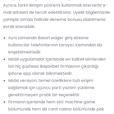
Ayrıca, farklı iletişim yöntemi kullanmak isterseniz e-
mail adresini de tercih edebilirsiniz. Üyelik bilgilerinizde
yanlışlık olması halinde deneme bonusu alabilmeniz
evrak istenebilir.
Aynı zamanda Basari wager giriş sitesine
kullanıcılar telefonlarının tarayıcı kısmından da
erişebilmektedir.
Mobil uygulamalar içerisinde en kaliteli isimlerden
biri hiç şüphesiz Başaribet firmasının çıkardığı
iphone app olarak bilinmektedir.
Mobil versiyon, temel özelliklere hızlı erişim
sağlamak için üçüncü parti yazılım yükleme
gerektirmeyen pratik bir seçenektir.
Firmanın içerisinde hem slot machine game
bölümünde hem de canlı casino bölümünde pek