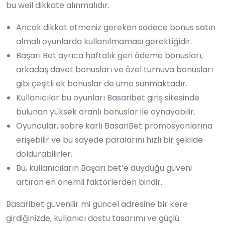
bu weil dikkate alınmalıdır.
Ancak dikkat etmeniz gereken sadece bonus satın
almalı oyunlarda kullanılmaması gerektiğidir.
Başarı Bet ayrıca haftalık geri ödeme bonusları,
arkadaş davet bonusları ve özel turnuva bonusları
gibi çeşitli ek bonuslar de uma sunmaktadır.
Kullanıcılar bu oyunları Basaribet giriş sitesinde
bulunan yüksek oranlı bonuslar ile oynayabilir.
Oyuncular, sobre karlı BasariBet promosyonlarına
erişebilir ve bu sayede paralarını hızlı bir şekilde
doldurabilirler.
Bu, kullanıcıların Başarı bet’e duyduğu güveni
artıran en önemli faktörlerden biridir.
Basaribet güvenilir mi güncel adresine bir kere
girdiğinizde, kullanıcı dostu tasarımı ve güçlü