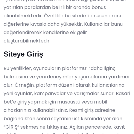
yatırılan paralardan belirli bir oranda bonus
alınabilmektedir. Özellikle bu sitede bonusun oranı
diğerlerine kıyasla daha yüksektir. Kullanıcılar bunu
değerlendirerek kendilerine ek gelir
oluşturabilmektedir.
Siteye Giriş
Bu yenilikler, oyuncuların platformu” “daha ilginç
bulmasına ve yeni deneyimler yaşamalarına yardımcı
olur. Örneğin, platform düzenli olarak kullanıcılarına
yeni oyunlar, kampanyalar ve yarışmalar sunar. Basari
bet’e giriş yapmak için masaüstü veya mobil
cihazlarınızı kullanabilirsiniz. Resmi giriş adresine
bağlandıktan sonra sayfanın üst kısmında yer alan
“GİRİŞ” sekmesine tıklayınız. Açılan pencerede, kayıt