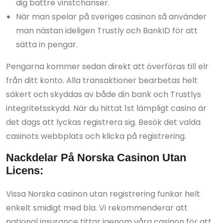
dig bättre vinstchanser.
När man spelar på sveriges casinon så använder
man nästan ideligen Trustly och BankID för att
sätta in pengar.
Pengarna kommer sedan direkt att överföras till elr
från ditt konto. Alla transaktioner bearbetas helt
säkert och skyddas av både din bank och Trustlys
integritetsskydd. När du hittat 1st lämpligt casino är
det dags att lyckas registrera sig. Besök det valda
casinots webbplats och klicka på registrering.
Nackdelar På Norska Casinon Utan
Licens:
Vissa Norska casinon utan registrering funkar helt
enkelt smidigt med bla. Vi rekommenderar att
national insurance tittar igenom våra casinon för att