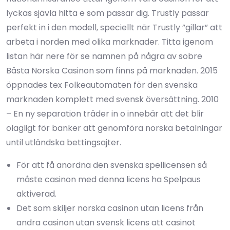
lyckas sjävla hitta e som passar dig. Trustly passar
perfekt in i den modell, speciellt när Trustly ”gillar” att
arbeta i norden med olika marknader. Titta igenom
listan här nere för se namnen på några av sobre
Bästa Norska Casinon som finns på marknaden. 2015
öppnades tex Folkeautomaten för den svenska
marknaden komplett med svensk översättning. 2010
– En ny separation träder in o innebär att det blir
olagligt för banker att genomföra norska betalningar
until utländska bettingsajter.
För att få anordna den svenska spellicensen så
måste casinon med denna licens ha Spelpaus
aktiverad.
Det som skiljer norska casinon utan licens från
andra casinon utan svensk licens att casinot