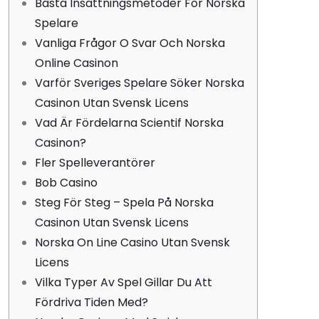
Bästa Insättningsmetoder För Norska
Spelare
Vanliga Frågor O Svar Och Norska
Online Casinon
Varför Sveriges Spelare Söker Norska
Casinon Utan Svensk Licens
Vad Är Fördelarna Scientif Norska
Casinon?
Fler Spelleverantörer
Bob Casino
Steg För Steg – Spela På Norska
Casinon Utan Svensk Licens
Norska On Line Casino Utan Svensk
Licens
Vilka Typer Av Spel Gillar Du Att
Fördriva Tiden Med?