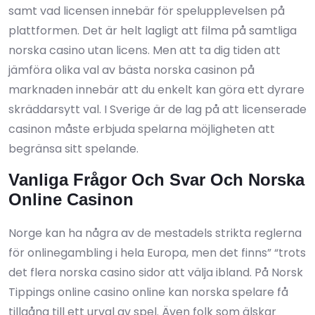
samt vad licensen innebär för spelupplevelsen på
plattformen. Det är helt lagligt att filma på samtliga
norska casino utan licens. Men att ta dig tiden att
jämföra olika val av bästa norska casinon på
marknaden innebär att du enkelt kan göra ett dyrare
skräddarsytt val. I Sverige är de lag på att licenserade
casinon måste erbjuda spelarna möjligheten att
begränsa sitt spelande.
Vanliga Frågor Och Svar Och Norska
Online Casinon
Norge kan ha några av de mestadels strikta reglerna
för onlinegambling i hela Europa, men det finns” “trots
det flera norska casino sidor att välja ibland. På Norsk
Tippings online casino online kan norska spelare få
tillgång till ett urval av spel. Även folk som älskar