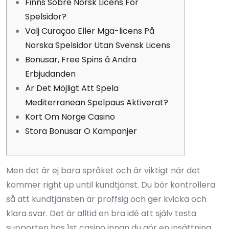
Finns Sobre Norsk Licens För
Spelsidor?
Välj Curaçao Eller Mga-licens På
Norska Spelsidor Utan Svensk Licens
Bonusar, Free Spins å Andra
Erbjudanden
Är Det Möjligt Att Spela
Mediterranean Spelpaus Aktiverat?
Kort Om Norge Casino
Stora Bonusar O Kampanjer
Men det är ej bara språket och är viktigt när det
kommer right up until kundtjänst. Du bör kontrollera
så att kundtjänsten är proffsig och ger kvicka och
klara svar. Det är alltid en bra idé att själv testa
supporten hos 1st casino innan du gör en insättning,