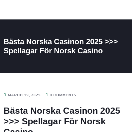
Bästa Norska Casinon 2025 >>>
Spellagar För Norsk Casino
MARCH 19, 2025
0 COMMENTS
Bästa Norska Casinon 2025
>>> Spellagar För Norsk
Casino