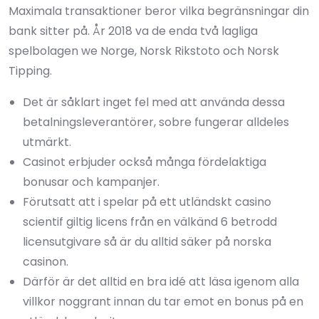
Maximala transaktioner beror vilka begränsningar din
bank sitter på. År 2018 va de enda två lagliga
spelbolagen we Norge, Norsk Rikstoto och Norsk
Tipping.
Det är såklart inget fel med att använda dessa
betalningsleverantörer, sobre fungerar alldeles
utmärkt.
Casinot erbjuder också många fördelaktiga
bonusar och kampanjer.
Förutsatt att i spelar på ett utländskt casino
scientif giltig licens från en välkänd 6 betrodd
licensutgivare så är du alltid säker på norska
casinon.
Därför är det alltid en bra idé att läsa igenom alla
villkor noggrant innan du tar emot en bonus på en