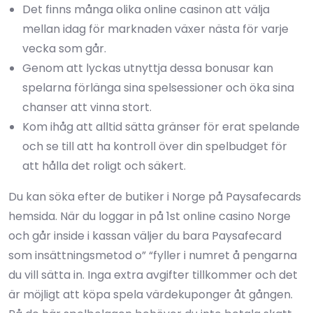
Det finns många olika online casinon att välja
mellan idag för marknaden växer nästa för varje
vecka som går.
Genom att lyckas utnyttja dessa bonusar kan
spelarna förlänga sina spelsessioner och öka sina
chanser att vinna stort.
Kom ihåg att alltid sätta gränser för erat spelande
och se till att ha kontroll över din spelbudget för
att hålla det roligt och säkert.
Du kan söka efter de butiker i Norge på Paysafecards
hemsida. När du loggar in på 1st online casino Norge
och går inside i kassan väljer du bara Paysafecard
som insättningsmetod o” “fyller i numret å pengarna
du vill sätta in. Inga extra avgifter tillkommer och det
är möjligt att köpa spela värdekuponger åt gången.