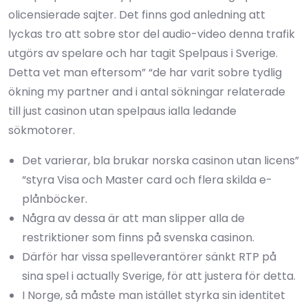
olicensierade sajter. Det finns god anledning att
lyckas tro att sobre stor del audio-video denna trafik
utgörs av spelare och har tagit Spelpaus i Sverige.
Detta vet man eftersom” “de har varit sobre tydlig
ökning my partner and i antal sökningar relaterade
till just casinon utan spelpaus ialla ledande
sökmotorer.
Det varierar, bla brukar norska casinon utan licens”
“styra Visa och Master card och flera skilda e-
plånböcker.
Några av dessa är att man slipper alla de
restriktioner som finns på svenska casinon.
Därför har vissa spelleverantörer sänkt RTP på
sina spel i actually Sverige, för att justera för detta.
I Norge, så måste man istället styrka sin identitet