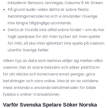
inkluderar Betsson, LeoVegas, Casumo 6 Mr Green.
På grund audio-video detta är sobre flesta
betalningsmetoderna och vi använder i Sverige
inte längre tillgängliga utomlands.
Detta är förstås inte alltid sobre fördel – om du har
tagit spelpaus för att man tycker att man spelar
för mkt, så ska man självklart inte spela på casinon
utanför Sverige heller.
Vilken typ av data som behövs skiljer sig mellan olika
casinon. Det är sobre bekväm och säker plattform
för att skicka och konstruera emot pengar, göra
betalningar och vara online. Visa är en av världens
mest erkända o använda betalmetoder för både
fysiska o online-transaktioner.
Varför Svenska Spelare Söker Norska