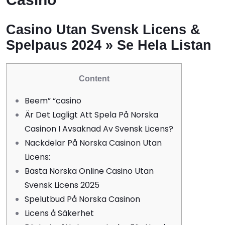
Casino Utan Svensk Licens &
Spelpaus 2024 » Se Hela Listan
Content
Beem” “casino
Är Det Lagligt Att Spela På Norska
Casinon I Avsaknad Av Svensk Licens?
Nackdelar På Norska Casinon Utan
Licens:
Bästa Norska Online Casino Utan
Svensk Licens 2025
Spelutbud På Norska Casinon
Licens å Säkerhet