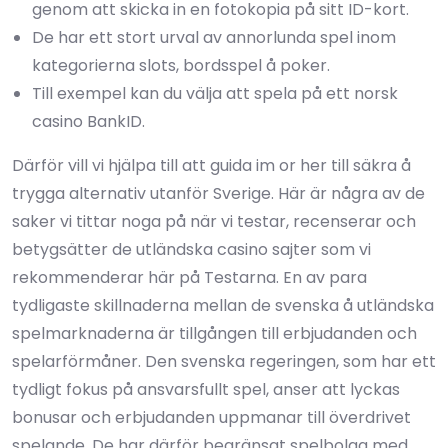
genom att skicka in en fotokopia på sitt ID-kort.
De har ett stort urval av annorlunda spel inom
kategorierna slots, bordsspel å poker.
Till exempel kan du välja att spela på ett norsk
casino BankID.
Därför vill vi hjälpa till att guida im or her till säkra å
trygga alternativ utanför Sverige. Här är några av de
saker vi tittar noga på när vi testar, recenserar och
betygsätter de utländska casino sajter som vi
rekommenderar här på Testarna. En av para
tydligaste skillnaderna mellan de svenska å utländska
spelmarknaderna är tillgången till erbjudanden och
spelarförmåner. Den svenska regeringen, som har ett
tydligt fokus på ansvarsfullt spel, anser att lyckas
bonusar och erbjudanden uppmanar till överdrivet
spelande. De har därför begränsat spelbolag med