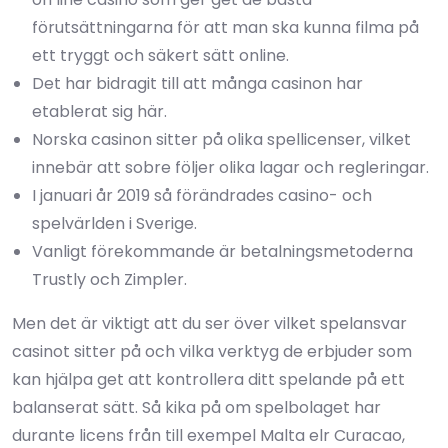
förutsättningarna för att man ska kunna filma på
ett tryggt och säkert sätt online.
Det har bidragit till att många casinon har
etablerat sig här.
Norska casinon sitter på olika spellicenser, vilket
innebär att sobre följer olika lagar och regleringar.
I januari år 2019 så förändrades casino- och
spelvärlden i Sverige.
Vanligt förekommande är betalningsmetoderna
Trustly och Zimpler.
Men det är viktigt att du ser över vilket spelansvar
casinot sitter på och vilka verktyg de erbjuder som
kan hjälpa get att kontrollera ditt spelande på ett
balanserat sätt. Så kika på om spelbolaget har
durante licens från till exempel Malta elr Curacao,