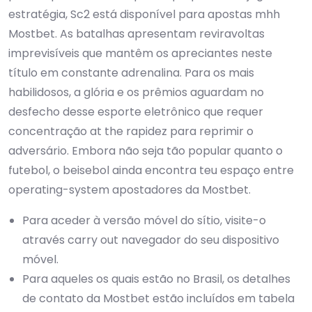
estratégia, Sc2 está disponível para apostas mhh
Mostbet. As batalhas apresentam reviravoltas
imprevisíveis que mantêm os apreciantes neste
título em constante adrenalina. Para os mais
habilidosos, a glória e os prêmios aguardam no
desfecho desse esporte eletrônico que requer
concentração at the rapidez para reprimir o
adversário. Embora não seja tão popular quanto o
futebol, o beisebol ainda encontra teu espaço entre
operating-system apostadores da Mostbet.
Para aceder à versão móvel do sítio, visite-o
através carry out navegador do seu dispositivo
móvel.
Para aqueles os quais estão no Brasil, os detalhes
de contato da Mostbet estão incluídos em tabela