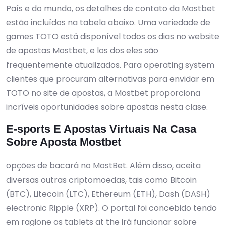
País e do mundo, os detalhes de contato da Mostbet
estão incluídos na tabela abaixo. Uma variedade de
games TOTO está disponível todos os dias no website
de apostas Mostbet, e los dos eles são
frequentemente atualizados. Para operating system
clientes que procuram alternativas para envidar em
TOTO no site de apostas, a Mostbet proporciona
incríveis oportunidades sobre apostas nesta clase.
E-sports E Apostas Virtuais Na Casa
Sobre Aposta Mostbet
opções de bacará no MostBet. Além disso, aceita
diversas outras criptomoedas, tais como Bitcoin
(BTC), Litecoin (LTC), Ethereum (ETH), Dash (DASH)
electronic Ripple (XRP). O portal foi concebido tendo
em ragione os tablets at the irá funcionar sobre