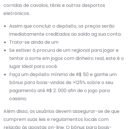
corridas de cavalos, ténis e outros desportos
eletrónicos.
Assim que concluir o depósito, os preços serão
imediatamente creditados ao saldo ag sua conta.
Trata-se ainda de um
Se estiver à procura de um regional para jogar e
tentar a sorte em jogos com dinheiro real, este é o
lugar ideal para você.
Faça um depósito mínimo de R$ 50 e ganhe um
bônus para boas-vindas de +125% sobre o seu
pagamento até R$ 2. 000 afin de o jogo para
cassino.
Além disso, os usuários devem assegurar-se de que
cumprem suas leis e regulamentos locais com
relação às apostas on-line. O bônus para boas-