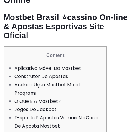
Mostbet Brasil ⭐️cassino On-line
& Apostas Esportivas Site
Oficial
Content
Aplicativo Móvel Da Mostbet
Construtor De Apostas
Android Üçün Mostbet Mobil
Proqramı
O Que É A Mostbet?
Jogos De Jackpot
E-sports E Apostas Virtuais Na Casa
De Aposta Mostbet