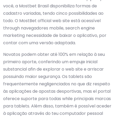
você, a Mostbet Brasil disponibiliza formas de
cadastro variadas, tendo cinco possibilidades ao
todo. O MostBet official web site está acessível
through navegadores mobile, search engine
marketing necessidade de baixar o aplicativo, por
contar com uma versão adaptada.
Novatos podem obter até 100% em relação à seu
primeiro aporte, conferindo um empuje inicial
substancial afin de explorar o web site e arriscar
possuindo maior segurança. Os tablets são
frequentemente negligenciados no que diz respeito
às aplicações de apostas desportivas, mas el portal
oferece suporte para todas while principais marcas
para tablets. Além disso, também é possível aceder
à aplicação através do teu computador pessoal