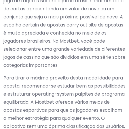
jogo de tarjetas Bacará aqui no brasil é criar um total
de cartas apresentando um valor de nove ou um
conjunto que seja o mais próximo possível de nove. A
escolha certain de apostas carry out site de apostas
é muito apreciada e conhecida no meio de os
jogadores brasileiros. Na Mostbet, você pode
selecionar entre uma grande variedade de diferentes
jogos de cassino que são divididos em uma série sobre
categorias importantes.
Para tirar o máximo proveito desta modalidade para
aposta, recomenda-se estudar bem as possibilidades
e estruturar operating-system palpites de programa
equilibrada. A Mostbet oferece vários meios de
apostas esportivas para que os jogadores escolham
a melhor estratégia para qualquer evento. O
aplicativo tem uma óptima classificação dos usuários,