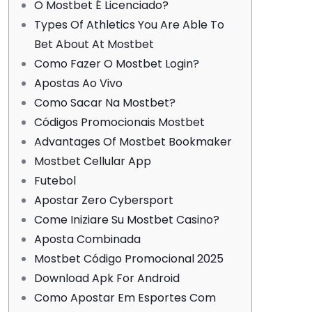
O Mostbet É Licenciado?
Types Of Athletics You Are Able To
Bet About At Mostbet
Como Fazer O Mostbet Login?
Apostas Ao Vivo
Como Sacar Na Mostbet?
Códigos Promocionais Mostbet
Advantages Of Mostbet Bookmaker
Mostbet Cellular App
Futebol
Apostar Zero Cybersport
Come Iniziare Su Mostbet Casino?
Aposta Combinada
Mostbet Código Promocional 2025
Download Apk For Android
Como Apostar Em Esportes Com