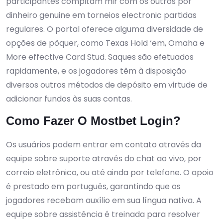
participantes compitam mir com os outros por
dinheiro genuine em torneios electronic partidas
regulares. O portal oferece alguma diversidade de
opções de pôquer, como Texas Hold ‘em, Omaha e
More effective Card Stud. Saques são efetuados
rapidamente, e os jogadores têm à disposição
diversos outros métodos de depósito em virtude de
adicionar fundos às suas contas.
Como Fazer O Mostbet Login?
Os usuários podem entrar em contato através da
equipe sobre suporte através do chat ao vivo, por
correio eletrônico, ou até ainda por telefone. O apoio
é prestado em português, garantindo que os
jogadores recebam auxílio em sua língua nativa. A
equipe sobre assistência é treinada para resolver