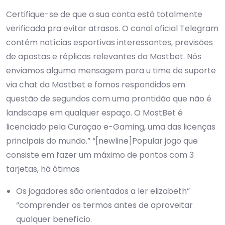
Certifique-se de que a sua conta está totalmente
verificada pra evitar atrasos. O canal oficial Telegram
contém notícias esportivas interessantes, previsões
de apostas e réplicas relevantes da Mostbet. Nós
enviamos alguma mensagem para u time de suporte
via chat da Mostbet e fomos respondidos em
questão de segundos com uma prontidão que não é
landscape em qualquer espaço. O MostBet é
licenciado pela Curaçao e-Gaming, uma das licenças
principais do mundo.” “[newline]Popular jogo que
consiste em fazer um máximo de pontos com 3
tarjetas, há ótimas
Os jogadores são orientados a ler elizabeth”
“comprender os termos antes de aproveitar
qualquer benefício.