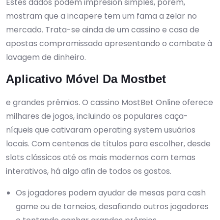
Estes dados podem impresion simples, porém,
mostram que a incapere tem um fama a zelar no
mercado. Trata-se ainda de um cassino e casa de
apostas compromissado apresentando o combate à
lavagem de dinheiro.
Aplicativo Móvel Da Mostbet
e grandes prêmios. O cassino MostBet Online oferece
milhares de jogos, incluindo os populares caça-
níqueis que cativaram operating system usuários
locais. Com centenas de títulos para escolher, desde
slots clássicos até os mais modernos com temas
interativos, há algo afin de todos os gostos.
Os jogadores podem ayudar de mesas para cash
game ou de torneios, desafiando outros jogadores