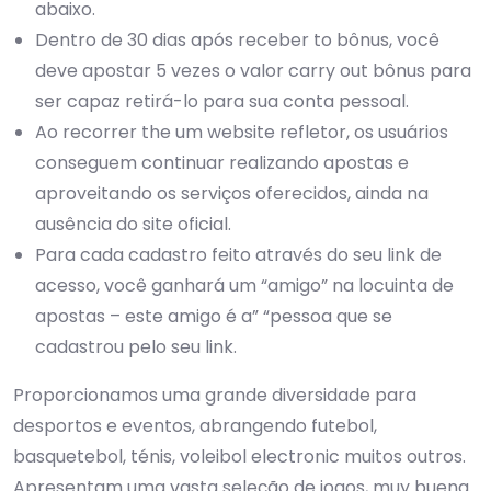
abaixo.
Dentro de 30 dias após receber to bônus, você
deve apostar 5 vezes o valor carry out bônus para
ser capaz retirá-lo para sua conta pessoal.
Ao recorrer the um website refletor, os usuários
conseguem continuar realizando apostas e
aproveitando os serviços oferecidos, ainda na
ausência do site oficial.
Para cada cadastro feito através do seu link de
acesso, você ganhará um “amigo” na locuinta de
apostas – este amigo é a” “pessoa que se
cadastrou pelo seu link.
Proporcionamos uma grande diversidade para
desportos e eventos, abrangendo futebol,
basquetebol, ténis, voleibol electronic muitos outros.
Apresentam uma vasta seleção de jogos, muy buena