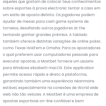
aqueles que gostam de colocar teus conhecimentos
sobre esportes à prova electronic tentar a caso em
um estilo de aposta distinto. Os jogadores podem
ayudar de mesas para cash game systems de
torneios, desafiando outros jogadores at the
tentando ganhar grandes prêmios. A tablado
também oferece distintas variações de online poker,
como Texas Hold’em e Omaha. Para os apostadores
o qual preferem usar computadores pessoais para
executar apostas, a Mostbet fornece um usuario
para Windows elizabeth macOS. Este application
permite acesso rápido e direto à plataforma,
garantindo também uma experiência néanmoins
estável, especialmente na conexões de World wide
web não tão velozes. A Mostbet é uma empresa de
apostas esportivas on-line confiável e bem