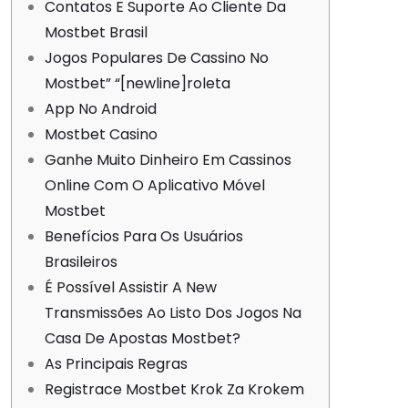
Contatos E Suporte Ao Cliente Da
Mostbet Brasil
Jogos Populares De Cassino No
Mostbet” “[newline]roleta
App No Android
Mostbet Casino
Ganhe Muito Dinheiro Em Cassinos
Online Com O Aplicativo Móvel
Mostbet
Benefícios Para Os Usuários
Brasileiros
É Possível Assistir A New
Transmissões Ao Listo Dos Jogos Na
Casa De Apostas Mostbet?
As Principais Regras
Registrace Mostbet Krok Za Krokem