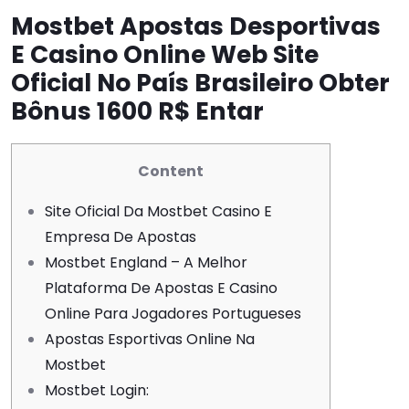
Mostbet Apostas Desportivas
E Casino Online Web Site
Oficial No País Brasileiro Obter
Bônus 1600 R$ Entar
Content
Site Oficial Da Mostbet Casino E
Empresa De Apostas
Mostbet England – A Melhor
Plataforma De Apostas E Casino
Online Para Jogadores Portugueses
Apostas Esportivas Online Na
Mostbet
Mostbet Login: