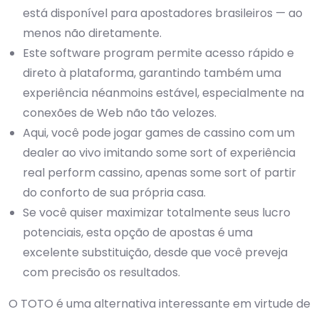
está disponível para apostadores brasileiros — ao
menos não diretamente.
Este software program permite acesso rápido e
direto à plataforma, garantindo também uma
experiência néanmoins estável, especialmente na
conexões de Web não tão velozes.
Aqui, você pode jogar games de cassino com um
dealer ao vivo imitando some sort of experiência
real perform cassino, apenas some sort of partir
do conforto de sua própria casa.
Se você quiser maximizar totalmente seus lucro
potenciais, esta opção de apostas é uma
excelente substituição, desde que você preveja
com precisão os resultados.
O TOTO é uma alternativa interessante em virtude de