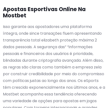
Apostas Esportivas Online Na
Mostbet
Isso garante aos apostadores uma plataforma
íntegra, onde since transações fluem apresentando
transparência total elizabeth proteção máxima 2
dados pessoais. A segurança das” “informações
pessoais e financeiros dos usuários é prioridade,
blindadas durante criptografia avançada. Além disso,
as regras são claras como também a empresa zela
por construir credibilidade por meio do compromisso
com políticas justas ao longo dos anos. Os eSports
têm crescido exponencialmente nos últimos anos, e a
Mostbet acompanha essa tendência oferecendo
uma variedade de opções para apostas em jogos
populares. Com torneios internacionais e grandes