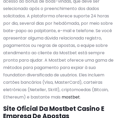
acesso ao bônus de boas-vindas, que deve ser
selecionado após o preenchimento dos dados
solicitados. A plataforma oferece suporte 24 horas
por dia, several dias por hebdómada, por meio sobre
bate-papo ao palpitante, e-mail e telefone. Se você
apresentar alguma dúvida relacionada registro,
pagamentos ou regras de apostas, a equipe sobre
atendimento ao cliente da Mostbet está sempre
pronta para ajudar. A Mostbet oferece uma gama de
métodos para pagamento para expiar à sua
foundation diversificada de usuários. Eles incluem
cartões bancários (Visa, MasterCard), carteiras
eletrônicas (Neteller, Skrill), criptomoedas (Bitcoin,
Ethereum) e bastante mais
mostbet
.
Site Oficial Da Mostbet Casino E
Empresa De Apostas