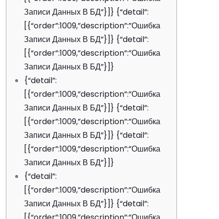
Записи Данных В БД”}]} {“detail”:
[{“order”:1009,”description”:”Ошибка
Записи Данных В БД”}]} {“detail”:
[{“order”:1009,”description”:”Ошибка
Записи Данных В БД”}]}
{“detail”:
[{“order”:1009,”description”:”Ошибка
Записи Данных В БД”}]} {“detail”:
[{“order”:1009,”description”:”Ошибка
Записи Данных В БД”}]} {“detail”:
[{“order”:1009,”description”:”Ошибка
Записи Данных В БД”}]}
{“detail”:
[{“order”:1009,”description”:”Ошибка
Записи Данных В БД”}]} {“detail”:
[{“order”:1009,”description”:”Ошибка