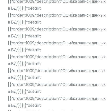
[{“order”:1009,”description”:”Ошибка записи данных
в БД”}]} {“detail”:
[{“order”:1009,”description”:”Ошибка записи данных
в БД”}]} {“detail”:
[{“order”:1009,”description”:”Ошибка записи данных
в БД”}]} {“detail”:
[{“order”:1009,”description”:”Ошибка записи данных
в БД”}]} {“detail”:
[{“order”:1009,”description”:”Ошибка записи данных
в БД”}]} {“detail”:
[{“order”:1009,”description”:”Ошибка записи данных
в БД”}]} {“detail”:
[{“order”:1009,”description”:”Ошибка записи данных
в БД”}]} {“detail”:
[{“order”:1009,”description”:”Ошибка записи данных
в БД”}]} {“detail”: