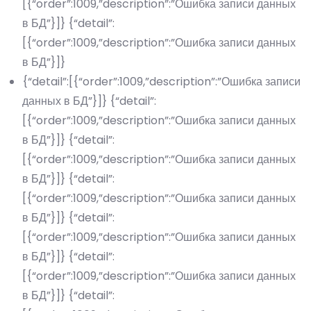
[{“order”:1009,”description”:”Ошибка записи данных
в БД”}]} {“detail”:
[{“order”:1009,”description”:”Ошибка записи данных
в БД”}]}
{“detail”:[{“order”:1009,”description”:”Ошибка записи
данных в БД”}]} {“detail”:
[{“order”:1009,”description”:”Ошибка записи данных
в БД”}]} {“detail”:
[{“order”:1009,”description”:”Ошибка записи данных
в БД”}]} {“detail”:
[{“order”:1009,”description”:”Ошибка записи данных
в БД”}]} {“detail”:
[{“order”:1009,”description”:”Ошибка записи данных
в БД”}]} {“detail”:
[{“order”:1009,”description”:”Ошибка записи данных
в БД”}]} {“detail”: