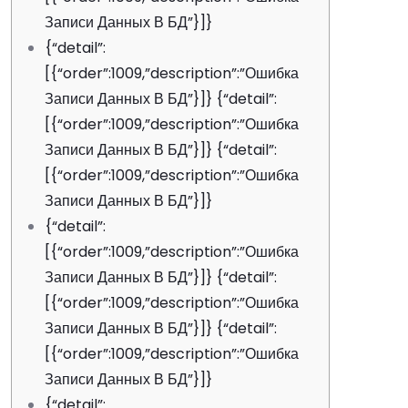
Записи Данных В БД”}]}
{“detail”:
[{“order”:1009,”description”:”Ошибка
Записи Данных В БД”}]} {“detail”:
[{“order”:1009,”description”:”Ошибка
Записи Данных В БД”}]} {“detail”:
[{“order”:1009,”description”:”Ошибка
Записи Данных В БД”}]}
{“detail”:
[{“order”:1009,”description”:”Ошибка
Записи Данных В БД”}]} {“detail”:
[{“order”:1009,”description”:”Ошибка
Записи Данных В БД”}]} {“detail”:
[{“order”:1009,”description”:”Ошибка
Записи Данных В БД”}]}
{“detail”: