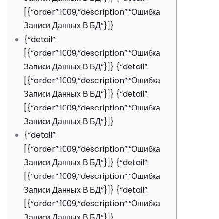
[{“order”:1009,”description”:”Ошибка
Записи Данных В БД”}]}
{“detail”:
[{“order”:1009,”description”:”Ошибка
Записи Данных В БД”}]} {“detail”:
[{“order”:1009,”description”:”Ошибка
Записи Данных В БД”}]} {“detail”:
[{“order”:1009,”description”:”Ошибка
Записи Данных В БД”}]}
{“detail”:
[{“order”:1009,”description”:”Ошибка
Записи Данных В БД”}]} {“detail”:
[{“order”:1009,”description”:”Ошибка
Записи Данных В БД”}]} {“detail”:
[{“order”:1009,”description”:”Ошибка
Записи Данных В БД”}]}