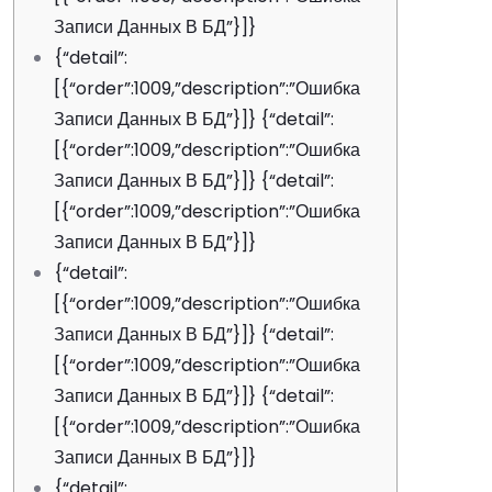
Записи Данных В БД”}]}
{“detail”:
[{“order”:1009,”description”:”Ошибка
Записи Данных В БД”}]} {“detail”:
[{“order”:1009,”description”:”Ошибка
Записи Данных В БД”}]} {“detail”:
[{“order”:1009,”description”:”Ошибка
Записи Данных В БД”}]}
{“detail”:
[{“order”:1009,”description”:”Ошибка
Записи Данных В БД”}]} {“detail”:
[{“order”:1009,”description”:”Ошибка
Записи Данных В БД”}]} {“detail”:
[{“order”:1009,”description”:”Ошибка
Записи Данных В БД”}]}
{“detail”: