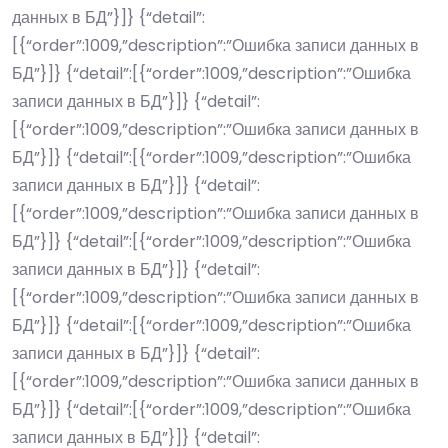
данных в БД”}]} {“detail”:
[{“order”:1009,”description”:”Ошибка записи данных в
БД”}]} {“detail”:[{“order”:1009,”description”:”Ошибка
записи данных в БД”}]} {“detail”:
[{“order”:1009,”description”:”Ошибка записи данных в
БД”}]} {“detail”:[{“order”:1009,”description”:”Ошибка
записи данных в БД”}]} {“detail”:
[{“order”:1009,”description”:”Ошибка записи данных в
БД”}]} {“detail”:[{“order”:1009,”description”:”Ошибка
записи данных в БД”}]} {“detail”:
[{“order”:1009,”description”:”Ошибка записи данных в
БД”}]} {“detail”:[{“order”:1009,”description”:”Ошибка
записи данных в БД”}]} {“detail”:
[{“order”:1009,”description”:”Ошибка записи данных в
БД”}]} {“detail”:[{“order”:1009,”description”:”Ошибка
записи данных в БД”}]} {“detail”: