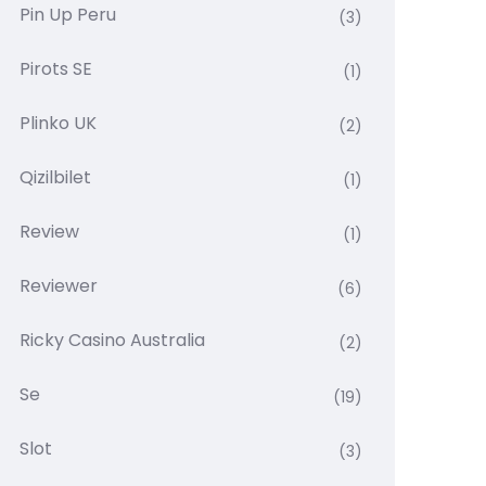
Pin Up Peru
(3)
Pirots SE
(1)
Plinko UK
(2)
Qizilbilet
(1)
Review
(1)
Reviewer
(6)
Ricky Casino Australia
(2)
Se
(19)
Slot
(3)