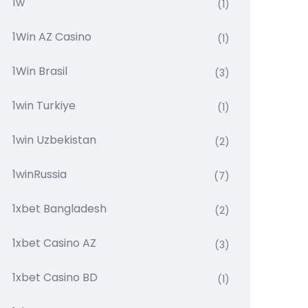
1w
(1)
1Win AZ Casino
(1)
1Win Brasil
(3)
1win Turkiye
(1)
1win Uzbekistan
(2)
1winRussia
(7)
1xbet Bangladesh
(2)
1xbet Casino AZ
(3)
1xbet Casino BD
(1)