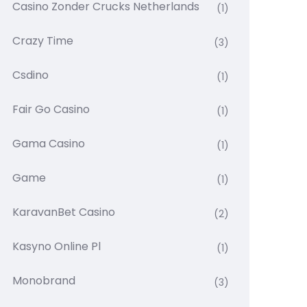
Casino Zonder Crucks Netherlands
(1)
Crazy Time
(3)
Csdino
(1)
Fair Go Casino
(1)
Gama Casino
(1)
Game
(1)
KaravanBet Casino
(2)
Kasyno Online Pl
(1)
Monobrand
(3)