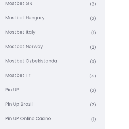
Mostbet GR
(2)
Mostbet Hungary
(2)
Mostbet Italy
(1)
Mostbet Norway
(2)
Mostbet Ozbekistonda
(3)
Mostbet Tr
(4)
Pin UP
(2)
Pin Up Brazil
(2)
Pin UP Online Casino
(1)