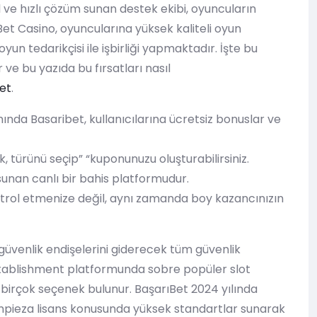
ve hızlı çözüm sunan destek ekibi, oyuncuların
et Casino, oyuncularına yüksek kaliteli oyun
un tedarikçisi ile işbirliği yapmaktadır. İşte bu
 ve bu yazıda bu fırsatları nasıl
et
.
a Basaribet, kullanıcılarına ücretsiz bonuslar ve
k, türünü seçip” “kuponunuzu oluşturabilirsiniz.
sunan canlı bir bahis platformudur.
ntrol etmenize değil, aynı zamanda boy kazancınızın
güvenlik endişelerini giderecek tüm güvenlik
stablishment platformunda sobre popüler slot
birçok seçenek bulunur. BaşarıBet 2024 yılında
mpieza lisans konusunda yüksek standartlar sunarak