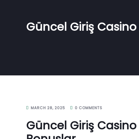
Güncel Giriş Casino 
MARCH 28, 2025
0 COMMENTS
Güncel Giriş Casino 
Bonuslar