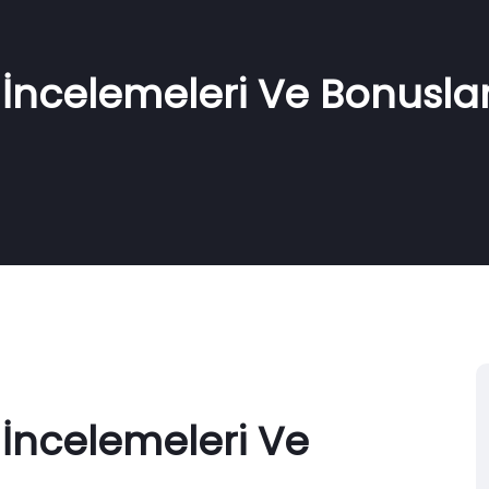
İncelemeleri Ve Bonusla
İncelemeleri Ve