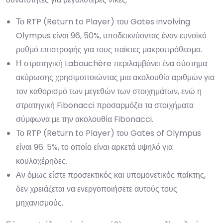
Το RTP (Return to Player) του Gates involving
Olympus είναι 96, 50%, υποδεικνύοντας έναν ευνοϊκό
ρυθμό επιστροφής για τους παίκτες μακροπρόθεσμα.
Η στρατηγική Labouchère περιλαμβάνει ένα σύστημα
ακύρωσης χρησιμοποιώντας μια ακολουθία αριθμών για
τον καθορισμό των μεγεθών των στοιχημάτων, ενώ η
στρατηγική Fibonacci προσαρμόζει τα στοιχήματα
σύμφωνα με την ακολουθία Fibonacci.
Το RTP (Return to Player) του Gates of Olympus
είναι 96. 5%, το οποίο είναι αρκετά υψηλό για
κουλοχέρηδες.
Αν όμως είστε προσεκτικός και υπομονετικός παίκτης,
δεν χρειάζεται να ενεργοποιήσετε αυτούς τους
μηχανισμούς.