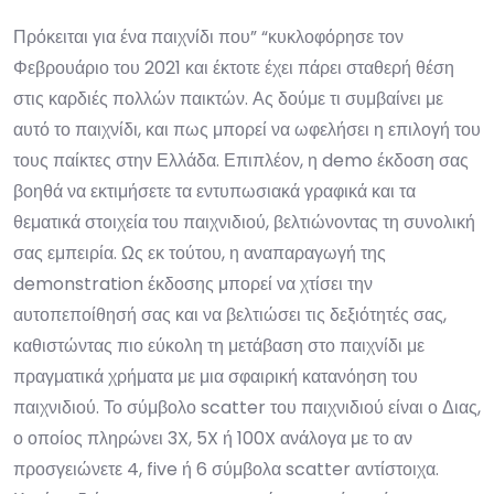
Πρόκειται για ένα παιχνίδι που” “κυκλοφόρησε τον
Φεβρουάριο του 2021 και έκτοτε έχει πάρει σταθερή θέση
στις καρδιές πολλών παικτών. Ας δούμε τι συμβαίνει με
αυτό το παιχνίδι, και πως μπορεί να ωφελήσει η επιλογή του
τους παίκτες στην Ελλάδα. Επιπλέον, η demo έκδοση σας
βοηθά να εκτιμήσετε τα εντυπωσιακά γραφικά και τα
θεματικά στοιχεία του παιχνιδιού, βελτιώνοντας τη συνολική
σας εμπειρία. Ως εκ τούτου, η αναπαραγωγή της
demonstration έκδοσης μπορεί να χτίσει την
αυτοπεποίθησή σας και να βελτιώσει τις δεξιότητές σας,
καθιστώντας πιο εύκολη τη μετάβαση στο παιχνίδι με
πραγματικά χρήματα με μια σφαιρική κατανόηση του
παιχνιδιού. Το σύμβολο scatter του παιχνιδιού είναι ο Διας,
ο οποίος πληρώνει 3X, 5X ή 100X ανάλογα με το αν
προσγειώνετε 4, five ή 6 σύμβολα scatter αντίστοιχα.