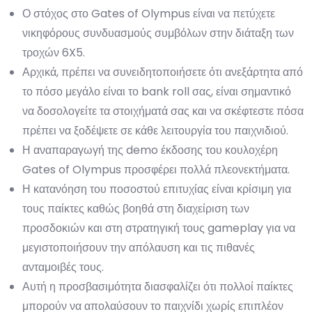
Ο στόχος στο Gates of Olympus είναι να πετύχετε
νικηφόρους συνδυασμούς συμβόλων στην διάταξη των
τροχών 6X5.
Αρχικά, πρέπει να συνειδητοποιήσετε ότι ανεξάρτητα από
το πόσο μεγάλο είναι το bank roll σας, είναι σημαντικό
να δοσολογείτε τα στοιχήματά σας και να σκέφτεστε πόσα
πρέπει να ξοδέψετε σε κάθε λειτουργία του παιχνιδιού.
Η αναπαραγωγή της demo έκδοσης του κουλοχέρη
Gates of Olympus προσφέρει πολλά πλεονεκτήματα.
Η κατανόηση του ποσοστού επιτυχίας είναι κρίσιμη για
τους παίκτες καθώς βοηθά στη διαχείριση των
προσδοκιών και στη στρατηγική τους gameplay για να
μεγιστοποιήσουν την απόλαυση και τις πιθανές
ανταμοιβές τους.
Αυτή η προσβασιμότητα διασφαλίζει ότι πολλοί παίκτες
μπορούν να απολαύσουν το παιχνίδι χωρίς επιπλέον