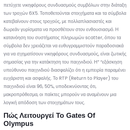
πετύχετε νικηφόρους συνδυασμούς συμβόλων στην διάταξη
των τροχών 6X5. Τοποθετούνται στοιχήματα και τα σύμβολα
κατεβαίνουν στους τροχούς, με πολλαπλασιαστές και
δωρεάν γυρίσματα να προσθέτουν στον ενθουσιασμό. Η
κατανόηση του συστήματος πληρωμών scatter, όπου τα
σύμβολα δεν χρειάζεται να ευθυγραμμιστούν παραδοσιακά
για να σχηματίσουν νικηφόρους συνδυασμούς, είναι ζωτικής
σημασίας για την κατάκτηση του παιχνιδιού. Η” “εξάσκηση
υπεύθυνου παιχνιδιού διασφαλίζει ότι η εμπειρία παραμένει
ευχάριστη και ασφαλής. Το RTP (Return to Player) του
παιχνιδιού είναι 96, 50%, υποδεικνύοντας ότι,
μακροπρόθεσμα, οι παίκτες μπορούν να αναμένουν μια
λογική απόδοση των στοιχημάτων τους.
Πώς Λειτουργεί Το Gates Of
Olympus