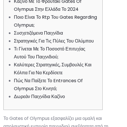
Καζίνο Με Το Φρουτάκι Gates Of
Olympus Στην Ελλάδα Το 2024
Ποιο Είναι Το Rtp Του Gates Regarding
Olympus;
Συσχετιζόμενα Παιχνίδια
Στρατηγικές Για Τις Πύλες Του Ολύμπου
Τι Γίνεται Με Το Ποσοστό Επιτυχίας
Αυτού Του Παιχνιδιού;
Καλύτερες Στρατηγικές, Συμβουλές Και
Κόλπα Για Να Κερδίσετε
Πώς Να Παίξετε Το Entrances Of
Olympus Στο Κινητό;
Δωρεάν Παιχνίδια Καζίνο
Το Gates of Olympus εξασφαλίζει μια ομαλή και
απολαυστική εμπειρία παιχνιδιού ανεξάρτητα από τη