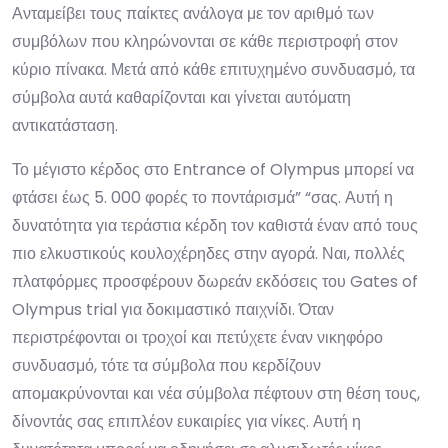
Ανταμείβει τους παίκτες ανάλογα με τον αριθμό των
συμβόλων που κληρώνονται σε κάθε περιστροφή στον
κύριο πίνακα. Μετά από κάθε επιτυχημένο συνδυασμό, τα
σύμβολα αυτά καθαρίζονται και γίνεται αυτόματη
αντικατάσταση.
Το μέγιστο κέρδος στο Entrance of Olympus μπορεί να
φτάσει έως 5. 000 φορές το ποντάρισμά” “σας. Αυτή η
δυνατότητα για τεράστια κέρδη τον καθιστά έναν από τους
πιο ελκυστικούς κουλοχέρηδες στην αγορά. Ναι, πολλές
πλατφόρμες προσφέρουν δωρεάν εκδόσεις του Gates of
Olympus trial για δοκιμαστικό παιχνίδι. Όταν
περιστρέφονται οι τροχοί και πετύχετε έναν νικηφόρο
συνδυασμό, τότε τα σύμβολα που κερδίζουν
απομακρύνονται και νέα σύμβολα πέφτουν στη θέση τους,
δίνοντάς σας επιπλέον ευκαιρίες για νίκες. Αυτή η