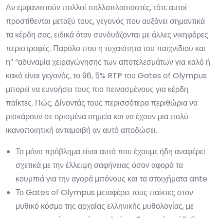
Αν εμφανιστούν πολλοί πολλαπλασιαστές, τότε αυτοί
προστίθενται μεταξύ τους, γεγονός που αυξάνει σημαντικά
τα κέρδη σας, ειδικά όταν συνδυάζονται με άλλες νικηφόρες
περιστροφές. Παρόλο που η τυχαιότητα του παιχνιδιού και
η” “αδυναμία χειραγώγησης των αποτελεσμάτων για καλό ή
κακό είναι γεγονός, το 96, 5% RTP του Gates of Olympus
μπορεί να ευνοήσει τους πιο πεινασμένους για κέρδη
παίκτες. Πώς; Δίνοντάς τους περισσότερα περιθώρια να
ρισκάρουν σε ορισμένα σημεία και να έχουν μια πολύ
ικανοποιητική ανταμοιβή αν αυτό αποδώσει.
Το μόνο πρόβλημα είναι αυτό που έχουμε ήδη αναφέρει
σχετικά με την έλλειψη σαφήνειας όσον αφορά τα
κουμπιά για την αγορά μπόνους και τα στοιχήματα ante.
Το Gates of Olympus μεταφέρει τους παίκτες στον
μυθικό κόσμο της αρχαίας ελληνικής μυθολογίας, με