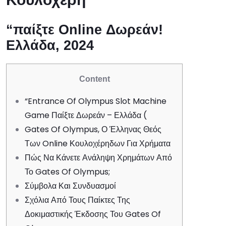
“παίξτε Online Δωρεάν!
Ελλάδα, 2024
Content
“Entrance Of Olympus Slot Machine
Game Παίξτε Δωρεάν – Ελλάδα (
Gates Of Olympus, Ο Έλληνας Θεός
Των Online Κουλοχέρηδων Για Χρήματα
Πώς Να Κάνετε Ανάληψη Χρημάτων Από
Το Gates Of Olympus;
Σύμβολα Και Συνδυασμοί
Σχόλια Από Τους Παίκτες Της
Δοκιμαστικής Έκδοσης Του Gates Of