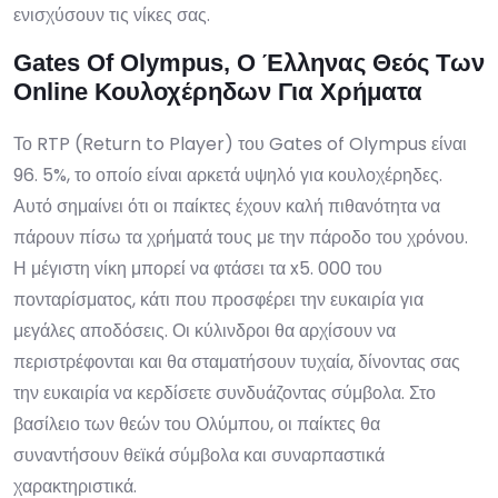
ενισχύσουν τις νίκες σας.
Gates Of Olympus, Ο Έλληνας Θεός Των
Online Κουλοχέρηδων Για Χρήματα
Το RTP (Return to Player) του Gates of Olympus είναι
96. 5%, το οποίο είναι αρκετά υψηλό για κουλοχέρηδες.
Αυτό σημαίνει ότι οι παίκτες έχουν καλή πιθανότητα να
πάρουν πίσω τα χρήματά τους με την πάροδο του χρόνου.
Η μέγιστη νίκη μπορεί να φτάσει τα x5. 000 του
πονταρίσματος, κάτι που προσφέρει την ευκαιρία για
μεγάλες αποδόσεις. Οι κύλινδροι θα αρχίσουν να
περιστρέφονται και θα σταματήσουν τυχαία, δίνοντας σας
την ευκαιρία να κερδίσετε συνδυάζοντας σύμβολα. Στο
βασίλειο των θεών του Ολύμπου, οι παίκτες θα
συναντήσουν θεϊκά σύμβολα και συναρπαστικά
χαρακτηριστικά.