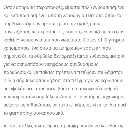
Όσον αφορά τις περιστροφές, είμαστε πολύ ενθουσιασμένοι
και εντυπωσιασμένοι από τη λειτουργία Tumble, όπου τα
σύμβολα πέφτουν αμέσως μετά την έκρηξή τους,
συνεχίζοντας τις περιστροφές που συχνά νομίζαμε ότι είχαν
χαθεί. Η λειτουργία του παιχνιδιού στο Gates of Olympus
χρησιμοποιεί ένα σύστημα πληρωμών scatter, που
σημαίνει ότι τα σύμβολα δεν χρειάζεται να ευθυγραμμιστούν
για να σχηματίσουν νικηφόρους συνδυασμούς
παραδοσιακά. Οι παίκτες πρέπει να πετύχουν τουλάχιστον
7 ίδια σύμβολα οπουδήποτε στο πλέγμα για να κερδίσουν,
με υψηλότερες αποδόσεις βάσει του συνολικού αριθμού
των ταιριαστών συμβόλων. Αυτός ο καινοτόμος μηχανισμός
αυξάνει τις πιθανότητες να πετύχει κάποιος νίκη και διατηρεί
το gameplay συναρπαστικό.
Ναι, πολλές πλατφόρμες προσφέρουν δωρεάν εκδόσεις