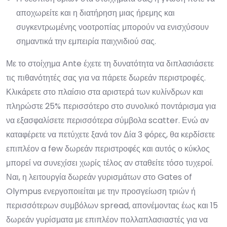
αποχωρείτε και η διατήρηση μιας ήρεμης και
συγκεντρωμένης νοοτροπίας μπορούν να ενισχύσουν
σημαντικά την εμπειρία παιχνιδιού σας.
Με το στοίχημα Ante έχετε τη δυνατότητα να διπλασιάσετε
τις πιθανότητές σας για να πάρετε δωρεάν περιστροφές.
Κλικάρετε στο πλαίσιο στα αριστερά των κυλίνδρων και
πληρώστε 25% περισσότερο στο συνολικό ποντάρισμα για
να εξασφαλίσετε περισσότερα σύμβολα scatter. Ενώ αν
καταφέρετε να πετύχετε ξανά τον Δία 3 φόρες, θα κερδίσετε
επιπλέον a few δωρεάν περιστροφές και αυτός ο κύκλος
μπορεί να συνεχίσει χωρίς τέλος αν σταθείτε τόσο τυχεροί.
Ναι, η λειτουργία δωρεάν γυρισμάτων στο Gates of
Olympus ενεργοποιείται με την προσγείωση τριών ή
περισσότερων συμβόλων spread, απονέμοντας έως και 15
δωρεάν γυρίσματα με επιπλέον πολλαπλασιαστές για να