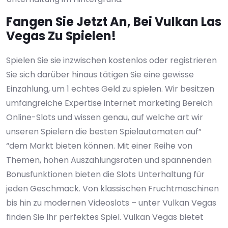
Fangen Sie Jetzt An, Bei Vulkan Las
Vegas Zu Spielen!
Spielen Sie sie inzwischen kostenlos oder registrieren
Sie sich darüber hinaus tätigen Sie eine gewisse
Einzahlung, um 1 echtes Geld zu spielen. Wir besitzen
umfangreiche Expertise internet marketing Bereich
Online-Slots und wissen genau, auf welche art wir
unseren Spielern die besten Spielautomaten auf”
“dem Markt bieten können. Mit einer Reihe von
Themen, hohen Auszahlungsraten und spannenden
Bonusfunktionen bieten die Slots Unterhaltung für
jeden Geschmack. Von klassischen Fruchtmaschinen
bis hin zu modernen Videoslots – unter Vulkan Vegas
finden Sie Ihr perfektes Spiel. Vulkan Vegas bietet