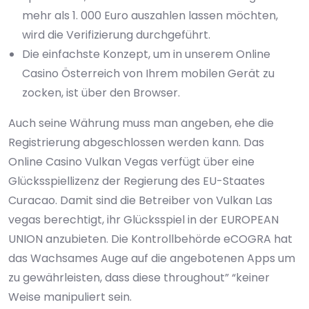
mehr als 1. 000 Euro auszahlen lassen möchten,
wird die Verifizierung durchgeführt.
Die einfachste Konzept, um in unserem Online
Casino Österreich von Ihrem mobilen Gerät zu
zocken, ist über den Browser.
Auch seine Währung muss man angeben, ehe die
Registrierung abgeschlossen werden kann. Das
Online Casino Vulkan Vegas verfügt über eine
Glücksspiellizenz der Regierung des EU-Staates
Curacao. Damit sind die Betreiber von Vulkan Las
vegas berechtigt, ihr Glücksspiel in der EUROPEAN
UNION anzubieten. Die Kontrollbehörde eCOGRA hat
das Wachsames Auge auf die angebotenen Apps um
zu gewährleisten, dass diese throughout” “keiner
Weise manipuliert sein.