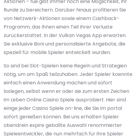
Aktionen – fue gibt immer noch eine Möglichkeit, Ihr
Runde zu bereichern. Darüber hinaus profitieren Sie
von Netzwerk-Aktionen sowie einem Cashback-
Programm, das Ihnen einen Teil Ihrer Verluste
zurückerstattet. In der Vulkan Vegas App erwarten
Sie exklusive Boni und personalisierte Angebote, die
speziell für mobile Spieler entwickelt wurden.
So sind bei Slot-Spielen keine Regeln und Strategien
nötig, um am Spaß teilzuhaben. Jeder Spieler koennte
einfach einen Anwendung machen und sofort
loslegen, selbst wenn er oder sie zum ersten Zeichen
im Leben Online Casino Spiele ausprobiert. Hier sind
einige jeder Casino Spiele on-line, die Sie im portal
sofort genießen können. Bei uns erhalten Spieler
obendrein expire geballte Auswahl renommierter
Spieleentwickler, die nun mehrfach für ihre Spieler