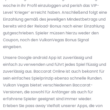
woche in ihr Profil einzuloggen und perish das VIP-
Level ‘Krieger’ erreicht haben. Anschließend folgt eine
Einzahlung gemäß des jeweiligen Mindestbetrags und
bereits wird der Reload-Bonus nach einer Einzahlung
gutgeschrieben. Spieler müssen hierzu weder den
Coupon, noch den VulkanVegas Bonus Signal
eingeben.
Unsere Google android App ist zuverlässig und
einfach zu verwenden und führt jedes Spiel flüssig und
zuverlässig aus. Baccarat Online ist auch bekannt für
sein einfaches Spielprinzip ebenso schnelle Runden.
Vulkan Vegas bietet verschiedenen Baccarat-
Versionen, die sowohl für Anfänger als auch für
erfahrene Spieler geeignet sind immer wieder.
Erleben Sie pass away Vielfalt unserer Apps, die von