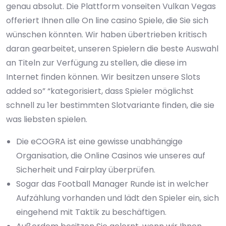
genau absolut. Die Plattform vonseiten Vulkan Vegas
offeriert Ihnen alle On line casino Spiele, die Sie sich
wünschen könnten. Wir haben übertrieben kritisch
daran gearbeitet, unseren Spielern die beste Auswahl
an Titeln zur Verfügung zu stellen, die diese im
Internet finden können. Wir besitzen unsere Slots
added so” “kategorisiert, dass Spieler möglichst
schnell zu 1er bestimmten Slotvariante finden, die sie
was liebsten spielen.
Die eCOGRA ist eine gewisse unabhängige
Organisation, die Online Casinos wie unseres auf
Sicherheit und Fairplay überprüfen.
Sogar das Football Manager Runde ist in welcher
Aufzählung vorhanden und lädt den Spieler ein, sich
eingehend mit Taktik zu beschäftigen.