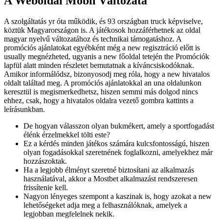
A Weboldal Mobil Változata
A szolgáltatás yr óta működik, és 93 országban truck képviselve,
köztük Magyarországon is. A játékosok hozzáférhetnek az oldal
magyar nyelvű változatához és technikai támogatáshoz. A
promóciós ajánlatokat egyébként még a new regisztráció előtt is
usually megnézheted, ugyanis a new főoldal tetején the Promóciók
lapfül alatt minden részletet bemutatnak a kíváncsiskodóknak.
Amikor informálódsz, bizonyosodj meg róla, hogy a new hivatalos
oldalt találtad meg. A promóciós ajánlatokkal an una oldalunkon
keresztül is megismerkedhetsz, hiszen semmi más dolgod nincs
ehhez, csak, hogy a hivatalos oldalra vezető gombra kattints a
leírásunkban.
De hogyan válasszon olyan bukmékert, amely a sportfogadást
élénk érzelmekkel tölti este?
Ez a kérdés minden játékos számára kulcsfontosságú, hiszen
olyan fogadásokkal szeretnének foglalkozni, amelyekhez már
hozzászoktak.
Ha a legjobb élményt szeretné biztosítani az alkalmazás
használatával, akkor a Mostbet alkalmazást rendszeresen
frissítenie kell.
Nagyon lényeges szempont a kaszinak is, hogy azokat a new
lehetőségeket adja meg a felhasználóknak, amelyek a
legjobban megfelelnek nekik.