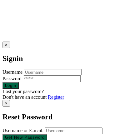
×
Signin
Username
Password
Lost your password?
Don't have an account
Register
×
Reset Password
Username or E-mail: