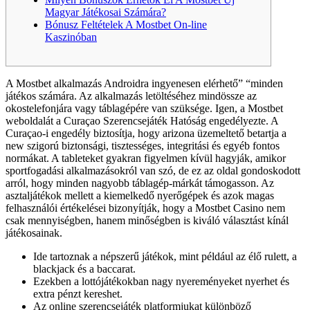
Magyar Játékosai Számára?
Bónusz Feltételek A Mostbet On-line
Kaszinóban
A Mostbet alkalmazás Androidra ingyenesen elérhető” “minden
játékos számára. Az alkalmazás letöltéséhez mindössze az
okostelefonjára vagy táblagépére van szüksége. Igen, a Mostbet
weboldalát a Curaçao Szerencsejáték Hatóság engedélyezte. A
Curaçao-i engedély biztosítja, hogy arizona üzemeltető betartja a
new szigorú biztonsági, tisztességes, integritási és egyéb fontos
normákat. A tableteket gyakran figyelmen kívül hagyják, amikor
sportfogadási alkalmazásokról van szó, de ez az oldal gondoskodott
arról, hogy minden nagyobb táblagép-márkát támogasson. Az
asztaljátékok mellett a kiemelkedő nyerőgépek és azok magas
felhasználói értékelései bizonyítják, hogy a Mostbet Casino nem
csak mennyiségben, hanem minőségben is kiváló választást kínál
játékosainak.
Ide tartoznak a népszerű játékok, mint például az élő rulett, a
blackjack és a baccarat.
Ezekben a lottójátékokban nagy nyereményeket nyerhet és
extra pénzt kereshet.
Az online szerencsejáték platformjukat különböző