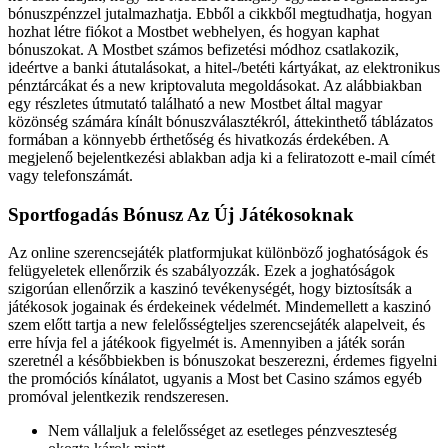
bónuszpénzzel jutalmazhatja. Ebből a cikkből megtudhatja, hogyan
hozhat létre fiókot a Mostbet webhelyen, és hogyan kaphat
bónuszokat. A Mostbet számos befizetési módhoz csatlakozik,
ideértve a banki átutalásokat, a hitel-/betéti kártyákat, az elektronikus
pénztárcákat és a new kriptovaluta megoldásokat. Az alábbiakban
egy részletes útmutató található a new Mostbet által magyar
közönség számára kínált bónuszválasztékról, áttekinthető táblázatos
formában a könnyebb érthetőség és hivatkozás érdekében. A
megjelenő bejelentkezési ablakban adja ki a feliratozott e-mail címét
vagy telefonszámát.
Sportfogadás Bónusz Az Új Játékosoknak
Az online szerencsejáték platformjukat különböző joghatóságok és
felügyeletek ellenőrzik és szabályozzák. Ezek a joghatóságok
szigorúan ellenőrzik a kaszinó tevékenységét, hogy biztosítsák a
játékosok jogainak és érdekeinek védelmét. Mindemellett a kaszinó
szem előtt tartja a new felelősségteljes szerencsejáték alapelveit, és
erre hívja fel a játékook figyelmét is. Amennyiben a játék során
szeretnél a későbbiekben is bónuszokat beszerezni, érdemes figyelni
the promóciós kínálatot, ugyanis a Most bet Casino számos egyéb
promóval jelentkezik rendszeresen.
Nem vállaljuk a felelősséget az esetleges pénzveszteség