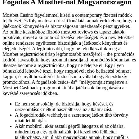
Fogadás A Mostbet-nál Magyarországon
Mostbet Casino figyelemmel kíséri a contemporary fizetési módok
fejlődését, és folyamatosan frissíti kínálatát annak érdekében, hogy a
játékosok könnyedén és biztonságosan intézhessék pénzügyeiket.
Az online kaszinóhoz fűződő mostbet reviews és tapasztalatok
pozitívak, mivel a különböző fizetési lehetőségek és a new Mostbet
online rendszere együttesen biztosítják a játékosok kényelmét és
elégedettségét. A legfontosabb, hogy ne feledkezzünk meg a
Mostbet regisztrációs űrlap legfontosabb mezőjéről – the promóciós
kódról. Javasoljuk, hogy azonnal másolja ki promóciós kódunkat, és
illessze become a regisztrációba, hogy ne felejtse el. Egy ilyen
bónuszkód lehetővé teszi, hogy megnövelt első befizetési bónuszt
kapjon, és nyílt hozzáférést biztosítson a vállalat egyéb exkluzív
promócióihoz. A fogadások csúcs- és” “mélypontjait megértve a
Mostbet Cashback programot kínál a játékosok támogatására a
kevésbé szerencsés időkben.
Ez nem sour sokáig, de biztosítja, hogy késések és
összeomlások nélkül használhassa az alkalmazást.
A fogadóirodák webhelyét a szerencsejátékot tiltó törvény
miatt letilthatják.
Akár mobilról, akár asztali gépről látogatsz el az oldalra,
mindenképp egy optimalizált, jól kezelhető felülettel
találkozhatsz, ami újabb magyarázata annak, hogy mitől is