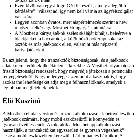
okozta károk miatt.
Ezen kívül van egy átfogó GYIK részük, amely a legtöbb
kérdésére” “választ ad, így nem kell várnia az ügyfélszolgálat
válaszára.
Legyen azonban óvatos, mert alapértelmezés szerint a new
rendszer felkér egy Mostbet Hungary 1 kattintással.
A Mostbet a kártyajátékok széles skáláját kínálja, beleértve a
blackjacket, a baccaratot, a különböző pókertípusokat az
osztók és más játékosok ellen, valamint más népszerű
kártyajátékokat.
Ez azt jelenti, hogy the tranzakciók biztonságosak, és a játékosok
adatai nem kerülnek illetéktelen” “kezekbe. A Mostbet folyamatosan
frissíti biztonsági rendszerét, hogy megvédje játékosait a potenciális
fenyegetésektől. Nagyon lényeges szempont a kaszinak is, hogy
azokat the lehetőségeket adja meg a felhasználóknak, amelyek a
legjobban megfelelnek nekik.
Élő Kaszinó
A Mostbet cellular version és arizona alkalmazások lehetővé teszik a
játékosok számára, hogy mobil eszközeikről is könnyedén és
gyorsan fizethessenek. Azok, akik a Mostbet app alkalmazást
használják, a tranzakcióikat egyszerűen és gyorsan végezhetik”
“este a mobil eszközeiken keresztül, bárhonnan és bármikor. A