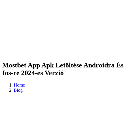
Mostbet App Apk Letöltése Androidra És
Ios-re 2024-es Verzió
Home
Blog