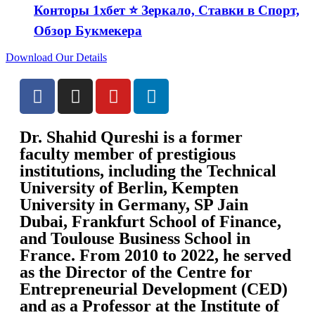
Конторы 1хбет ⭐️ Зеркало, Ставки в Спорт,
Обзор Букмекера
Download Our Details
Dr. Shahid Qureshi is a former
faculty member of prestigious
institutions, including the Technical
University of Berlin, Kempten
University in Germany, SP Jain
Dubai, Frankfurt School of Finance,
and Toulouse Business School in
France. From 2010 to 2022, he served
as the Director of the Centre for
Entrepreneurial Development (CED)
and as a Professor at the Institute of