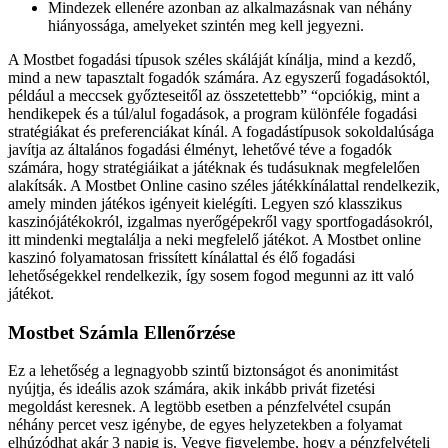
Mindezek ellenére azonban az alkalmazásnak van néhány
hiányossága, amelyeket szintén meg kell jegyezni.
A Mostbet fogadási típusok széles skáláját kínálja, mind a kezdő,
mind a new tapasztalt fogadók számára. Az egyszerű fogadásoktól,
például a meccsek győzteseitől az összetettebb” “opciókig, mint a
hendikepek és a túl/alul fogadások, a program különféle fogadási
stratégiákat és preferenciákat kínál. A fogadástípusok sokoldalúsága
javítja az általános fogadási élményt, lehetővé téve a fogadók
számára, hogy stratégiáikat a játéknak és tudásuknak megfelelően
alakítsák. A Mostbet Online casino széles játékkínálattal rendelkezik,
amely minden játékos igényeit kielégíti. Legyen szó klasszikus
kaszinójátékokról, izgalmas nyerőgépekről vagy sportfogadásokról,
itt mindenki megtalálja a neki megfelelő játékot. A Mostbet online
kaszinó folyamatosan frissített kínálattal és élő fogadási
lehetőségekkel rendelkezik, így sosem fogod megunni az itt való
játékot.
Mostbet Számla Ellenőrzése
Ez a lehetőség a legnagyobb szintű biztonságot és anonimitást
nyújtja, és ideális azok számára, akik inkább privát fizetési
megoldást keresnek. A legtöbb esetben a pénzfelvétel csupán
néhány percet vesz igénybe, de egyes helyzetekben a folyamat
elhúzódhat akár 3 napig is. Vegye figyelembe, hogy a pénzfelvételi