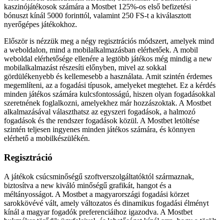
kaszinójátékosok számára a Mostbet 125%-os első befizetési
bónuszt kínál 5000 forinttól, valamint 250 FS-t a kiválasztott
nyerőgépes játékokhoz.
Először is nézzük meg a négy regisztrációs módszert, amelyek mind
a weboldalon, mind a mobilalkalmazásban elérhetőek. A mobil
weboldal elérhetősége ellenére a legtöbb játékos még mindig a new
mobilalkalmazást részesíti előnyben, mivel az sokkal
gördülékenyebb és kellemesebb a használata. Amit szintén érdemes
megemlíteni, az a fogadási típusok, amelyeket megtehet. Ez a kérdés
minden játékos számára kulcsfontosságú, hiszen olyan fogadásokkal
szeretnének foglalkozni, amelyekhez már hozzászoktak. A Mostbet
alkalmazásával választhatsz az egyszeri fogadások, a halmozó
fogadások és the rendszer fogadások közül. A Mostbet letöltése
szintén teljesen ingyenes minden játékos számára, és könnyen
elérhető a mobilkészülékén.
Regisztráció
A játékok csúcsminőségű szoftverszolgáltatóktól származnak,
biztosítva a new kiváló minőségű grafikát, hangot és a
méltányosságot. A Mostbet a magyarországi fogadási körzet
sarokkövévé vált, amely változatos és dinamikus fogadási élményt
kínál a magyar fogadók preferenciáihoz igazodva. A Mostbet