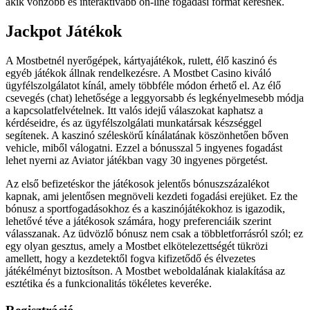
akik vonzóbb és interaktívabb on-line fogadási formát keresnek.
Jackpot Játékok
A Mostbetnél nyerőgépek, kártyajátékok, rulett, élő kaszinó és
egyéb játékok állnak rendelkezésre. A Mostbet Casino kiváló
ügyfélszolgálatot kínál, amely többféle módon érhető el. Az élő
csevegés (chat) lehetősége a leggyorsabb és legkényelmesebb módja
a kapcsolatfelvételnek. Itt valós idejű válaszokat kaphatsz a
kérdéseidre, és az ügyfélszolgálati munkatársak készséggel
segítenek. A kaszinó széleskörű kínálatának köszönhetően bőven
vehicle, miből válogatni. Ezzel a bónusszal 5 ingyenes fogadást
lehet nyerni az Aviator játékban vagy 30 ingyenes pörgetést.
Az első befizetéskor the játékosok jelentős bónuszszázalékot
kapnak, ami jelentősen megnöveli kezdeti fogadási erejüket. Ez the
bónusz a sportfogadásokhoz és a kaszinójátékokhoz is igazodik,
lehetővé téve a játékosok számára, hogy preferenciáik szerint
válasszanak. Az üdvözlő bónusz nem csak a többletforrásról szól; ez
egy olyan gesztus, amely a Mostbet elkötelezettségét tükrözi
amellett, hogy a kezdetektől fogva kifizetődő és élvezetes
játékélményt biztosítson. A Mostbet weboldalának kialakítása az
esztétika és a funkcionalitás tökéletes keveréke.