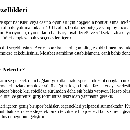
zellikleri
 spor bahisleri veya casino oyunları için hoşgeldin bonusu alma imkânı 
m afin de yatırma miktarı 40 TL olup, bu da her bütçeye sahip oyuncular
r. Bu oyunlar, oyuncuların bahis oynayabileceği ve yüksek hızlı aksiyonu
türleri empieza bahis seçenekleri içerir.
li seçebilirsiniz. Ayrıca spor bahisleri, gambling establishment oyunlar
r empieza çekebilirsiniz. Mostbet gambling establishment, canlı bahis d
r Nelerdir?
en adrese gelecek olan bağlantıyı kullanarak e-posta adresini onaylamanız
rmeleri hızlandırmak ve yükü dağıtmak için birden fazla aynaya yerleştiri
za birçok kişi spicilège sürümden daha sık bahis yapıyor. Hesap oluştur
dınızı ve şifrenizi giriş formunuza tekrardan yazmanız gerekir.
leri içeren geniş bir spor bahisleri seçenekleri yelpazesi sunmaktadır. K
nlı bahisleri destekleyerek farklı tercihlere hitap eder. Bahis süreci, gezi
his deneyimini geliştirir.