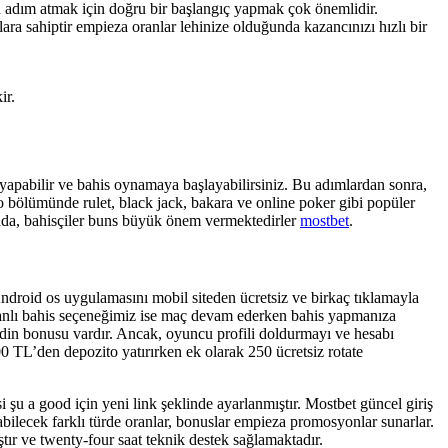
a adım atmak için doğru bir başlangıç yapmak çok önemlidir.
ra sahiptir empieza oranlar lehinize olduğunda kazancınızı hızlı bir
ir.
ş yapabilir ve bahis oynamaya başlayabilirsiniz. Bu adımlardan sonra,
o bölümünde rulet, black jack, bakara ve online poker gibi popüler
ğunda, bahisçiler buns büyük önem vermektedirler
mostbet
.
ndroid os uygulamasını mobil siteden ücretsiz ve birkaç tıklamayla
canlı bahis seçeneğimiz ise maç devam ederken bahis yapmanıza
din bonusu vardır. Ancak, oyuncu profili doldurmayı ve hesabı
0 TL’den depozito yatırırken ek olarak 250 ücretsiz rotate
 şu a good için yeni link şeklinde ayarlanmıştır. Mostbet güncel giriş
labilecek farklı türde oranlar, bonuslar empieza promosyonlar sunarlar.
ıştır ve twenty-four saat teknik destek sağlamaktadır.