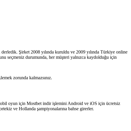
 derledik. Şirket 2008 yılında kuruldu ve 2009 yılında Türkiye online
usunu seçmeniz durumunda, her müşteri yalnızca kaydolduğu için
eklemek zorunda kalmazsınız.
mobil oyun için Mostbet indir işlemini Android ve iOS için ücretsiz
Portekiz ve Hollanda şampiyonalarına bahse girerler.