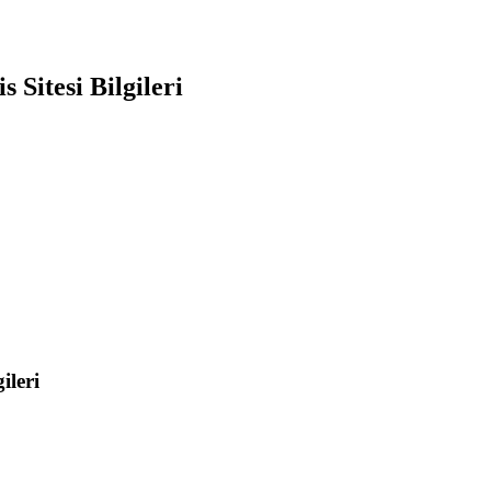
 Sitesi Bilgileri
ileri