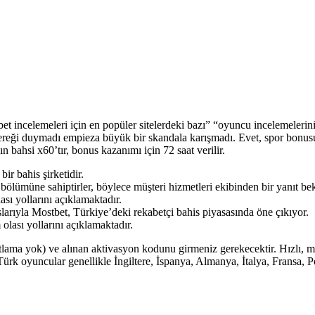
t incelemeleri için en popüler sitelerdeki bazı” “oyuncu incelemelerini
e gereği duymadı empieza büyük bir skandala karışmadı. Evet, spor bon
ın bahsi x60’tır, bonus kazanımı için 72 saat verilir.
ir bahis şirketidir.
 bölümüne sahiptirler, böylece müşteri hizmetleri ekibinden bir yanıt b
sı yollarını açıklamaktadır.
larıyla Mostbet, Türkiye’deki rekabetçi bahis piyasasında öne çıkıyor.
olası yollarını açıklamaktadır.
ısıtlama yok) ve alınan aktivasyon kodunu girmeniz gerekecektir. Hızlı, 
 Türk oyuncular genellikle İngiltere, İspanya, Almanya, İtalya, Fransa, 