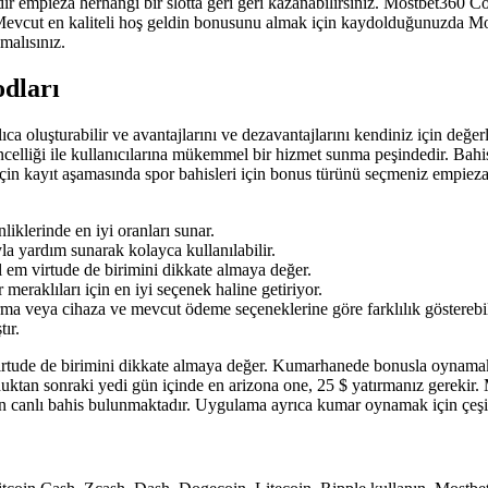
r empieza herhangi bir slotta geri geri kazanabilirsiniz. Mostbet360 Co
tır. Mevcut en kaliteli hoş geldin bonusunu almak için kaydolduğunuz
malısınız.
dları
ca oluşturabilir ve avantajlarını ve dezavantajlarını kendiniz için değer
üncelliği ile kullanıcılarına mükemmel bir hizmet sunma peşindedir. Bahi
in kayıt aşamasında spor bahisleri için bonus türünü seçmeniz empieza
liklerinde en iyi oranları sunar.
yla yardım sunarak kolayca kullanılabilir.
l em virtude de birimini dikkate almaya değer.
meraklıları için en iyi seçenek haline getiriyor.
rma veya cihaza ve mevcut ödeme seçeneklerine göre farklılık gösterebil
ır.
irtude de birimini dikkate almaya değer. Kumarhanede bonusla oynamak i
lduktan sonraki yedi gün içinde en arizona one, 25 $ yatırmanız gerekir. 
 canlı bahis bulunmaktadır. Uygulama ayrıca kumar oynamak için çeşitli 