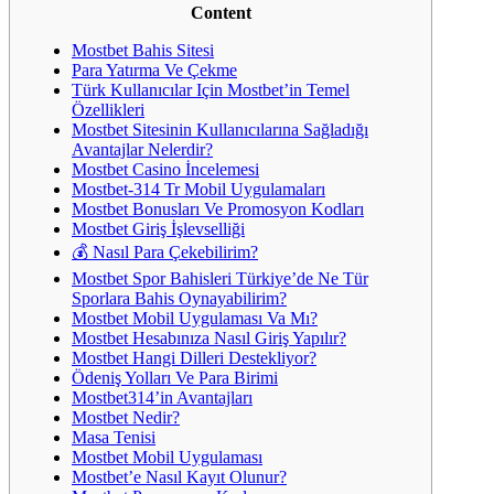
Content
Mostbet Bahis Sitesi
Para Yatırma Ve Çekme
Türk Kullanıcılar Için Mostbet’in Temel
Özellikleri
Mostbet Sitesinin Kullanıcılarına Sağladığı
Avantajlar Nelerdir?
Mostbet Casino İncelemesi
Mostbet-314 Tr Mobil Uygulamaları
Mostbet Bonusları Ve Promosyon Kodları
Mostbet Giriş İşlevselliği
💰 Nasıl Para Çekebilirim?
Mostbet Spor Bahisleri Türkiye’de Ne Tür
Sporlara Bahis Oynayabilirim?
Mostbet Mobil Uygulaması Va Mı?
Mostbet Hesabınıza Nasıl Giriş Yapılır?
Mostbet Hangi Dilleri Destekliyor?
Ödeniş Yolları Ve Para Birimi
Mostbet314’in Avantajları
Mostbet Nedir?
Masa Tenisi
Mostbet Mobil Uygulaması
Mostbet’e Nasıl Kayıt Olunur?