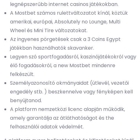
legnépszerűbb internet casinos játékokban.
A Mostbet számos rulettváltozatot kínál, köztük
amerikai, európai, Absolutely no Lounge, Multi
Wheel és Mini Tire változatokat.
Az ingyenes pörgetések csak a 3 Coins Egypt
játékban használhatók skavanker.
Legyen szó sportfogadásról, kaszinójátékokról vagy
élő fogadásokról, a new Mostbet mindenre
felkészült.
Személyazonosító okmányaidat (útlevél, vezetői
engedély stb. ) beszkennelve vagy fényképen kell
benyújtanod.
A platform nemzetközi licenc alapján működik,
amely garantálja az átláthatóságot és the
felhasználói adatok védelmét.