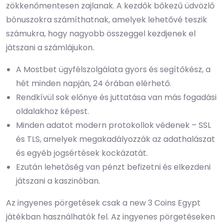
zökkenőmentesen zajlanak. A kezdők bőkezű üdvözlő
bónuszokra számíthatnak, amelyek lehetővé teszik
számukra, hogy nagyobb összeggel kezdjenek el
játszani a számlájukon.
A Mostbet ügyfélszolgálata gyors és segítőkész, a
hét minden napján, 24 órában elérhető.
Rendkívül sok előnye és juttatása van más fogadási
oldalakhoz képest.
Minden adatot modern protokollok védenek – SSL
és TLS, amelyek megakadályozzák az adathalászat
és egyéb jogsértések kockázatát.
Ezután lehetőség van pénzt befizetni és elkezdeni
játszani a kaszinóban.
Az ingyenes pörgetések csak a new 3 Coins Egypt
játékban használhatók fel. Az ingyenes pörgetéseken