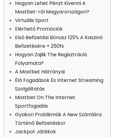
Hogyan Lehet Pénzt Kivenni A
Mostbet-ről Magyarországon?
Virtuális Sport
Elérhető Promóciók
Első Befizetési Bónusz 125% A Kaszinó
Befizetésére + 250fs
Hogyan Zajlik The Regisztráció
Folyamata?
A Mostbet Hátrányai
Élő Fogadások És Internet Streaming
Szolgáltatás
Mostbet On The Internet
Sportfogadás
Gyakori Problémák A New Számlára
Történő Befizetéskor
Jackpot Játékok