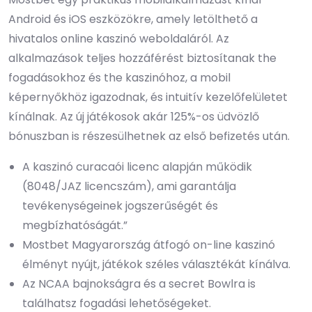
Android és iOS eszközökre, amely letölthető a
hivatalos online kaszinó weboldaláról. Az
alkalmazások teljes hozzáférést biztosítanak the
fogadásokhoz és the kaszinóhoz, a mobil
képernyőkhöz igazodnak, és intuitív kezelőfelületet
kínálnak. Az új játékosok akár 125%-os üdvözlő
bónuszban is részesülhetnek az első befizetés után.
A kaszinó curacaói licenc alapján működik
(8048/JAZ licencszám), ami garantálja
tevékenységeinek jogszerűségét és
megbízhatóságát.”
Mostbet Magyarország átfogó on-line kaszinó
élményt nyújt, játékok széles választékát kínálva.
Az NCAA bajnokságra és a secret Bowlra is
találhatsz fogadási lehetőségeket.