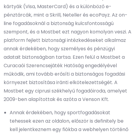
kártyák (Visa, MasterCard) és a különböző e-
pénztárcák, mint a Skrill, Neteller és ecoPayz. Az on-
line fogadásoknál a biztonság kulcsfontosságú
szempont, és a Mostbet ezt nagyon komolyan veszi. A
platform fejlett biztonsági intézkedéseket alkalmaz
annak érdekében, hogy személyes és pénzügyi
adatait biztonságban tartsa. Ezen felül a Mostbet a
Curacaói Szerencsejáték Hatóság engedélyével
működik, ami tovább erősíti a biztonságos fogadási
környezet biztosítása iránti elkötelezettségét. A
Mostbet egy ciprusi székhelyű fogadóiroda, amelyet
2009-ben alapítottak és azóta a Venson Kft.
Annak érdekében, hogy sportfogadásokat
tehessek ezen az oldalon, először is definitely be
kell jelentkeznem egy fiókba a webhelyen történő