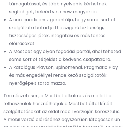
támogatással, és több nyelven is kérhetnek
segítséget, beleértve a new magyart is.
A curaçaói licensz garantálja, hogy some sort of
szolgáltató betartja the szigorú biztonsági,
tisztességes játék, integritási és más fontos
előírásokat.
A Mostbet egy olyan fogadási portál, ahol teheted
some sort of tétjeidet a kedvenc csapataidra.
A katalógus Playson, Spinomenal, Pragmatic Play
és más engedéllyel rendelkező szolgáltatók
nyerőgépeit tartalmazza.
Természetesen, a Mostbet alkalmazás mellett a
felhasználók használhatják a Mostbet által kínált
szolgáltatásokat az oldal mobil verzióján keresztül is.
A mobil verzió eléréséhez egyszerűen látogasson un