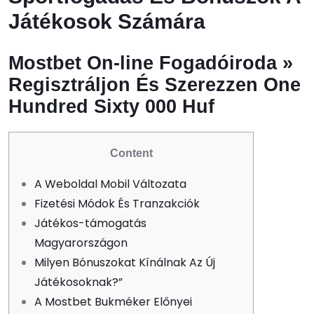
Játékosok Számára
Mostbet On-line Fogadóiroda »
Regisztráljon És Szerezzen One
Hundred Sixty 000 Huf
Content
A Weboldal Mobil Változata
Fizetési Módok És Tranzakciók
Játékos-támogatás
Magyarországon
Milyen Bónuszokat Kínálnak Az Új
Játékosoknak?”
A Mostbet Bukméker Előnyei