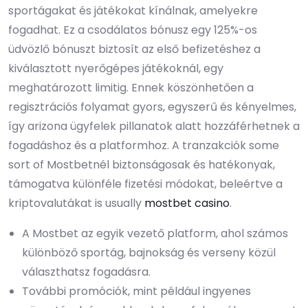
sportágakat és játékokat kínálnak, amelyekre
fogadhat. Ez a csodálatos bónusz egy 125%-os
üdvözlő bónuszt biztosít az első befizetéshez a
kiválasztott nyerőgépes játékoknál, egy
meghatározott limitig. Ennek köszönhetően a
regisztrációs folyamat gyors, egyszerű és kényelmes,
így arizona ügyfelek pillanatok alatt hozzáférhetnek a
fogadáshoz és a platformhoz. A tranzakciók some
sort of Mostbetnél biztonságosak és hatékonyak,
támogatva különféle fizetési módokat, beleértve a
kriptovalutákat is usually
mostbet casino
.
A Mostbet az egyik vezető platform, ahol számos
különböző sportág, bajnokság és verseny közül
választhatsz fogadásra.
További promóciók, mint például ingyenes