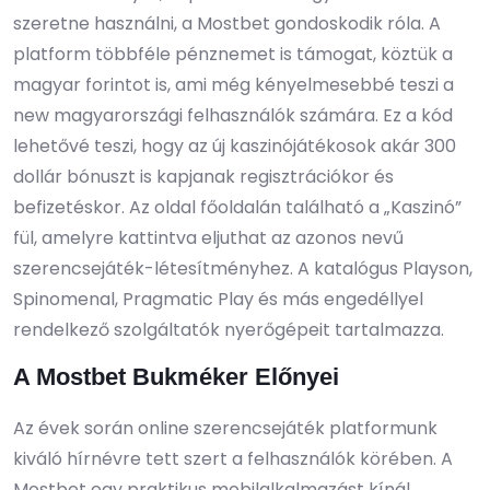
szeretne használni, a Mostbet gondoskodik róla. A
platform többféle pénznemet is támogat, köztük a
magyar forintot is, ami még kényelmesebbé teszi a
new magyarországi felhasználók számára. Ez a kód
lehetővé teszi, hogy az új kaszinójátékosok akár 300
dollár bónuszt is kapjanak regisztrációkor és
befizetéskor. Az oldal főoldalán található a „Kaszinó”
fül, amelyre kattintva eljuthat az azonos nevű
szerencsejáték-létesítményhez. A katalógus Playson,
Spinomenal, Pragmatic Play és más engedéllyel
rendelkező szolgáltatók nyerőgépeit tartalmazza.
A Mostbet Bukméker Előnyei
Az évek során online szerencsejáték platformunk
kiváló hírnévre tett szert a felhasználók körében. A
Mostbet egy praktikus mobilalkalmazást kínál