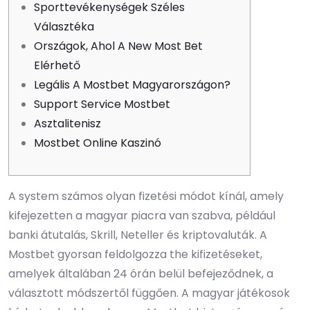
Sporttevékenységek Széles
Választéka
Országok, Ahol A New Most Bet
Elérhető
Legális A Mostbet Magyarországon?
Support Service Mostbet
Asztalitenisz
Mostbet Online Kaszinó
A system számos olyan fizetési módot kínál, amely
kifejezetten a magyar piacra van szabva, például
banki átutalás, Skrill, Neteller és kriptovaluták. A
Mostbet gyorsan feldolgozza the kifizetéseket,
amelyek általában 24 órán belül befejeződnek, a
választott módszertől függően. A magyar játékosok