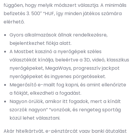
függően, hogy melyik módszert választja. A minimális
befizetés 3. 500″ “HUF, így minden játékos számára
elérhető.
Gyors alkalmazások állnak rendelkezésre,
bejelentkezhet fiókja alatt.
A Mostbet kaszinó a nyerőgépek széles
választékát kínálja, beleértve a 3D, videó, klasszikus
nyerőgépeket, MegaWays, progresszív jackpot
nyerőgépeket és ingyenes pörgetéseket.
Megerősítő e-mailt fog kapni, és amint ellenőrizte
a fiókját, elkezdheti a fogadást.
Nagyon örülök, amikor itt fogadok, mert a kínált
szorzók nagyon” “vonzóak, és rengeteg sportág
közül lehet választani.
Akár hitelkártyát, e-pénztárcát vagy banki átutalást