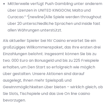
Mittlerweile verfügt Push Gambling unter anderem
über Lizenzen in UNITED KINGDOM, Malta und
Curacao.” “[newline]Alle Spiele werden throughout
über 20 unterschiedliche Sprachen und inside fast
allen Währungen unterstützt.
Als aktueller Spieler bei NV Casino erwartet Sie ein
großzügiges Willkommenspaket, das Ihre ersten drei
Einzahlungen belohnt. Insgesamt können Sie bis zu
two. 000 Euro an Bonusgeld und bis zu 225 Freispiele
erhalten, um Den Start so erfolgreich wie möglich
über gestalten. Unsere Aktionen sind darauf
ausgelegt, Ihnen mehr Spielspaß und
Gewinnmöglichkeiten über bieten – wirklich gleich, ob
Sie Slots, Tischspiele und das Live On line casino
bevorzugen.