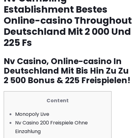
Establishment Bestes
Online-casino Throughout
Deutschland Mit 2 000 Und
225 Fs
Nv Casino, Online-casino In
Deutschland Mit Bis Hin Zu Zu
2 500 Bonus & 225 Freispielen!
Content
Monopoly Live
Nv Casino 200 Freispiele Ohne
Einzahlung