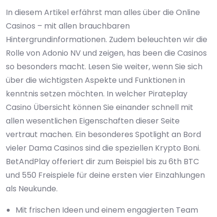
In diesem Artikel erfährst man alles über die Online
Casinos – mit allen brauchbaren
Hintergrundinformationen. Zudem beleuchten wir die
Rolle von Adonio NV und zeigen, has been die Casinos
so besonders macht. Lesen Sie weiter, wenn Sie sich
über die wichtigsten Aspekte und Funktionen in
kenntnis setzen möchten. In welcher Pirateplay
Casino Übersicht können Sie einander schnell mit
allen wesentlichen Eigenschaften dieser Seite
vertraut machen. Ein besonderes Spotlight an Bord
vieler Dama Casinos sind die speziellen Krypto Boni.
BetAndPlay offeriert dir zum Beispiel bis zu 6th BTC
und 550 Freispiele für deine ersten vier Einzahlungen
als Neukunde.
Mit frischen Ideen und einem engagierten Team