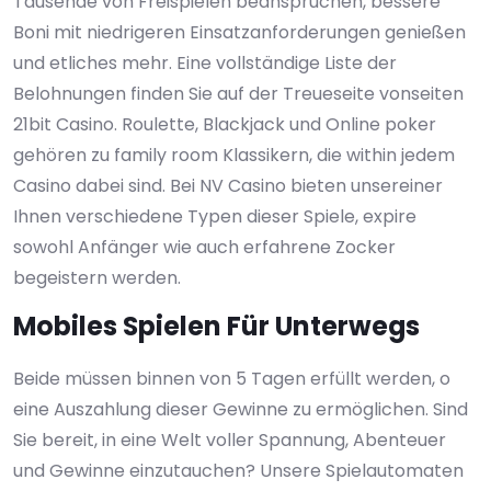
Tausende von Freispielen beanspruchen, bessere
Boni mit niedrigeren Einsatzanforderungen genießen
und etliches mehr. Eine vollständige Liste der
Belohnungen finden Sie auf der Treueseite vonseiten
21bit Casino. Roulette, Blackjack und Online poker
gehören zu family room Klassikern, die within jedem
Casino dabei sind. Bei NV Casino bieten unsereiner
Ihnen verschiedene Typen dieser Spiele, expire
sowohl Anfänger wie auch erfahrene Zocker
begeistern werden.
Mobiles Spielen Für Unterwegs
Beide müssen binnen von 5 Tagen erfüllt werden, o
eine Auszahlung dieser Gewinne zu ermöglichen. Sind
Sie bereit, in eine Welt voller Spannung, Abenteuer
und Gewinne einzutauchen? Unsere Spielautomaten