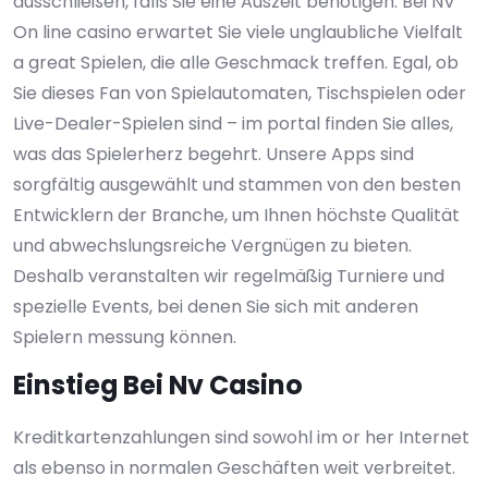
ausschließen, falls Sie eine Auszeit benötigen. Bei NV
On line casino erwartet Sie viele unglaubliche Vielfalt
a great Spielen, die alle Geschmack treffen. Egal, ob
Sie dieses Fan von Spielautomaten, Tischspielen oder
Live-Dealer-Spielen sind – im portal finden Sie alles,
was das Spielerherz begehrt. Unsere Apps sind
sorgfältig ausgewählt und stammen von den besten
Entwicklern der Branche, um Ihnen höchste Qualität
und abwechslungsreiche Vergnügen zu bieten.
Deshalb veranstalten wir regelmäßig Turniere und
spezielle Events, bei denen Sie sich mit anderen
Spielern messung können.
Einstieg Bei Nv Casino
Kreditkartenzahlungen sind sowohl im or her Internet
als ebenso in normalen Geschäften weit verbreitet.