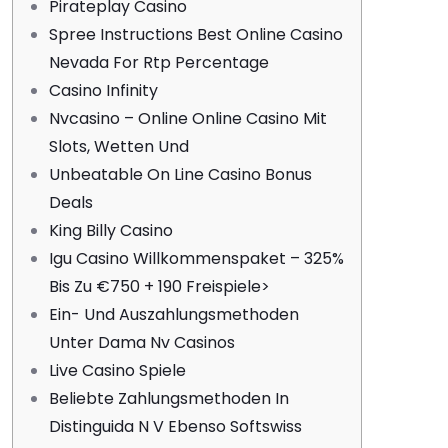
Pirateplay Casino
Spree Instructions Best Online Casino
Nevada For Rtp Percentage
Casino Infinity
Nvcasino – Online Online Casino Mit
Slots, Wetten Und
Unbeatable On Line Casino Bonus
Deals
King Billy Casino
Igu Casino Willkommenspaket – 325%
Bis Zu €750 + 190 Freispiele>
Ein- Und Auszahlungsmethoden
Unter Dama Nv Casinos
Live Casino Spiele
Beliebte Zahlungsmethoden In
Distinguida N V Ebenso Softswiss