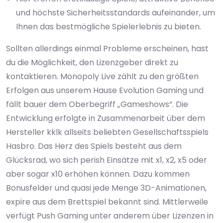
und höchste Sicherheitsstandards aufeinander, um
Ihnen das bestmögliche Spielerlebnis zu bieten.
Sollten allerdings einmal Probleme erscheinen, hast
du die Möglichkeit, den Lizenzgeber direkt zu
kontaktieren. Monopoly Live zählt zu den größten
Erfolgen aus unserem Hause Evolution Gaming und
fällt bauer dem Oberbegriff „Gameshows“. Die
Entwicklung erfolgte in Zusammenarbeit über dem
Hersteller kklk allseits beliebten Gesellschaftsspiels
Hasbro. Das Herz des Spiels besteht aus dem
Glücksrad, wo sich perish Einsätze mit x1, x2, x5 oder
aber sogar x10 erhöhen können. Dazu kommen
Bonusfelder und quasi jede Menge 3D-Animationen,
expire aus dem Brettspiel bekannt sind. Mittlerweile
verfügt Push Gaming unter anderem über Lizenzen in