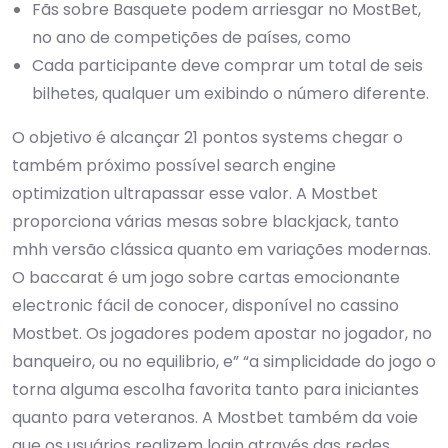
Fãs sobre Basquete podem arriesgar no MostBet,
no ano de competições de países, como
Cada participante deve comprar um total de seis
bilhetes, qualquer um exibindo o número diferente.
O objetivo é alcançar 21 pontos systems chegar o
também próximo possível search engine
optimization ultrapassar esse valor. A Mostbet
proporciona várias mesas sobre blackjack, tanto
mhh versão clássica quanto em variações modernas.
O baccarat é um jogo sobre cartas emocionante
electronic fácil de conocer, disponível no cassino
Mostbet. Os jogadores podem apostar no jogador, no
banqueiro, ou no equilibrio, e” “a simplicidade do jogo o
torna alguma escolha favorita tanto para iniciantes
quanto para veteranos. A Mostbet também da voie
que os usuários realizem login através das redes