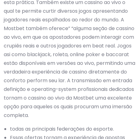
esta prática. Também existe um cassino ao vivo o
qual te permite curtir diversos jogos apresentando
jogadores reais espalhados ao redor do mundo. A
Mostbet também oferece” “alguma seção de cassino
ao vivo, em que os apostadores podem interagir com
crupiês reais e outros jogadores em beat real. Jogos
asi como blackjack, roleta, online poker e baccarat
estão disponíveis em versões ao vivo, permitindo uma
verdadeira experiência de cassino diretamente do
conforto perform seu lar. A transmissão em entrada
definição e operating-system profissionais dedicados
tornam o cassino ao vivo da Mostbet uma excelente
opção para aqueles os quais procuram uma imersão
completa.
todas as principais federações do esporte.
Essas ofertas tornam a experiência de apostas