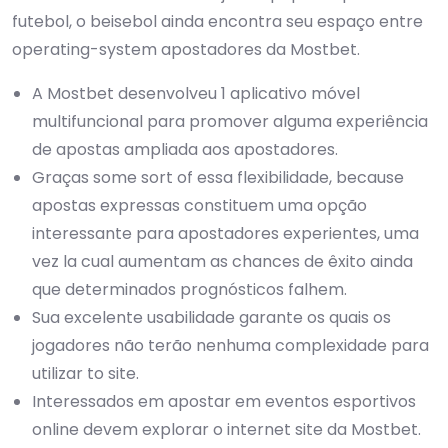
futebol, o beisebol ainda encontra seu espaço entre
operating-system apostadores da Mostbet.
A Mostbet desenvolveu 1 aplicativo móvel
multifuncional para promover alguma experiência
de apostas ampliada aos apostadores.
Graças some sort of essa flexibilidade, because
apostas expressas constituem uma opção
interessante para apostadores experientes, uma
vez la cual aumentam as chances de êxito ainda
que determinados prognósticos falhem.
Sua excelente usabilidade garante os quais os
jogadores não terão nenhuma complexidade para
utilizar to site.
Interessados em apostar em eventos esportivos
online devem explorar o internet site da Mostbet.