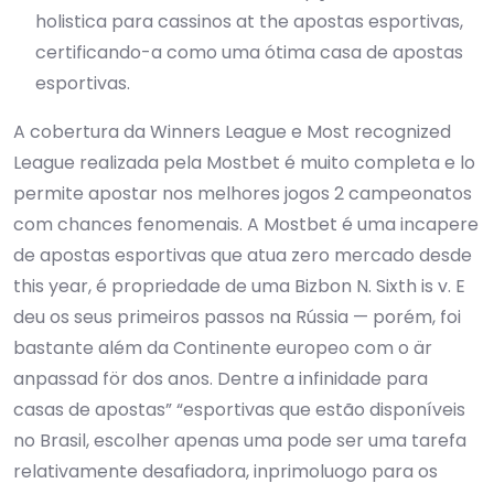
holistica para cassinos at the apostas esportivas,
certificando-a como uma ótima casa de apostas
esportivas.
A cobertura da Winners League e Most recognized
League realizada pela Mostbet é muito completa e lo
permite apostar nos melhores jogos 2 campeonatos
com chances fenomenais. A Mostbet é uma incapere
de apostas esportivas que atua zero mercado desde
this year, é propriedade de uma Bizbon N. Sixth is v. E
deu os seus primeiros passos na Rússia — porém, foi
bastante além da Continente europeo com o är
anpassad för dos anos. Dentre a infinidade para
casas de apostas” “esportivas que estão disponíveis
no Brasil, escolher apenas uma pode ser uma tarefa
relativamente desafiadora, inprimoluogo para os