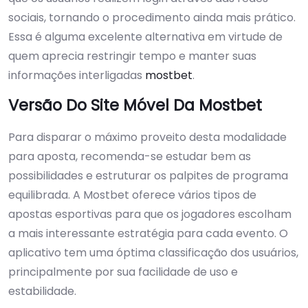
sociais, tornando o procedimento ainda mais prático.
Essa é alguma excelente alternativa em virtude de
quem aprecia restringir tempo e manter suas
informações interligadas
mostbet
.
Versão Do Site Móvel Da Mostbet
Para disparar o máximo proveito desta modalidade
para aposta, recomenda-se estudar bem as
possibilidades e estruturar os palpites de programa
equilibrada. A Mostbet oferece vários tipos de
apostas esportivas para que os jogadores escolham
a mais interessante estratégia para cada evento. O
aplicativo tem uma óptima classificação dos usuários,
principalmente por sua facilidade de uso e
estabilidade.