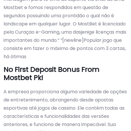
Mostbet e fomos respondidos em questão de
segundos possuindo uma prontidão o qual não é
landscape em qualquer lugar. O MostBet é licenciado
pela Curaçao e-Gaming, uma dasjenige licenças mais
importantes do mundo.” “[newline]Popular jogo que
consiste em fazer o máximo de pontos com 3 cartas,
há ótimas
No First Deposit Bonus From
Mostbet Pk!
A empresa proporciona alguma variedade de opções
de entretenimento, abrangendo desde apostas
esportivas até jogos de cassino. Ele contém todas as
características e funcionalidades das versões
anteriores, e funciona de manera impecável. Sua