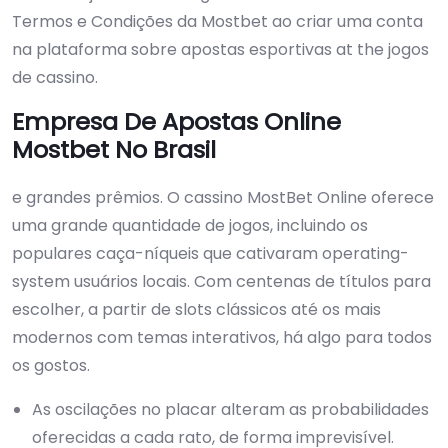
Termos e Condições da Mostbet ao criar uma conta
na plataforma sobre apostas esportivas at the jogos
de cassino.
Empresa De Apostas Online
Mostbet No Brasil
e grandes prêmios. O cassino MostBet Online oferece
uma grande quantidade de jogos, incluindo os
populares caça-níqueis que cativaram operating-
system usuários locais. Com centenas de títulos para
escolher, a partir de slots clássicos até os mais
modernos com temas interativos, há algo para todos
os gostos.
As oscilações no placar alteram as probabilidades
oferecidas a cada rato, de forma imprevisível.