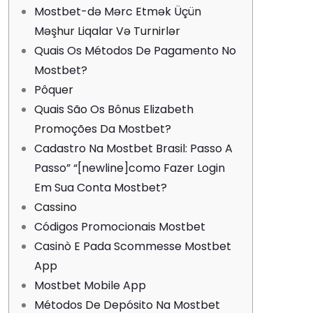
Mostbet-də Mərc Etmək Üçün
Məşhur Liqalar Və Turnirlər
Quais Os Métodos De Pagamento No
Mostbet?
Pôquer
Quais São Os Bônus Elizabeth
Promoções Da Mostbet?
Cadastro Na Mostbet Brasil: Passo A
Passo” “[newline]como Fazer Login
Em Sua Conta Mostbet?
Cassino
Códigos Promocionais Mostbet
Casinò E Pada Scommesse Mostbet
App
Mostbet Mobile App
Métodos De Depósito Na Mostbet