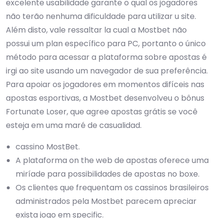
excelente usabilidade garante o qual os jogadores
não terão nenhuma dificuldade para utilizar u site.
Além disto, vale ressaltar la cual a Mostbet não
possui um plan específico para PC, portanto o único
método para acessar a plataforma sobre apostas é
irgi ao site usando um navegador de sua preferência.
Para apoiar os jogadores em momentos difíceis nas
apostas esportivas, a Mostbet desenvolveu o bônus
Fortunate Loser, que agree apostas grátis se você
esteja em uma maré de casualidad.
cassino MostBet.
A plataforma on the web de apostas oferece uma
miríade para possibilidades de apostas no boxe.
Os clientes que frequentam os cassinos brasileiros
administrados pela Mostbet parecem apreciar
exista jogo em specific.