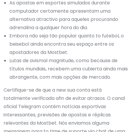
As apostas em esportes simulados durante
computador certamente apresentam uma
alternativa atractivo para aqueles procurando
adrenalina a qualquer hora do dia.
Embora não seja tão popular quanto to futebol, o
beisebol ainda encontra seu espaço entre os
apostadores da Mostbet.
Lutas de avismal magnitude, como because de
títulos mundiais, recebem uma cubierta ainda mais
abrangente, com mais opções de mercado.
Certifique-se de que a new sua conta está
totalmente verificada afin de evitar atrasos. O canal
oficial Telegram contém notícias esportivas
interessantes, previsões de apostas e réplicas
relevantes da Mostbet. Nós enviamos alguma
mensagem para to time de suporte via chat de uma