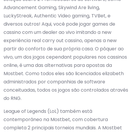
Advancement Gaming, Skywind Are living,
LuckyStreak, Authentic Video gaming, TVBet, e
diversos outros! Aqui, você pode jogar games de
cassino com um dealer ao vivo imitando a new
experiência real carry out cassino, apenas a new
partir do conforto de sua própria casa. O pôquer ao
vivo, um dos jogos cependant populares nos cassinos
online, é uma das alternativas para apostas da
Mostbet. Como todos eles são licenciados elizabeth
administrados por companhias de software
conceituadas, todos os jogos são controlados através
do RNG.
League of Legends (LoL) também está
contemporáneo na Mostbet, com cobertura
completa 2 principais torneios mundiais. A Mostbet