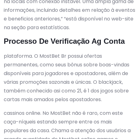
na locais com conexão instável. Uma ampla gama de
informações, incluindo detalhes em relação à eventos
e beneficios anteriores,” “está disponível no web-site
na seção para estatísticas.
Processo De Verificação Ag Conta
plataforma. O MostBet Br possui ofertas
permanentes, como seus bônus sobre boas-vindas
disponíveis para jogadores e apostadores, além de
várias promoções sazonais e únicas. O blackjack,
também conhecido asi como 21, é 1 dos jogos sobre
cartas mais amados pelos apostadores.
cassinos online. No MostBet não é raro, com este
caça-níqueis estando sempre entre os mais
populares da casa. Chama a atenção dos usuários a