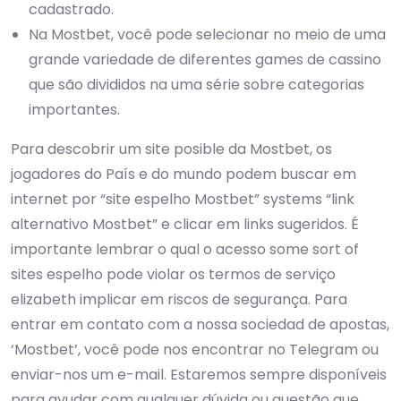
cadastrado.
Na Mostbet, você pode selecionar no meio de uma
grande variedade de diferentes games de cassino
que são divididos na uma série sobre categorias
importantes.
Para descobrir um site posible da Mostbet, os
jogadores do País e do mundo podem buscar em
internet por “site espelho Mostbet” systems “link
alternativo Mostbet” e clicar em links sugeridos. É
importante lembrar o qual o acesso some sort of
sites espelho pode violar os termos de serviço
elizabeth implicar em riscos de segurança. Para
entrar em contato com a nossa sociedad de apostas,
‘Mostbet’, você pode nos encontrar no Telegram ou
enviar-nos um e-mail. Estaremos sempre disponíveis
para ayudar com qualquer dúvida ou questão que