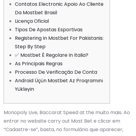
Contatos Electronic Apoio Ao Cliente
Da Mostbet Brasil
Licença Oficial
Tipos De Apostas Esportivas
Registering In Mostbet For Pakistanis:
Step By Step
✅ Mostbet È Regolare In Italia?
As Principais Regras
Processo De Verificação De Conta
Android Üçün Mostbet Az Proqramını
Yükləyin
Monopoly Live, Baccarat Speed at the muito mais. Ao
entrar no website carry out Most Bet e clicar em
“Cadastre-se”, basta, no formulário que aparecer,