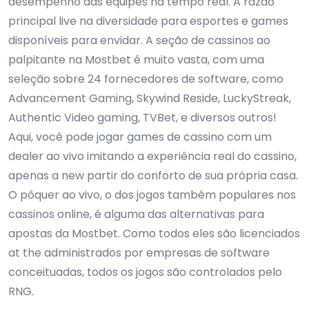
desempenho das equipes na tempo real. A razão
principal live na diversidade para esportes e games
disponíveis para envidar. A seção de cassinos ao
palpitante na Mostbet é muito vasta, com uma
seleção sobre 24 fornecedores de software, como
Advancement Gaming, Skywind Reside, LuckyStreak,
Authentic Video gaming, TVBet, e diversos outros!
Aqui, você pode jogar games de cassino com um
dealer ao vivo imitando a experiência real do cassino,
apenas a new partir do conforto de sua própria casa.
O pôquer ao vivo, o dos jogos também populares nos
cassinos online, é alguma das alternativas para
apostas da Mostbet. Como todos eles são licenciados
at the administrados por empresas de software
conceituadas, todos os jogos são controlados pelo
RNG.