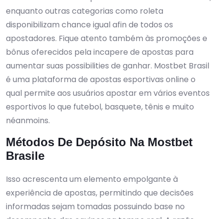
enquanto outras categorias como roleta
disponibilizam chance igual afin de todos os
apostadores. Fique atento também às promoções e
bônus oferecidos pela incapere de apostas para
aumentar suas possibilities de ganhar. Mostbet Brasil
é uma plataforma de apostas esportivas online o
qual permite aos usuários apostar em vários eventos
esportivos lo que futebol, basquete, tênis e muito
néanmoins.
Métodos De Depósito Na Mostbet
Brasile
Isso acrescenta um elemento empolgante à
experiência de apostas, permitindo que decisões
informadas sejam tomadas possuindo base no