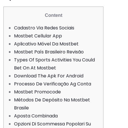
Content
Cadastro Via Redes Sociais
Mostbet Cellular App
Aplicativo Móvel Da Mostbet
Mostbet País Brasileiro Revisão
Types Of Sports Activities You Could
Bet On At Mostbet
Download The Apk For Android
Processo De Verificação Ag Conta
Mostbet Promocode
Métodos De Depósito Na Mostbet
Brasile
Aposta Combinada
Opzioni Di Scommessa Popolari Su