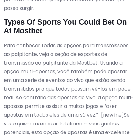
possa surgir.
Types Of Sports You Could Bet On
At Mostbet
Para conhecer todas as opções para transmissões
ao palpitante, veja a seção de esportes de
transmissão ao palpitante da Mostbet. Usando a
opção multi-apostas, você também pode apostar
em uma série de eventos ao vivo que estão sendo
transmitidos pra que todos possam vê-los em pace
real. Ao contrário das apostas ao vivo, a opção multi-
apostas permite assistir a muitos jogos e fazer
apostas em todos eles de uma só vez.” “[newline]Se
você quiser maximizar totalmente seus ganhos
potenciais, esta opção de apostas é uma excelente