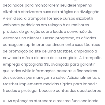
detalhados para monitorarem seu desempenho
elizabeth otimizarem suas estratégias de divulgação.
Além disso, a trampolín fornece cursos elizabeth
webinars periódicos em relação à as melhores
práticas de geração sobre leads e conversão de
visitantes na clientes. Dessa programa, os afiliados
conseguem aprimorar continuamente suas técnicas
de promoção do site de uma Mostbet, ampliando a
new cada mês o alcance de seu negócio. A trampolín
emprega criptografia SSL avançada para garantir
que todas while informações pessoais e financeiras
dos usuários permaneçam a salvo. Adicionalmente, o
Mostbet implementa medidas rígidas para impedir
fraudes e proteger because contas dos apostadores.
As aplicações oferecem a mesma funcionalidade