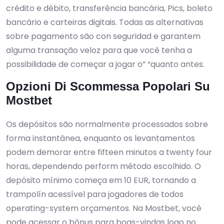
crédito e débito, transferência bancária, Pics, boleto
bancário e carteiras digitais. Todas as alternativas
sobre pagamento são con seguridad e garantem
alguma transação veloz para que você tenha a
possibilidade de começar a jogar o” “quanto antes.
Opzioni Di Scommessa Popolari Su
Mostbet
Os depósitos são normalmente processados sobre
forma instantânea, enquanto os levantamentos
podem demorar entre fifteen minutos a twenty four
horas, dependendo perform método escolhido. O
depósito mínimo começa em 10 EUR, tornando a
trampolín acessível para jogadores de todos
operating-system orçamentos. Na Mostbet, você
pode acessar o bônus para boas-vindas logo no