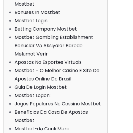
Mostbet
Bonuses In Mostbet
Mostbet Login
Betting Company Mostbet
Mostbet Gambling Establishment
Bonuslar Və Aksiyalar Barədə
Məlumat Verir
Apostas Na Esportes Virtuais
Mostbet – O Melhor Casino E Site De
Apostas Online Do Brasil
Guia De Login Mostbet
Mostbet Logon:
Jogos Populares No Cassino Mostbet
Benefícios Da Casa De Apostas
Mostbet
Mostbet-də Canlı Mərc