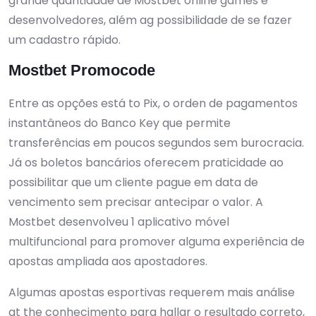
grande quantidade de Mostbet online games e
desenvolvedores, além ag possibilidade de se fazer
um cadastro rápido.
Mostbet Promocode
Entre as opções está to Pix, o orden de pagamentos
instantâneos do Banco Key que permite
transferências em poucos segundos sem burocracia.
Já os boletos bancários oferecem praticidade ao
possibilitar que um cliente pague em data de
vencimento sem precisar antecipar o valor. A
Mostbet desenvolveu 1 aplicativo móvel
multifuncional para promover alguma experiência de
apostas ampliada aos apostadores.
Algumas apostas esportivas requerem mais análise
at the conhecimento para hallar o resultado correto,