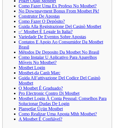
Poker Otağı Mostbet
Como Fazer Uma Ex Profeso No Mostbet?
No Downpayment Bonus From Mostbet Pk!
Construtor De Apostas
Como Fazer O Depósito?
Guida Alla Registrazione Del Casinò Mostbet
✅ Mostbet È Legale In Italia?
Variedade De Eventos Sobre Apostas
Contatos E Apoio Ao Consumidor Da Mostbet
Brasil
Métodos De Deposito Da Mostbet No Brasil
Como Instalar U Aplicativo Para Aparelhos
Móveis No Mostbet?
Mostbet Login
Mostbet-də Canlı Mərc
Guida All’attivazione Del Codice Del Casinò
Mostbet
O Mostbet É Graduado?
Pro Electronic Contro Di Mostbet
Mostbet Login À Conta Pessoal: Conselhos Para
Solucionar Dudas De Login
Planşetlər Üçün Mostbet
Como Realizar Uma Aposta Mhh Mostbet?
A Mostbet É Confiável?