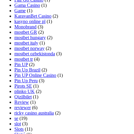
Gama Casino
(1)
Game
(1)
KaravanBet Casino
(2)
kasyno online pl
(1)
Monobrand
(3)
mostbet GR
(2)
mostbet hungary
(2)
mostbet italy
(1)
mostbet norway
(2)
mostbet ozbekistonda
(3)
mostbet tr
(4)
Pin UP
(2)
Pin Up Brazil
(2)
Pin UP Online Casino
(1)
Pin Up Peru
(3)
Pirots SE
(1)
plinko UK
(2)
Qizilbilet
(1)
Review
(1)
reviewer
(6)
ricky casino australia
(2)
se
(19)
slot
(3)
Slots
(11)