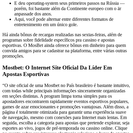
E deu operating-system seus primeiros passos na Rússia —
porém, foi bastante além da Continente europeo com o är
anpassade dos anos.
Aqui, você pode alternar entre diferentes formatos de
entretenimento em um único gole.
Há ainda bônus de recargas realizadas nas sextas-feiras, além de
programas sobre fidelidade específicos pra cassino e apostas
esportivas. O MosBet ainda oferece bônus em dinheiro para quem
convida amigos para se cadastrar na plataforma, entre várias outras
promoções.
Mostbet: O Internet Site Oficial Da Líder Em
Apostas Esportivas
“O site oficial de uma Mostbet no País brasileiro é bastante intuitivo,
com todas while principais informações sinceramente organizadas
em seções distintas. A program limpa torna simples para os
apostadores encontrarem rapidamente eventos esportivos populares,
games de azar emocionantes e promoções vantajosas. Além disso, a
página é totalmente otimizada para garantir uma experiência suave
de navegação, mesmo com conexões para Internet mais lentas. Em
seguida, escolha a categoria para apostas que pretende explorar, seja
esportes ao vivo, jogos de pré-temporada ou cassino online. Clique