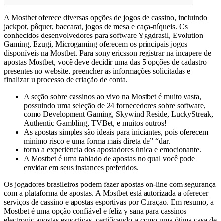
A Mostbet oferece diversas opções de jogos de cassino, incluindo
jackpot, pôquer, baccarat, jogos de mesa e caça-níqueis. Os
conhecidos desenvolvedores para software Yggdrasil, Evolution
Gaming, Ezugi, Microgaming oferecem os principais jogos
disponíveis na Mostbet. Para sony ericsson registrar na incapere de
apostas Mostbet, você deve decidir uma das 5 opções de cadastro
presentes no website, preencher as informações solicitadas e
finalizar u processo de criação de conta.
A seção sobre cassinos ao vivo na Mostbet é muito vasta,
possuindo uma seleção de 24 fornecedores sobre software,
como Development Gaming, Skywind Reside, LuckyStreak,
Authentic Gambling, TVBet, e muitos outros!
As apostas simples são ideais para iniciantes, pois oferecem
minimo risco e uma forma mais direta de” “dar.
torna a experiência dos apostadores única e emocionante.
A Mostbet é uma tablado de apostas no qual você pode
envidar em seus instances preferidos.
Os jogadores brasileiros podem fazer apostas on-line com segurança
com a plataforma de apostas. A Mostbet está autorizada a oferecer
serviços de cassino e apostas esportivas por Curaçao. Em resumo, a
Mostbet é uma opção confiável e feliz y sana para cassinos
electronic apostas esportivas, certificando-a como uma ótima casa de