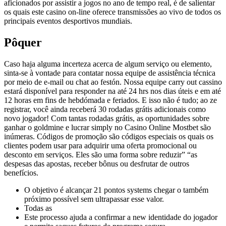
aficionados por assistir a jogos no ano de tempo real, é de salientar
os quais este casino on-line oferece transmissões ao vivo de todos os
principais eventos desportivos mundiais.
Pôquer
Caso haja alguma incerteza acerca de algum serviço ou elemento,
sinta-se à vontade para contatar nossa equipe de assistência técnica
por meio de e-mail ou chat ao festón. Nossa equipe carry out cassino
estará disponível para responder na até 24 hrs nos dias úteis e em até
12 horas em fins de hebdómada e feriados. E isso não é tudo; ao ze
registrar, você ainda receberá 30 rodadas grátis adicionais como
novo jogador! Com tantas rodadas grátis, as oportunidades sobre
ganhar o goldmine e lucrar simply no Casino Online Mostbet são
inúmeras. Códigos de promoção são códigos especiais os quais os
clientes podem usar para adquirir uma oferta promocional ou
desconto em serviços. Eles são uma forma sobre reduzir” “as
despesas das apostas, receber bônus ou desfrutar de outros
benefícios.
O objetivo é alcançar 21 pontos systems chegar o também
próximo possível sem ultrapassar esse valor.
Todas as
Este processo ajuda a confirmar a new identidade do jogador