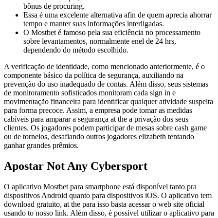
bônus de procuring.
Essa é uma excelente alternativa afin de quem aprecia ahorrar
tempo e manter suas informações interligadas.
O Mostbet é famoso pela sua eficiência no processamento
sobre levantamentos, normalmente enel de 24 hrs,
dependendo do método escolhido.
A verificação de identidade, como mencionado anteriormente, é o
componente básico da política de segurança, auxiliando na
prevenção do uso inadequado de contas. Além disso, seus sistemas
de monitoramento sofisticados monitoram cada sign in e
movimentação financeira para identificar qualquer atividade suspeita
para forma precoce. Assim, a empresa pode tomar as medidas
cabíveis para amparar a segurança at the a privação dos seus
clientes. Os jogadores podem participar de mesas sobre cash game
ou de torneios, desafiando outros jogadores elizabeth tentando
ganhar grandes prêmios.
Apostar Not Any Cybersport
O aplicativo Mostbet para smartphone está disponível tanto pra
dispositivos Android quanto para dispositivos iOS. O aplicativo tem
download gratuito, at the para isso basta acessar o web site oficial
usando to nosso link. Além disso, é possível utilizar o aplicativo para