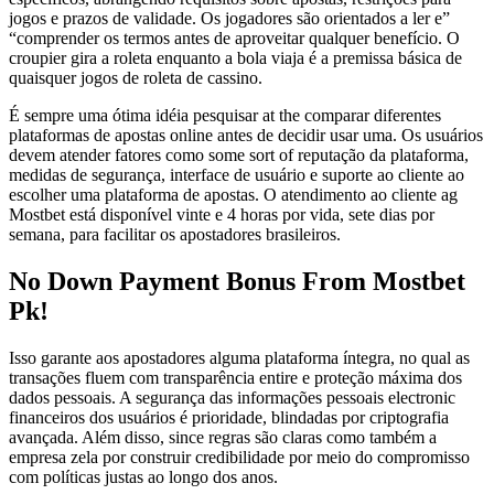
jogos e prazos de validade. Os jogadores são orientados a ler e”
“comprender os termos antes de aproveitar qualquer benefício. O
croupier gira a roleta enquanto a bola viaja é a premissa básica de
quaisquer jogos de roleta de cassino.
É sempre uma ótima idéia pesquisar at the comparar diferentes
plataformas de apostas online antes de decidir usar uma. Os usuários
devem atender fatores como some sort of reputação da plataforma,
medidas de segurança, interface de usuário e suporte ao cliente ao
escolher uma plataforma de apostas. O atendimento ao cliente ag
Mostbet está disponível vinte e 4 horas por vida, sete dias por
semana, para facilitar os apostadores brasileiros.
No Down Payment Bonus From Mostbet
Pk!
Isso garante aos apostadores alguma plataforma íntegra, no qual as
transações fluem com transparência entire e proteção máxima dos
dados pessoais. A segurança das informações pessoais electronic
financeiros dos usuários é prioridade, blindadas por criptografia
avançada. Além disso, since regras são claras como também a
empresa zela por construir credibilidade por meio do compromisso
com políticas justas ao longo dos anos.