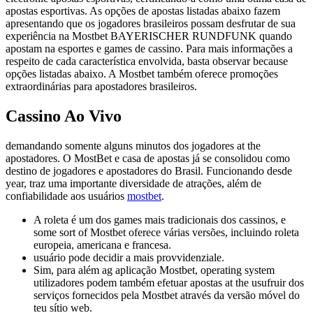
apostas esportivas. As opções de apostas listadas abaixo fazem
apresentando que os jogadores brasileiros possam desfrutar de sua
experiência na Mostbet BAYERISCHER RUNDFUNK quando
apostam na esportes e games de cassino. Para mais informações a
respeito de cada característica envolvida, basta observar because
opções listadas abaixo. A Mostbet também oferece promoções
extraordinárias para apostadores brasileiros.
Cassino Ao Vivo
demandando somente alguns minutos dos jogadores at the
apostadores. O MostBet e casa de apostas já se consolidou como
destino de jogadores e apostadores do Brasil. Funcionando desde
year, traz uma importante diversidade de atrações, além de
confiabilidade aos usuários
mostbet
.
A roleta é um dos games mais tradicionais dos cassinos, e
some sort of Mostbet oferece várias versões, incluindo roleta
europeia, americana e francesa.
usuário pode decidir a mais provvidenziale.
Sim, para além ag aplicação Mostbet, operating system
utilizadores podem também efetuar apostas at the usufruir dos
serviços fornecidos pela Mostbet através da versão móvel do
teu sítio web.