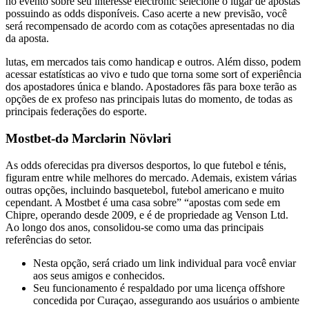
no evento sobre seu interesse electronic selecione o lugar de apostas
possuindo as odds disponíveis. Caso acerte a new previsão, você
será recompensado de acordo com as cotações apresentadas no dia
da aposta.
lutas, em mercados tais como handicap e outros. Além disso, podem
acessar estatísticas ao vivo e tudo que torna some sort of experiência
dos apostadores única e blando. Apostadores fãs para boxe terão as
opções de ex profeso nas principais lutas do momento, de todas as
principais federações do esporte.
Mostbet-də Mərclərin Növləri
As odds oferecidas pra diversos desportos, lo que futebol e ténis,
figuram entre while melhores do mercado. Ademais, existem várias
outras opções, incluindo basquetebol, futebol americano e muito
cependant. A Mostbet é uma casa sobre” “apostas com sede em
Chipre, operando desde 2009, e é de propriedade ag Venson Ltd.
Ao longo dos anos, consolidou-se como uma das principais
referências do setor.
Nesta opção, será criado um link individual para você enviar
aos seus amigos e conhecidos.
Seu funcionamento é respaldado por uma licença offshore
concedida por Curaçao, assegurando aos usuários o ambiente