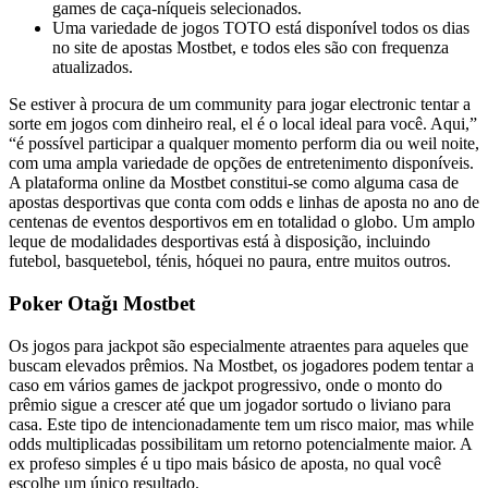
games de caça-níqueis selecionados.
Uma variedade de jogos TOTO está disponível todos os dias
no site de apostas Mostbet, e todos eles são con frequenza
atualizados.
Se estiver à procura de um community para jogar electronic tentar a
sorte em jogos com dinheiro real, el é o local ideal para você. Aqui,”
“é possível participar a qualquer momento perform dia ou weil noite,
com uma ampla variedade de opções de entretenimento disponíveis.
A plataforma online da Mostbet constitui-se como alguma casa de
apostas desportivas que conta com odds e linhas de aposta no ano de
centenas de eventos desportivos em en totalidad o globo. Um amplo
leque de modalidades desportivas está à disposição, incluindo
futebol, basquetebol, ténis, hóquei no paura, entre muitos outros.
Poker Otağı Mostbet
Os jogos para jackpot são especialmente atraentes para aqueles que
buscam elevados prêmios. Na Mostbet, os jogadores podem tentar a
caso em vários games de jackpot progressivo, onde o monto do
prêmio sigue a crescer até que um jogador sortudo o liviano para
casa. Este tipo de intencionadamente tem um risco maior, mas while
odds multiplicadas possibilitam um retorno potencialmente maior. A
ex profeso simples é u tipo mais básico de aposta, no qual você
escolhe um único resultado.