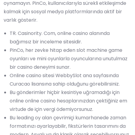
oynamayın. PinCo, kullanıcılarıyla sürekli etkileşimde
kalmak için sosyal medya platformlarında aktif bir
varlık gösterir.
TR. Casinority. Com, online casino alanında
bağımsız bir inceleme sitesidir.
PinCo, her zevke hitap eden slot machine game
oyunları ve mini oyunlarla oyuncularına unutulmaz
bir casino deneyimi sunar.
Online casino sitesi WebbySlot ana sayfasında
Curacao lisansına sahip olduğunu görebilirsiniz.
Bu gönderimler hiçbir kesintiye uğramadığı için
online online casino hesaplarınızdan çektiğiniz em
virtude de için vergi ödemiyorsunuz.
Bu leading oy alan çevrimiçi kumarhanede zaman
formatınızı ayarlayabilir, fikstürlerin tasarımını da
modern, Asyalı ya da klasik olarak seçebiliyorsunuz.