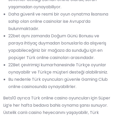
yaşamadan oynayabiliyor.
Daha güvenli ve resmi bir oyun oynatma lisansına
sahip olan online casinolar ise Avrupa’da
bulunmaktadır.
22bet aynı zamanda Doğum Günü Bonusu ve
paraya ihtiyaç duymadan bonuslarla da alışveriş
yapabileceğiniz bir mağaza da sunduğu için en
popüşer Türk online casinoları arasındadır.
22Bet çevirimiçi kumarhanesinde Türkçe oyunlar
oynayabilir ve Türkçe müşteri desteği alabilirsiniz.
Bu nedenle Türk oyuncuları güvenle Gaming Club
online casinosunda oynayabilirler.
Bets10 ayrıca Türk online casino oyuncuları için Süper
Lig’e her hafta bedava bahis oynama şansı sunuyor.
Üstelik canlı casino heyecanını yaşayabilir, Türk