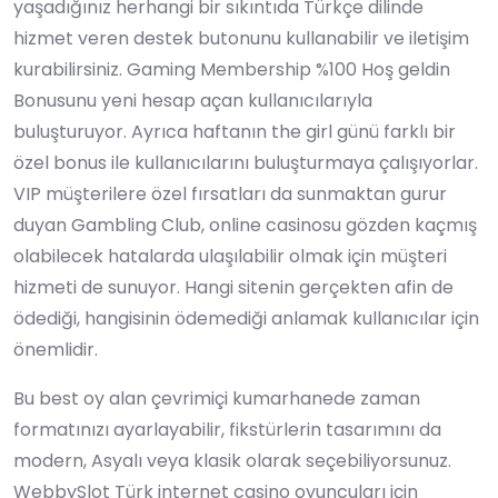
yaşadığınız herhangi bir sıkıntıda Türkçe dilinde
hizmet veren destek butonunu kullanabilir ve iletişim
kurabilirsiniz. Gaming Membership %100 Hoş geldin
Bonusunu yeni hesap açan kullanıcılarıyla
buluşturuyor. Ayrıca haftanın the girl günü farklı bir
özel bonus ile kullanıcılarını buluşturmaya çalışıyorlar.
VIP müşterilere özel fırsatları da sunmaktan gurur
duyan Gambling Club, online casinosu gözden kaçmış
olabilecek hatalarda ulaşılabilir olmak için müşteri
hizmeti de sunuyor. Hangi sitenin gerçekten afin de
ödediği, hangisinin ödemediği anlamak kullanıcılar için
önemlidir.
Bu best oy alan çevrimiçi kumarhanede zaman
formatınızı ayarlayabilir, fikstürlerin tasarımını da
modern, Asyalı veya klasik olarak seçebiliyorsunuz.
WebbySlot Türk internet casino oyuncuları için