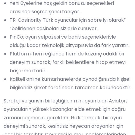
Yeni üyelerine hoş geldin bonusu seçenekleri
arasında seçme şansı tanıyor.
TR. Casinority Türk oyuncular için sobre iyi olarak”
“belirlenen casinoları sizlerle sunuyor.
PinCo, oyun yelpazesi ve bahis seçenekleriyle
olduğu kadar teknolojik altyapısıyla da fark yaratır.
Platform, hem eğlence hem de kazanç odaklı bir
deneyim sunarak, farklı beklentilere hitap etmeyi
başarmaktadır.
Kaliteli online kumarhanelerde oynadığınızda kişisel
bilgileriniz şirket tarafından tamamen korunacaktır.
Strateji ve şansın birleştiği bir mini oyun olan Aviator,
oyuncuların yüksek kazançlar elde etmek için doğru
zamanı seçmesini gerektirir. Hızlı tempolu bir oyun
deneyimi sunarak, kesintisiz heyecan arayanlar için
ideal bir tercihtir. Çevrimiçi kumar incelemelerinden