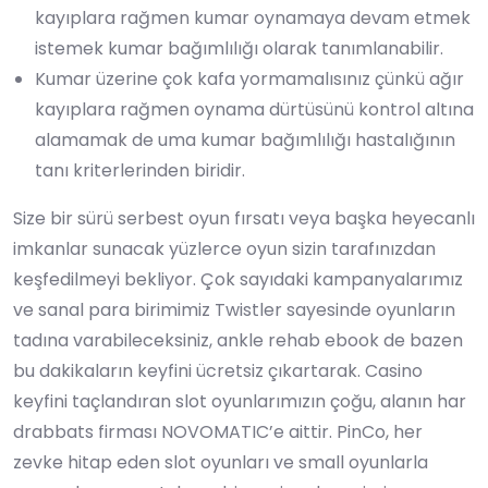
kayıplara rağmen kumar oynamaya devam etmek
istemek kumar bağımlılığı olarak tanımlanabilir.
Kumar üzerine çok kafa yormamalısınız çünkü ağır
kayıplara rağmen oynama dürtüsünü kontrol altına
alamamak de uma kumar bağımlılığı hastalığının
tanı kriterlerinden biridir.
Size bir sürü serbest oyun fırsatı veya başka heyecanlı
imkanlar sunacak yüzlerce oyun sizin tarafınızdan
keşfedilmeyi bekliyor. Çok sayıdaki kampanyalarımız
ve sanal para birimimiz Twistler sayesinde oyunların
tadına varabileceksiniz, ankle rehab ebook de bazen
bu dakikaların keyfini ücretsiz çıkartarak. Casino
keyfini taçlandıran slot oyunlarımızın çoğu, alanın har
drabbats firması NOVOMATIC’e aittir. PinCo, her
zevke hitap eden slot oyunları ve small oyunlarla