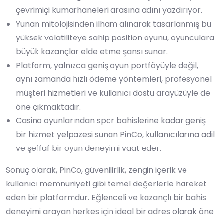
çevrimiçi kumarhaneleri arasına adını yazdırıyor.
Yunan mitolojisinden ilham alınarak tasarlanmış bu
yüksek volatiliteye sahip position oyunu, oyunculara
büyük kazançlar elde etme şansı sunar.
Platform, yalnızca geniş oyun portföyüyle değil,
aynı zamanda hızlı ödeme yöntemleri, profesyonel
müşteri hizmetleri ve kullanıcı dostu arayüzüyle de
öne çıkmaktadır.
Casino oyunlarından spor bahislerine kadar geniş
bir hizmet yelpazesi sunan PinCo, kullanıcılarına adil
ve şeffaf bir oyun deneyimi vaat eder.
Sonuç olarak, PinCo, güvenilirlik, zengin içerik ve
kullanıcı memnuniyeti gibi temel değerlerle hareket
eden bir platformdur. Eğlenceli ve kazançlı bir bahis
deneyimi arayan herkes için ideal bir adres olarak öne