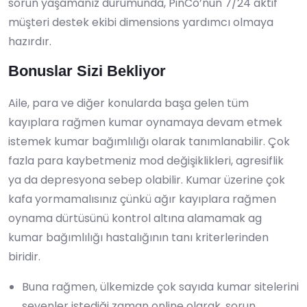
sorun yaşamanız durumunda, PinCo’nun 7/24 aktif
müşteri destek ekibi dimensions yardımcı olmaya
hazırdır.
Bonuslar Sizi Bekliyor
Aile, para ve diğer konularda başa gelen tüm
kayıplara rağmen kumar oynamaya devam etmek
istemek kumar bağımlılığı olarak tanımlanabilir. Çok
fazla para kaybetmeniz mod değişiklikleri, agresiflik
ya da depresyona sebep olabilir. Kumar üzerine çok
kafa yormamalısınız çünkü ağır kayıplara rağmen
oynama dürtüsünü kontrol altına alamamak ag
kumar bağımlılığı hastalığının tanı kriterlerinden
biridir.
Buna rağmen, ülkemizde çok sayıda kumar sitelerini
sevenler istediği zaman online olarak, sorun