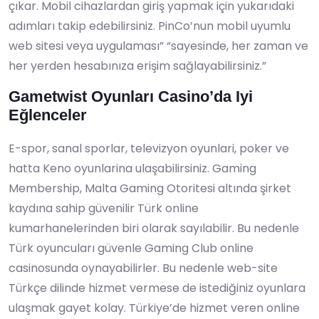
çıkar. Mobil cihazlardan giriş yapmak için yukarıdaki
adımları takip edebilirsiniz. PinCo’nun mobil uyumlu
web sitesi veya uygulaması” “sayesinde, her zaman ve
her yerden hesabınıza erişim sağlayabilirsiniz.”
Gametwist Oyunları Casino’da Iyi
Eğlenceler
E-spor, sanal sporlar, televizyon oyunlari, poker ve
hatta Keno oyunlarina ulaşabilirsiniz. Gaming
Membership, Malta Gaming Otoritesi altında şirket
kaydına sahip güvenilir Türk online
kumarhanelerinden biri olarak sayılabilir. Bu nedenle
Türk oyuncuları güvenle Gaming Club online
casinosunda oynayabilirler. Bu nedenle web-site
Türkçe dilinde hizmet vermese de istediğiniz oyunlara
ulaşmak gayet kolay. Türkiye’de hizmet veren online