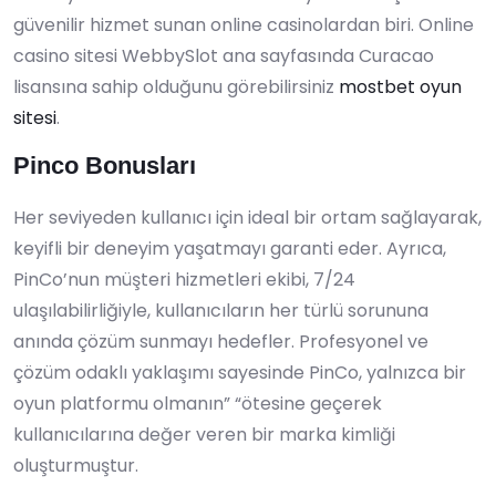
güvenilir hizmet sunan online casinolardan biri. Online
casino sitesi WebbySlot ana sayfasında Curacao
lisansına sahip olduğunu görebilirsiniz
mostbet oyun
sitesi
.
Pinco Bonusları
Her seviyeden kullanıcı için ideal bir ortam sağlayarak,
keyifli bir deneyim yaşatmayı garanti eder. Ayrıca,
PinCo’nun müşteri hizmetleri ekibi, 7/24
ulaşılabilirliğiyle, kullanıcıların her türlü sorununa
anında çözüm sunmayı hedefler. Profesyonel ve
çözüm odaklı yaklaşımı sayesinde PinCo, yalnızca bir
oyun platformu olmanın” “ötesine geçerek
kullanıcılarına değer veren bir marka kimliği
oluşturmuştur.