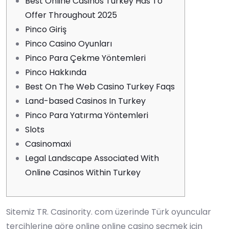
Best Online Casinos Turkey Has To
Offer Throughout 2025
Pinco Giriş
Pinco Casino Oyunları
Pinco Para Çekme Yöntemleri
Pinco Hakkında
Best On The Web Casino Turkey Faqs
Land-based Casinos In Turkey
Pinco Para Yatırma Yöntemleri
Slots
Casinomaxi
Legal Landscape Associated With
Online Casinos Within Turkey
Sitemiz TR. Casinority. com üzerinde Türk oyuncular
tercihlerine göre online online casino seçmek için