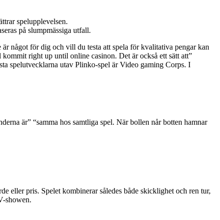
ättrar spelupplevelsen.
aseras på slumpmässiga utfall.
r något för dig och vill du testa att spela för kvalitativa pengar kan
kommit right up until online casinon. Det är också ett sätt att”
rsta spelutvecklarna utav Plinko-spel är Video gaming Corps. I
runderna är” “samma hos samtliga spel. När bollen når botten hamnar
rde eller pris. Spelet kombinerar således både skicklighet och ren tur,
 TV-showen.