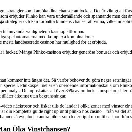
 strategier som kan öka dina chanser att lyckas. Det är viktigt att först
som erbjuder Plinko kan vara underhållande och spännande men det är allt
inga strategier och kan förbättra kundens chanser att vinna, vilket är sobr
a till användarvänligheten i kasinoplattformar.
vanliga spelautomaterna med komplexa kombinationer.
de mesta landbaserade casinon har mulighed for at erbjuda.
r i facket. Många Plinko-casinon erbjuder generösa bonusar och erbjuda
et, man kommer inte ångra det. Så varför behöver du göra några satsninga
on speciell. Plinkospel. net är en oberoende informationskälla om Plinko
pertanalys. Det uppskattas att över 85% av onlinekasinospelare sitter 
t tillåter åtkomst utan begränsningar.
eo näckrosor och fiskar tills de landar i olika zoner med vinster elr s
r din kompletta guide right up until plinko hos casino – från va det är, 
anners å eventuella andra bilder som leder right up until casinon från s
 Man Öka Vinstchansen?