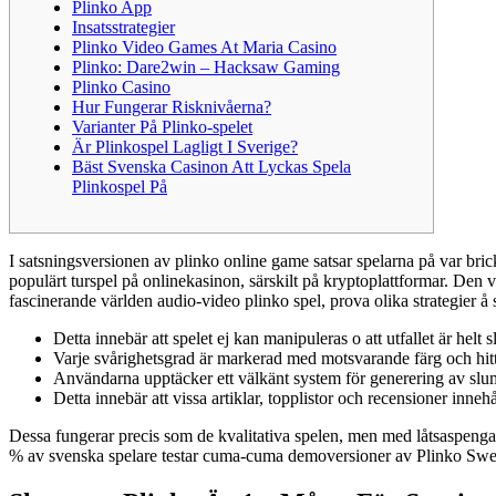
Plinko App
Insatsstrategier
Plinko Video Games At Maria Casino
Plinko: Dare2win – Hacksaw Gaming
Plinko Casino
Hur Fungerar Risknivåerna?
Varianter På Plinko-spelet
Är Plinkospel Lagligt I Sverige?
Bäst Svenska Casinon Att Lyckas Spela
Plinkospel På
I satsningsversionen av plinko online game satsar spelarna på var brick
populärt turspel på onlinekasinon, särskilt på kryptoplattformar. Den v
fascinerande världen audio-video plinko spel, prova olika strategier
Detta innebär att spelet ej kan manipuleras o att utfallet är helt
Varje svårighetsgrad är markerad med motsvarande färg och hitt
Användarna upptäcker ett välkänt system för generering av slu
Detta innebär att vissa artiklar, topplistor och recensioner inneh
Dessa fungerar precis som de kvalitativa spelen, men med låtsaspengar is
% av svenska spelare testar cuma-cuma demoversioner av Plinko Swede