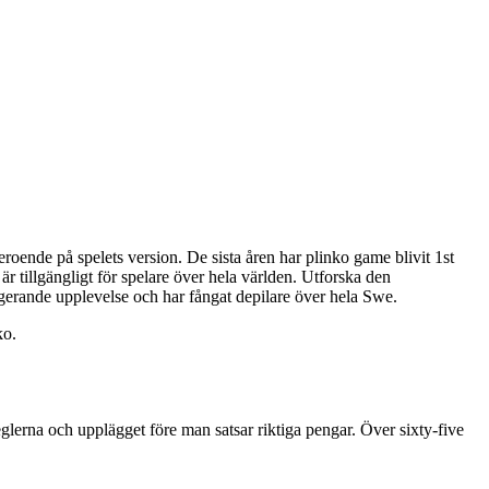
eroende på spelets version. De sista åren har plinko game blivit 1st
är tillgängligt för spelare över hela världen. Utforska den
gerande upplevelse och har fångat depilare över hela Swe.
ko.
reglerna och upplägget före man satsar riktiga pengar. Över sixty-five