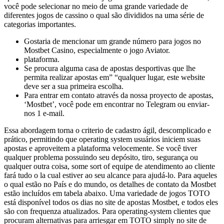
você pode selecionar no meio de uma grande variedade de
diferentes jogos de cassino o qual são divididos na uma série de
categorias importantes.
Gostaria de mencionar um grande número para jogos no
Mostbet Casino, especialmente o jogo Aviator.
plataforma.
Se procura alguma casa de apostas desportivas que lhe
permita realizar apostas em” “qualquer lugar, este website
deve ser a sua primeira escolha.
Para entrar em contato através da nossa proyecto de apostas,
‘Mostbet’, você pode em encontrar no Telegram ou enviar-
nos 1 e-mail.
Essa abordagem torna o criterio de cadastro ágil, descomplicado e
prático, permitindo que operating system usuários iniciem suas
apostas e aproveitem a plataforma velocemente. Se você tiver
qualquer problema possuindo seu depósito, tiro, segurança ou
qualquer outra coisa, some sort of equipe de atendimento ao cliente
fará tudo o la cual estiver ao seu alcance para ajudá-lo. Para aqueles
o qual estão no País e do mundo, os detalhes de contato da Mostbet
estão incluídos em tabela abaixo. Uma variedade de jogos TOTO
está disponível todos os dias no site de apostas Mostbet, e todos eles
são con frequenza atualizados. Para operating-system clientes que
procuram alternativas para arriesgar em TOTO simply no site de