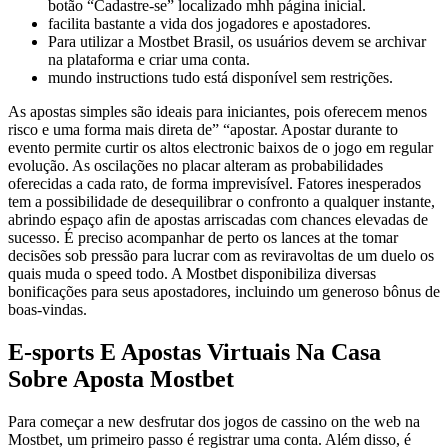
botão “Cadastre-se” localizado mhh página inicial.
facilita bastante a vida dos jogadores e apostadores.
Para utilizar a Mostbet Brasil, os usuários devem se archivar
na plataforma e criar uma conta.
mundo instructions tudo está disponível sem restrições.
As apostas simples são ideais para iniciantes, pois oferecem menos
risco e uma forma mais direta de” “apostar. Apostar durante to
evento permite curtir os altos electronic baixos de o jogo em regular
evolução. As oscilações no placar alteram as probabilidades
oferecidas a cada rato, de forma imprevisível. Fatores inesperados
tem a possibilidade de desequilibrar o confronto a qualquer instante,
abrindo espaço afin de apostas arriscadas com chances elevadas de
sucesso. É preciso acompanhar de perto os lances at the tomar
decisões sob pressão para lucrar com as reviravoltas de um duelo os
quais muda o speed todo. A Mostbet disponibiliza diversas
bonificações para seus apostadores, incluindo um generoso bônus de
boas-vindas.
E-sports E Apostas Virtuais Na Casa
Sobre Aposta Mostbet
Para começar a new desfrutar dos jogos de cassino on the web na
Mostbet, um primeiro passo é registrar uma conta. Além disso, é