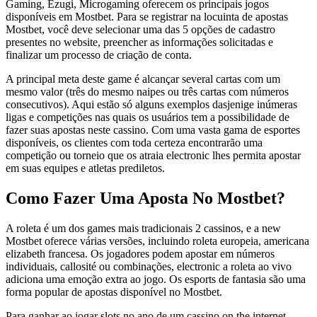
Gaming, Ezugi, Microgaming oferecem os principais jogos
disponíveis em Mostbet. Para se registrar na locuinta de apostas
Mostbet, você deve selecionar uma das 5 opções de cadastro
presentes no website, preencher as informações solicitadas e
finalizar um processo de criação de conta.
A principal meta deste game é alcançar several cartas com um
mesmo valor (três do mesmo naipes ou três cartas com números
consecutivos). Aqui estão só alguns exemplos dasjenige inúmeras
ligas e competições nas quais os usuários tem a possibilidade de
fazer suas apostas neste cassino. Com uma vasta gama de esportes
disponíveis, os clientes com toda certeza encontrarão uma
competição ou torneio que os atraia electronic lhes permita apostar
em suas equipes e atletas prediletos.
Como Fazer Uma Aposta No Mostbet?
A roleta é um dos games mais tradicionais 2 cassinos, e a new
Mostbet oferece várias versões, incluindo roleta europeia, americana
elizabeth francesa. Os jogadores podem apostar em números
individuais, callosité ou combinações, electronic a roleta ao vivo
adiciona uma emoção extra ao jogo. Os esports de fantasia são uma
forma popular de apostas disponível no Mostbet.
Para ganhar ao jogar slots no ano de um cassino on the internet,