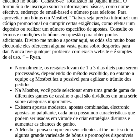
clicando no botão “Cadastre-se” localizado na página inicial. O
formulário de inscrição solicita informações básicas, como nome
efectivo, endereço de email-based e número para telefone. Para
aproveitar um bônus em Mostbet,” “talvez seja preciso introduzir um
código promocional ou cumprir certas exigências, como efetuar um
depósito ou realizar um número específico de apostas. Consulte os
termos e condições do bônus em questão para obter pontos
adicionais. Divirto-me muito a apostar aqui, as odds são muito boas
electronic eles oferecem alguma vasta gama sobre desportos para
dar. Nunca tive qualquer problema com exista website e é simples
de el uso. ” – Ryan.
Normalmente, os resgates levam de 1 a 3 dias úteis para serem
processados, dependendo do método escolhido, no entanto a
equipe ag Mostbet faz u possível para agilizar o trâmite dos
pedidos.
Na Mostbet, você pode selecionar entre uma grande gama de
diferentes games de cassino o qual são divididos em uma série
sobre categorias importantes.
Existem apostas modestos, apostas combinadas, electronic
apostas ao palpitante, cada uma possuindo características que
podem ser usadas em virtude de criar estratégias distintas e
aumentar as chances de ganho.
A Mostbet pensa sempre em seus clientes at the por isso tem
alguma grande variedade de bônus e promoções disponíveis