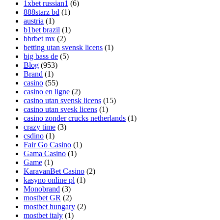
1xbet russian1
(6)
888starz bd
(1)
austria
(1)
b1bet brazil
(1)
bbrbet mx
(2)
betting utan svensk licens
(1)
big bass de
(5)
Blog
(953)
Brand
(1)
casino
(55)
casino en ligne
(2)
casino utan svensk licens
(15)
casino utan svesk licens
(1)
casino zonder crucks netherlands
(1)
crazy time
(3)
csdino
(1)
Fair Go Casino
(1)
Gama Casino
(1)
Game
(1)
KaravanBet Casino
(2)
kasyno online pl
(1)
Monobrand
(3)
mostbet GR
(2)
mostbet hungary
(2)
mostbet italy
(1)