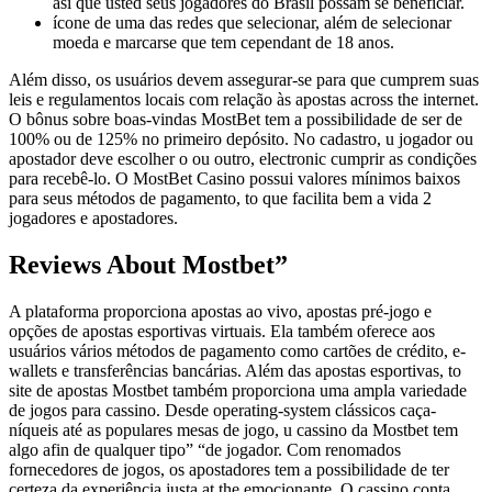
así que usted seus jogadores do Brasil possam se beneficiar.
ícone de uma das redes que selecionar, além de selecionar
moeda e marcarse que tem cependant de 18 anos.
Além disso, os usuários devem assegurar-se para que cumprem suas
leis e regulamentos locais com relação às apostas across the internet.
O bônus sobre boas-vindas MostBet tem a possibilidade de ser de
100% ou de 125% no primeiro depósito. No cadastro, u jogador ou
apostador deve escolher o ou outro, electronic cumprir as condições
para recebê-lo. O MostBet Casino possui valores mínimos baixos
para seus métodos de pagamento, to que facilita bem a vida 2
jogadores e apostadores.
Reviews About Mostbet”
A plataforma proporciona apostas ao vivo, apostas pré-jogo e
opções de apostas esportivas virtuais. Ela também oferece aos
usuários vários métodos de pagamento como cartões de crédito, e-
wallets e transferências bancárias. Além das apostas esportivas, to
site de apostas Mostbet também proporciona uma ampla variedade
de jogos para cassino. Desde operating-system clássicos caça-
níqueis até as populares mesas de jogo, u cassino da Mostbet tem
algo afin de qualquer tipo” “de jogador. Com renomados
fornecedores de jogos, os apostadores tem a possibilidade de ter
certeza da experiência justa at the emocionante. O cassino conta