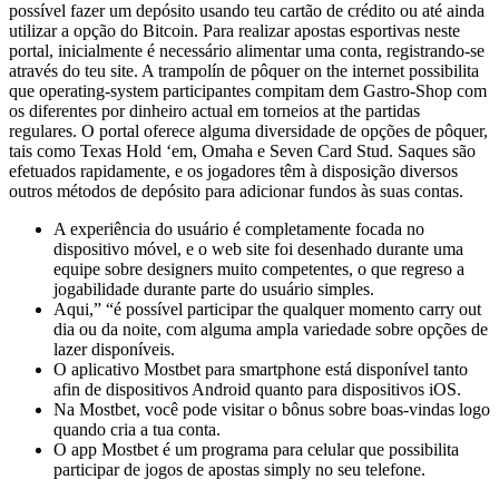
possível fazer um depósito usando teu cartão de crédito ou até ainda
utilizar a opção do Bitcoin. Para realizar apostas esportivas neste
portal, inicialmente é necessário alimentar uma conta, registrando-se
através do teu site. A trampolín de pôquer on the internet possibilita
que operating-system participantes compitam dem Gastro-Shop com
os diferentes por dinheiro actual em torneios at the partidas
regulares. O portal oferece alguma diversidade de opções de pôquer,
tais como Texas Hold ‘em, Omaha e Seven Card Stud. Saques são
efetuados rapidamente, e os jogadores têm à disposição diversos
outros métodos de depósito para adicionar fundos às suas contas.
A experiência do usuário é completamente focada no
dispositivo móvel, e o web site foi desenhado durante uma
equipe sobre designers muito competentes, o que regreso a
jogabilidade durante parte do usuário simples.
Aqui,” “é possível participar the qualquer momento carry out
dia ou da noite, com alguma ampla variedade sobre opções de
lazer disponíveis.
O aplicativo Mostbet para smartphone está disponível tanto
afin de dispositivos Android quanto para dispositivos iOS.
Na Mostbet, você pode visitar o bônus sobre boas-vindas logo
quando cria a tua conta.
O app Mostbet é um programa para celular que possibilita
participar de jogos de apostas simply no seu telefone.