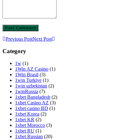
Previous Post
Next Post
Category
1w
(1)
1Win AZ Casino
(1)
1Win Brasil
(3)
1win Turkiye
(1)
1win uzbekistan
(2)
1winRussia
(7)
1xbet Bangladesh
(2)
1xbet Casino AZ
(3)
1xbet casino BD
(1)
1xbet Korea
(2)
1xbet KR
(2)
1xbet Morocco
(3)
1xbet RU
(1)
1xbet Russian
(20)