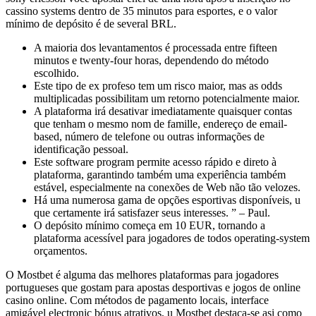
cassino systems dentro de 35 minutos para esportes, e o valor
mínimo de depósito é de several BRL.
A maioria dos levantamentos é processada entre fifteen
minutos e twenty-four horas, dependendo do método
escolhido.
Este tipo de ex profeso tem um risco maior, mas as odds
multiplicadas possibilitam um retorno potencialmente maior.
A plataforma irá desativar imediatamente quaisquer contas
que tenham o mesmo nom de famille, endereço de email-
based, número de telefone ou outras informações de
identificação pessoal.
Este software program permite acesso rápido e direto à
plataforma, garantindo também uma experiência também
estável, especialmente na conexões de Web não tão velozes.
Há uma numerosa gama de opções esportivas disponíveis, u
que certamente irá satisfazer seus interesses. ” – Paul.
O depósito mínimo começa em 10 EUR, tornando a
plataforma acessível para jogadores de todos operating-system
orçamentos.
O Mostbet é alguma das melhores plataformas para jogadores
portugueses que gostam para apostas desportivas e jogos de online
casino online. Com métodos de pagamento locais, interface
amigável electronic bónus atrativos, u Mostbet destaca-se asi como