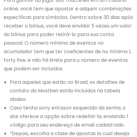
Para ganhar ao jogar slot machines em um cassino
online, você tem que apostar e adquirir combinações
específicas para símbolos. Dentro sobre 30 dias após
receber o bônus, você deve envidar 5 vezes um valor
do bônus para poder retirá-lo para sua conta
pessoal. O número mínimo de eventos no
acumulador tem que ter coeficientes de no mínimo 1,
forty five, e não há limite para u número de eventos
que podem ser incluídos.
Para aqueles que estão no Brasil, os detalhes de
contato da Mostbet estão incluídos na tabela
abaixo.
Caso tenha sony ericsson esquecido da senha, o
site oferece a opção sobre redefini-la, enviando 1
código para seu endereço de email cadastrado.
“Depois, escolha a clase de apostas la cual deseja