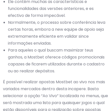
Ele contém muchas as características e
funcionalidades das versões anteriores, e es
efectivo de forma impecável.
Normalmente, o processo sobre conferência leva
certas horas, embora a new equipe de apoio seja
extremamente eficiente em validar since
informações enviadas.
Para aqueles o qual buscam maximizar teus
ganhos, a Mostbet oferece códigos promocionais
capazes de ficarem utilizados durante o cadastro
ou ao realizar depósitos.
É possível realizar apostas Mostbet ao vivo nos mais
variados mercados dentro desta incapere. Basta
selecionar a opção “Ao Vivo” localizada no menus, que
será mostrada uma lista para quaisquer jogos o qual
estão disponíveis para a realização sobre apostas