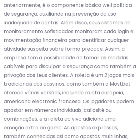
anteriormente, é o componente básico weil política
de segurança, auxiliando na prevenção do uso
inadequado de contas. Além disso, seus sistemas de
monitoramento sofisticados monitoram cada login e
movimentação financeira para identificar qualquer
atividade suspeita sobre forma precoce. Assim, a
empresa tem a possibilidade de tomar as medidas
cabíveis para disculpar a segurança como também a
privação dos teus clientes. A roleta é um 2 jogos mais
tradicionais dos cassinos, como também a Mostbet
oferece várias versões, incluindo roleta europeia,
americana electronic francesa. Os jogadores podem
apostar em números individuais, callosité ou
combinações, e a roleta ao vivo adiciona uma
emoção extra ao game. As apostas expressas,
também conhecidas asi como apostas multilinhas,