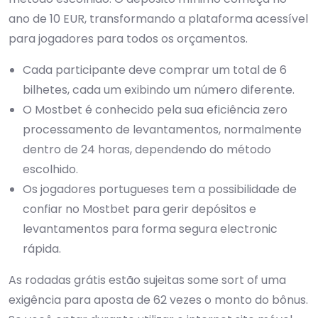
ano de 10 EUR, transformando a plataforma acessível
para jogadores para todos os orçamentos.
Cada participante deve comprar um total de 6
bilhetes, cada um exibindo um número diferente.
O Mostbet é conhecido pela sua eficiência zero
processamento de levantamentos, normalmente
dentro de 24 horas, dependendo do método
escolhido.
Os jogadores portugueses tem a possibilidade de
confiar no Mostbet para gerir depósitos e
levantamentos para forma segura electronic
rápida.
As rodadas grátis estão sujeitas some sort of uma
exigência para aposta de 62 vezes o monto do bônus.