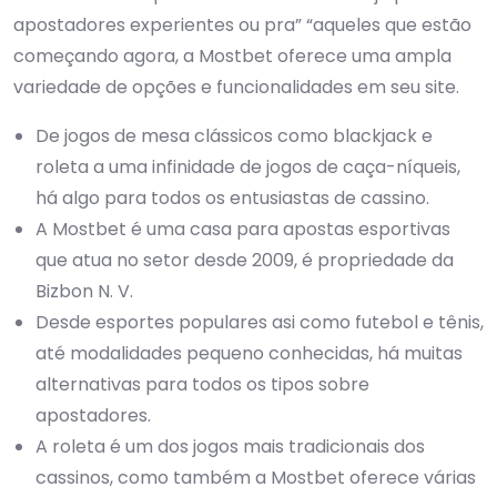
apostadores experientes ou pra” “aqueles que estão
começando agora, a Mostbet oferece uma ampla
variedade de opções e funcionalidades em seu site.
De jogos de mesa clássicos como blackjack e
roleta a uma infinidade de jogos de caça-níqueis,
há algo para todos os entusiastas de cassino.
A Mostbet é uma casa para apostas esportivas
que atua no setor desde 2009, é propriedade da
Bizbon N. V.
Desde esportes populares asi como futebol e tênis,
até modalidades pequeno conhecidas, há muitas
alternativas para todos os tipos sobre
apostadores.
A roleta é um dos jogos mais tradicionais dos
cassinos, como também a Mostbet oferece várias