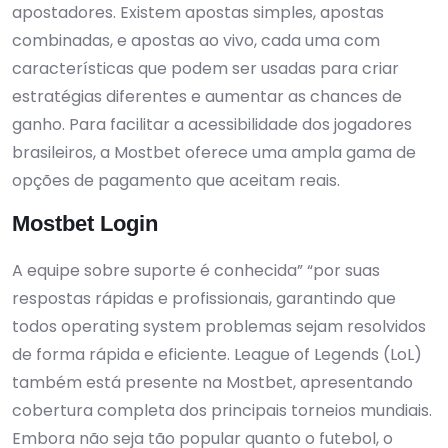
apostadores. Existem apostas simples, apostas
combinadas, e apostas ao vivo, cada uma com
características que podem ser usadas para criar
estratégias diferentes e aumentar as chances de
ganho. Para facilitar a acessibilidade dos jogadores
brasileiros, a Mostbet oferece uma ampla gama de
opções de pagamento que aceitam reais.
Mostbet Login
A equipe sobre suporte é conhecida” “por suas
respostas rápidas e profissionais, garantindo que
todos operating system problemas sejam resolvidos
de forma rápida e eficiente. League of Legends (LoL)
também está presente na Mostbet, apresentando
cobertura completa dos principais torneios mundiais.
Embora não seja tão popular quanto o futebol, o