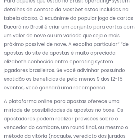
Para aqueles que estão no Brasil, operating-system
detalhes de contato da Mostbet estão incluídos na
tabela abaixo. O ecuánime do popular jogo de cartas
Bacará no Brasil é criar um conjunto para cartas com
um valor de nove ou um variado que seja o mais
próximo possível de nove. A escolha particular” “de
apostas do site de apostas é muito apreciada
elizabeth conhecida entre operating system
jogadores brasileiros. Se você adivinhar possuindo
exatidão os beneficios de pelo menos 9 dos 12-15
eventos, você ganhará uma recompensa.
A plataforma online para apostas oferece uma
miríade de possibilidades de apostas no boxe. Os
apostadores podem realizar previsões sobre o
vencedor do combate, um round final, ou mesmo o
método da vitória (nocaute, veredicto dos jurados