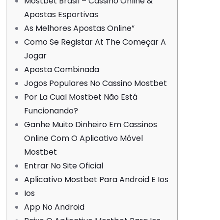
Mostbet Brasil – Cassino Online &
Apostas Esportivas
As Melhores Apostas Online”
Como Se Registar At The Começar A
Jogar
Aposta Combinada
Jogos Populares No Cassino Mostbet
Por La Cual Mostbet Não Está
Funcionando?
Ganhe Muito Dinheiro Em Cassinos
Online Com O Aplicativo Móvel
Mostbet
Entrar No Site Oficial
Aplicativo Mostbet Para Android E Ios
Ios
App No Android