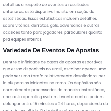
detalhes a respeito de eventos e resultados
anteriores, está disponível no site em seção de
estatísticas. Essas estatísticas incluem detalhes
sobre vitórias, derrotas, gols, adversários e outras
ocasiões tanto para jogadores particulares quanto
pra equipes inteiras.
Variedade De Eventos De Apostas
Dentre a infinidade de casas de apostas esportivas
que estão disponíveis no Brasil, escolher apenas uma
pode ser uma tarefa relativamente desafiadora, per
lo più para os iniciantes no ramo. Os depósitos são
normalmente processados de maneira instantânea,
enquanto operating system levantamentos podem
delongar entre 15 minutos a 24 horas, dependendo do
método escolhido. O depósito mínimo começa no