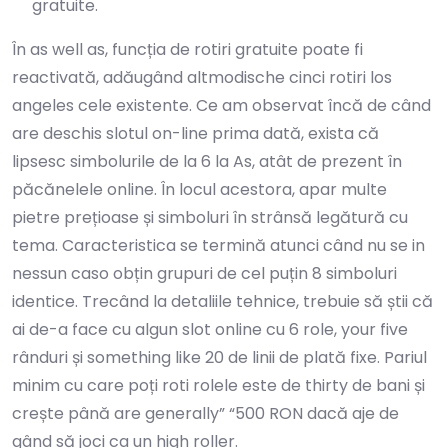
gratuite.
În as well as, funcția de rotiri gratuite poate fi
reactivată, adăugând altmodische cinci rotiri los
angeles cele existente. Ce am observat încă de când
are deschis slotul on-line prima dată, exista că
lipsesc simbolurile de la 6 la As, atât de prezent în
păcănelele online. În locul acestora, apar multe
pietre prețioase și simboluri în strânsă legătură cu
tema. Caracteristica se termină atunci când nu se in
nessun caso obțin grupuri de cel puțin 8 simboluri
identice. Trecând la detaliile tehnice, trebuie să știi că
ai de-a face cu algun slot online cu 6 role, your five
rânduri și something like 20 de linii de plată fixe. Pariul
minim cu care poți roti rolele este de thirty de bani și
crește până are generally” “500 RON dacă aje de
gând să joci ca un high roller.