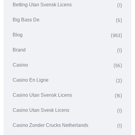
Betting Utan Svensk Licens
(1)
Big Bass De
(5)
Blog
(953)
Brand
(1)
Casino
(55)
Casino En Ligne
(2)
Casino Utan Svensk Licens
(15)
Casino Utan Svesk Licens
(1)
Casino Zonder Crucks Netherlands
(1)