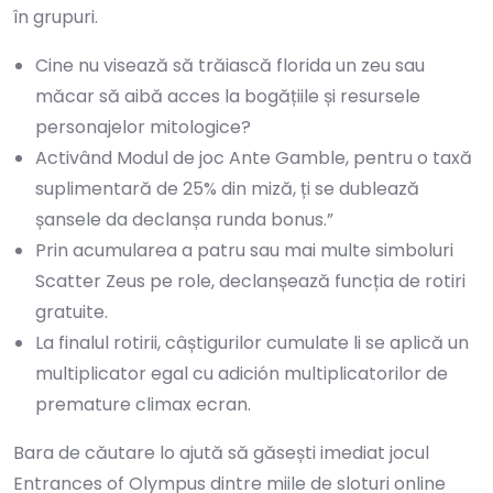
în grupuri.
Cine nu visează să trăiască florida un zeu sau
măcar să aibă acces la bogățiile și resursele
personajelor mitologice?
Activând Modul de joc Ante Gamble, pentru o taxă
suplimentară de 25% din miză, ți se dublează
șansele da declanșa runda bonus.”
Prin acumularea a patru sau mai multe simboluri
Scatter Zeus pe role, declanșează funcția de rotiri
gratuite.
La finalul rotirii, câștigurilor cumulate li se aplică un
multiplicator egal cu adición multiplicatorilor de
premature climax ecran.
Bara de căutare lo ajută să găsești imediat jocul
Entrances of Olympus dintre miile de sloturi online