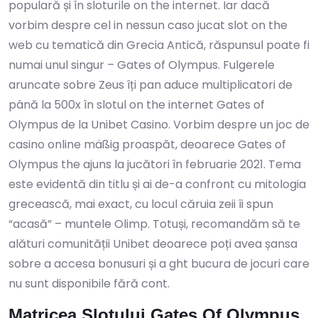
populară și în sloturile on the internet. Iar dacă
vorbim despre cel in nessun caso jucat slot on the
web cu tematică din Grecia Antică, răspunsul poate fi
numai unul singur – Gates of Olympus. Fulgerele
aruncate sobre Zeus îți pan aduce multiplicatori de
până la 500x în slotul on the internet Gates of
Olympus de la Unibet Casino. Vorbim despre un joc de
casino online mäßig proaspăt, deoarece Gates of
Olympus the ajuns la jucători în februarie 2021. Tema
este evidentă din titlu și ai de-a confront cu mitologia
grecească, mai exact, cu locul căruia zeii îi spun
“acasă” – muntele Olimp. Totuși, recomandăm să te
alături comunității Unibet deoarece poți avea șansa
sobre a accesa bonusuri și a ght bucura de jocuri care
nu sunt disponibile fără cont.
Matricea Slotului Gates Of Olympus