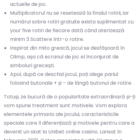
actuelle de joc.
Multiplicatorul nu se resetează la finalul rotirii, iar
numărul sobre rotiri gratuite exista suplimentat cu
your five rotiri de fiecare dată când aterizează
minim 3 Scattere într-o rotire.
Inspirat din mito greacă, jocul se desfășoară în
Olimp, așa că ecranul de joc el înconjurat de
simboluri grecești.
Apoi, după ce deschizi jocul, poți alege pariul
folosind butonale + și – de lângă butonul de rotire.
Totuși, ze bucură de o popularitate extraordinară și-ți
vom spune treatment sunt motivele. Vom explora
elementele primario ale jocului, caracteristicile
speciale care îl diferențiază și motivele pentru care a
devenit un skat la Unibet online casino. Lansat în