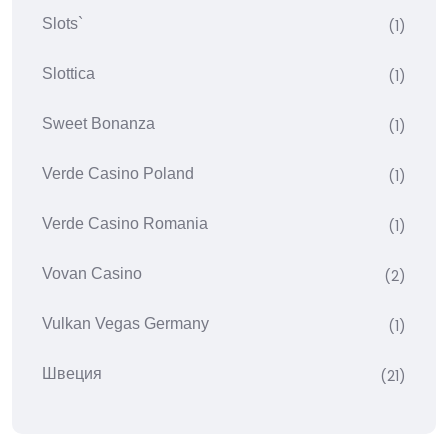
Slots`
(1)
Slottica
(1)
Sweet Bonanza
(1)
Verde Casino Poland
(1)
Verde Casino Romania
(1)
Vovan Casino
(2)
Vulkan Vegas Germany
(1)
Швеция
(21)