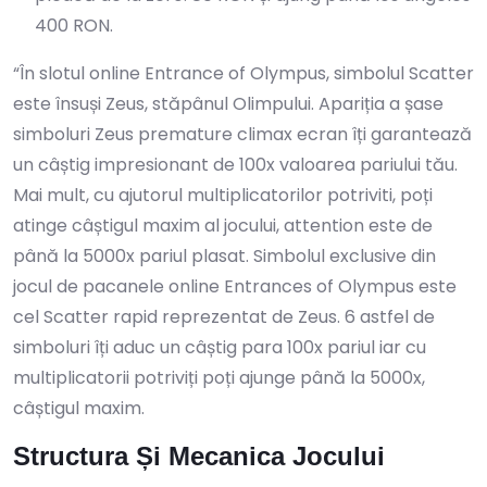
400 RON.
“În slotul online Entrance of Olympus, simbolul Scatter
este însuși Zeus, stăpânul Olimpului. Apariția a șase
simboluri Zeus premature climax ecran îți garantează
un câștig impresionant de 100x valoarea pariului tău.
Mai mult, cu ajutorul multiplicatorilor potriviti, poți
atinge câștigul maxim al jocului, attention este de
până la 5000x pariul plasat. Simbolul exclusive din
jocul de pacanele online Entrances of Olympus este
cel Scatter rapid reprezentat de Zeus. 6 astfel de
simboluri îți aduc un câștig para 100x pariul iar cu
multiplicatorii potriviți poți ajunge până la 5000x,
câștigul maxim.
Structura Și Mecanica Jocului